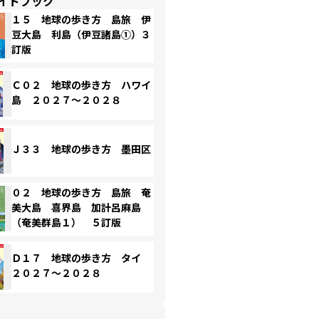
イドブック
１５ 地球の歩き方 島旅 伊
豆大島 利島（伊豆諸島①）３
訂版
Ｃ０２ 地球の歩き方 ハワイ
島 ２０２７～２０２８
Ｊ３３ 地球の歩き方 墨田区
０２ 地球の歩き方 島旅 奄
美大島 喜界島 加計呂麻島
（奄美群島１） ５訂版
Ｄ１７ 地球の歩き方 タイ
２０２７～２０２８