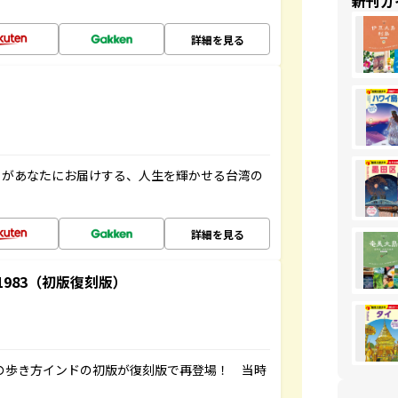
新刊ガ
詳細を見る
」があなたにお届けする、人生を輝かせる台湾の
詳細を見る
-1983（初版復刻版）
球の歩き方インドの初版が復刻版で再登場！ 当時