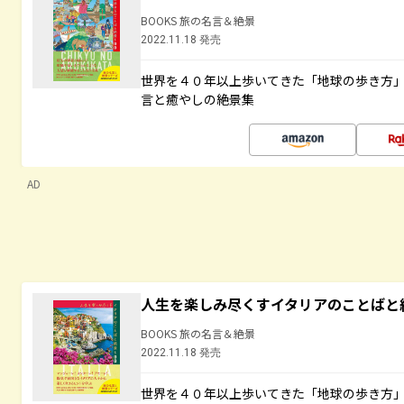
BOOKS 旅の名言＆絶景
2022.11.18 発売
世界を４０年以上歩いてきた「地球の歩き方
言と癒やしの絶景集
AD
人生を楽しみ尽くすイタリアのことばと
BOOKS 旅の名言＆絶景
2022.11.18 発売
世界を４０年以上歩いてきた「地球の歩き方