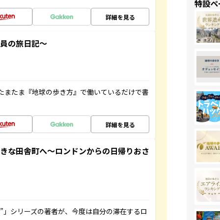
特設ペ
詳細を見る
社員の旅日記～
たまたま『地球の歩き方』で働いているだけで書
詳細を見る
てきな田舎町へ～ロンドンからの日帰りおさ
ト”」シリーズの著者が、今度は自分の滞在するロ