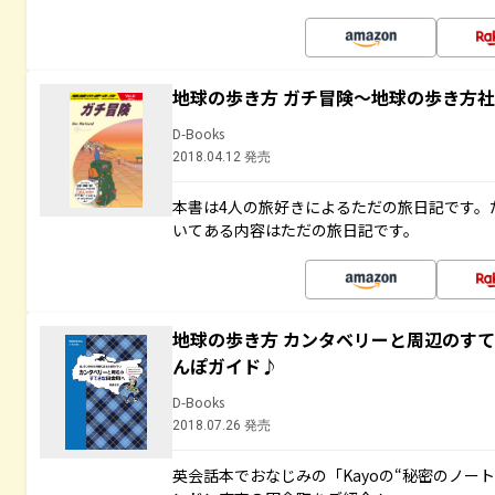
地球の歩き方 ガチ冒険～地球の歩き方
D-Books
2018.04.12 発売
本書は4人の旅好きによるただの旅日記です。
いてある内容はただの旅日記です。
地球の歩き方 カンタベリーと周辺のす
んぽガイド♪
D-Books
2018.07.26 発売
英会話本でおなじみの「Kayoの“秘密のノー