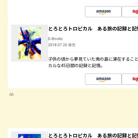
とろとろトロピカル ある旅の記録と記
D-Books
2018.07.26 発売
子供の頃から夢見ていた南の島に滞在するこ
カルな45日間の記録と記憶。
AD
とろとろトロピカル ある旅の記録と記