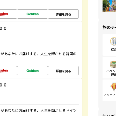
詳細を見る
旅のテ
００
飲
」があなたにお届けする、人生を輝かせる韓国の
詳細を見る
イベン
観
００
アクティ
」があなたにお届けする、人生を輝かせるドイツ