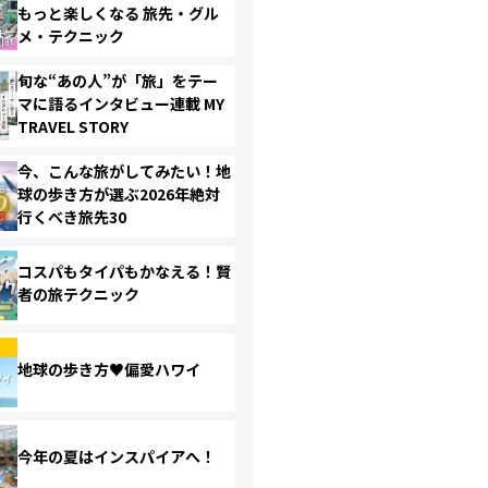
もっと楽しくなる 旅先・グル
メ・テクニック
旬な“あの人”が「旅」をテー
マに語るインタビュー連載 MY
TRAVEL STORY
今、こんな旅がしてみたい！地
球の歩き方が選ぶ2026年絶対
行くべき旅先30
コスパもタイパもかなえる！賢
者の旅テクニック
地球の歩き方♥偏愛ハワイ
今年の夏はインスパイアへ！