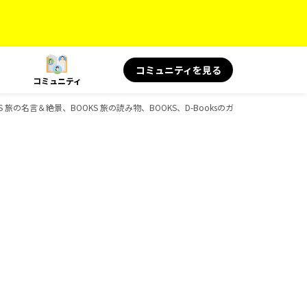
コミュニティを見る
コミュニティ
OOKS 旅の名言＆絶景、BOOKS 旅の読み物、BOOKS、D-Booksのガイドブック一覧