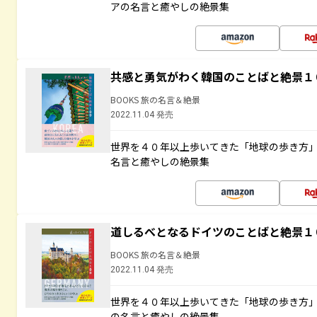
アの名言と癒やしの絶景集
共感と勇気がわく韓国のことばと絶景１
BOOKS 旅の名言＆絶景
2022.11.04 発売
世界を４０年以上歩いてきた「地球の歩き方
名言と癒やしの絶景集
道しるべとなるドイツのことばと絶景１
BOOKS 旅の名言＆絶景
2022.11.04 発売
世界を４０年以上歩いてきた「地球の歩き方
の名言と癒やしの絶景集