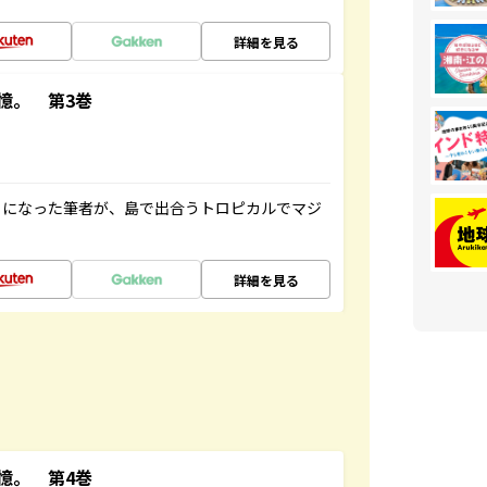
詳細を見る
憶。 第3巻
とになった筆者が、島で出合うトロピカルでマジ
詳細を見る
憶。 第4巻