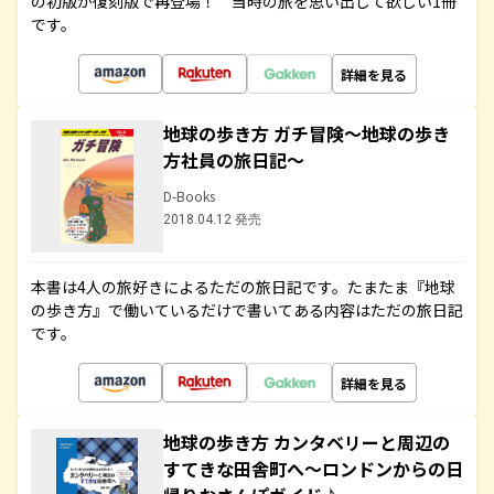
の初版が復刻版で再登場！ 当時の旅を思い出して欲しい1冊
です。
詳細を見る
地球の歩き方 ガチ冒険～地球の歩き
方社員の旅日記～
D-Books
2018.04.12 発売
本書は4人の旅好きによるただの旅日記です。たまたま『地球
の歩き方』で働いているだけで書いてある内容はただの旅日記
です。
詳細を見る
地球の歩き方 カンタベリーと周辺の
すてきな田舎町へ～ロンドンからの日