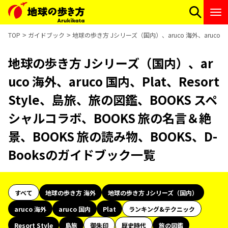
TOP
ガイドブック
地球の歩き方 Jシリーズ（国内）、aruco 海外、aruco 国
地球の歩き方 Jシリーズ（国内）、ar
uco 海外、aruco 国内、Plat、Resort
Style、島旅、旅の図鑑、BOOKS スペ
シャルコラボ、BOOKS 旅の名言＆絶
景、BOOKS 旅の読み物、BOOKS、D-
Booksのガイドブック一覧
すべて
地球の歩き方 海外
地球の歩き方 Jシリーズ（国内）
aruco 海外
aruco 国内
Plat
ランキング&テクニック
Resort Style
島旅
御朱印
歴史時代
旅の図鑑