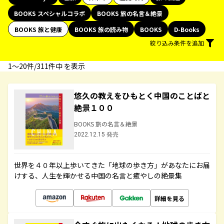
BOOKS スペシャルコラボ
BOOKS 旅の名言＆絶景
BOOKS 旅と健康
BOOKS 旅の読み物
BOOKS
D-Books
絞り込み条件を追加
1〜20件/311件中 を表示
悠久の教えをひもとく中国のことばと
絶景１００
BOOKS 旅の名言＆絶景
2022.12.15 発売
世界を４０年以上歩いてきた「地球の歩き方」があなたにお届
けする、人生を輝かせる中国の名言と癒やしの絶景集
詳細を見る