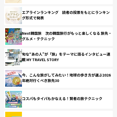
エアラインランキング 読者の投票をもとにランキン
グ形式で発表
Next韓国旅 次の韓国旅行がもっと楽しくなる 旅先・
グルメ・テクニック
旬な“あの人”が「旅」をテーマに語るインタビュー連
載 MY TRAVEL STORY
今、こんな旅がしてみたい！地球の歩き方が選ぶ2026
年絶対行くべき旅先30
コスパもタイパもかなえる！賢者の旅テクニック