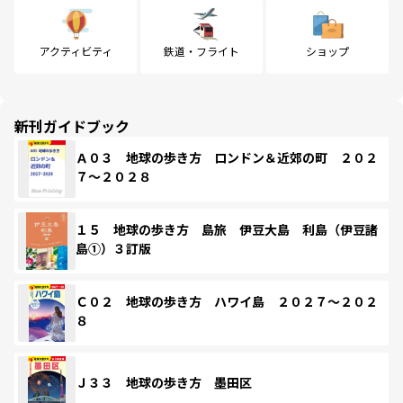
アクティビティ
鉄道・フライト
ショップ
新刊ガイドブック
Ａ０３ 地球の歩き方 ロンドン＆近郊の町 ２０２
７～２０２８
１５ 地球の歩き方 島旅 伊豆大島 利島（伊豆諸
島①）３訂版
Ｃ０２ 地球の歩き方 ハワイ島 ２０２７～２０２
８
Ｊ３３ 地球の歩き方 墨田区