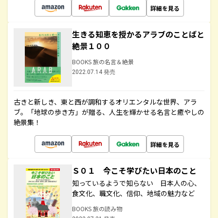
詳細を見る
生きる知恵を授かるアラブのことばと
絶景１００
BOOKS 旅の名言＆絶景
2022.07.14 発売
古きと新しき、東と西が調和するオリエンタルな世界、アラ
ブ。「地球の歩き方」が贈る、人生を輝かせる名言と癒やしの
絶景集！
詳細を見る
Ｓ０１ 今こそ学びたい日本のこと
知っているようで知らない 日本人の心、
食文化、職文化、信仰、地域の魅力など
BOOKS 旅の読み物