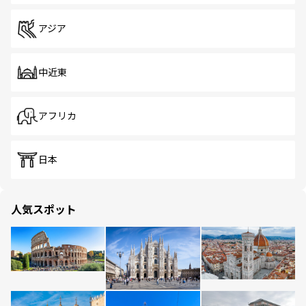
アジア
中近東
アフリカ
日本
人気スポット