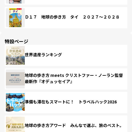
Ｄ１７ 地球の歩き方 タイ ２０２７～２０２８
特設ページ
世界遺産ランキング
地球の歩き方 meets クリストファー・ノーラン監督
最新作『オデュッセイア』
準備も滞在もスマートに！ トラベルハック2026
地球の歩き方アワード みんなで選ぶ、旅のベスト。