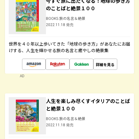
今すぐ旅に出たくなる！地球の歩き方
のことばと絶景１００
BOOKS 旅の名言＆絶景
2022.11.18 発売
世界を４０年以上歩いてきた「地球の歩き方」があなたにお届
けする、人生を輝かせる旅の名言と癒やしの絶景集
詳細を見る
AD
人生を楽しみ尽くすイタリアのことば
と絶景１００
BOOKS 旅の名言＆絶景
2022.11.18 発売