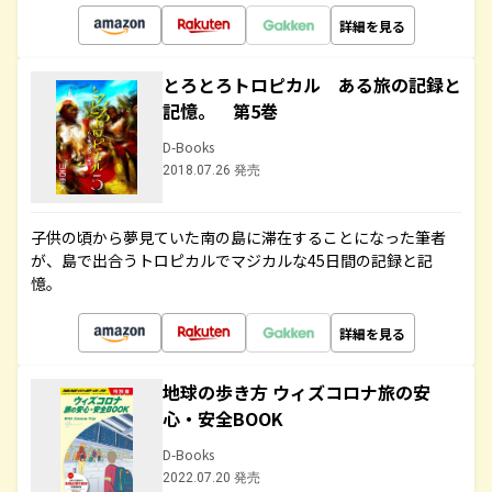
詳細を見る
とろとろトロピカル ある旅の記録と
記憶。 第5巻
D-Books
2018.07.26 発売
子供の頃から夢見ていた南の島に滞在することになった筆者
が、島で出合うトロピカルでマジカルな45日間の記録と記
憶。
詳細を見る
地球の歩き方 ウィズコロナ旅の安
心・安全BOOK
D-Books
2022.07.20 発売