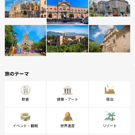
旅のテーマ
飲食
建築・アート
宿泊
イベント・観戦
世界遺産
リゾート