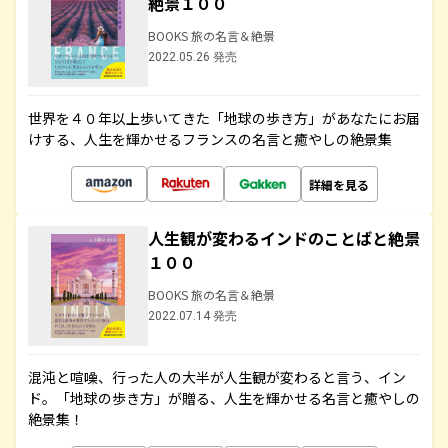
絶景１００
BOOKS 旅の名言＆絶景
2022.05.26 発売
世界を４０年以上歩いてきた「地球の歩き方」があなたにお届
けする、人生を輝かせるフランスの名言と癒やしの絶景集
詳細を見る
人生観が変わるインドのことばと絶景
１００
BOOKS 旅の名言＆絶景
2022.07.14 発売
混沌と喧噪、行った人の大半が人生観が変わると言う、イン
ド。「地球の歩き方」が贈る、人生を輝かせる名言と癒やしの
絶景集！