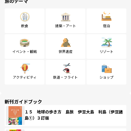
旅のテーマ
飲食
建築・アート
宿泊
イベント・観戦
世界遺産
リゾート
アクティビティ
鉄道・フライト
ショップ
新刊ガイドブック
１５ 地球の歩き方 島旅 伊豆大島 利島（伊豆諸
島①）３訂版