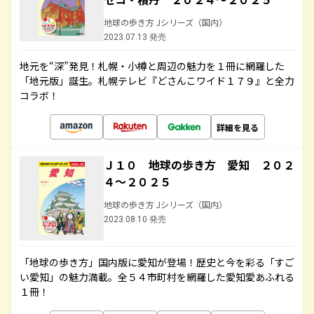
地球の歩き方 Jシリーズ（国内）
2023.07.13 発売
地元を“深”発見！札幌・小樽と周辺の魅力を１冊に網羅した
「地元版」誕生。札幌テレビ『どさんこワイド１７９』と全力
コラボ！
詳細を見る
Ｊ１０ 地球の歩き方 愛知 ２０２
４～２０２５
地球の歩き方 Jシリーズ（国内）
2023.08.10 発売
「地球の歩き方」国内版に愛知が登場！歴史と今を彩る「すご
い愛知」の魅力満載。全５４市町村を網羅した愛知愛あふれる
１冊！