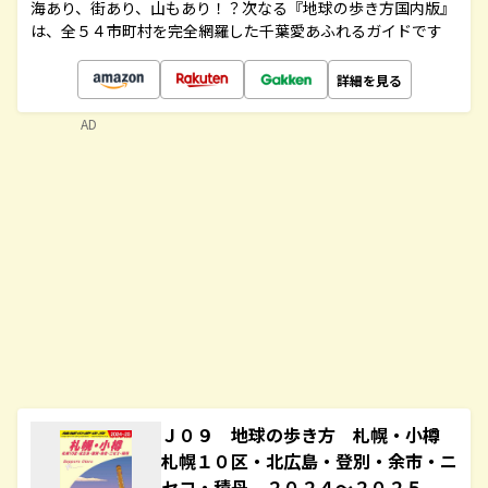
海あり、街あり、山もあり！？次なる『地球の歩き方国内版』
は、全５４市町村を完全網羅した千葉愛あふれるガイドです
詳細を見る
AD
Ｊ０９ 地球の歩き方 札幌・小樽
札幌１０区・北広島・登別・余市・ニ
セコ・積丹 ２０２４～２０２５