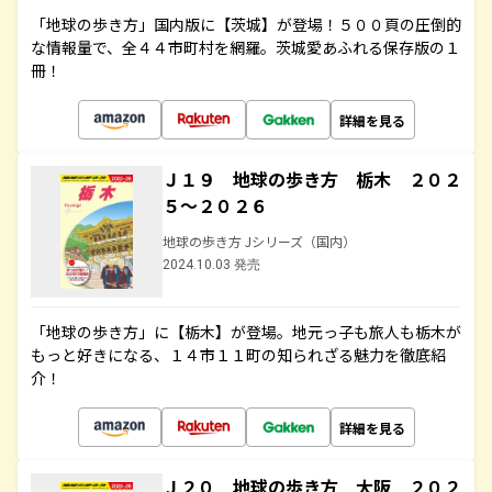
「地球の歩き方」国内版に【茨城】が登場！５００頁の圧倒的
な情報量で、全４４市町村を網羅。茨城愛あふれる保存版の１
冊！
詳細を見る
Ｊ１９ 地球の歩き方 栃木 ２０２
５～２０２６
地球の歩き方 Jシリーズ（国内）
2024.10.03 発売
「地球の歩き方」に【栃木】が登場。地元っ子も旅人も栃木が
もっと好きになる、１４市１１町の知られざる魅力を徹底紹
介！
詳細を見る
Ｊ２０ 地球の歩き方 大阪 ２０２