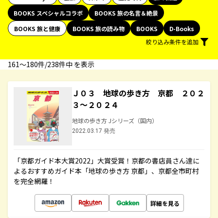
BOOKS スペシャルコラボ
BOOKS 旅の名言＆絶景
BOOKS 旅と健康
BOOKS 旅の読み物
BOOKS
D-Books
絞り込み条件を追加
161〜180件/238件中 を表示
Ｊ０３ 地球の歩き方 京都 ２０２
３～２０２４
地球の歩き方 Jシリーズ（国内）
2022.03.17 発売
「京都ガイド本大賞2022」大賞受賞！京都の書店員さん達に
よるおすすめガイド本「地球の歩き方 京都」、京都全市町村
を完全網羅！
詳細を見る