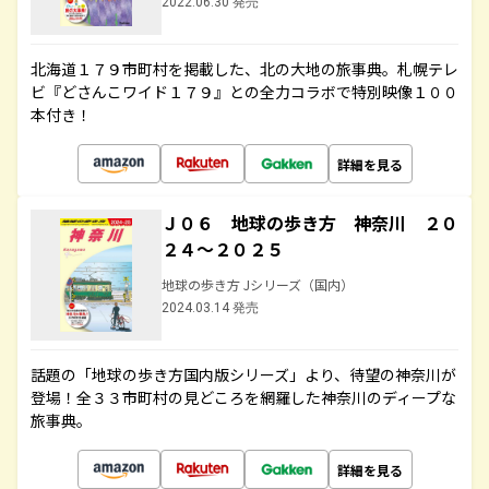
2022.06.30 発売
北海道１７９市町村を掲載した、北の大地の旅事典。札幌テレ
ビ『どさんこワイド１７９』との全力コラボで特別映像１００
本付き！
詳細を見る
Ｊ０６ 地球の歩き方 神奈川 ２０
２４～２０２５
地球の歩き方 Jシリーズ（国内）
2024.03.14 発売
話題の「地球の歩き方国内版シリーズ」より、待望の神奈川が
登場！全３３市町村の見どころを網羅した神奈川のディープな
旅事典。
詳細を見る