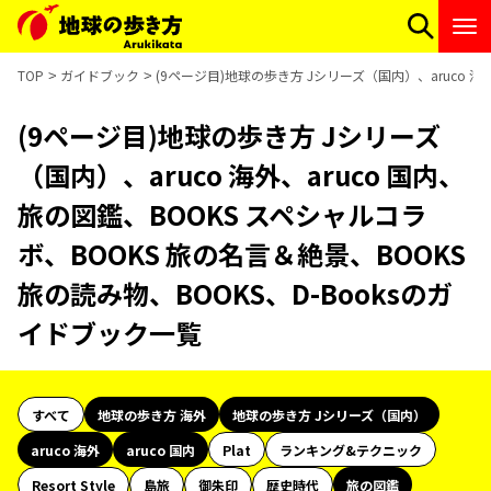
TOP
ガイドブック
(9ページ目)地球の歩き方 Jシリーズ（国内）、aruco 海
(9ページ目)地球の歩き方 Jシリーズ
（国内）、aruco 海外、aruco 国内、
旅の図鑑、BOOKS スペシャルコラ
ボ、BOOKS 旅の名言＆絶景、BOOKS
旅の読み物、BOOKS、D-Booksのガ
イドブック一覧
すべて
地球の歩き方 海外
地球の歩き方 Jシリーズ（国内）
aruco 海外
aruco 国内
Plat
ランキング&テクニック
Resort Style
島旅
御朱印
歴史時代
旅の図鑑