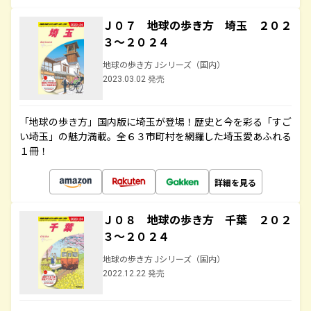
Ｊ０７ 地球の歩き方 埼玉 ２０２
３～２０２４
地球の歩き方 Jシリーズ（国内）
2023.03.02 発売
「地球の歩き方」国内版に埼玉が登場！歴史と今を彩る「すご
い埼玉」の魅力満載。全６３市町村を網羅した埼玉愛あふれる
１冊！
詳細を見る
Ｊ０８ 地球の歩き方 千葉 ２０２
３～２０２４
地球の歩き方 Jシリーズ（国内）
2022.12.22 発売