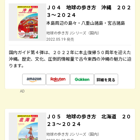
Ｊ０４ 地球の歩き方 沖縄 ２０２
３～２０２４
本島周辺の島々・八重山諸島・宮古諸島
地球の歩き方 Jシリーズ（国内）
2022.05.19 発売
国内ガイド第４弾は、２０２２年に本土復帰５０周年を迎えた
沖縄。歴史、文化、圧倒的情報量で古今東西の沖縄の魅力に迫
ります。
詳細を見る
AD
Ｊ０５ 地球の歩き方 北海道 ２０
２３～２０２４
地球の歩き方 Jシリーズ（国内）