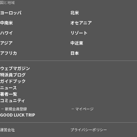
国と地域
ヨーロッパ
北米
中南米
オセアニア
ハワイ
リゾート
アジア
中近東
アフリカ
日本
ウェブマガジン
特派員ブログ
ガイドブック
ニュース
著者一覧
コミュニティ
新規会員登録
マイページ
GOOD LUCK TRIP
運営会社
プライバシーポリシー