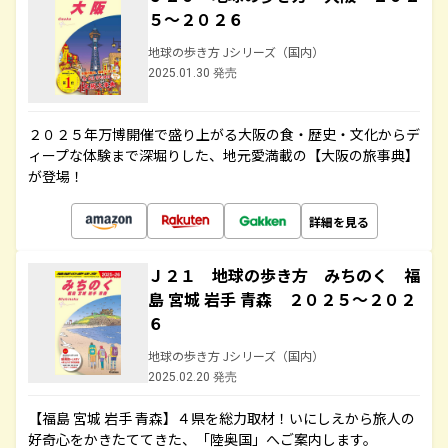
５～２０２６
地球の歩き方 Jシリーズ（国内）
2025.01.30 発売
２０２５年万博開催で盛り上がる大阪の食・歴史・文化からデ
ィープな体験まで深堀りした、地元愛満載の【大阪の旅事典】
が登場！
詳細を見る
Ｊ２１ 地球の歩き方 みちのく 福
島 宮城 岩手 青森 ２０２５～２０２
６
地球の歩き方 Jシリーズ（国内）
2025.02.20 発売
【福島 宮城 岩手 青森】４県を総力取材！いにしえから旅人の
好奇心をかきたててきた、「陸奥国」へご案内します。