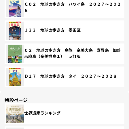
Ｃ０２ 地球の歩き方 ハワイ島 ２０２７～２０２
８
Ｊ３３ 地球の歩き方 墨田区
０２ 地球の歩き方 島旅 奄美大島 喜界島 加計
呂麻島（奄美群島１） ５訂版
Ｄ１７ 地球の歩き方 タイ ２０２７～２０２８
特設ページ
世界遺産ランキング