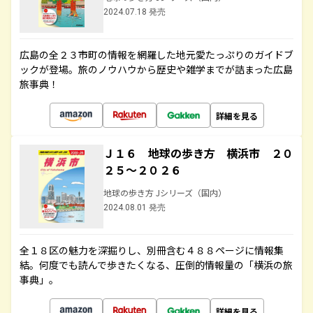
2024.07.18 発売
広島の全２３市町の情報を網羅した地元愛たっぷりのガイドブ
ックが登場。旅のノウハウから歴史や雑学までが詰まった広島
旅事典！
詳細を見る
Ｊ１６ 地球の歩き方 横浜市 ２０
２５～２０２６
地球の歩き方 Jシリーズ（国内）
2024.08.01 発売
全１８区の魅力を深掘りし、別冊含む４８８ページに情報集
結。何度でも読んで歩きたくなる、圧倒的情報量の「横浜の旅
事典」。
詳細を見る