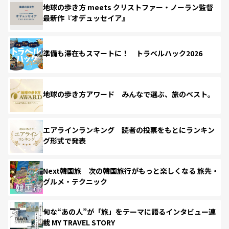
地球の歩き方 meets クリストファー・ノーラン監督
最新作『オデュッセイア』
準備も滞在もスマートに！ トラベルハック2026
地球の歩き方アワード みんなで選ぶ、旅のベスト。
エアラインランキング 読者の投票をもとにランキン
グ形式で発表
Next韓国旅 次の韓国旅行がもっと楽しくなる 旅先・
グルメ・テクニック
旬な“あの人”が「旅」をテーマに語るインタビュー連
載 MY TRAVEL STORY