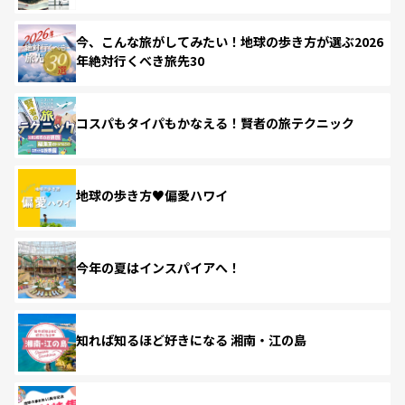
今、こんな旅がしてみたい！地球の歩き方が選ぶ2026
年絶対行くべき旅先30
コスパもタイパもかなえる！賢者の旅テクニック
地球の歩き方♥偏愛ハワイ
今年の夏はインスパイアへ！
知れば知るほど好きになる 湘南・江の島