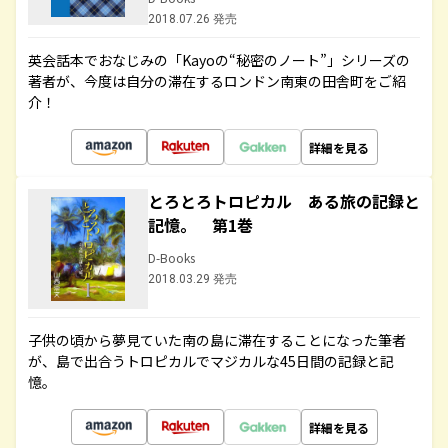
2018.07.26 発売
英会話本でおなじみの「Kayoの“秘密のノート”」シリーズの
著者が、今度は自分の滞在するロンドン南東の田舎町をご紹
介！
詳細を見る
とろとろトロピカル ある旅の記録と
記憶。 第1巻
D-Books
2018.03.29 発売
子供の頃から夢見ていた南の島に滞在することになった筆者
が、島で出合うトロピカルでマジカルな45日間の記録と記
憶。
詳細を見る