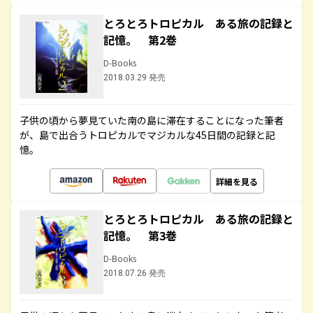
とろとろトロピカル ある旅の記録と
記憶。 第2巻
D-Books
2018.03.29 発売
子供の頃から夢見ていた南の島に滞在することになった筆者
が、島で出合うトロピカルでマジカルな45日間の記録と記
憶。
詳細を見る
とろとろトロピカル ある旅の記録と
記憶。 第3巻
D-Books
2018.07.26 発売