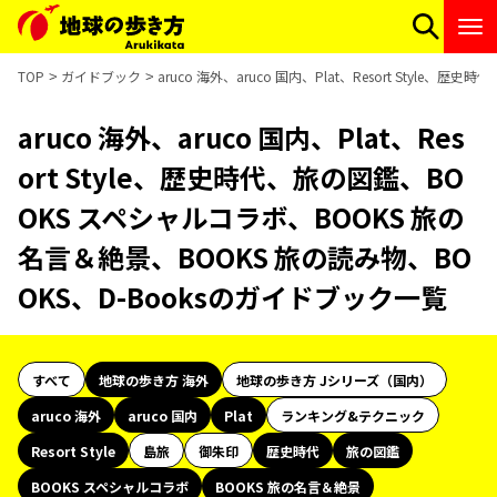
TOP
ガイドブック
aruco 海外、aruco 国内、Plat、Resort Sty
aruco 海外、aruco 国内、Plat、Res
ort Style、歴史時代、旅の図鑑、BO
OKS スペシャルコラボ、BOOKS 旅の
名言＆絶景、BOOKS 旅の読み物、BO
OKS、D-Booksのガイドブック一覧
すべて
地球の歩き方 海外
地球の歩き方 Jシリーズ（国内）
aruco 海外
aruco 国内
Plat
ランキング&テクニック
Resort Style
島旅
御朱印
歴史時代
旅の図鑑
BOOKS スペシャルコラボ
BOOKS 旅の名言＆絶景