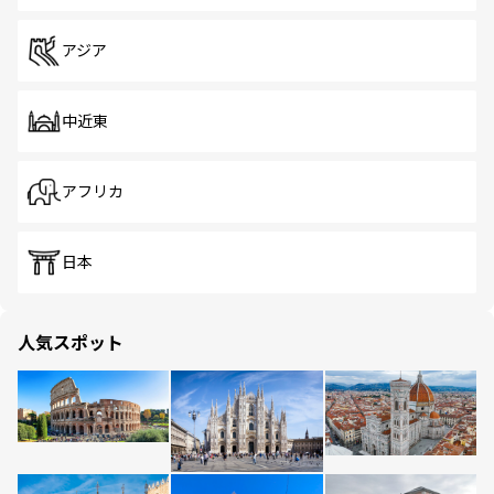
アジア
中近東
アフリカ
日本
人気スポット