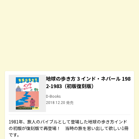
地球の歩き方 3 インド・ネパール 198
2-1983（初版復刻版）
D-Books
2018.12.20 発売
1981年、旅人のバイブルとして登場した地球の歩き方インド
の初版が復刻版で再登場！ 当時の旅を思い出して欲しい1冊
です。