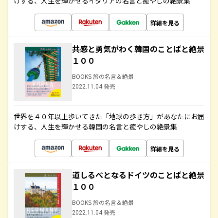
けする、人生を輝かせるイタリアの名言と癒やしの絶景集
詳細を見る
共感と勇気がわく韓国のことばと絶景
１００
BOOKS 旅の名言＆絶景
2022.11.04 発売
世界を４０年以上歩いてきた「地球の歩き方」があなたにお届
けする、人生を輝かせる韓国の名言と癒やしの絶景集
詳細を見る
道しるべとなるドイツのことばと絶景
１００
BOOKS 旅の名言＆絶景
2022.11.04 発売