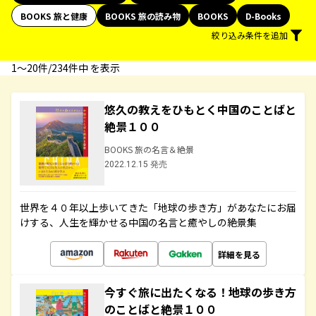
BOOKS 旅と健康
BOOKS 旅の読み物
BOOKS
D-Books
絞り込み条件を追加
1〜20件/234件中 を表示
悠久の教えをひもとく中国のことばと
絶景１００
BOOKS 旅の名言＆絶景
2022.12.15 発売
世界を４０年以上歩いてきた「地球の歩き方」があなたにお届
けする、人生を輝かせる中国の名言と癒やしの絶景集
詳細を見る
今すぐ旅に出たくなる！地球の歩き方
のことばと絶景１００