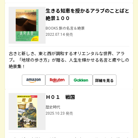
生きる知恵を授かるアラブのことばと
絶景１００
BOOKS 旅の名言＆絶景
2022.07.14 発売
古きと新しき、東と西が調和するオリエンタルな世界、アラ
ブ。「地球の歩き方」が贈る、人生を輝かせる名言と癒やしの
絶景集！
詳細を見る
Ｈ０１ 戦国
歴史時代
2025.10.23 発売