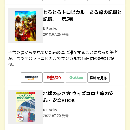
とろとろトロピカル ある旅の記録と
記憶。 第5巻
D-Books
2018.07.26 発売
子供の頃から夢見ていた南の島に滞在することになった筆者
が、島で出合うトロピカルでマジカルな45日間の記録と記
憶。
詳細を見る
地球の歩き方 ウィズコロナ旅の安
心・安全BOOK
D-Books
2022.07.20 発売