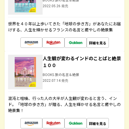
2022.05.26 発売
世界を４０年以上歩いてきた「地球の歩き方」があなたにお届
けする、人生を輝かせるフランスの名言と癒やしの絶景集
詳細を見る
人生観が変わるインドのことばと絶景
１００
BOOKS 旅の名言＆絶景
2022.07.14 発売
混沌と喧噪、行った人の大半が人生観が変わると言う、イン
ド。「地球の歩き方」が贈る、人生を輝かせる名言と癒やしの
絶景集！
詳細を見る