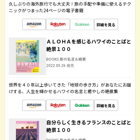
久しぶりの海外旅行でも大丈夫！旅の手配や準備に使えるテク
ニックがつまった24ページの電子書籍
詳細を見る
ＡＬＯＨＡを感じるハワイのことばと
絶景１００
BOOKS 旅の名言＆絶景
2022.05.26 発売
世界を４０年以上歩いてきた「地球の歩き方」があなたにお届
けする、人生を輝かせるハワイの名言と癒やしの絶景集
詳細を見る
自分らしく生きるフランスのことばと
絶景１００
BOOKS 旅の名言＆絶景