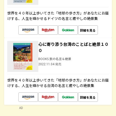
世界を４０年以上歩いてきた「地球の歩き方」があなたにお届
けする、人生を輝かせるドイツの名言と癒やしの絶景集
詳細を見る
心に寄り添う台湾のことばと絶景１０
０
BOOKS 旅の名言＆絶景
2022.11.04 発売
世界を４０年以上歩いてきた「地球の歩き方」があなたにお届
けする、人生を輝かせる台湾の名言と癒やしの絶景集
詳細を見る
AD