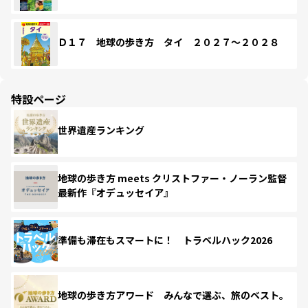
Ｄ１７ 地球の歩き方 タイ ２０２７～２０２８
特設ページ
世界遺産ランキング
地球の歩き方 meets クリストファー・ノーラン監督
最新作『オデュッセイア』
準備も滞在もスマートに！ トラベルハック2026
地球の歩き方アワード みんなで選ぶ、旅のベスト。