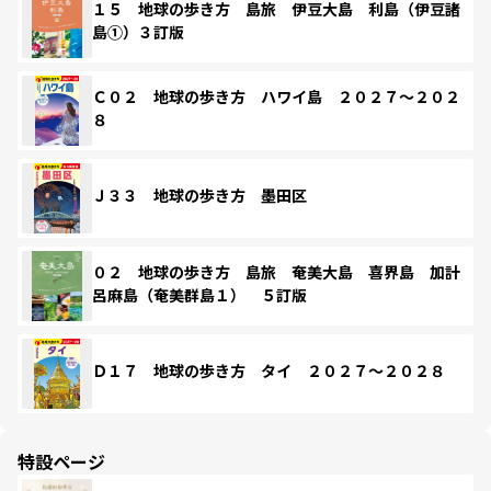
１５ 地球の歩き方 島旅 伊豆大島 利島（伊豆諸
島①）３訂版
Ｃ０２ 地球の歩き方 ハワイ島 ２０２７～２０２
８
Ｊ３３ 地球の歩き方 墨田区
０２ 地球の歩き方 島旅 奄美大島 喜界島 加計
呂麻島（奄美群島１） ５訂版
Ｄ１７ 地球の歩き方 タイ ２０２７～２０２８
特設ページ