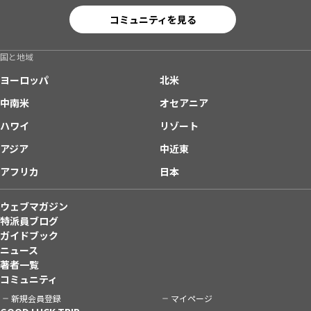
コミュニティを見る
国と地域
ヨーロッパ
北米
中南米
オセアニア
ハワイ
リゾート
アジア
中近東
アフリカ
日本
ウェブマガジン
特派員ブログ
ガイドブック
ニュース
著者一覧
コミュニティ
新規会員登録
マイページ