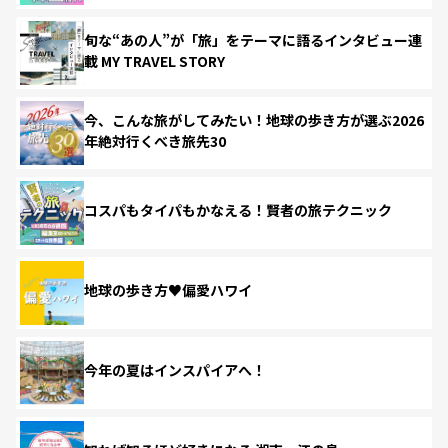
旬な“あの人”が「旅」をテーマに語るインタビュー連
載 MY TRAVEL STORY
今、こんな旅がしてみたい！地球の歩き方が選ぶ2026
年絶対行くべき旅先30
コスパもタイパもかなえる！賢者の旅テクニック
地球の歩き方♥偏愛ハワイ
今年の夏はインスパイアへ！