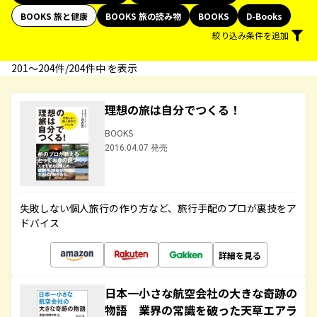
BOOKS 旅と健康
BOOKS 旅の読み物
BOOKS
D-Books
絞り込み条件を追加
201〜204件/204件中 を表示
理想の旅は自分でつくる！
BOOKS
2016.04.07 発売
失敗しない個人旅行の作り方など、旅行手配のプロが裏技をア
ドバイス
詳細を見る
日本一小さな航空会社の大きな奇跡の
物語 業界の常識を破った天草エアラ