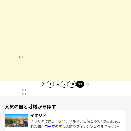
AD
…
1
9
10
11
AD
AD
人気の国と地域から探す
イタリア
イタリアは歴史、文化、グルメ、自然と多彩な魅力にあふ
れた国。
ローマ
の古代遺跡やフィレンツェのルネッサンス