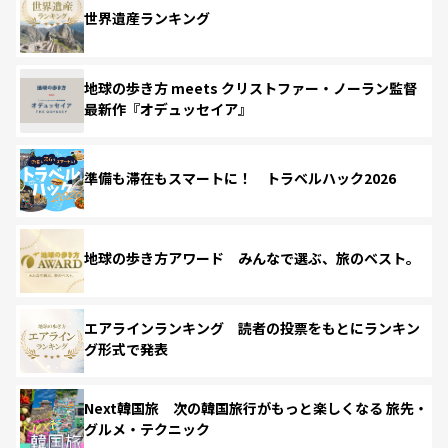
世界遺産ランキング
地球の歩き方 meets クリストファー・ノーラン監督
最新作『オデュッセイア』
準備も滞在もスマートに！ トラベルハック2026
地球の歩き方アワード みんなで選ぶ、旅のベスト。
エアラインランキング 読者の投票をもとにランキン
グ形式で発表
Next韓国旅 次の韓国旅行がもっと楽しくなる 旅先・
グルメ・テクニック