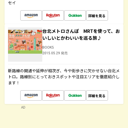
セイ
詳細を見る
台北メトロさんぽ MRTを使って、お
いしいとかわいいを巡る旅♪
BOOKS
2015.05.29 発売
新路線の開通や延伸が相次ぎ、今や街歩きに欠かせない台北メ
トロ。路線別にとっておきスポットや注目エリアを徹底紹介し
ます！
詳細を見る
AD