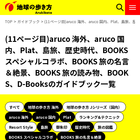
TOP
ガイドブック
(11ページ目)aruco 海外、aruco 国内、Plat、島
(11ページ目)aruco 海外、aruco 国
内、Plat、島旅、歴史時代、BOOKS
スペシャルコラボ、BOOKS 旅の名言
＆絶景、BOOKS 旅の読み物、BOOK
S、D-Booksのガイドブック一覧
すべて
地球の歩き方 海外
地球の歩き方 Jシリーズ（国内）
aruco 海外
aruco 国内
Plat
ランキング&テクニック
Resort Style
島旅
御朱印
歴史時代
旅の図鑑
BOOKS スペシャルコラボ
BOOKS 旅の名言＆絶景