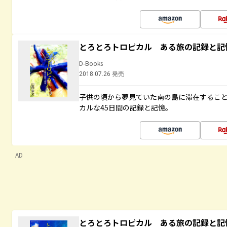
とろとろトロピカル ある旅の記録と記
D-Books
2018.07.26 発売
子供の頃から夢見ていた南の島に滞在するこ
カルな45日間の記録と記憶。
AD
とろとろトロピカル ある旅の記録と記