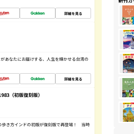
新刊ガ
詳細を見る
」があなたにお届けする、人生を輝かせる台湾の
詳細を見る
-1983（初版復刻版）
球の歩き方インドの初版が復刻版で再登場！ 当時