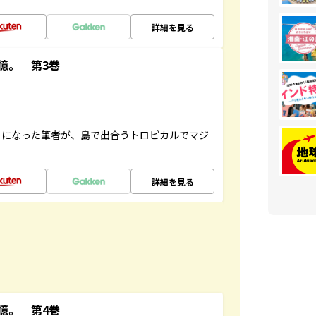
詳細を見る
憶。 第3巻
とになった筆者が、島で出合うトロピカルでマジ
詳細を見る
憶。 第4巻