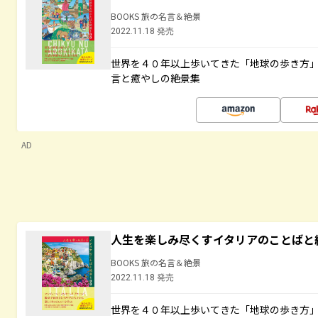
BOOKS 旅の名言＆絶景
2022.11.18 発売
世界を４０年以上歩いてきた「地球の歩き方
言と癒やしの絶景集
AD
人生を楽しみ尽くすイタリアのことばと
BOOKS 旅の名言＆絶景
2022.11.18 発売
世界を４０年以上歩いてきた「地球の歩き方