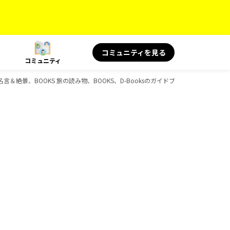
コミュニティを見る
コミュニティ
 旅の名言＆絶景、BOOKS 旅の読み物、BOOKS、D-Booksのガイドブック一覧