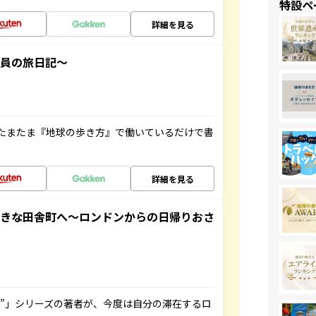
特設ペ
詳細を見る
社員の旅日記～
たまたま『地球の歩き方』で働いているだけで書
詳細を見る
てきな田舎町へ～ロンドンからの日帰りおさ
ト”」シリーズの著者が、今度は自分の滞在するロ