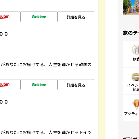
詳細を見る
旅のテ
００
飲
」があなたにお届けする、人生を輝かせる韓国の
詳細を見る
イベン
観
００
アクティ
」があなたにお届けする、人生を輝かせるドイツ