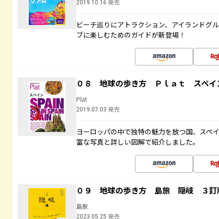
2019.10.16 発売
ビーチ巡りにアトラクション、アイランドグル
ブに楽しむためのガイドが新登場！
０８ 地球の歩き方 Ｐｌａｔ スペイ
Plat
2019.07.03 発売
ヨーロッパの中で独特の魅力を放つ国、スペ
富な写真と詳しい図解で紹介しました。
０９ 地球の歩き方 島旅 隠岐 ３訂
島旅
2023.05.25 発売