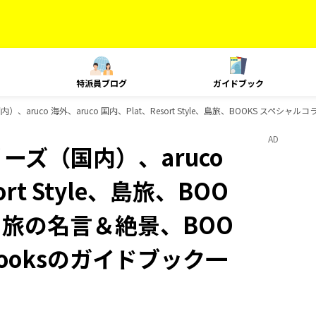
特派員ブログ
ガイドブック
、aruco 海外、aruco 国内、Plat、Resort Style、島旅、BOOKS スペシ
AD
ーズ（国内）、aruco
ort Style、島旅、BOO
S 旅の名言＆絶景、BOO
Booksのガイドブック一