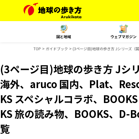
国と地域
ウェブマガジン
TOP
ガイドブック
(3ページ目)地球の歩き方 Jシリーズ（国内）
(3ページ目)地球の歩き方 Jシリ
海外、aruco 国内、Plat、Res
KS スペシャルコラボ、BOOK
KS 旅の読み物、BOOKS、D-
覧