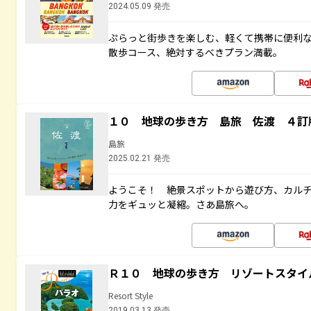
2024.05.09 発売
ぷらっと街歩きを楽しむ、軽くて携帯に便利
散歩コース、絶対するべきプラン満載。
１０ 地球の歩き方 島旅 佐渡 ４訂
島旅
2025.02.21 発売
ようこそ！ 絶景スポットから遊び方、カル
力をギュッと凝縮。さあ島旅へ。
Ｒ１０ 地球の歩き方 リゾートスタイ
Resort Style
2019.03.13 発売