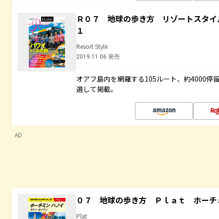
Ｒ０７ 地球の歩き方 リゾートスタイ
１
Resort Style
2019.11.06 発売
オアフ島内を網羅する105ルート、約4000
選して掲載。
AD
０７ 地球の歩き方 Ｐｌａｔ ホーチ
Plat