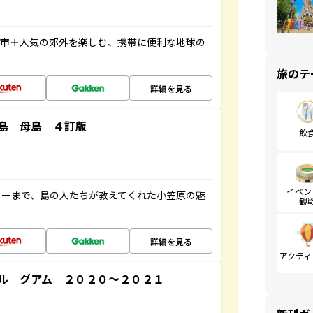
都市＋人気の郊外を楽しむ、携帯に便利な地球の
旅のテ
詳細を見る
島 母島 ４訂版
飲
イベン
ャーまで、島の人たちが教えてくれた小笠原の魅
観
詳細を見る
アクティ
ル グアム ２０２０～２０２１