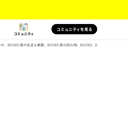
コミュニティを見る
コミュニティ
ャルコラボ、BOOKS 旅の名言＆絶景、BOOKS 旅の読み物、BOOKS、D-Booksのガイド