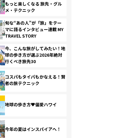
もっと楽しくなる 旅先・グル
メ・テクニック
旬な“あの人”が「旅」をテー
マに語るインタビュー連載 MY
TRAVEL STORY
今、こんな旅がしてみたい！地
球の歩き方が選ぶ2026年絶対
行くべき旅先30
コスパもタイパもかなえる！賢
者の旅テクニック
地球の歩き方♥偏愛ハワイ
今年の夏はインスパイアへ！