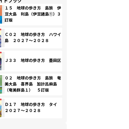
イドブック
１５ 地球の歩き方 島旅 伊
豆大島 利島（伊豆諸島①）３
訂版
Ｃ０２ 地球の歩き方 ハワイ
島 ２０２７～２０２８
Ｊ３３ 地球の歩き方 墨田区
０２ 地球の歩き方 島旅 奄
美大島 喜界島 加計呂麻島
（奄美群島１） ５訂版
Ｄ１７ 地球の歩き方 タイ
２０２７～２０２８