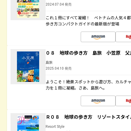
2024.07.04 発売
これ１冊にすべて凝縮！ ベトナムの人気４
歩き方コンパクトガイドの最新版が登場
０８ 地球の歩き方 島旅 小笠原 父
島旅
2025.04.10 発売
ようこそ！絶景スポットから遊び方、カルチ
力を１冊に凝縮。さあ、島旅へ。
Ｒ０８ 地球の歩き方 リゾートスタイ
Resort Style