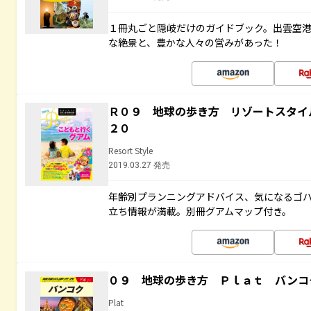
１冊丸ごと隠岐だけのガイドブック。出雲空
な絶景と、豊かな人々の営みがあった！
Ｒ０９ 地球の歩き方 リゾートスタイ
２０
Resort Style
2019.03.27 発売
年齢別プランニングアドバイス、気になるゴ
立ち情報が満載。別冊グアムマップ付き。
０９ 地球の歩き方 Ｐｌａｔ バンコ
Plat