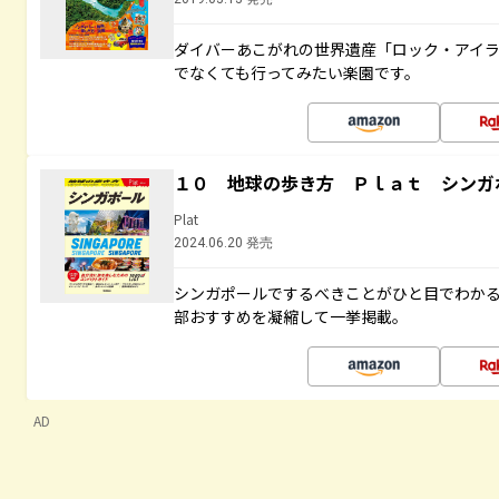
ダイバーあこがれの世界遺産「ロック・アイ
でなくても行ってみたい楽園です。
１０ 地球の歩き方 Ｐｌａｔ シンガ
Plat
2024.06.20 発売
シンガポールでするべきことがひと目でわか
部おすすめを凝縮して一挙掲載。
AD