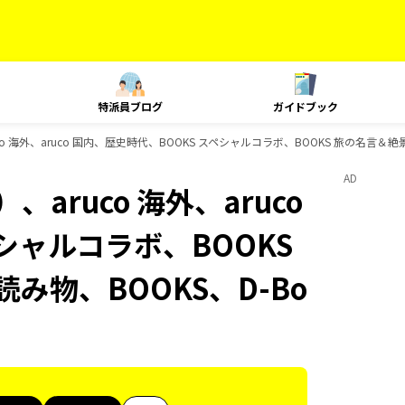
特派員ブログ
ガイドブック
 海外、aruco 国内、歴史時代、BOOKS スペシャルコラボ、BOOKS 旅の名言＆絶景
AD
aruco 海外、aruco
シャルコラボ、BOOKS
み物、BOOKS、D-Bo