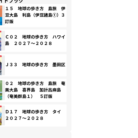
イドブック
１５ 地球の歩き方 島旅 伊
豆大島 利島（伊豆諸島①）３
訂版
Ｃ０２ 地球の歩き方 ハワイ
島 ２０２７～２０２８
Ｊ３３ 地球の歩き方 墨田区
０２ 地球の歩き方 島旅 奄
美大島 喜界島 加計呂麻島
（奄美群島１） ５訂版
Ｄ１７ 地球の歩き方 タイ
２０２７～２０２８