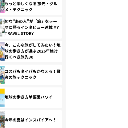
もっと楽しくなる 旅先・グル
メ・テクニック
旬な“あの人”が「旅」をテー
マに語るインタビュー連載 MY
TRAVEL STORY
今、こんな旅がしてみたい！地
球の歩き方が選ぶ2026年絶対
行くべき旅先30
コスパもタイパもかなえる！賢
者の旅テクニック
地球の歩き方♥偏愛ハワイ
今年の夏はインスパイアへ！