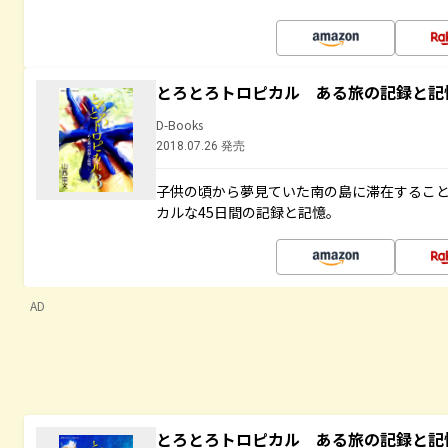
とろとろトロピカル ある旅の記録と記
D-Books
2018.07.26 発売
子供の頃から夢見ていた南の島に滞在するこ
カルな45日間の記録と記憶。
AD
とろとろトロピカル ある旅の記録と記