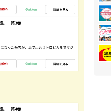
詳細を見る
憶。 第3巻
とになった筆者が、島で出合うトロピカルでマジ
詳細を見る
憶。 第4巻