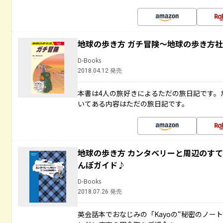
地球の歩き方 ガチ冒険～地球の歩き方
D-Books
2018.04.12 発売
本書は4人の旅好きによるただの旅日記です。
いてある内容はただの旅日記です。
地球の歩き方 カンタベリーと周辺のす
んぽガイド♪
D-Books
2018.07.26 発売
英会話本でおなじみの「Kayoの“秘密のノー