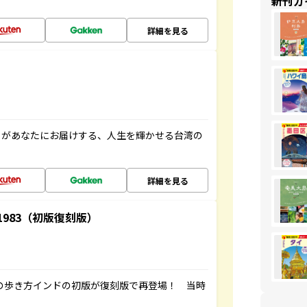
新刊ガ
詳細を見る
」があなたにお届けする、人生を輝かせる台湾の
詳細を見る
-1983（初版復刻版）
球の歩き方インドの初版が復刻版で再登場！ 当時