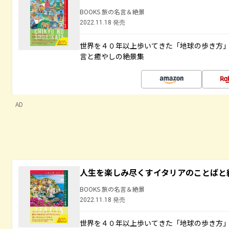
BOOKS 旅の名言＆絶景
2022.11.18 発売
世界を４０年以上歩いてきた「地球の歩き方
言と癒やしの絶景集
AD
人生を楽しみ尽くすイタリアのことばと
BOOKS 旅の名言＆絶景
2022.11.18 発売
世界を４０年以上歩いてきた「地球の歩き方