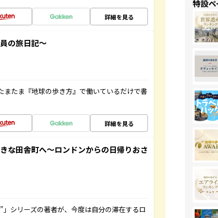
特設ペ
詳細を見る
社員の旅日記～
たまたま『地球の歩き方』で働いているだけで書
詳細を見る
てきな田舎町へ～ロンドンからの日帰りおさ
ト”」シリーズの著者が、今度は自分の滞在するロ