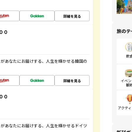
詳細を見る
旅のテ
００
飲
」があなたにお届けする、人生を輝かせる韓国の
詳細を見る
イベン
観
００
アクティ
」があなたにお届けする、人生を輝かせるドイツ