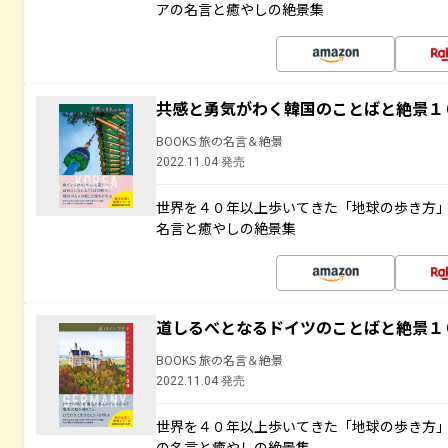
アの名言と癒やしの絶景集
共感と勇気がわく韓国のことばと絶景１
BOOKS 旅の名言＆絶景
2022.11.04 発売
世界を４０年以上歩いてきた「地球の歩き方
名言と癒やしの絶景集
道しるべとなるドイツのことばと絶景１
BOOKS 旅の名言＆絶景
2022.11.04 発売
世界を４０年以上歩いてきた「地球の歩き方
の名言と癒やしの絶景集