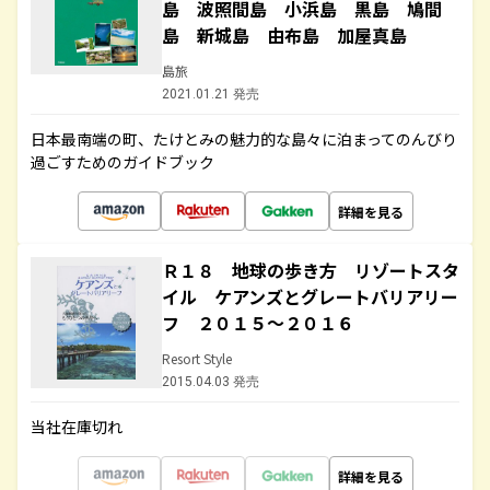
島 波照間島 小浜島 黒島 鳩間
島 新城島 由布島 加屋真島
島旅
2021.01.21 発売
日本最南端の町、たけとみの魅力的な島々に泊まってのんびり
過ごすためのガイドブック
詳細を見る
Ｒ１８ 地球の歩き方 リゾートスタ
イル ケアンズとグレートバリアリー
フ ２０１５～２０１６
Resort Style
2015.04.03 発売
当社在庫切れ
詳細を見る