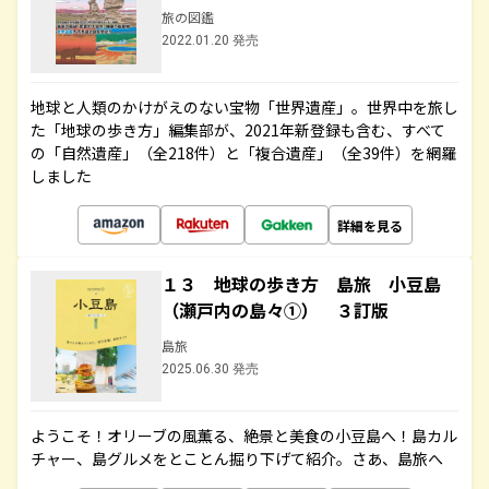
旅の図鑑
2022.01.20 発売
地球と人類のかけがえのない宝物「世界遺産」。世界中を旅し
た「地球の歩き方」編集部が、2021年新登録も含む、すべて
の「自然遺産」（全218件）と「複合遺産」（全39件）を網羅
しました
詳細を見る
１３ 地球の歩き方 島旅 小豆島
（瀬戸内の島々①） ３訂版
島旅
2025.06.30 発売
ようこそ！オリーブの風薫る、絶景と美食の小豆島へ！島カル
チャー、島グルメをとことん掘り下げて紹介。さあ、島旅へ