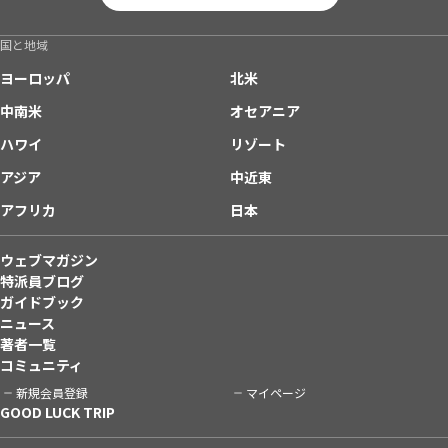
国と地域
ヨーロッパ
北米
中南米
オセアニア
ハワイ
リゾート
アジア
中近東
アフリカ
日本
ウェブマガジン
特派員ブログ
ガイドブック
ニュース
著者一覧
コミュニティ
新規会員登録
マイページ
GOOD LUCK TRIP