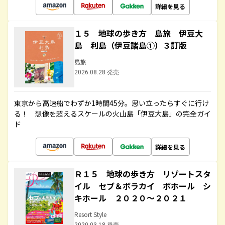
詳細を見る
１５ 地球の歩き方 島旅 伊豆大
島 利島（伊豆諸島①）３訂版
島旅
2026.08.28 発売
東京から高速船でわずか1時間45分。思い立ったらすぐに行け
る！ 想像を超えるスケールの火山島「伊豆大島」の完全ガイ
ド
詳細を見る
Ｒ１５ 地球の歩き方 リゾートスタ
イル セブ＆ボラカイ ボホール シ
キホール ２０２０～２０２１
Resort Style