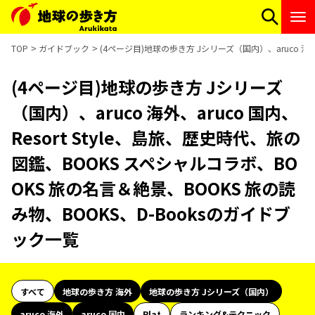
TOP
ガイドブック
(4ページ目)地球の歩き方 Jシリーズ（国内）、aruco 海外
(4ページ目)地球の歩き方 Jシリーズ
（国内）、aruco 海外、aruco 国内、
Resort Style、島旅、歴史時代、旅の
図鑑、BOOKS スペシャルコラボ、BO
OKS 旅の名言＆絶景、BOOKS 旅の読
み物、BOOKS、D-Booksのガイドブ
ック一覧
すべて
地球の歩き方 海外
地球の歩き方 Jシリーズ（国内）
aruco 海外
aruco 国内
Plat
ランキング&テクニック