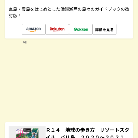
直島・豊島をはじめとした備讃瀬戸の島々のガイドブックの改
訂版！
詳細を見る
AD
Ｒ１４ 地球の歩き方 リゾートスタ
イル バリ島 ２０２０～２０２１