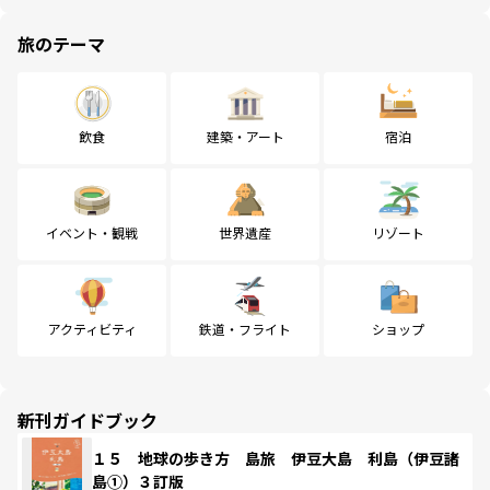
旅のテーマ
飲食
建築・アート
宿泊
イベント・観戦
世界遺産
リゾート
アクティビティ
鉄道・フライト
ショップ
新刊ガイドブック
１５ 地球の歩き方 島旅 伊豆大島 利島（伊豆諸
島①）３訂版