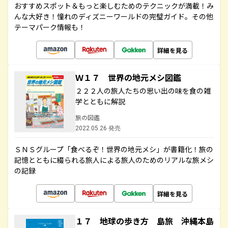
おすすめスポット＆もっと楽しむためのテクニックが満載！み
んな大好き！憧れのディズニーワールドの完璧ガイド。その他
テーマパーク情報も！
詳細を見る
Ｗ１７ 世界の地元メシ図鑑
２２２人の旅人たちの思い出の味を食の雑
学とともに解説
旅の図鑑
2022.05.26 発売
ＳＮＳグループ「食べるぞ！世界の地元メシ」が書籍化！旅の
記憶とともに綴られる旅人による旅人のためのリアルな旅メシ
の記録
詳細を見る
１７ 地球の歩き方 島旅 沖縄本島