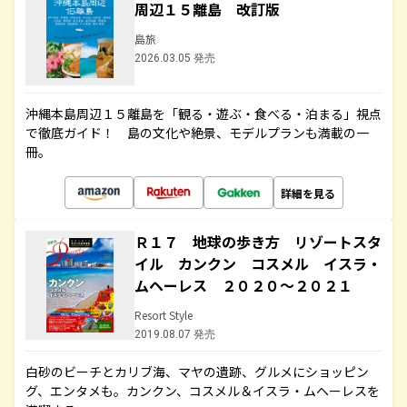
周辺１５離島 改訂版
島旅
2026.03.05 発売
沖縄本島周辺１５離島を「観る・遊ぶ・食べる・泊まる」視点
で徹底ガイド！ 島の文化や絶景、モデルプランも満載の一
冊。
詳細を見る
Ｒ１７ 地球の歩き方 リゾートスタ
イル カンクン コスメル イスラ・
ムヘーレス ２０２０～２０２１
Resort Style
2019.08.07 発売
白砂のビーチとカリブ海、マヤの遺跡、グルメにショッピン
グ、エンタメも。カンクン、コスメル＆イスラ・ムヘーレスを