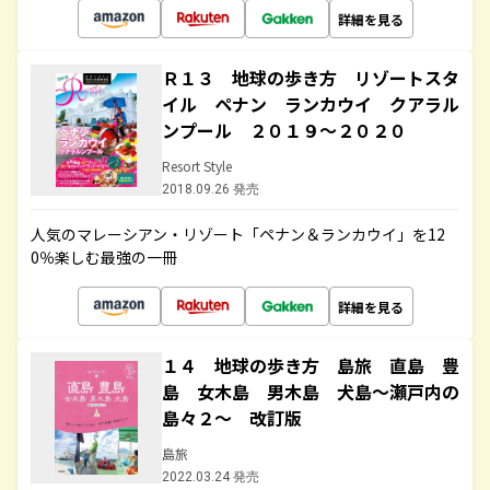
詳細を見る
Ｒ１３ 地球の歩き方 リゾートスタ
イル ペナン ランカウイ クアラル
ンプール ２０１９～２０２０
Resort Style
2018.09.26 発売
人気のマレーシアン・リゾート「ペナン＆ランカウイ」を12
0％楽しむ最強の一冊
詳細を見る
１４ 地球の歩き方 島旅 直島 豊
島 女木島 男木島 犬島～瀬戸内の
島々２～ 改訂版
島旅
2022.03.24 発売