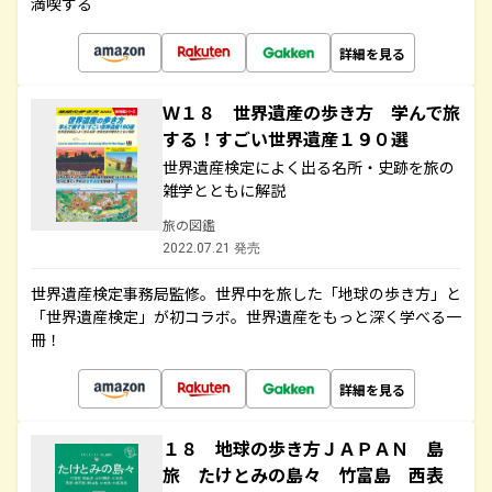
満喫する
詳細を見る
Ｗ１８ 世界遺産の歩き方 学んで旅
する！すごい世界遺産１９０選
世界遺産検定によく出る名所・史跡を旅の
雑学とともに解説
旅の図鑑
2022.07.21 発売
世界遺産検定事務局監修。世界中を旅した「地球の歩き方」と
「世界遺産検定」が初コラボ。世界遺産をもっと深く学べる一
冊！
詳細を見る
１８ 地球の歩き方ＪＡＰＡＮ 島
旅 たけとみの島々 竹富島 西表