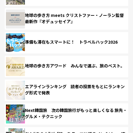
地球の歩き方 meets クリストファー・ノーラン監督
最新作『オデュッセイア』
準備も滞在もスマートに！ トラベルハック2026
地球の歩き方アワード みんなで選ぶ、旅のベスト。
エアラインランキング 読者の投票をもとにランキン
グ形式で発表
Next韓国旅 次の韓国旅行がもっと楽しくなる 旅先・
グルメ・テクニック