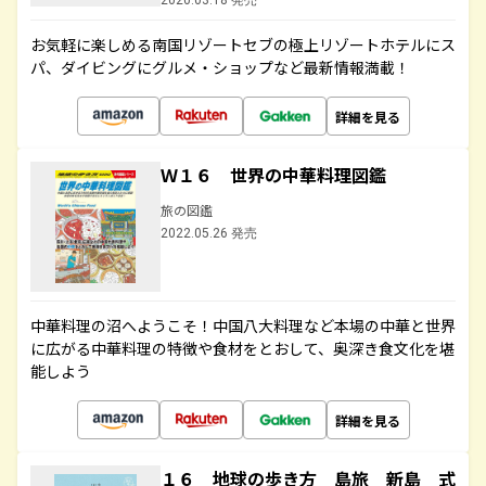
2020.03.18 発売
お気軽に楽しめる南国リゾートセブの極上リゾートホテルにス
パ、ダイビングにグルメ・ショップなど最新情報満載！
詳細を見る
Ｗ１６ 世界の中華料理図鑑
旅の図鑑
2022.05.26 発売
中華料理の沼へようこそ！中国八大料理など本場の中華と世界
に広がる中華料理の特徴や食材をとおして、奥深き食文化を堪
能しよう
詳細を見る
１６ 地球の歩き方 島旅 新島 式