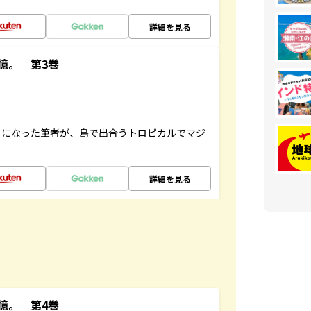
詳細を見る
憶。 第3巻
とになった筆者が、島で出合うトロピカルでマジ
詳細を見る
憶。 第4巻