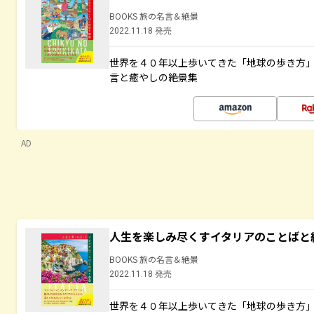
BOOKS 旅の名言＆絶景
2022.11.18 発売
世界を４０年以上歩いてきた「地球の歩き方
言と癒やしの絶景集
AD
人生を楽しみ尽くすイタリアのことばと
BOOKS 旅の名言＆絶景
2022.11.18 発売
世界を４０年以上歩いてきた「地球の歩き方