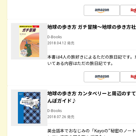
地球の歩き方 ガチ冒険～地球の歩き方
D-Books
2018.04.12 発売
本書は4人の旅好きによるただの旅日記です。
いてある内容はただの旅日記です。
地球の歩き方 カンタベリーと周辺のす
んぽガイド♪
D-Books
2018.07.26 発売
英会話本でおなじみの「Kayoの“秘密のノー