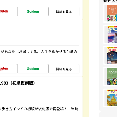
新刊ガ
詳細を見る
」があなたにお届けする、人生を輝かせる台湾の
詳細を見る
-1983（初版復刻版）
球の歩き方インドの初版が復刻版で再登場！ 当時