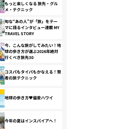
もっと楽しくなる 旅先・グル
メ・テクニック
旬な“あの人”が「旅」をテー
マに語るインタビュー連載 MY
TRAVEL STORY
今、こんな旅がしてみたい！地
球の歩き方が選ぶ2026年絶対
行くべき旅先30
コスパもタイパもかなえる！賢
者の旅テクニック
地球の歩き方♥偏愛ハワイ
今年の夏はインスパイアへ！