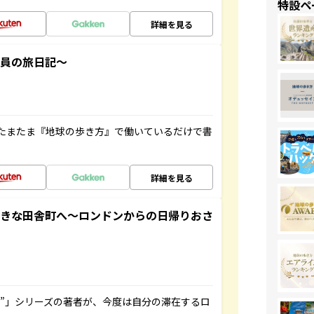
特設ペ
詳細を見る
社員の旅日記～
たまたま『地球の歩き方』で働いているだけで書
詳細を見る
てきな田舎町へ～ロンドンからの日帰りおさ
ト”」シリーズの著者が、今度は自分の滞在するロ