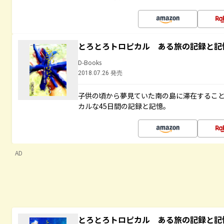
とろとろトロピカル ある旅の記録と記
D-Books
2018.07.26 発売
子供の頃から夢見ていた南の島に滞在するこ
カルな45日間の記録と記憶。
AD
とろとろトロピカル ある旅の記録と記