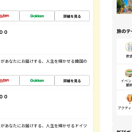
詳細を見る
旅のテ
００
飲
」があなたにお届けする、人生を輝かせる韓国の
詳細を見る
イベン
観
００
アクティ
」があなたにお届けする、人生を輝かせるドイツ