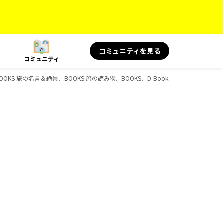
コミュニティを見る
コミュニティ
、BOOKS 旅の名言＆絶景、BOOKS 旅の読み物、BOOKS、D-Booksのガイドブック一