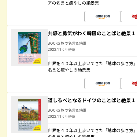
アの名言と癒やしの絶景集
共感と勇気がわく韓国のことばと絶景１
BOOKS 旅の名言＆絶景
2022.11.04 発売
世界を４０年以上歩いてきた「地球の歩き方
名言と癒やしの絶景集
道しるべとなるドイツのことばと絶景１
BOOKS 旅の名言＆絶景
2022.11.04 発売
世界を４０年以上歩いてきた「地球の歩き方
の名言と癒やしの絶景集