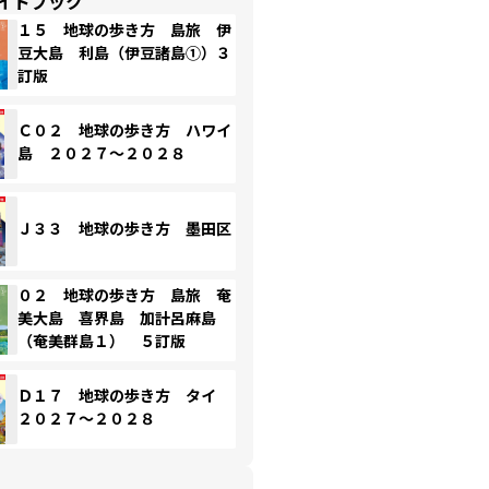
イドブック
１５ 地球の歩き方 島旅 伊
豆大島 利島（伊豆諸島①）３
訂版
Ｃ０２ 地球の歩き方 ハワイ
島 ２０２７～２０２８
Ｊ３３ 地球の歩き方 墨田区
０２ 地球の歩き方 島旅 奄
美大島 喜界島 加計呂麻島
（奄美群島１） ５訂版
Ｄ１７ 地球の歩き方 タイ
２０２７～２０２８