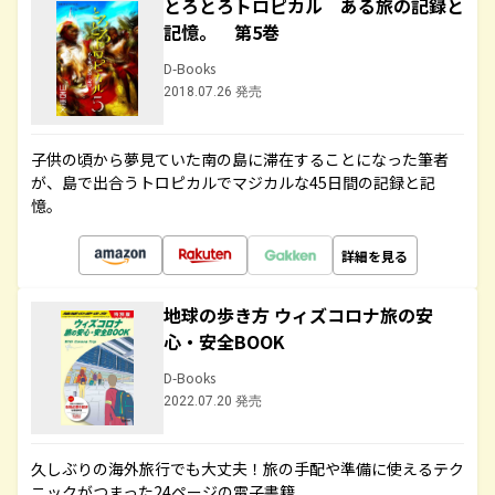
とろとろトロピカル ある旅の記録と
記憶。 第5巻
D-Books
2018.07.26 発売
子供の頃から夢見ていた南の島に滞在することになった筆者
が、島で出合うトロピカルでマジカルな45日間の記録と記
憶。
詳細を見る
地球の歩き方 ウィズコロナ旅の安
心・安全BOOK
D-Books
2022.07.20 発売
久しぶりの海外旅行でも大丈夫！旅の手配や準備に使えるテク
ニックがつまった24ページの電子書籍