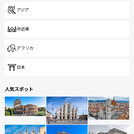
アジア
中近東
アフリカ
日本
人気スポット