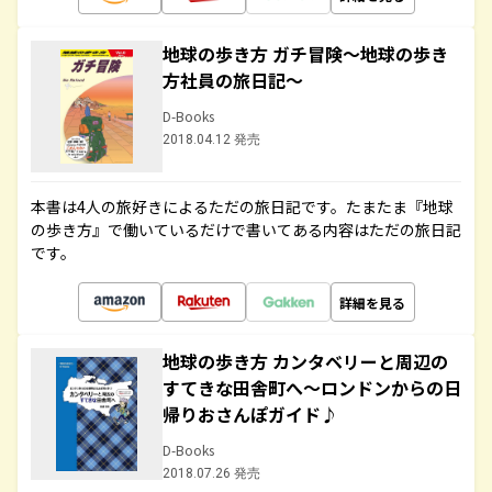
地球の歩き方 ガチ冒険～地球の歩き
方社員の旅日記～
D-Books
2018.04.12 発売
本書は4人の旅好きによるただの旅日記です。たまたま『地球
の歩き方』で働いているだけで書いてある内容はただの旅日記
です。
詳細を見る
地球の歩き方 カンタベリーと周辺の
すてきな田舎町へ～ロンドンからの日
帰りおさんぽガイド♪
D-Books
2018.07.26 発売