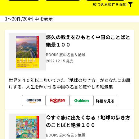
絞り込み条件を追加
1〜20件/204件中 を表示
悠久の教えをひもとく中国のことばと
絶景１００
BOOKS 旅の名言＆絶景
2022.12.15 発売
世界を４０年以上歩いてきた「地球の歩き方」があなたにお届
けする、人生を輝かせる中国の名言と癒やしの絶景集
詳細を見る
今すぐ旅に出たくなる！地球の歩き方
のことばと絶景１００
BOOKS 旅の名言＆絶景