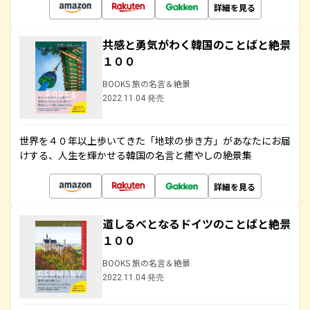
詳細を見る
共感と勇気がわく韓国のことばと絶景
１００
BOOKS 旅の名言＆絶景
2022.11.04 発売
世界を４０年以上歩いてきた「地球の歩き方」があなたにお届
けする、人生を輝かせる韓国の名言と癒やしの絶景集
詳細を見る
道しるべとなるドイツのことばと絶景
１００
BOOKS 旅の名言＆絶景
2022.11.04 発売