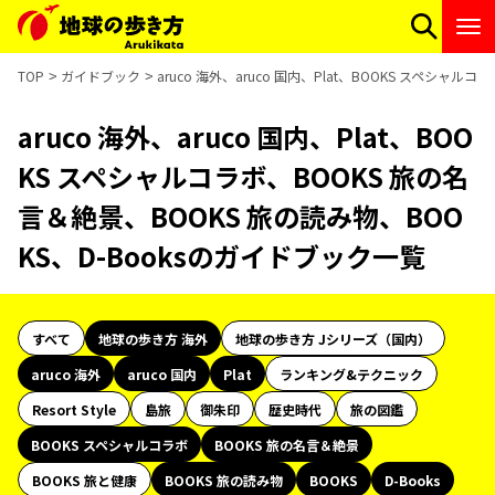
TOP
ガイドブック
aruco 海外、aruco 国内、Plat、BOOKS スペシャ
aruco 海外、aruco 国内、Plat、BOO
KS スペシャルコラボ、BOOKS 旅の名
言＆絶景、BOOKS 旅の読み物、BOO
KS、D-Booksのガイドブック一覧
すべて
地球の歩き方 海外
地球の歩き方 Jシリーズ（国内）
aruco 海外
aruco 国内
Plat
ランキング&テクニック
Resort Style
島旅
御朱印
歴史時代
旅の図鑑
BOOKS スペシャルコラボ
BOOKS 旅の名言＆絶景
BOOKS 旅と健康
BOOKS 旅の読み物
BOOKS
D-Books