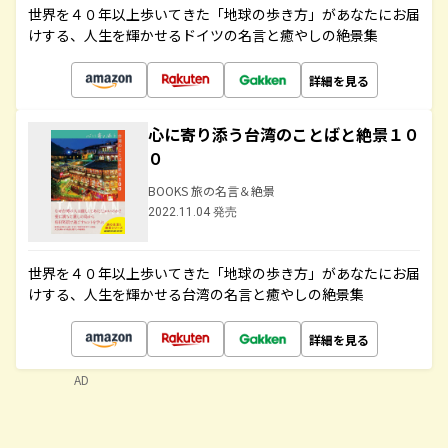
世界を４０年以上歩いてきた「地球の歩き方」があなたにお届
けする、人生を輝かせるドイツの名言と癒やしの絶景集
詳細を見る
心に寄り添う台湾のことばと絶景１０
０
BOOKS 旅の名言＆絶景
2022.11.04 発売
世界を４０年以上歩いてきた「地球の歩き方」があなたにお届
けする、人生を輝かせる台湾の名言と癒やしの絶景集
詳細を見る
AD