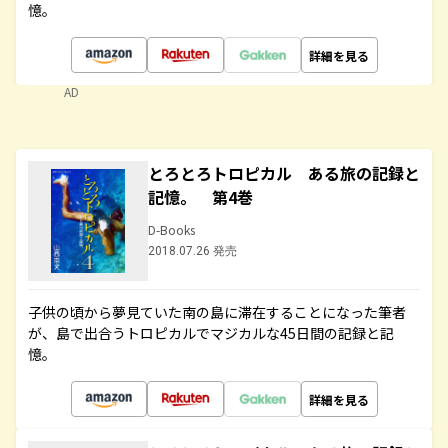
憶。
詳細を見る
AD
とろとろトロピカル ある旅の記録と
記憶。 第4巻
D-Books
2018.07.26 発売
子供の頃から夢見ていた南の島に滞在することになった筆者
が、島で出合うトロピカルでマジカルな45日間の記録と記
憶。
詳細を見る