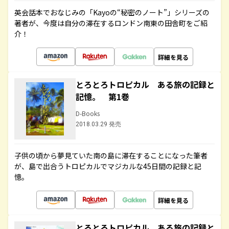
英会話本でおなじみの「Kayoの“秘密のノート”」シリーズの
著者が、今度は自分の滞在するロンドン南東の田舎町をご紹
介！
詳細を見る
とろとろトロピカル ある旅の記録と
記憶。 第1巻
D-Books
2018.03.29 発売
子供の頃から夢見ていた南の島に滞在することになった筆者
が、島で出合うトロピカルでマジカルな45日間の記録と記
憶。
詳細を見る
とろとろトロピカル ある旅の記録と