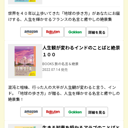
世界を４０年以上歩いてきた「地球の歩き方」があなたにお届
けする、人生を輝かせるフランスの名言と癒やしの絶景集
詳細を見る
人生観が変わるインドのことばと絶景
１００
BOOKS 旅の名言＆絶景
2022.07.14 発売
混沌と喧噪、行った人の大半が人生観が変わると言う、イン
ド。「地球の歩き方」が贈る、人生を輝かせる名言と癒やしの
絶景集！
詳細を見る
生きる知恵を授かるアラブのことばと