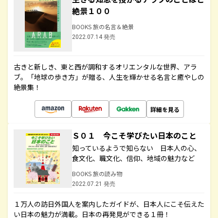
絶景１００
BOOKS 旅の名言＆絶景
2022.07.14 発売
古きと新しき、東と西が調和するオリエンタルな世界、アラ
ブ。「地球の歩き方」が贈る、人生を輝かせる名言と癒やしの
絶景集！
詳細を見る
Ｓ０１ 今こそ学びたい日本のこと
知っているようで知らない 日本人の心、
食文化、職文化、信仰、地域の魅力など
BOOKS 旅の読み物
2022.07.21 発売
１万人の訪日外国人を案内したガイドが、日本人にこそ伝えた
い日本の魅力が満載。日本の再発見ができる１冊！