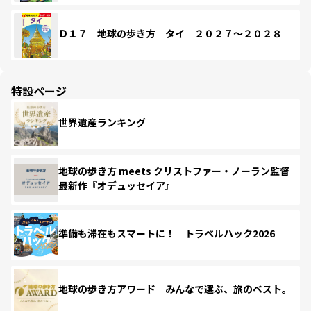
Ｄ１７ 地球の歩き方 タイ ２０２７～２０２８
特設ページ
世界遺産ランキング
地球の歩き方 meets クリストファー・ノーラン監督
最新作『オデュッセイア』
準備も滞在もスマートに！ トラベルハック2026
地球の歩き方アワード みんなで選ぶ、旅のベスト。