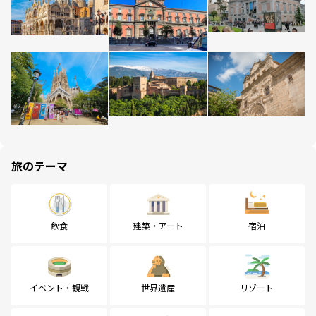
旅のテーマ
飲食
建築・アート
宿泊
イベント・観戦
世界遺産
リゾート