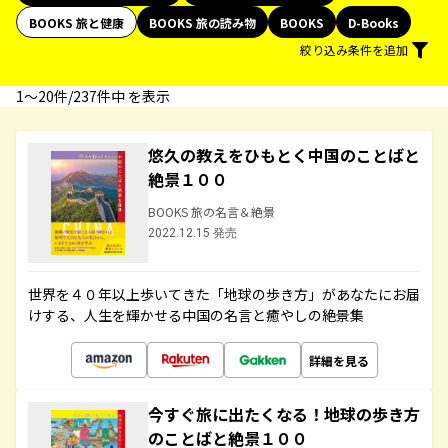
BOOKS 旅と健康
BOOKS 旅の読み物
BOOKS
D-Books
絞り込み条件を追加
1〜20件/237件中 を表示
悠久の教えをひもとく中国のことばと
絶景１００
BOOKS 旅の名言＆絶景
2022.12.15 発売
世界を４０年以上歩いてきた「地球の歩き方」があなたにお届
けする、人生を輝かせる中国の名言と癒やしの絶景集
詳細を見る
今すぐ旅に出たくなる！地球の歩き方
のことばと絶景１００