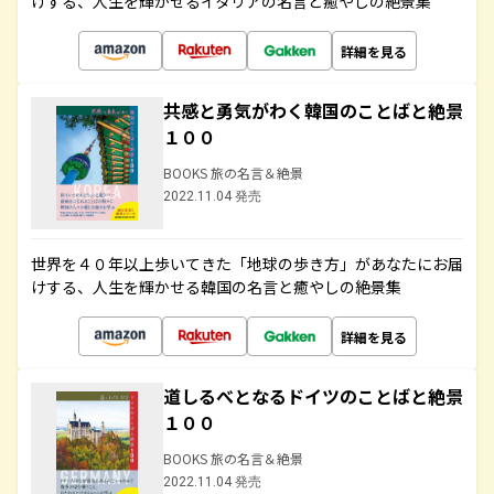
けする、人生を輝かせるイタリアの名言と癒やしの絶景集
詳細を見る
共感と勇気がわく韓国のことばと絶景
１００
BOOKS 旅の名言＆絶景
2022.11.04 発売
世界を４０年以上歩いてきた「地球の歩き方」があなたにお届
けする、人生を輝かせる韓国の名言と癒やしの絶景集
詳細を見る
道しるべとなるドイツのことばと絶景
１００
BOOKS 旅の名言＆絶景
2022.11.04 発売