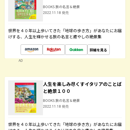
BOOKS 旅の名言＆絶景
2022.11.18 発売
世界を４０年以上歩いてきた「地球の歩き方」があなたにお届
けする、人生を輝かせる旅の名言と癒やしの絶景集
詳細を見る
AD
人生を楽しみ尽くすイタリアのことば
と絶景１００
BOOKS 旅の名言＆絶景
2022.11.18 発売
世界を４０年以上歩いてきた「地球の歩き方」があなたにお届