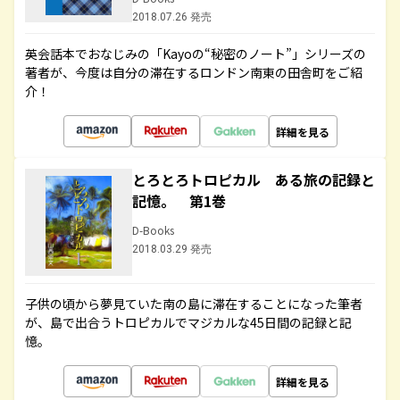
2018.07.26 発売
英会話本でおなじみの「Kayoの“秘密のノート”」シリーズの
著者が、今度は自分の滞在するロンドン南東の田舎町をご紹
介！
詳細を見る
とろとろトロピカル ある旅の記録と
記憶。 第1巻
D-Books
2018.03.29 発売
子供の頃から夢見ていた南の島に滞在することになった筆者
が、島で出合うトロピカルでマジカルな45日間の記録と記
憶。
詳細を見る