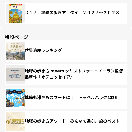
Ｄ１７ 地球の歩き方 タイ ２０２７～２０２８
特設ページ
世界遺産ランキング
地球の歩き方 meets クリストファー・ノーラン監督
最新作『オデュッセイア』
準備も滞在もスマートに！ トラベルハック2026
地球の歩き方アワード みんなで選ぶ、旅のベスト。