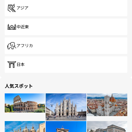
アジア
中近東
アフリカ
日本
人気スポット