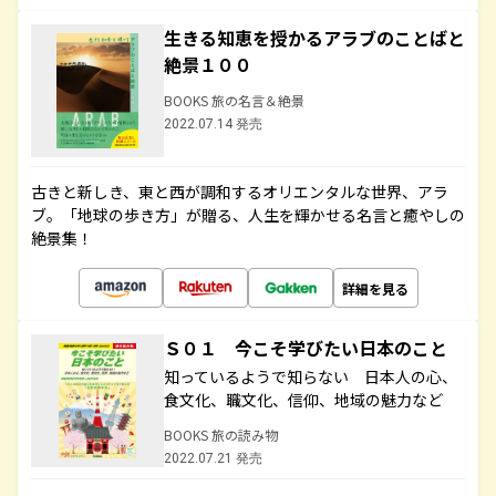
生きる知恵を授かるアラブのことばと
絶景１００
BOOKS 旅の名言＆絶景
2022.07.14 発売
古きと新しき、東と西が調和するオリエンタルな世界、アラ
ブ。「地球の歩き方」が贈る、人生を輝かせる名言と癒やしの
絶景集！
詳細を見る
Ｓ０１ 今こそ学びたい日本のこと
知っているようで知らない 日本人の心、
食文化、職文化、信仰、地域の魅力など
BOOKS 旅の読み物
2022.07.21 発売