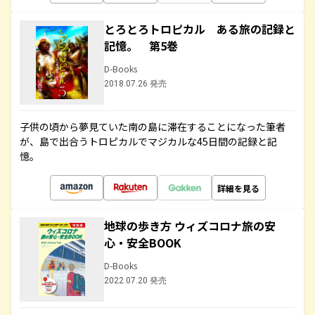
とろとろトロピカル ある旅の記録と
記憶。 第5巻
D-Books
2018.07.26 発売
子供の頃から夢見ていた南の島に滞在することになった筆者
が、島で出合うトロピカルでマジカルな45日間の記録と記
憶。
詳細を見る
地球の歩き方 ウィズコロナ旅の安
心・安全BOOK
D-Books
2022.07.20 発売