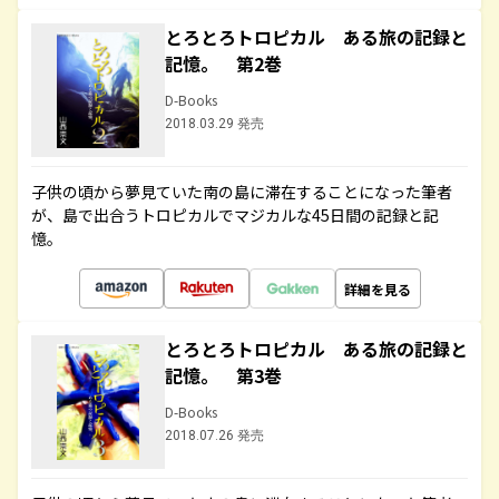
とろとろトロピカル ある旅の記録と
記憶。 第2巻
D-Books
2018.03.29 発売
子供の頃から夢見ていた南の島に滞在することになった筆者
が、島で出合うトロピカルでマジカルな45日間の記録と記
憶。
詳細を見る
とろとろトロピカル ある旅の記録と
記憶。 第3巻
D-Books
2018.07.26 発売