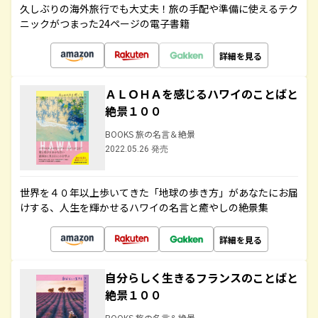
久しぶりの海外旅行でも大丈夫！旅の手配や準備に使えるテク
ニックがつまった24ページの電子書籍
詳細を見る
ＡＬＯＨＡを感じるハワイのことばと
絶景１００
BOOKS 旅の名言＆絶景
2022.05.26 発売
世界を４０年以上歩いてきた「地球の歩き方」があなたにお届
けする、人生を輝かせるハワイの名言と癒やしの絶景集
詳細を見る
自分らしく生きるフランスのことばと
絶景１００
BOOKS 旅の名言＆絶景