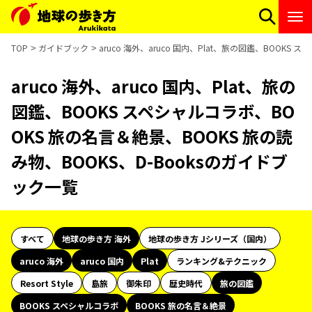
TOP
ガイドブック
aruco 海外、aruco 国内、Plat、旅の図鑑、BOOK
aruco 海外、aruco 国内、Plat、旅の
図鑑、BOOKS スペシャルコラボ、BO
OKS 旅の名言＆絶景、BOOKS 旅の読
み物、BOOKS、D-Booksのガイドブ
ック一覧
すべて
地球の歩き方 海外
地球の歩き方 Jシリーズ（国内）
aruco 海外
aruco 国内
Plat
ランキング&テクニック
Resort Style
島旅
御朱印
歴史時代
旅の図鑑
BOOKS スペシャルコラボ
BOOKS 旅の名言＆絶景