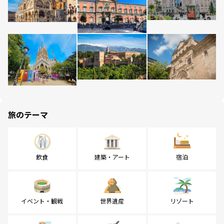
旅のテーマ
飲食
建築・アート
宿泊
イベント・観戦
世界遺産
リゾート