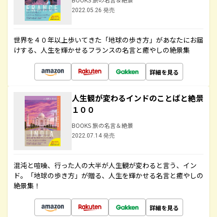
2022.05.26 発売
世界を４０年以上歩いてきた「地球の歩き方」があなたにお届
けする、人生を輝かせるフランスの名言と癒やしの絶景集
詳細を見る
人生観が変わるインドのことばと絶景
１００
BOOKS 旅の名言＆絶景
2022.07.14 発売
混沌と喧噪、行った人の大半が人生観が変わると言う、イン
ド。「地球の歩き方」が贈る、人生を輝かせる名言と癒やしの
絶景集！
詳細を見る