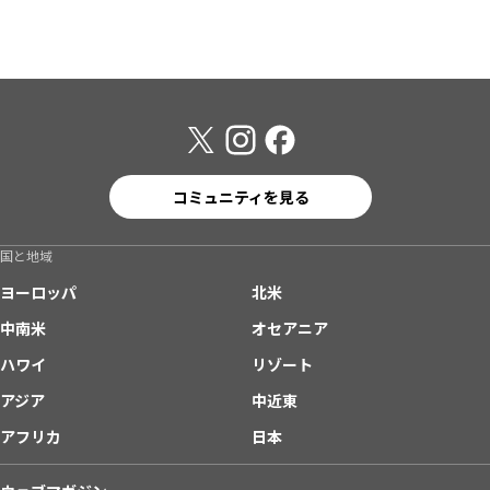
コミュニティを見る
国と地域
ヨーロッパ
北米
中南米
オセアニア
ハワイ
リゾート
アジア
中近東
アフリカ
日本