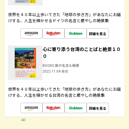
世界を４０年以上歩いてきた「地球の歩き方」があなたにお届
けする、人生を輝かせるドイツの名言と癒やしの絶景集
詳細を見る
心に寄り添う台湾のことばと絶景１０
０
BOOKS 旅の名言＆絶景
2022.11.04 発売
世界を４０年以上歩いてきた「地球の歩き方」があなたにお届
けする、人生を輝かせる台湾の名言と癒やしの絶景集
詳細を見る
AD