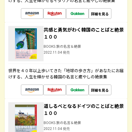
けする、人生を輝かせるイタリアの名言と癒やしの絶景集
詳細を見る
共感と勇気がわく韓国のことばと絶景
１００
BOOKS 旅の名言＆絶景
2022.11.04 発売
世界を４０年以上歩いてきた「地球の歩き方」があなたにお届
けする、人生を輝かせる韓国の名言と癒やしの絶景集
詳細を見る
道しるべとなるドイツのことばと絶景
１００
BOOKS 旅の名言＆絶景
2022.11.04 発売