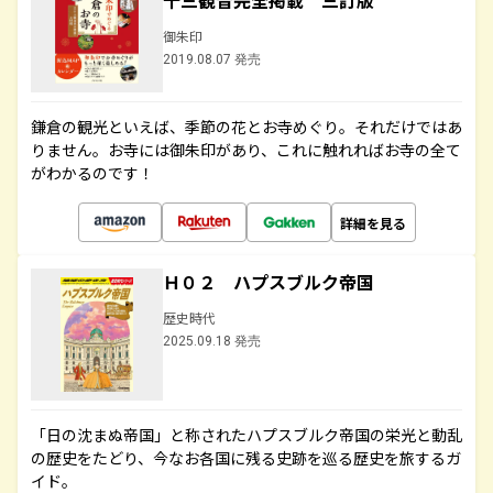
十三観音完全掲載 三訂版
御朱印
2019.08.07 発売
鎌倉の観光といえば、季節の花とお寺めぐり。それだけではあ
りません。お寺には御朱印があり、これに触れればお寺の全て
がわかるのです！
詳細を見る
Ｈ０２ ハプスブルク帝国
歴史時代
2025.09.18 発売
「日の沈まぬ帝国」と称されたハプスブルク帝国の栄光と動乱
の歴史をたどり、今なお各国に残る史跡を巡る歴史を旅するガ
イド。