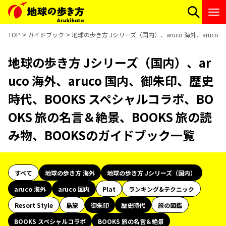
TOP
ガイドブック
地球の歩き方 Jシリーズ（国内）、aruco 海外、aruc
地球の歩き方 Jシリーズ（国内）、ar
uco 海外、aruco 国内、御朱印、歴史
時代、BOOKS スペシャルコラボ、BO
OKS 旅の名言＆絶景、BOOKS 旅の読
み物、BOOKSのガイドブック一覧
すべて
地球の歩き方 海外
地球の歩き方 Jシリーズ（国内）
aruco 海外
aruco 国内
Plat
ランキング&テクニック
Resort Style
島旅
御朱印
歴史時代
旅の図鑑
BOOKS スペシャルコラボ
BOOKS 旅の名言＆絶景