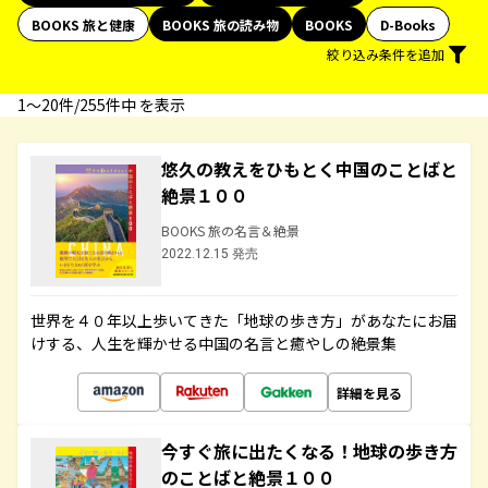
BOOKS 旅と健康
BOOKS 旅の読み物
BOOKS
D-Books
絞り込み条件を追加
1〜20件/255件中 を表示
悠久の教えをひもとく中国のことばと
絶景１００
BOOKS 旅の名言＆絶景
2022.12.15 発売
世界を４０年以上歩いてきた「地球の歩き方」があなたにお届
けする、人生を輝かせる中国の名言と癒やしの絶景集
詳細を見る
今すぐ旅に出たくなる！地球の歩き方
のことばと絶景１００