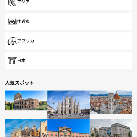
アジア
中近東
アフリカ
日本
人気スポット