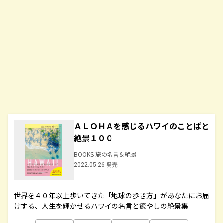
ＡＬＯＨＡを感じるハワイのことばと
絶景１００
BOOKS 旅の名言＆絶景
2022.05.26 発売
世界を４０年以上歩いてきた「地球の歩き方」があなたにお届
けする、人生を輝かせるハワイの名言と癒やしの絶景集