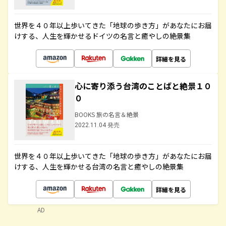
世界を４０年以上歩いてきた「地球の歩き方」があなたにお届
けする、人生を輝かせるドイツの名言と癒やしの絶景集
詳細を見る
心に寄り添う台湾のことばと絶景１０
０
BOOKS 旅の名言＆絶景
2022.11.04 発売
世界を４０年以上歩いてきた「地球の歩き方」があなたにお届
けする、人生を輝かせる台湾の名言と癒やしの絶景集
詳細を見る
AD