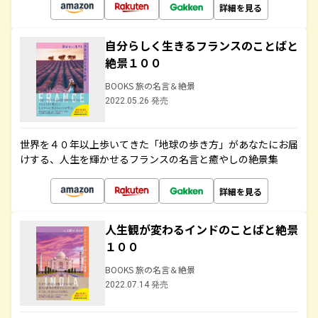
詳細を見る
自分らしく生きるフランスのことばと
絶景１００
BOOKS 旅の名言＆絶景
2022.05.26 発売
世界を４０年以上歩いてきた「地球の歩き方」があなたにお届
けする、人生を輝かせるフランスの名言と癒やしの絶景集
詳細を見る
人生観が変わるインドのことばと絶景
１００
BOOKS 旅の名言＆絶景
2022.07.14 発売