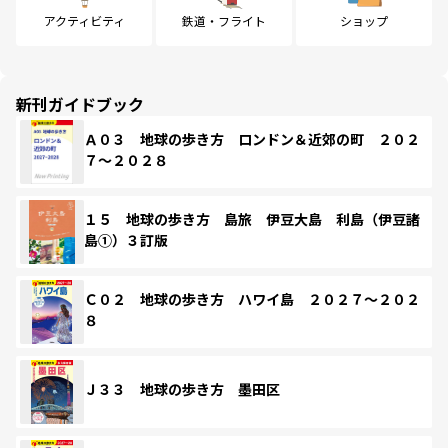
アクティビティ
鉄道・フライト
ショップ
新刊ガイドブック
Ａ０３ 地球の歩き方 ロンドン＆近郊の町 ２０２
７～２０２８
１５ 地球の歩き方 島旅 伊豆大島 利島（伊豆諸
島①）３訂版
Ｃ０２ 地球の歩き方 ハワイ島 ２０２７～２０２
８
Ｊ３３ 地球の歩き方 墨田区