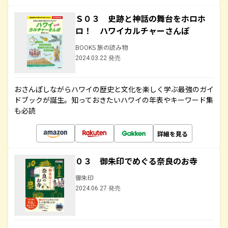
Ｓ０３ 史跡と神話の舞台をホロホ
ロ！ ハワイカルチャーさんぽ
BOOKS 旅の読み物
2024.03.22 発売
おさんぽしながらハワイの歴史と文化を楽しく学ぶ最強のガイ
ドブックが誕生。知っておきたいハワイの年表やキーワード集
も必読
詳細を見る
０３ 御朱印でめぐる奈良のお寺
御朱印
2024.06.27 発売