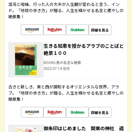
混沌と喧噪、行った人の大半が人生観が変わると言う、イン
ド。「地球の歩き方」が贈る、人生を輝かせる名言と癒やしの
絶景集！
詳細を見る
生きる知恵を授かるアラブのことばと
絶景１００
BOOKS 旅の名言＆絶景
2022.07.14 発売
古きと新しき、東と西が調和するオリエンタルな世界、アラ
ブ。「地球の歩き方」が贈る、人生を輝かせる名言と癒やしの
絶景集！
詳細を見る
御朱印はじめました 関東の神社 週