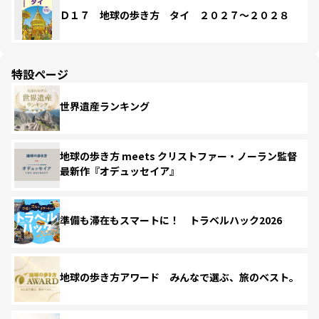
Ｄ１７ 地球の歩き方 タイ ２０２７～２０２８
特設ページ
世界遺産ランキング
地球の歩き方 meets クリストファー・ノーラン監督
最新作『オデュッセイア』
準備も滞在もスマートに！ トラベルハック2026
地球の歩き方アワード みんなで選ぶ、旅のベスト。