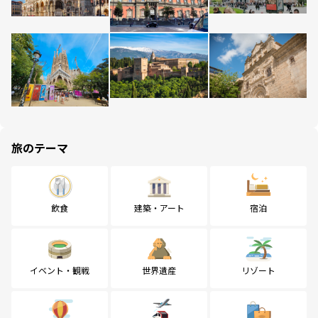
旅のテーマ
飲食
建築・アート
宿泊
イベント・観戦
世界遺産
リゾート