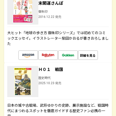
末開運さんぽ
御朱印
2016.12.22 発売
大ヒット「地球の歩き方 御朱印シリーズ」では初めてのコミ
ックエッセイ。イラストレーター柴田かおるが書きおろしまし
た
詳細を見る
Ｈ０１ 戦国
歴史時代
2025.10.23 発売
日本の城や古戦場、武将ゆかりの史跡、展示施設など、戦国時
代にまつわるスポットを徹底ガイドする歴史ファン必携の一