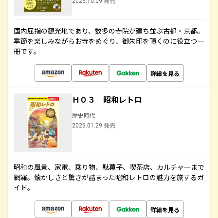
2025.10.09 発売
国内屈指の観光地であり、数多の寺院が建ち並ぶ古都・京都。
季節を楽しみながらお寺をめぐり、御朱印を頂くのに役立つ一
冊です。
詳細を見る
Ｈ０３ 昭和レトロ
歴史時代
2026.01.29 発売
昭和の風景、家電、乗り物、駄菓子、喫茶店、カルチャーまで
網羅。懐かしさと驚きが詰まった昭和レトロの魅力を旅するガ
イド。
詳細を見る