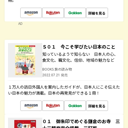
冊。
詳細を見る
AD
Ｓ０１ 今こそ学びたい日本のこと
知っているようで知らない 日本人の心、
食文化、職文化、信仰、地域の魅力など
BOOKS 旅の読み物
2022.07.21 発売
１万人の訪日外国人を案内したガイドが、日本人にこそ伝えた
い日本の魅力が満載。日本の再発見ができる１冊！
詳細を見る
０１ 御朱印でめぐる鎌倉のお寺 三