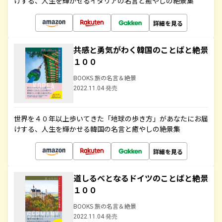
けする、人生を輝かせるイタリアの名言と癒やしの絶景集
詳細を見る
共感と勇気がわく韓国のことばと絶景
１００
BOOKS 旅の名言＆絶景
2022.11.04 発売
世界を４０年以上歩いてきた「地球の歩き方」があなたにお届
けする、人生を輝かせる韓国の名言と癒やしの絶景集
詳細を見る
道しるべとなるドイツのことばと絶景
１００
BOOKS 旅の名言＆絶景
2022.11.04 発売