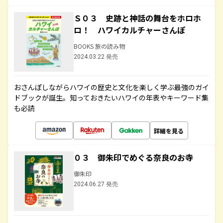
Ｓ０３ 史跡と神話の舞台をホロホ
ロ！ ハワイカルチャーさんぽ
BOOKS 旅の読み物
2024.03.22 発売
おさんぽしながらハワイの歴史と文化を楽しく学ぶ最強のガイ
ドブックが誕生。知っておきたいハワイの年表やキーワード集
も必読
詳細を見る
０３ 御朱印でめぐる奈良のお寺
御朱印
2024.06.27 発売