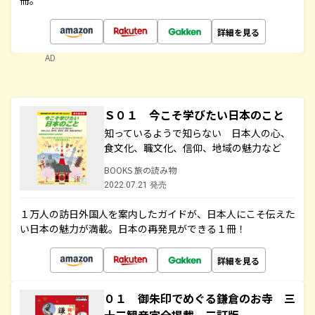
冊。
詳細を見る
AD
Ｓ０１ 今こそ学びたい日本のこと
知っているようで知らない 日本人の心、
食文化、職文化、信仰、地域の魅力など
BOOKS 旅の読み物
2022.07.21 発売
１万人の訪日外国人を案内したガイドが、日本人にこそ伝えた
い日本の魅力が満載。日本の再発見ができる１冊！
詳細を見る
０１ 御朱印でめぐる鎌倉のお寺 三