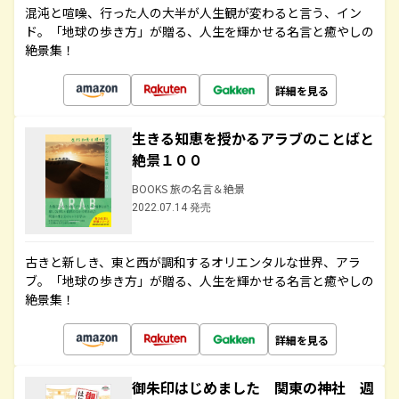
混沌と喧噪、行った人の大半が人生観が変わると言う、イン
ド。「地球の歩き方」が贈る、人生を輝かせる名言と癒やしの
絶景集！
詳細を見る
生きる知恵を授かるアラブのことばと
絶景１００
BOOKS 旅の名言＆絶景
2022.07.14 発売
古きと新しき、東と西が調和するオリエンタルな世界、アラ
ブ。「地球の歩き方」が贈る、人生を輝かせる名言と癒やしの
絶景集！
詳細を見る
御朱印はじめました 関東の神社 週