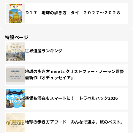
Ｄ１７ 地球の歩き方 タイ ２０２７～２０２８
特設ページ
世界遺産ランキング
地球の歩き方 meets クリストファー・ノーラン監督
最新作『オデュッセイア』
準備も滞在もスマートに！ トラベルハック2026
地球の歩き方アワード みんなで選ぶ、旅のベスト。