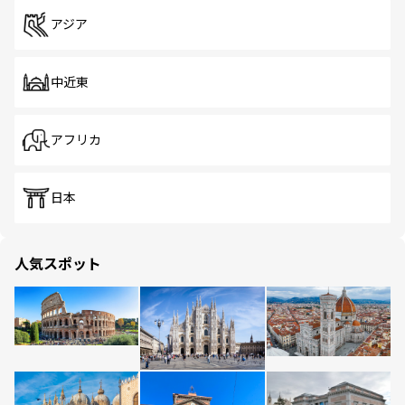
アジア
中近東
アフリカ
日本
人気スポット