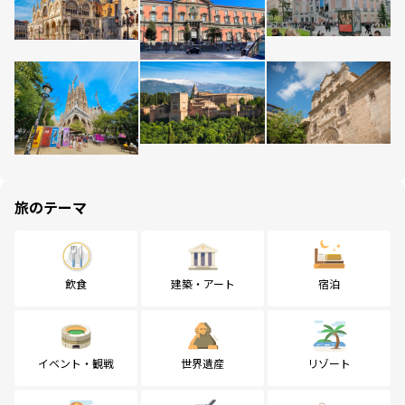
旅のテーマ
飲食
建築・アート
宿泊
イベント・観戦
世界遺産
リゾート