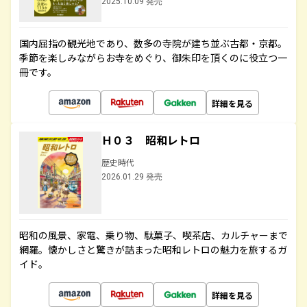
2025.10.09 発売
国内屈指の観光地であり、数多の寺院が建ち並ぶ古都・京都。
季節を楽しみながらお寺をめぐり、御朱印を頂くのに役立つ一
冊です。
詳細を見る
Ｈ０３ 昭和レトロ
歴史時代
2026.01.29 発売
昭和の風景、家電、乗り物、駄菓子、喫茶店、カルチャーまで
網羅。懐かしさと驚きが詰まった昭和レトロの魅力を旅するガ
イド。
詳細を見る