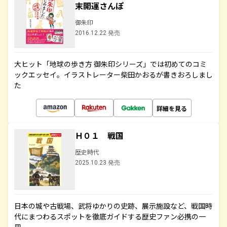
末開運さんぽ
御朱印
2016.12.22 発売
大ヒット「地球の歩き方 御朱印シリーズ」では初めてのコミ
ックエッセイ。イラストレーター柴田かおるが書きおろしまし
た
詳細を見る
Ｈ０１ 戦国
歴史時代
2025.10.23 発売
日本の城や古戦場、武将ゆかりの史跡、展示施設など、戦国時
代にまつわるスポットを徹底ガイドする歴史ファン必携の一