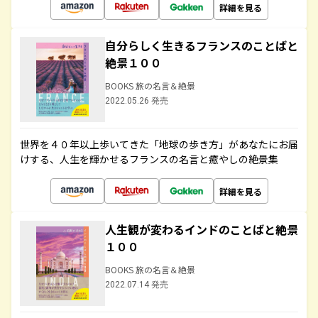
詳細を見る
自分らしく生きるフランスのことばと
絶景１００
BOOKS 旅の名言＆絶景
2022.05.26 発売
世界を４０年以上歩いてきた「地球の歩き方」があなたにお届
けする、人生を輝かせるフランスの名言と癒やしの絶景集
詳細を見る
人生観が変わるインドのことばと絶景
１００
BOOKS 旅の名言＆絶景
2022.07.14 発売