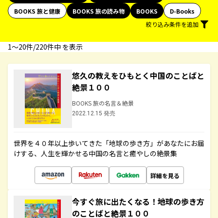
BOOKS 旅と健康
BOOKS 旅の読み物
BOOKS
D-Books
絞り込み条件を追加
1〜20件/220件中 を表示
悠久の教えをひもとく中国のことばと
絶景１００
BOOKS 旅の名言＆絶景
2022.12.15 発売
世界を４０年以上歩いてきた「地球の歩き方」があなたにお届
けする、人生を輝かせる中国の名言と癒やしの絶景集
詳細を見る
今すぐ旅に出たくなる！地球の歩き方
のことばと絶景１００