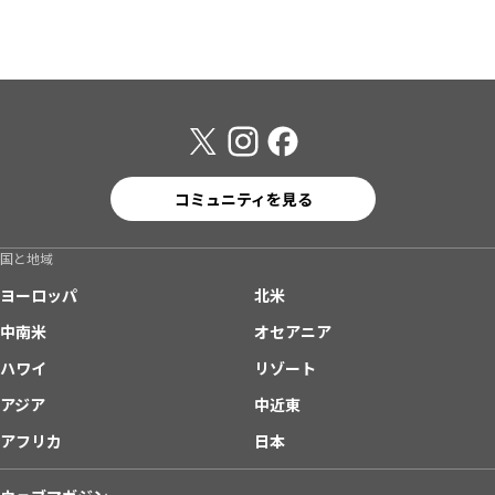
コミュニティを見る
国と地域
ヨーロッパ
北米
中南米
オセアニア
ハワイ
リゾート
アジア
中近東
アフリカ
日本