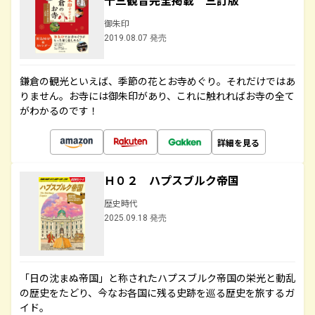
十三観音完全掲載 三訂版
御朱印
2019.08.07 発売
鎌倉の観光といえば、季節の花とお寺めぐり。それだけではあ
りません。お寺には御朱印があり、これに触れればお寺の全て
がわかるのです！
詳細を見る
Ｈ０２ ハプスブルク帝国
歴史時代
2025.09.18 発売
「日の沈まぬ帝国」と称されたハプスブルク帝国の栄光と動乱
の歴史をたどり、今なお各国に残る史跡を巡る歴史を旅するガ
イド。