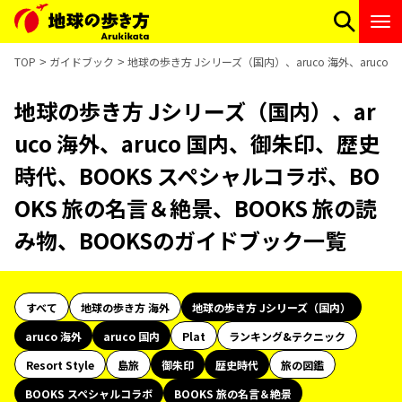
TOP
ガイドブック
地球の歩き方 Jシリーズ（国内）、aruco 海外、aruc
地球の歩き方 Jシリーズ（国内）、ar
uco 海外、aruco 国内、御朱印、歴史
時代、BOOKS スペシャルコラボ、BO
OKS 旅の名言＆絶景、BOOKS 旅の読
み物、BOOKSのガイドブック一覧
すべて
地球の歩き方 海外
地球の歩き方 Jシリーズ（国内）
aruco 海外
aruco 国内
Plat
ランキング&テクニック
Resort Style
島旅
御朱印
歴史時代
旅の図鑑
BOOKS スペシャルコラボ
BOOKS 旅の名言＆絶景