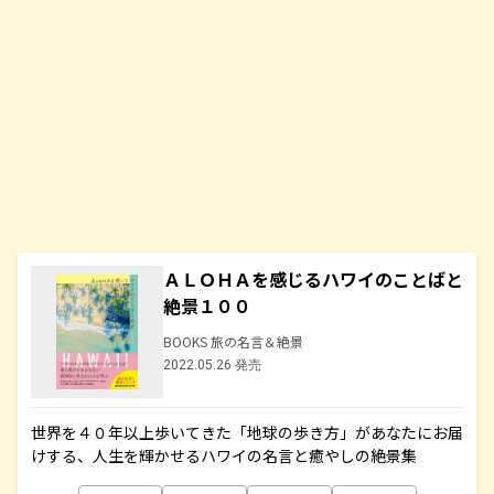
ＡＬＯＨＡを感じるハワイのことばと
絶景１００
BOOKS 旅の名言＆絶景
2022.05.26 発売
世界を４０年以上歩いてきた「地球の歩き方」があなたにお届
けする、人生を輝かせるハワイの名言と癒やしの絶景集