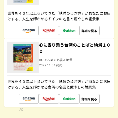
世界を４０年以上歩いてきた「地球の歩き方」があなたにお届
けする、人生を輝かせるドイツの名言と癒やしの絶景集
詳細を見る
心に寄り添う台湾のことばと絶景１０
０
BOOKS 旅の名言＆絶景
2022.11.04 発売
世界を４０年以上歩いてきた「地球の歩き方」があなたにお届
けする、人生を輝かせる台湾の名言と癒やしの絶景集
詳細を見る
AD