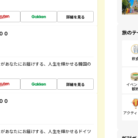
詳細を見る
旅のテ
００
飲
」があなたにお届けする、人生を輝かせる韓国の
詳細を見る
イベン
観
００
アクティ
」があなたにお届けする、人生を輝かせるドイツ