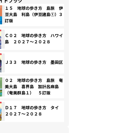
イドブック
１５ 地球の歩き方 島旅 伊
豆大島 利島（伊豆諸島①）３
訂版
Ｃ０２ 地球の歩き方 ハワイ
島 ２０２７～２０２８
Ｊ３３ 地球の歩き方 墨田区
０２ 地球の歩き方 島旅 奄
美大島 喜界島 加計呂麻島
（奄美群島１） ５訂版
Ｄ１７ 地球の歩き方 タイ
２０２７～２０２８