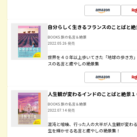
自分らしく生きるフランスのことばと絶
BOOKS 旅の名言＆絶景
2022.05.26 発売
世界を４０年以上歩いてきた「地球の歩き方
スの名言と癒やしの絶景集
人生観が変わるインドのことばと絶景１
BOOKS 旅の名言＆絶景
2022.07.14 発売
混沌と喧噪、行った人の大半が人生観が変わ
生を輝かせる名言と癒やしの絶景集！