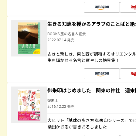
生きる知恵を授かるアラブのことばと絶
BOOKS 旅の名言＆絶景
2022.07.14 発売
古きと新しき、東と西が調和するオリエンタ
生を輝かせる名言と癒やしの絶景集！
御朱印はじめました 関東の神社 週末
御朱印
2016.12.22 発売
大ヒット「地球の歩き方 御朱印シリーズ」で
柴田かおるが書きおろしました