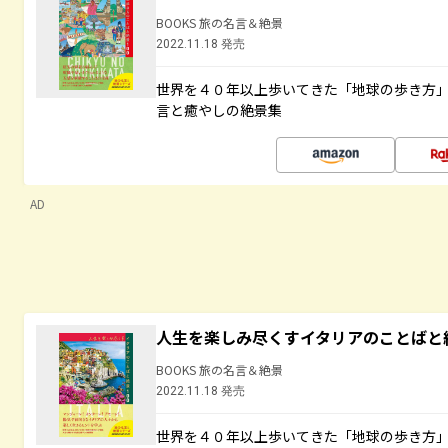
BOOKS 旅の名言＆絶景
2022.11.18 発売
世界を４０年以上歩いてきた「地球の歩き方
言と癒やしの絶景集
AD
人生を楽しみ尽くすイタリアのことばと
BOOKS 旅の名言＆絶景
2022.11.18 発売
世界を４０年以上歩いてきた「地球の歩き方