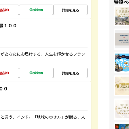
特設ペ
詳細を見る
景１００
」があなたにお届けする、人生を輝かせるフラン
詳細を見る
００
ると言う、インド。「地球の歩き方」が贈る、人