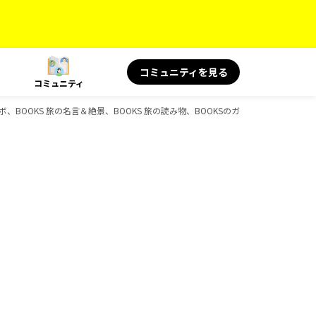
コミュニティを見る
コミュニティ
ボ、BOOKS 旅の名言＆絶景、BOOKS 旅の読み物、BOOKSのガイドブック一覧