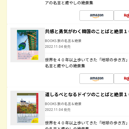
アの名言と癒やしの絶景集
共感と勇気がわく韓国のことばと絶景１
BOOKS 旅の名言＆絶景
2022.11.04 発売
世界を４０年以上歩いてきた「地球の歩き方
名言と癒やしの絶景集
道しるべとなるドイツのことばと絶景１
BOOKS 旅の名言＆絶景
2022.11.04 発売
世界を４０年以上歩いてきた「地球の歩き方
の名言と癒やしの絶景集