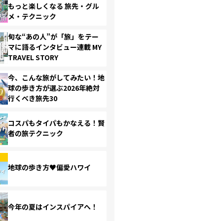
もっと楽しくなる 旅先・グル
メ・テクニック
旬な“あの人”が「旅」をテー
マに語るインタビュー連載 MY
TRAVEL STORY
今、こんな旅がしてみたい！地
球の歩き方が選ぶ2026年絶対
行くべき旅先30
コスパもタイパもかなえる！賢
者の旅テクニック
地球の歩き方♥偏愛ハワイ
今年の夏はインスパイアへ！