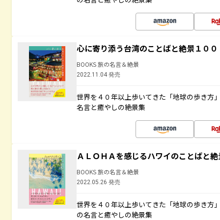
心に寄り添う台湾のことばと絶景１００
BOOKS 旅の名言＆絶景
2022.11.04 発売
世界を４０年以上歩いてきた「地球の歩き方
名言と癒やしの絶景集
ＡＬＯＨＡを感じるハワイのことばと絶
BOOKS 旅の名言＆絶景
2022.05.26 発売
世界を４０年以上歩いてきた「地球の歩き方
の名言と癒やしの絶景集