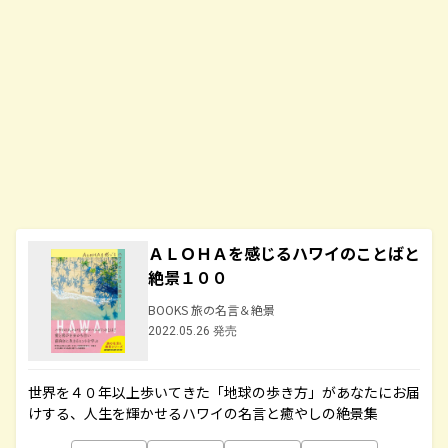
ＡＬＯＨＡを感じるハワイのことばと
絶景１００
BOOKS 旅の名言＆絶景
2022.05.26 発売
世界を４０年以上歩いてきた「地球の歩き方」があなたにお届
けする、人生を輝かせるハワイの名言と癒やしの絶景集