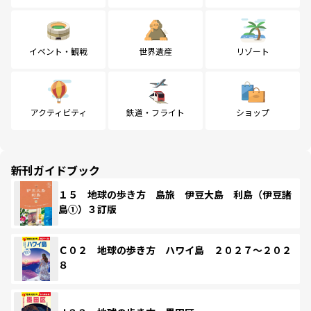
イベント・観戦
世界遺産
リゾート
アクティビティ
鉄道・フライト
ショップ
新刊ガイドブック
１５ 地球の歩き方 島旅 伊豆大島 利島（伊豆諸
島①）３訂版
Ｃ０２ 地球の歩き方 ハワイ島 ２０２７～２０２
８