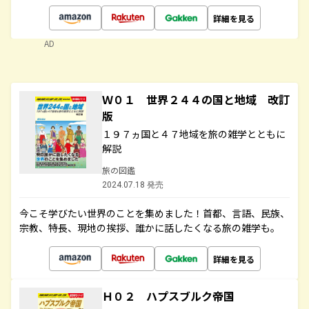
詳細を見る
AD
Ｗ０１ 世界２４４の国と地域 改訂
版
１９７ヵ国と４７地域を旅の雑学とともに
解説
旅の図鑑
2024.07.18 発売
今こそ学びたい世界のことを集めました！首都、言語、民族、
宗教、特長、現地の挨拶、誰かに話したくなる旅の雑学も。
詳細を見る
Ｈ０２ ハプスブルク帝国