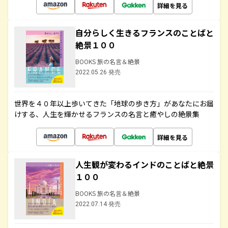
詳細を見る
自分らしく生きるフランスのことばと
絶景１００
BOOKS 旅の名言＆絶景
2022.05.26 発売
世界を４０年以上歩いてきた「地球の歩き方」があなたにお届
けする、人生を輝かせるフランスの名言と癒やしの絶景集
詳細を見る
人生観が変わるインドのことばと絶景
１００
BOOKS 旅の名言＆絶景
2022.07.14 発売