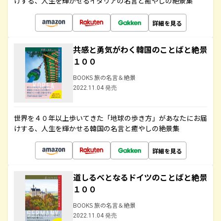
けする、人生を輝かせるイタリアの名言と癒やしの絶景集
詳細を見る
共感と勇気がわく韓国のことばと絶景
１００
BOOKS 旅の名言＆絶景
2022.11.04 発売
世界を４０年以上歩いてきた「地球の歩き方」があなたにお届
けする、人生を輝かせる韓国の名言と癒やしの絶景集
詳細を見る
道しるべとなるドイツのことばと絶景
１００
BOOKS 旅の名言＆絶景
2022.11.04 発売