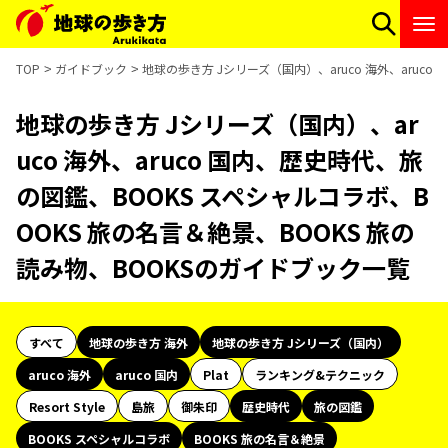
TOP
ガイドブック
地球の歩き方 Jシリーズ（国内）、aruco 海外、aruc
地球の歩き方 Jシリーズ（国内）、ar
uco 海外、aruco 国内、歴史時代、旅
の図鑑、BOOKS スペシャルコラボ、B
OOKS 旅の名言＆絶景、BOOKS 旅の
読み物、BOOKSのガイドブック一覧
すべて
地球の歩き方 海外
地球の歩き方 Jシリーズ（国内）
aruco 海外
aruco 国内
Plat
ランキング&テクニック
Resort Style
島旅
御朱印
歴史時代
旅の図鑑
BOOKS スペシャルコラボ
BOOKS 旅の名言＆絶景