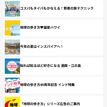
コスパもタイパもかなえる！賢者の旅テクニック
地球の歩き方♥偏愛ハワイ
今年の夏はインスパイアへ！
知れば知るほど好きになる 湘南・江の島
地球の歩き方45周年記念 インド特集
「地球の歩き方」シリーズ広告のご案内