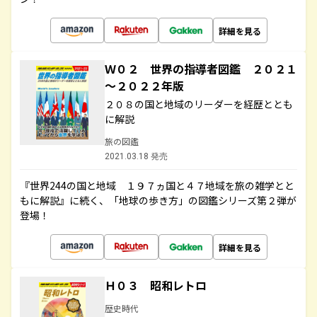
詳細を見る
Ｗ０２ 世界の指導者図鑑 ２０２１
～２０２２年版
２０８の国と地域のリーダーを経歴ととも
に解説
旅の図鑑
2021.03.18 発売
『世界244の国と地域 １９７ヵ国と４７地域を旅の雑学とと
もに解説』に続く、「地球の歩き方」の図鑑シリーズ第２弾が
登場！
詳細を見る
Ｈ０３ 昭和レトロ
歴史時代