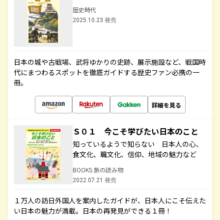
歴史時代
2025.10.23 発売
日本の城や古戦場、武将ゆかりの史跡、展示施設など、戦国時
代にまつわるスポットを徹底ガイドする歴史ファン必携の一
冊。
詳細を見る
Ｓ０１ 今こそ学びたい日本のこと
知っているようで知らない 日本人の心、
食文化、職文化、信仰、地域の魅力など
BOOKS 旅の読み物
2022.07.21 発売
１万人の訪日外国人を案内したガイドが、日本人にこそ伝えた
い日本の魅力が満載。日本の再発見ができる１冊！