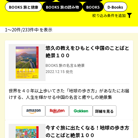
BOOKS 旅と健康
BOOKS 旅の読み物
BOOKS
D-Books
絞り込み条件を追加
1〜20件/233件中 を表示
悠久の教えをひもとく中国のことばと
絶景１００
BOOKS 旅の名言＆絶景
2022.12.15 発売
世界を４０年以上歩いてきた「地球の歩き方」があなたにお届
けする、人生を輝かせる中国の名言と癒やしの絶景集
詳細を見る
今すぐ旅に出たくなる！地球の歩き方
のことばと絶景１００