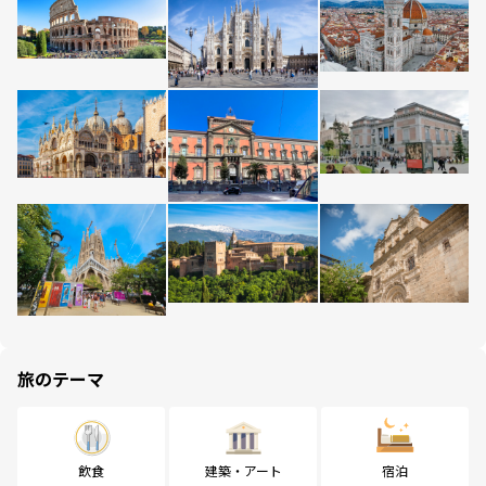
旅のテーマ
飲食
建築・アート
宿泊