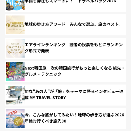
準備も滞在もスマートに！ トラベルハック2026
地球の歩き方アワード みんなで選ぶ、旅のベスト。
エアラインランキング 読者の投票をもとにランキン
グ形式で発表
Next韓国旅 次の韓国旅行がもっと楽しくなる 旅先・
グルメ・テクニック
旬な“あの人”が「旅」をテーマに語るインタビュー連
載 MY TRAVEL STORY
今、こんな旅がしてみたい！地球の歩き方が選ぶ2026
年絶対行くべき旅先30