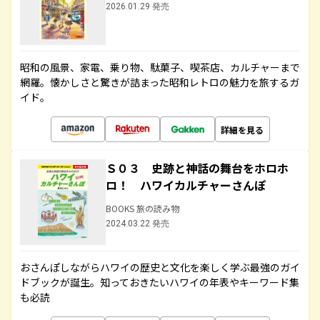
2026.01.29 発売
昭和の風景、家電、乗り物、駄菓子、喫茶店、カルチャーまで
網羅。懐かしさと驚きが詰まった昭和レトロの魅力を旅するガ
イド。
詳細を見る
Ｓ０３ 史跡と神話の舞台をホロホ
ロ！ ハワイカルチャーさんぽ
BOOKS 旅の読み物
2024.03.22 発売
おさんぽしながらハワイの歴史と文化を楽しく学ぶ最強のガイ
ドブックが誕生。知っておきたいハワイの年表やキーワード集
も必読