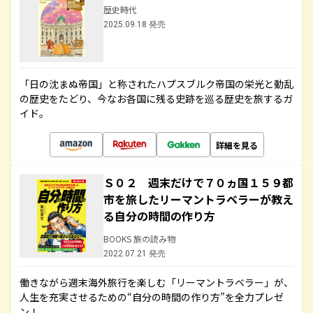
歴史時代
2025.09.18 発売
「日の沈まぬ帝国」と称されたハプスブルク帝国の栄光と動乱
の歴史をたどり、今なお各国に残る史跡を巡る歴史を旅するガ
イド。
詳細を見る
Ｓ０２ 週末だけで７０ヵ国１５９都
市を旅したリーマントラベラーが教え
る自分の時間の作り方
BOOKS 旅の読み物
2022.07.21 発売
働きながら週末海外旅行を楽しむ「リーマントラベラー」が、
人生を充実させるための“自分の時間の作り方”を全力プレゼ
ン！