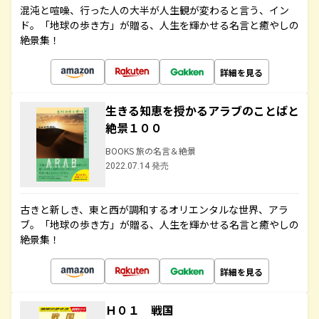
混沌と喧噪、行った人の大半が人生観が変わると言う、イン
ド。「地球の歩き方」が贈る、人生を輝かせる名言と癒やしの
絶景集！
詳細を見る
生きる知恵を授かるアラブのことばと
絶景１００
BOOKS 旅の名言＆絶景
2022.07.14 発売
古きと新しき、東と西が調和するオリエンタルな世界、アラ
ブ。「地球の歩き方」が贈る、人生を輝かせる名言と癒やしの
絶景集！
詳細を見る
Ｈ０１ 戦国