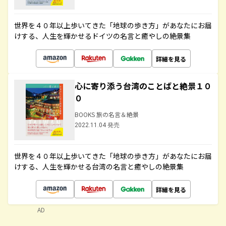
世界を４０年以上歩いてきた「地球の歩き方」があなたにお届
けする、人生を輝かせるドイツの名言と癒やしの絶景集
詳細を見る
心に寄り添う台湾のことばと絶景１０
０
BOOKS 旅の名言＆絶景
2022.11.04 発売
世界を４０年以上歩いてきた「地球の歩き方」があなたにお届
けする、人生を輝かせる台湾の名言と癒やしの絶景集
詳細を見る
AD