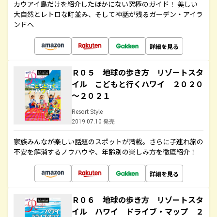
カウアイ島だけを紹介したほかにない究極のガイド！ 美しい
大自然とレトロな町並み、そして神話が残るガーデン・アイラ
ンドへ
詳細を見る
Ｒ０５ 地球の歩き方 リゾートスタ
イル こどもと行くハワイ ２０２０
～２０２１
Resort Style
2019.07.10 発売
家族みんなが楽しい話題のスポットが満載。さらに子連れ旅の
不安を解消するノウハウや、年齢別の楽しみ方を徹底紹介！
詳細を見る
Ｒ０６ 地球の歩き方 リゾートスタ
イル ハワイ ドライブ・マップ ２