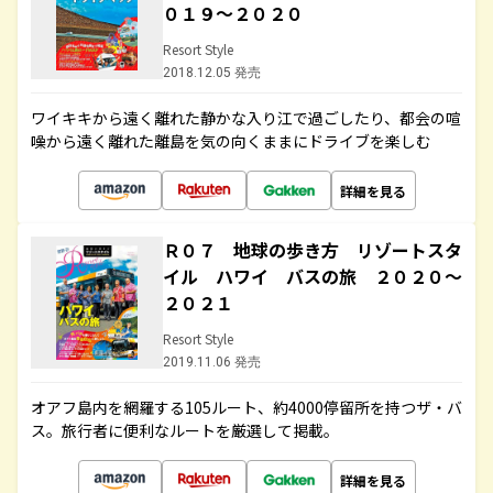
０１９～２０２０
Resort Style
2018.12.05 発売
ワイキキから遠く離れた静かな入り江で過ごしたり、都会の喧
噪から遠く離れた離島を気の向くままにドライブを楽しむ
詳細を見る
Ｒ０７ 地球の歩き方 リゾートスタ
イル ハワイ バスの旅 ２０２０～
２０２１
Resort Style
2019.11.06 発売
オアフ島内を網羅する105ルート、約4000停留所を持つザ・バ
ス。旅行者に便利なルートを厳選して掲載。
詳細を見る