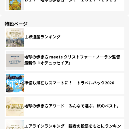
特設ページ
世界遺産ランキング
地球の歩き方 meets クリストファー・ノーラン監督
最新作『オデュッセイア』
準備も滞在もスマートに！ トラベルハック2026
地球の歩き方アワード みんなで選ぶ、旅のベスト。
エアラインランキング 読者の投票をもとにランキン