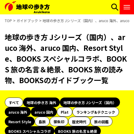
TOP
ガイドブック
地球の歩き方 Jシリーズ（国内）、aruco 海外、aruco 
地球の歩き方 Jシリーズ（国内）、ar
uco 海外、aruco 国内、Resort Styl
e、BOOKS スペシャルコラボ、BOOK
S 旅の名言＆絶景、BOOKS 旅の読み
物、BOOKSのガイドブック一覧
すべて
地球の歩き方 海外
地球の歩き方 Jシリーズ（国内）
aruco 海外
aruco 国内
Plat
ランキング&テクニック
Resort Style
島旅
御朱印
歴史時代
旅の図鑑
BOOKS スペシャルコラボ
BOOKS 旅の名言＆絶景