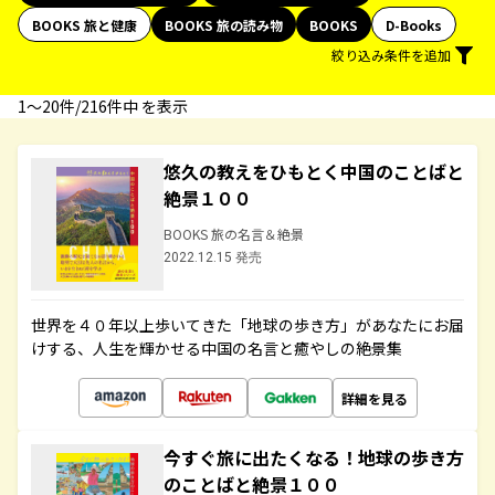
BOOKS 旅と健康
BOOKS 旅の読み物
BOOKS
D-Books
絞り込み条件を追加
1〜20件/216件中 を表示
悠久の教えをひもとく中国のことばと
絶景１００
BOOKS 旅の名言＆絶景
2022.12.15 発売
世界を４０年以上歩いてきた「地球の歩き方」があなたにお届
けする、人生を輝かせる中国の名言と癒やしの絶景集
詳細を見る
今すぐ旅に出たくなる！地球の歩き方
のことばと絶景１００