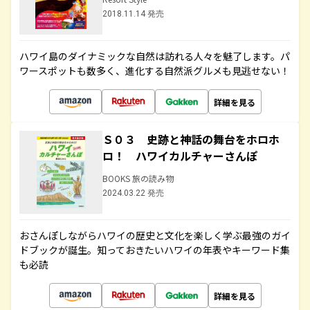
2018.11.14 発売
ハワイ島のダイナミックな自然は訪れる人々を魅了します。パ
ワースポットも数多く、進化する自然派グルメも見逃せない！
詳細を見る
Ｓ０３ 史跡と神話の舞台をホロホ
ロ！ ハワイカルチャーさんぽ
BOOKS 旅の読み物
2024.03.22 発売
おさんぽしながらハワイの歴史と文化を楽しく学ぶ最強のガイ
ドブックが誕生。知っておきたいハワイの年表やキーワード集
も必読
詳細を見る