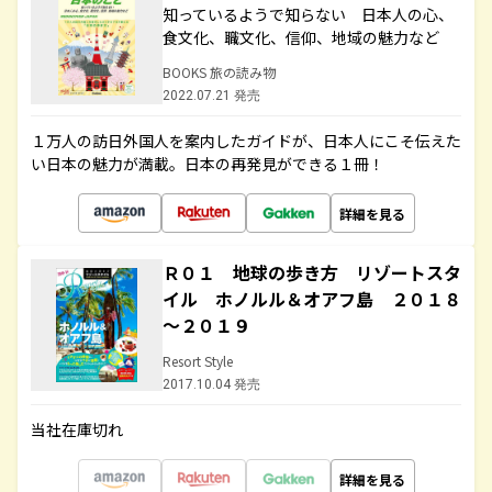
知っているようで知らない 日本人の心、
食文化、職文化、信仰、地域の魅力など
BOOKS 旅の読み物
2022.07.21 発売
１万人の訪日外国人を案内したガイドが、日本人にこそ伝えた
い日本の魅力が満載。日本の再発見ができる１冊！
詳細を見る
Ｒ０１ 地球の歩き方 リゾートスタ
イル ホノルル＆オアフ島 ２０１８
～２０１９
Resort Style
2017.10.04 発売
当社在庫切れ
詳細を見る