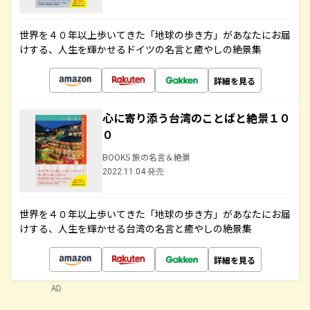
世界を４０年以上歩いてきた「地球の歩き方」があなたにお届
けする、人生を輝かせるドイツの名言と癒やしの絶景集
詳細を見る
心に寄り添う台湾のことばと絶景１０
０
BOOKS 旅の名言＆絶景
2022.11.04 発売
世界を４０年以上歩いてきた「地球の歩き方」があなたにお届
けする、人生を輝かせる台湾の名言と癒やしの絶景集
詳細を見る
AD