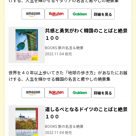
けする、人生を輝かせるイタリアの名言と癒やしの絶景集
詳細を見る
共感と勇気がわく韓国のことばと絶景
１００
BOOKS 旅の名言＆絶景
2022.11.04 発売
世界を４０年以上歩いてきた「地球の歩き方」があなたにお届
けする、人生を輝かせる韓国の名言と癒やしの絶景集
詳細を見る
道しるべとなるドイツのことばと絶景
１００
BOOKS 旅の名言＆絶景
2022.11.04 発売