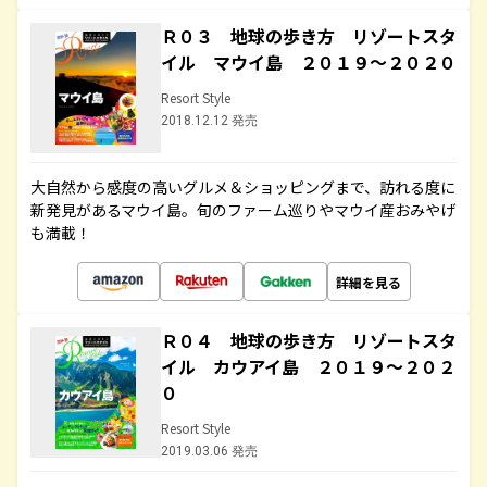
Ｒ０３ 地球の歩き方 リゾートスタ
イル マウイ島 ２０１９～２０２０
Resort Style
2018.12.12 発売
大自然から感度の高いグルメ＆ショッピングまで、訪れる度に
新発見があるマウイ島。旬のファーム巡りやマウイ産おみやげ
も満載！
詳細を見る
Ｒ０４ 地球の歩き方 リゾートスタ
イル カウアイ島 ２０１９～２０２
０
Resort Style
2019.03.06 発売