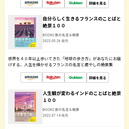
詳細を見る
自分らしく生きるフランスのことばと
絶景１００
BOOKS 旅の名言＆絶景
2022.05.26 発売
世界を４０年以上歩いてきた「地球の歩き方」があなたにお届
けする、人生を輝かせるフランスの名言と癒やしの絶景集
詳細を見る
人生観が変わるインドのことばと絶景
１００
BOOKS 旅の名言＆絶景
2022.07.14 発売