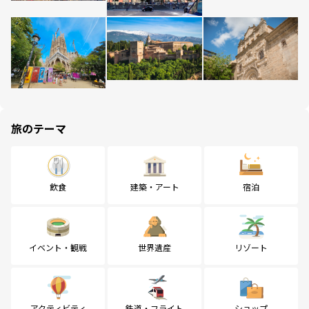
旅のテーマ
飲食
建築・アート
宿泊
イベント・観戦
世界遺産
リゾート
アクティビティ
鉄道・フライト
ショップ