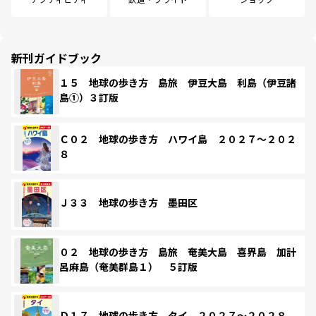
新刊ガイドブック
１５ 地球の歩き方 島旅 伊豆大島 利島（伊豆諸
島①）３訂版
Ｃ０２ 地球の歩き方 ハワイ島 ２０２７～２０２
８
Ｊ３３ 地球の歩き方 墨田区
０２ 地球の歩き方 島旅 奄美大島 喜界島 加計
呂麻島（奄美群島１） ５訂版
Ｄ１７ 地球の歩き方 タイ ２０２７～２０２８