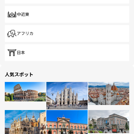
中近東
アフリカ
日本
人気スポット