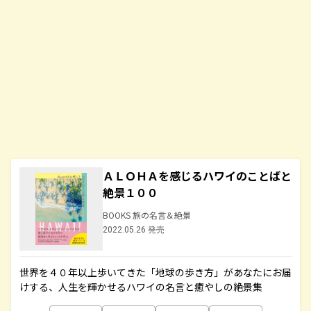
ＡＬＯＨＡを感じるハワイのことばと
絶景１００
BOOKS 旅の名言＆絶景
2022.05.26 発売
世界を４０年以上歩いてきた「地球の歩き方」があなたにお届
けする、人生を輝かせるハワイの名言と癒やしの絶景集