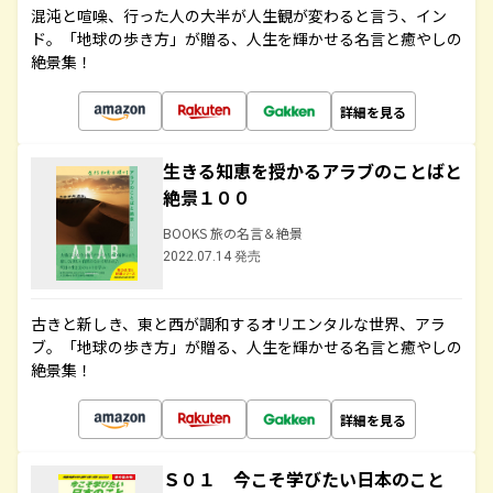
混沌と喧噪、行った人の大半が人生観が変わると言う、イン
ド。「地球の歩き方」が贈る、人生を輝かせる名言と癒やしの
絶景集！
詳細を見る
生きる知恵を授かるアラブのことばと
絶景１００
BOOKS 旅の名言＆絶景
2022.07.14 発売
古きと新しき、東と西が調和するオリエンタルな世界、アラ
ブ。「地球の歩き方」が贈る、人生を輝かせる名言と癒やしの
絶景集！
詳細を見る
Ｓ０１ 今こそ学びたい日本のこと