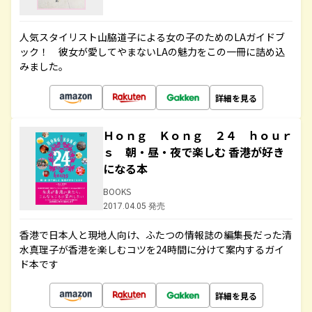
人気スタイリスト山脇道子による女の子のためのLAガイドブ
ック！ 彼女が愛してやまないLAの魅力をこの一冊に詰め込
みました。
詳細を見る
Ｈｏｎｇ Ｋｏｎｇ ２４ ｈｏｕｒ
ｓ 朝・昼・夜で楽しむ 香港が好き
になる本
BOOKS
2017.04.05 発売
香港で日本人と現地人向け、ふたつの情報誌の編集長だった清
水真理子が香港を楽しむコツを24時間に分けて案内するガイ
ド本です
詳細を見る