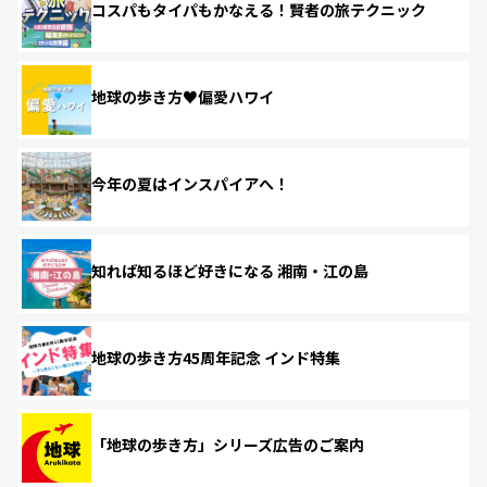
コスパもタイパもかなえる！賢者の旅テクニック
地球の歩き方♥偏愛ハワイ
今年の夏はインスパイアへ！
知れば知るほど好きになる 湘南・江の島
地球の歩き方45周年記念 インド特集
「地球の歩き方」シリーズ広告のご案内