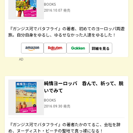
BOOKS
2016.10.07 発売
『ガンジス河でバタフライ』の著者、初めてのヨーロッパ周遊
旅。自分自身をゆるし、ゆるせなかった人達をゆるした！
詳細を見る
AD
純情ヨーロッパ 呑んで、祈って、脱
いでみて
BOOKS
2016.09.30 発売
『ガンジス河でバタフライ』の著者たかのてるこ、会社を辞
め、ヌーディスト・ビーチの聖地で真っ裸になる！