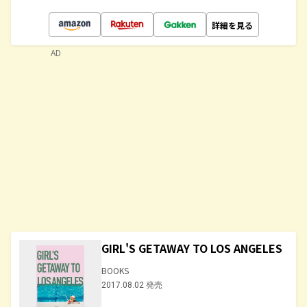
詳細を見る
AD
GIRL'S GETAWAY TO LOS ANGELES
BOOKS
2017.08.02 発売