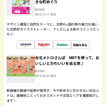
きな町めぐり
BOOKS
2015.12.11 発売
デザイン雑貨と自然をテーマに、北欧4ヵ国の旅の魅力を描い
た北欧好きイラストレーター、ナシエによる旅のコミックエッ
セイ
詳細を見る
台北メトロさんぽ MRTを使って、お
いしいとかわいいを巡る旅♪
BOOKS
2015.05.29 発売
新路線の開通や延伸が相次ぎ、今や街歩きに欠かせない台北メ
トロ。路線別にとっておきスポットや注目エリアを徹底紹介し
ます！