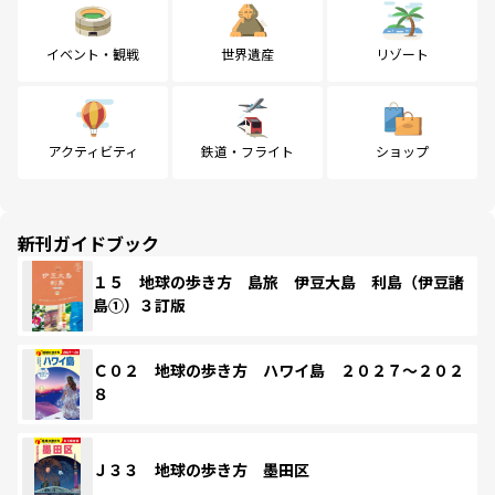
イベント・観戦
世界遺産
リゾート
アクティビティ
鉄道・フライト
ショップ
新刊ガイドブック
１５ 地球の歩き方 島旅 伊豆大島 利島（伊豆諸
島①）３訂版
Ｃ０２ 地球の歩き方 ハワイ島 ２０２７～２０２
８
Ｊ３３ 地球の歩き方 墨田区