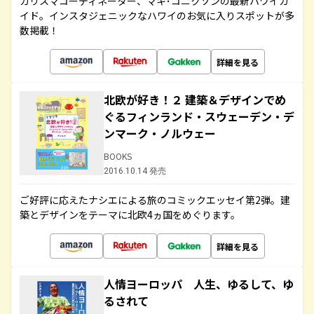
カリスマコーディネーター、マキ･コニクソンの最新ハワイガ
イド。インスタジェニックなハワイのお気に入りスポットが多
数掲載！
詳細を見る
北欧が好き！２ 建築＆デザインでめ
ぐるフィンランド・スウェーデン・デ
ンマーク・ノルウェー
BOOKS
2016.10.14 発売
ご好評に応えたナシエによる旅のコミックエッセイ第2弾。建
築とデザインをテーマに北欧4ヵ国をめぐります。
詳細を見る
人情ヨーロッパ 人生、ゆるして、ゆ
るされて