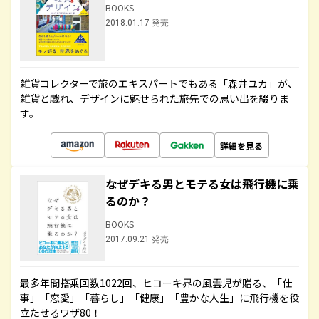
BOOKS
2018.01.17 発売
雑貨コレクターで旅のエキスパートでもある「森井ユカ」が、
雑貨と戯れ、デザインに魅せられた旅先での思い出を綴りま
す。
詳細を見る
なぜデキる男とモテる女は飛行機に乗
るのか？
BOOKS
2017.09.21 発売
最多年間搭乗回数1022回、ヒコーキ界の風雲児が贈る、「仕
事」「恋愛」「暮らし」「健康」「豊かな人生」に飛行機を役
立たせるワザ80！