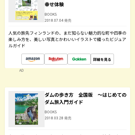
幸せ体験
BOOKS
2018.07.04 発売
人気の旅先フィンランドの、まだ知らない魅力的な町や四季の
楽しみ方を、美しい写真とかわいいイラストで綴ったビジュア
ルガイド
詳細を見る
AD
ダムの歩き方 全国版 ～はじめての
ダム旅入門ガイド
BOOKS
2018.03.28 発売