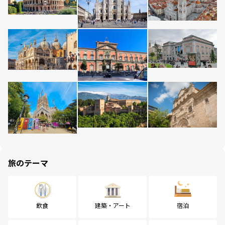
旅のテーマ
飲食
建築・アート
宿泊