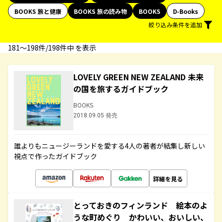
BOOKS 旅と健康
BOOKS 旅の読み物
BOOKS
D-Books
絞り込み条件を追加
181〜198件/198件中 を表示
LOVELY GREEN NEW ZEALAND 未来
の国を旅するガイドブック
BOOKS
2018.09.05 発売
誰よりもニュージーランドを愛する4人の著者が結集し新しい
視点で作ったガイドブック
詳細を見る
とっておきのフィンランド 絵本のよ
うな町めぐり かわいい、おいしい、