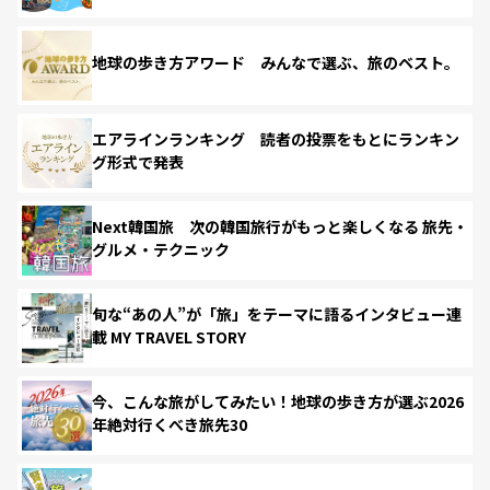
地球の歩き方アワード みんなで選ぶ、旅のベスト。
エアラインランキング 読者の投票をもとにランキン
グ形式で発表
Next韓国旅 次の韓国旅行がもっと楽しくなる 旅先・
グルメ・テクニック
旬な“あの人”が「旅」をテーマに語るインタビュー連
載 MY TRAVEL STORY
今、こんな旅がしてみたい！地球の歩き方が選ぶ2026
年絶対行くべき旅先30