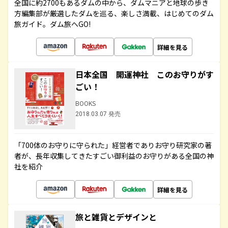
全国に約2700もあるダムの中から、ダムマニアと地球の歩き
方編集部が厳選したダムを巡る、楽しさ満載、はじめてのダム
旅ガイド。ダム旅へGO!
詳細を見る
日本全国 開運神社 このお守りがす
ごい！
BOOKS
2018.03.07 発売
「700体のお守りに守られた」経営者でありお守り研究家の著
者が、長年収集してきたすごい御利益のお守りがある全国の神
社を紹介
詳細を見る
旅と雑貨とデザインと