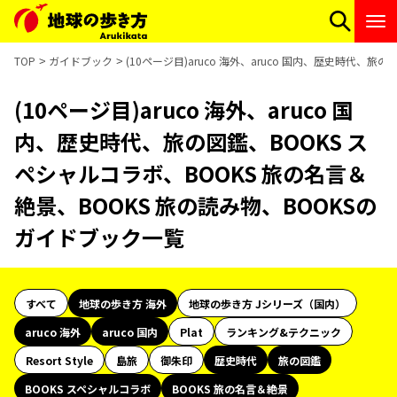
TOP
ガイドブック
(10ページ目)aruco 海外、aruco 国内、歴史時代、
(10ページ目)aruco 海外、aruco 国
内、歴史時代、旅の図鑑、BOOKS ス
ペシャルコラボ、BOOKS 旅の名言＆
絶景、BOOKS 旅の読み物、BOOKSの
ガイドブック一覧
すべて
地球の歩き方 海外
地球の歩き方 Jシリーズ（国内）
aruco 海外
aruco 国内
Plat
ランキング&テクニック
Resort Style
島旅
御朱印
歴史時代
旅の図鑑
BOOKS スペシャルコラボ
BOOKS 旅の名言＆絶景