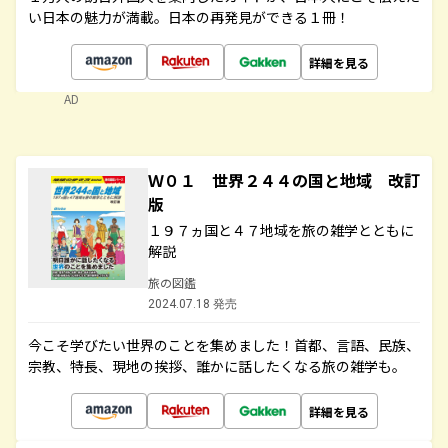
い日本の魅力が満載。日本の再発見ができる１冊！
詳細を見る
AD
Ｗ０１ 世界２４４の国と地域 改訂
版
１９７ヵ国と４７地域を旅の雑学とともに
解説
旅の図鑑
2024.07.18 発売
今こそ学びたい世界のことを集めました！首都、言語、民族、
宗教、特長、現地の挨拶、誰かに話したくなる旅の雑学も。
詳細を見る