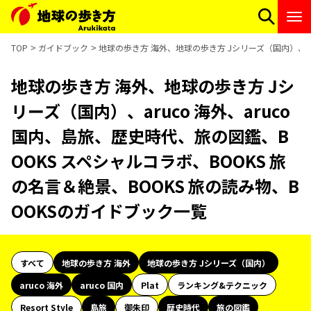
TOP
ガイドブック
地球の歩き方 海外、地球の歩き方 Jシリーズ（国内）、aru
地球の歩き方 海外、地球の歩き方 Jシ
リーズ（国内）、aruco 海外、aruco
国内、島旅、歴史時代、旅の図鑑、B
OOKS スペシャルコラボ、BOOKS 旅
の名言＆絶景、BOOKS 旅の読み物、B
OOKSのガイドブック一覧
すべて
地球の歩き方 海外
地球の歩き方 Jシリーズ（国内）
aruco 海外
aruco 国内
Plat
ランキング&テクニック
Resort Style
島旅
御朱印
歴史時代
旅の図鑑