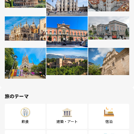
旅のテーマ
飲食
建築・アート
宿泊