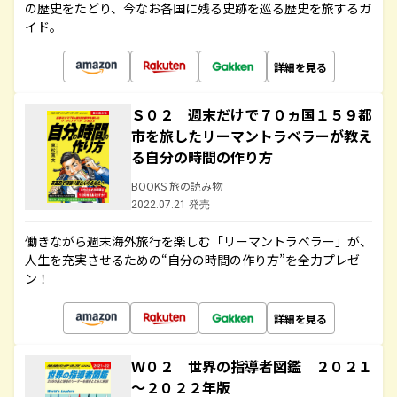
の歴史をたどり、今なお各国に残る史跡を巡る歴史を旅するガ
イド。
詳細を見る
Ｓ０２ 週末だけで７０ヵ国１５９都
市を旅したリーマントラベラーが教え
る自分の時間の作り方
BOOKS 旅の読み物
2022.07.21 発売
働きながら週末海外旅行を楽しむ「リーマントラベラー」が、
人生を充実させるための“自分の時間の作り方”を全力プレゼ
ン！
詳細を見る
Ｗ０２ 世界の指導者図鑑 ２０２１
～２０２２年版