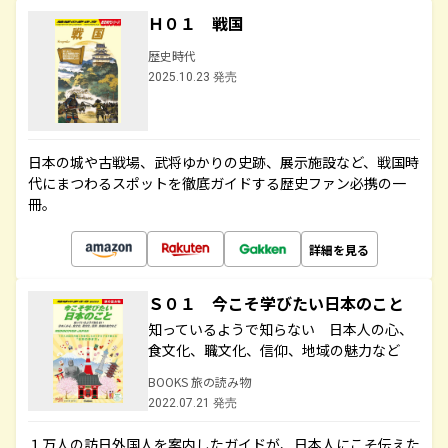
Ｈ０１ 戦国
歴史時代
2025.10.23 発売
日本の城や古戦場、武将ゆかりの史跡、展示施設など、戦国時
代にまつわるスポットを徹底ガイドする歴史ファン必携の一
冊。
詳細を見る
Ｓ０１ 今こそ学びたい日本のこと
知っているようで知らない 日本人の心、
食文化、職文化、信仰、地域の魅力など
BOOKS 旅の読み物
2022.07.21 発売
１万人の訪日外国人を案内したガイドが、日本人にこそ伝えた