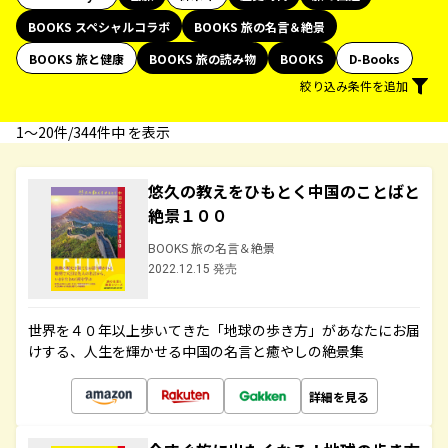
BOOKS スペシャルコラボ
BOOKS 旅の名言＆絶景
BOOKS 旅と健康
BOOKS 旅の読み物
BOOKS
D-Books
絞り込み条件を追加
1〜20件/344件中 を表示
悠久の教えをひもとく中国のことばと
絶景１００
BOOKS 旅の名言＆絶景
2022.12.15 発売
世界を４０年以上歩いてきた「地球の歩き方」があなたにお届
けする、人生を輝かせる中国の名言と癒やしの絶景集
詳細を見る