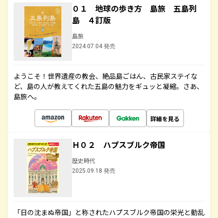
０１ 地球の歩き方 島旅 五島列
島 ４訂版
島旅
2024.07.04 発売
ようこそ！世界遺産の教会、絶品島ごはん、古民家ステイな
ど、島の人が教えてくれた五島の魅力をギュッと凝縮。さあ、
島旅へ。
詳細を見る
Ｈ０２ ハプスブルク帝国
歴史時代
2025.09.18 発売
「日の沈まぬ帝国」と称されたハプスブルク帝国の栄光と動乱