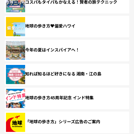
コスパもタイパもかなえる！賢者の旅テクニック
地球の歩き方♥偏愛ハワイ
今年の夏はインスパイアへ！
知れば知るほど好きになる 湘南・江の島
地球の歩き方45周年記念 インド特集
「地球の歩き方」シリーズ広告のご案内