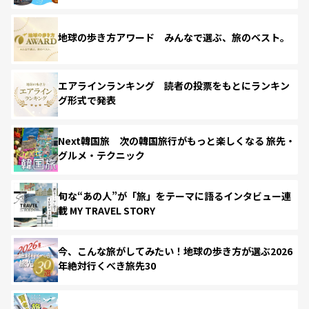
地球の歩き方アワード みんなで選ぶ、旅のベスト。
エアラインランキング 読者の投票をもとにランキン
グ形式で発表
Next韓国旅 次の韓国旅行がもっと楽しくなる 旅先・
グルメ・テクニック
旬な“あの人”が「旅」をテーマに語るインタビュー連
載 MY TRAVEL STORY
今、こんな旅がしてみたい！地球の歩き方が選ぶ2026
年絶対行くべき旅先30