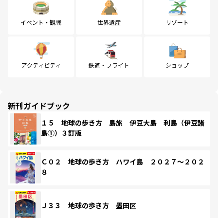
イベント・観戦
世界遺産
リゾート
アクティビティ
鉄道・フライト
ショップ
新刊ガイドブック
１５ 地球の歩き方 島旅 伊豆大島 利島（伊豆諸
島①）３訂版
Ｃ０２ 地球の歩き方 ハワイ島 ２０２７～２０２
８
Ｊ３３ 地球の歩き方 墨田区