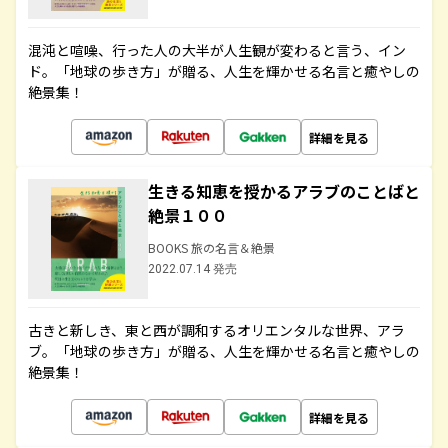
混沌と喧噪、行った人の大半が人生観が変わると言う、イン
ド。「地球の歩き方」が贈る、人生を輝かせる名言と癒やしの
絶景集！
詳細を見る
生きる知恵を授かるアラブのことばと
絶景１００
BOOKS 旅の名言＆絶景
2022.07.14 発売
古きと新しき、東と西が調和するオリエンタルな世界、アラ
ブ。「地球の歩き方」が贈る、人生を輝かせる名言と癒やしの
絶景集！
詳細を見る