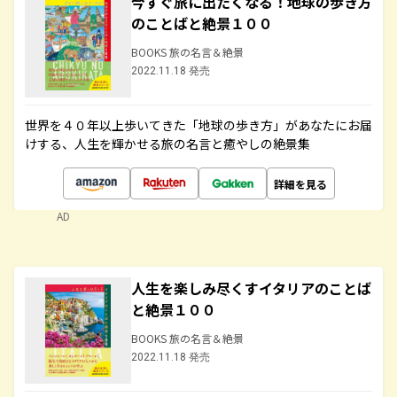
今すぐ旅に出たくなる！地球の歩き方
のことばと絶景１００
BOOKS 旅の名言＆絶景
2022.11.18 発売
世界を４０年以上歩いてきた「地球の歩き方」があなたにお届
けする、人生を輝かせる旅の名言と癒やしの絶景集
詳細を見る
AD
人生を楽しみ尽くすイタリアのことば
と絶景１００
BOOKS 旅の名言＆絶景
2022.11.18 発売