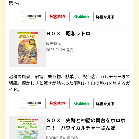
旅へ。
詳細を見る
Ｈ０３ 昭和レトロ
歴史時代
2026.01.29 発売
昭和の風景、家電、乗り物、駄菓子、喫茶店、カルチャーまで
網羅。懐かしさと驚きが詰まった昭和レトロの魅力を旅するガ
イド。
詳細を見る
Ｓ０３ 史跡と神話の舞台をホロホ
ロ！ ハワイカルチャーさんぽ
BOOKS 旅の読み物