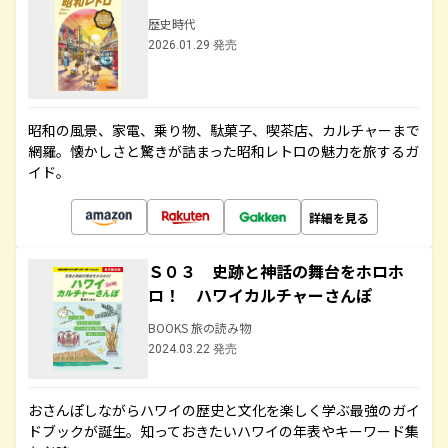
歴史時代
2026.01.29 発売
昭和の風景、家電、乗り物、駄菓子、喫茶店、カルチャーまで
網羅。懐かしさと驚きが詰まった昭和レトロの魅力を旅するガ
イド。
詳細を見る
Ｓ０３ 史跡と神話の舞台をホロホ
ロ！ ハワイカルチャーさんぽ
BOOKS 旅の読み物
2024.03.22 発売
おさんぽしながらハワイの歴史と文化を楽しく学ぶ最強のガイ
ドブックが誕生。知っておきたいハワイの年表やキーワード集