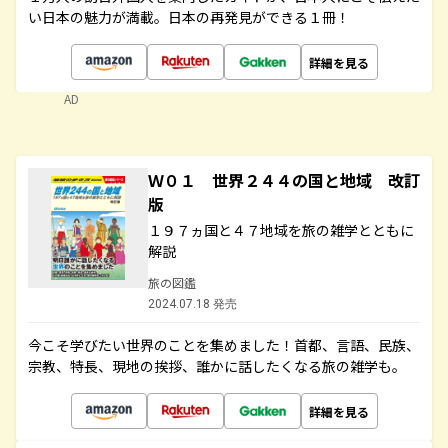
い日本の魅力が満載。日本の再発見ができる１冊！
詳細を見る
AD
Ｗ０１ 世界２４４の国と地域 改訂
版
１９７ヵ国と４７地域を旅の雑学とともに
解説
旅の図鑑
2024.07.18 発売
今こそ学びたい世界のことを集めました！首都、言語、民族、
宗教、特長、現地の挨拶、誰かに話したくなる旅の雑学も。
詳細を見る