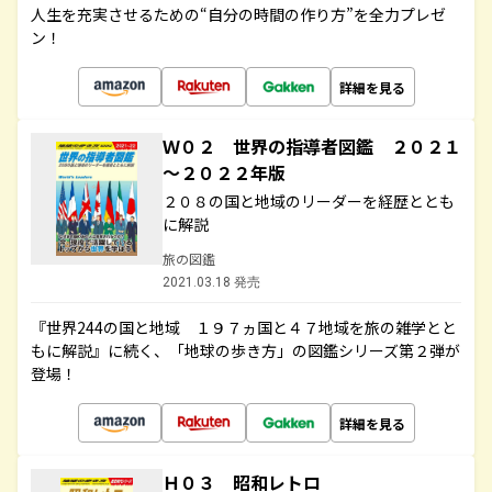
人生を充実させるための“自分の時間の作り方”を全力プレゼ
ン！
詳細を見る
Ｗ０２ 世界の指導者図鑑 ２０２１
～２０２２年版
２０８の国と地域のリーダーを経歴ととも
に解説
旅の図鑑
2021.03.18 発売
『世界244の国と地域 １９７ヵ国と４７地域を旅の雑学とと
もに解説』に続く、「地球の歩き方」の図鑑シリーズ第２弾が
登場！
詳細を見る
Ｈ０３ 昭和レトロ