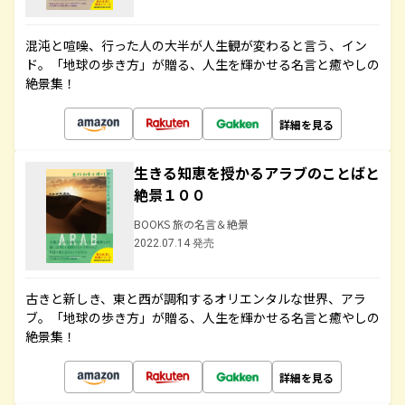
混沌と喧噪、行った人の大半が人生観が変わると言う、イン
ド。「地球の歩き方」が贈る、人生を輝かせる名言と癒やしの
絶景集！
詳細を見る
生きる知恵を授かるアラブのことばと
絶景１００
BOOKS 旅の名言＆絶景
2022.07.14 発売
古きと新しき、東と西が調和するオリエンタルな世界、アラ
ブ。「地球の歩き方」が贈る、人生を輝かせる名言と癒やしの
絶景集！
詳細を見る