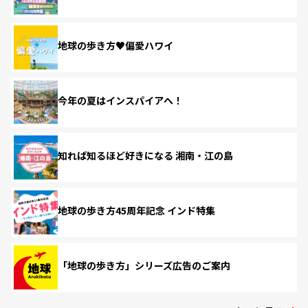
地球の歩き方♥偏愛ハワイ
今年の夏はインスパイアへ！
知れば知るほど好きになる 湘南・江の島
地球の歩き方45周年記念 インド特集
「地球の歩き方」シリーズ広告のご案内