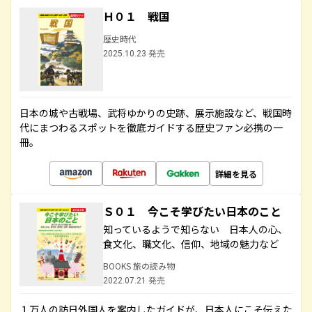
Ｈ０１ 戦国
歴史時代
2025.10.23 発売
日本の城や古戦場、武将ゆかりの史跡、展示施設など、戦国時
代にまつわるスポットを徹底ガイドする歴史ファン必携の一
冊。
詳細を見る
Ｓ０１ 今こそ学びたい日本のこと
知っているようで知らない 日本人の心、
食文化、職文化、信仰、地域の魅力など
BOOKS 旅の読み物
2022.07.21 発売
１万人の訪日外国人を案内したガイドが、日本人にこそ伝えた