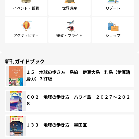
イベント・観戦
世界遺産
リゾート
アクティビティ
鉄道・フライト
ショップ
新刊ガイドブック
１５ 地球の歩き方 島旅 伊豆大島 利島（伊豆諸
島①）３訂版
Ｃ０２ 地球の歩き方 ハワイ島 ２０２７～２０２
８
Ｊ３３ 地球の歩き方 墨田区