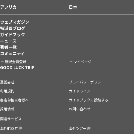
アフリカ
日本
ウェブマガジン
特派員ブログ
ガイドブック
ニュース
著者一覧
コミュニティ
新規会員登録
マイページ
GOOD LUCK TRIP
運営会社
プライバシーポリシー
利用規約
ガイドライン
書店御担当者様へ
ガイドブックに投稿する
採用情報
お問い合わせ
関連サービス
海外航空券
海外ツアー