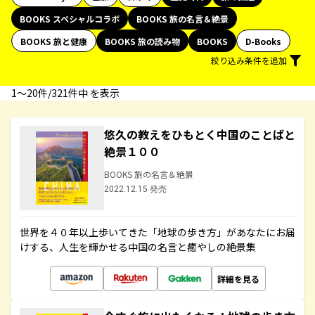
BOOKS スペシャルコラボ
BOOKS 旅の名言＆絶景
BOOKS 旅と健康
BOOKS 旅の読み物
BOOKS
D-Books
絞り込み条件を追加
1〜20件/321件中 を表示
悠久の教えをひもとく中国のことばと
絶景１００
BOOKS 旅の名言＆絶景
2022.12.15 発売
世界を４０年以上歩いてきた「地球の歩き方」があなたにお届
けする、人生を輝かせる中国の名言と癒やしの絶景集
詳細を見る