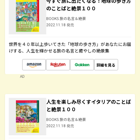
今すぐ旅に出たくなる！地球の歩き方
のことばと絶景１００
BOOKS 旅の名言＆絶景
2022.11.18 発売
世界を４０年以上歩いてきた「地球の歩き方」があなたにお届
けする、人生を輝かせる旅の名言と癒やしの絶景集
詳細を見る
AD
人生を楽しみ尽くすイタリアのことば
と絶景１００
BOOKS 旅の名言＆絶景
2022.11.18 発売