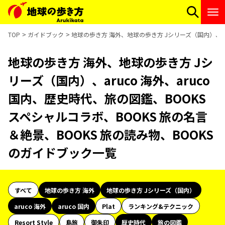
TOP
ガイドブック
地球の歩き方 海外、地球の歩き方 Jシリーズ（国内）、aru
地球の歩き方 海外、地球の歩き方 Jシ
リーズ（国内）、aruco 海外、aruco
国内、歴史時代、旅の図鑑、BOOKS
スペシャルコラボ、BOOKS 旅の名言
＆絶景、BOOKS 旅の読み物、BOOKS
のガイドブック一覧
すべて
地球の歩き方 海外
地球の歩き方 Jシリーズ（国内）
aruco 海外
aruco 国内
Plat
ランキング&テクニック
Resort Style
島旅
御朱印
歴史時代
旅の図鑑