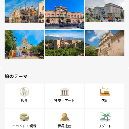
旅のテーマ
飲食
建築・アート
宿泊
イベント・観戦
世界遺産
リゾート