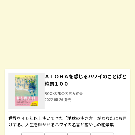
ＡＬＯＨＡを感じるハワイのことばと
絶景１００
BOOKS 旅の名言＆絶景
2022.05.26 発売
世界を４０年以上歩いてきた「地球の歩き方」があなたにお届
けする、人生を輝かせるハワイの名言と癒やしの絶景集