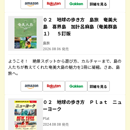
詳細を見る
０２ 地球の歩き方 島旅 奄美大
島 喜界島 加計呂麻島（奄美群島
１） ５訂版
島旅
2026.08.06 発売
ようこそ！ 絶景スポットから遊び方、カルチャーまで、島の
人たちが教えてくれた奄美大島の魅力を1冊に凝縮。さあ、島
旅へ。
詳細を見る
０２ 地球の歩き方 Ｐｌａｔ ニュ
ーヨーク
Plat
2024.08.08 発売