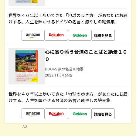
世界を４０年以上歩いてきた「地球の歩き方」があなたにお届
けする、人生を輝かせるドイツの名言と癒やしの絶景集
詳細を見る
心に寄り添う台湾のことばと絶景１０
０
BOOKS 旅の名言＆絶景
2022.11.04 発売
世界を４０年以上歩いてきた「地球の歩き方」があなたにお届
けする、人生を輝かせる台湾の名言と癒やしの絶景集
詳細を見る
AD