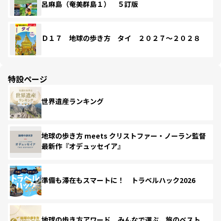
呂麻島（奄美群島１） ５訂版
Ｄ１７ 地球の歩き方 タイ ２０２７～２０２８
特設ページ
世界遺産ランキング
地球の歩き方 meets クリストファー・ノーラン監督
最新作『オデュッセイア』
準備も滞在もスマートに！ トラベルハック2026
地球の歩き方アワード みんなで選ぶ、旅のベスト。