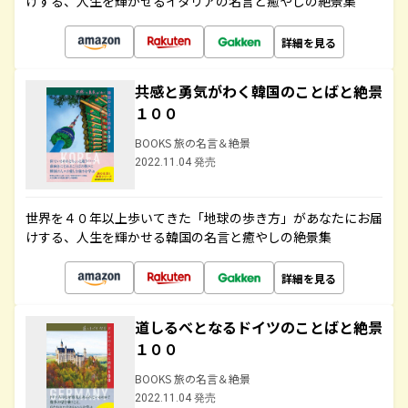
けする、人生を輝かせるイタリアの名言と癒やしの絶景集
詳細を見る
共感と勇気がわく韓国のことばと絶景
１００
BOOKS 旅の名言＆絶景
2022.11.04 発売
世界を４０年以上歩いてきた「地球の歩き方」があなたにお届
けする、人生を輝かせる韓国の名言と癒やしの絶景集
詳細を見る
道しるべとなるドイツのことばと絶景
１００
BOOKS 旅の名言＆絶景
2022.11.04 発売