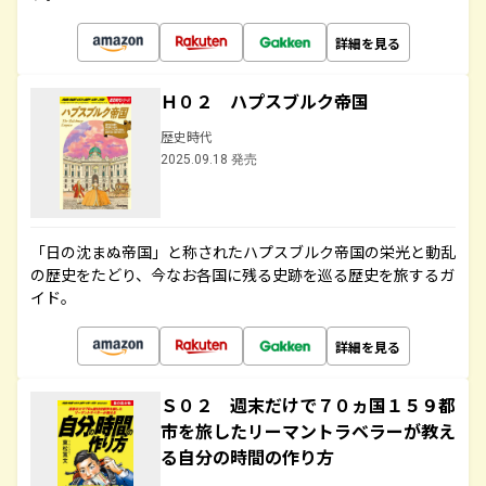
詳細を見る
Ｈ０２ ハプスブルク帝国
歴史時代
2025.09.18 発売
「日の沈まぬ帝国」と称されたハプスブルク帝国の栄光と動乱
の歴史をたどり、今なお各国に残る史跡を巡る歴史を旅するガ
イド。
詳細を見る
Ｓ０２ 週末だけで７０ヵ国１５９都
市を旅したリーマントラベラーが教え
る自分の時間の作り方