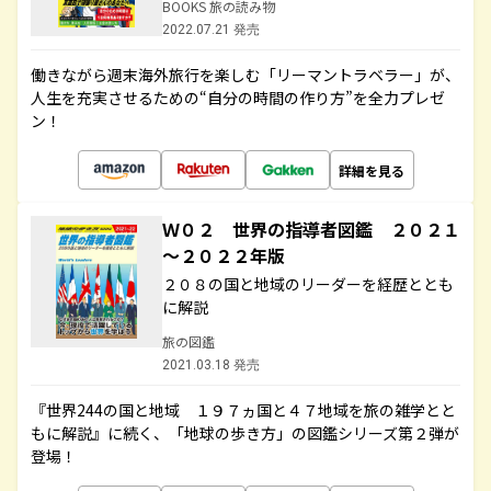
BOOKS 旅の読み物
2022.07.21 発売
働きながら週末海外旅行を楽しむ「リーマントラベラー」が、
人生を充実させるための“自分の時間の作り方”を全力プレゼ
ン！
詳細を見る
Ｗ０２ 世界の指導者図鑑 ２０２１
～２０２２年版
２０８の国と地域のリーダーを経歴ととも
に解説
旅の図鑑
2021.03.18 発売
『世界244の国と地域 １９７ヵ国と４７地域を旅の雑学とと
もに解説』に続く、「地球の歩き方」の図鑑シリーズ第２弾が
登場！