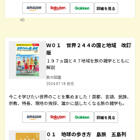
詳細を見る
AD
Ｗ０１ 世界２４４の国と地域 改訂
版
１９７ヵ国と４７地域を旅の雑学とともに
解説
旅の図鑑
2024.07.18 発売
今こそ学びたい世界のことを集めました！首都、言語、民族、
宗教、特長、現地の挨拶、誰かに話したくなる旅の雑学も。
詳細を見る
０１ 地球の歩き方 島旅 五島列