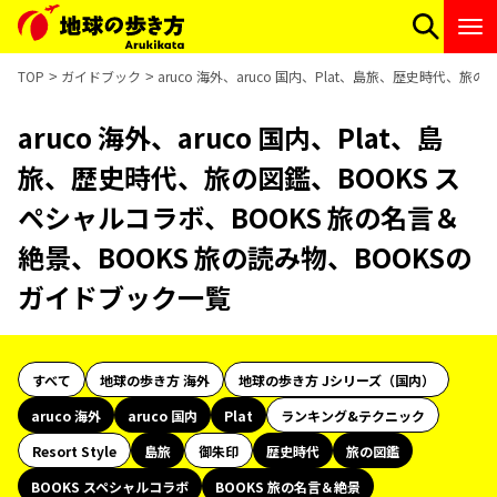
TOP
ガイドブック
aruco 海外、aruco 国内、Plat、島旅、歴史時代、
aruco 海外、aruco 国内、Plat、島
旅、歴史時代、旅の図鑑、BOOKS ス
ペシャルコラボ、BOOKS 旅の名言＆
絶景、BOOKS 旅の読み物、BOOKSの
ガイドブック一覧
すべて
地球の歩き方 海外
地球の歩き方 Jシリーズ（国内）
aruco 海外
aruco 国内
Plat
ランキング&テクニック
Resort Style
島旅
御朱印
歴史時代
旅の図鑑
BOOKS スペシャルコラボ
BOOKS 旅の名言＆絶景