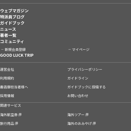
ウェブマガジン
特派員ブログ
ガイドブック
ニュース
著者一覧
コミュニティ
新規会員登録
マイページ
GOOD LUCK TRIP
運営会社
プライバシーポリシー
利用規約
ガイドライン
書店御担当者様へ
ガイドブックに投稿する
採用情報
お問い合わせ
関連サービス
海外航空券
海外ツアー
旅行用品
海外のおみやげ