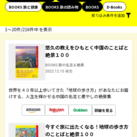
BOOKS 旅と健康
BOOKS 旅の読み物
BOOKS
D-Books
絞り込み条件を追加
1〜20件/216件中 を表示
悠久の教えをひもとく中国のことばと
絶景１００
BOOKS 旅の名言＆絶景
2022.12.15 発売
世界を４０年以上歩いてきた「地球の歩き方」があなたにお届
けする、人生を輝かせる中国の名言と癒やしの絶景集
詳細を見る
今すぐ旅に出たくなる！地球の歩き方
のことばと絶景１００