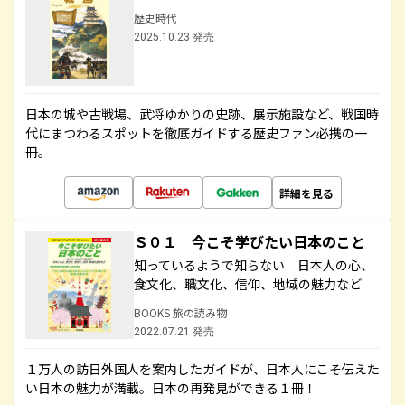
歴史時代
2025.10.23 発売
日本の城や古戦場、武将ゆかりの史跡、展示施設など、戦国時
代にまつわるスポットを徹底ガイドする歴史ファン必携の一
冊。
詳細を見る
Ｓ０１ 今こそ学びたい日本のこと
知っているようで知らない 日本人の心、
食文化、職文化、信仰、地域の魅力など
BOOKS 旅の読み物
2022.07.21 発売
１万人の訪日外国人を案内したガイドが、日本人にこそ伝えた
い日本の魅力が満載。日本の再発見ができる１冊！