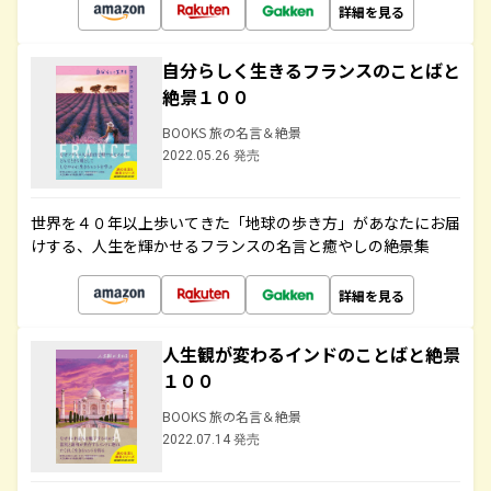
詳細を見る
自分らしく生きるフランスのことばと
絶景１００
BOOKS 旅の名言＆絶景
2022.05.26 発売
世界を４０年以上歩いてきた「地球の歩き方」があなたにお届
けする、人生を輝かせるフランスの名言と癒やしの絶景集
詳細を見る
人生観が変わるインドのことばと絶景
１００
BOOKS 旅の名言＆絶景
2022.07.14 発売