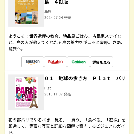
島 ４訂版
島旅
2024.07.04 発売
ようこそ！世界遺産の教会、絶品島ごはん、古民家ステイな
ど、島の人が教えてくれた五島の魅力をギュッと凝縮。さあ、
島旅へ。
詳細を見る
０１ 地球の歩き方 Ｐｌａｔ パリ
Plat
2018.11.07 発売
花の都パリでやるべき「見る」「買う」「食べる」「遊ぶ」を
厳選して、豊富な写真と詳細な図解で案内するビジュアルガイ
ド。