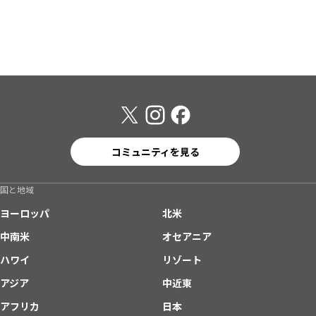
コミュニティを見る
国と地域
ヨーロッパ
北米
中南米
オセアニア
ハワイ
リゾート
アジア
中近東
アフリカ
日本