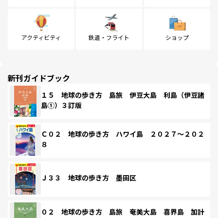
アクティビティ
鉄道・フライト
ショップ
新刊ガイドブック
１５ 地球の歩き方 島旅 伊豆大島 利島（伊豆諸
島①）３訂版
Ｃ０２ 地球の歩き方 ハワイ島 ２０２７～２０２
８
Ｊ３３ 地球の歩き方 墨田区
０２ 地球の歩き方 島旅 奄美大島 喜界島 加計