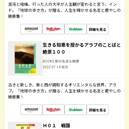
混沌と喧噪、行った人の大半が人生観が変わると言う、イン
ド。「地球の歩き方」が贈る、人生を輝かせる名言と癒やしの
絶景集！
詳細を見る
生きる知恵を授かるアラブのことばと
絶景１００
BOOKS 旅の名言＆絶景
2022.07.14 発売
古きと新しき、東と西が調和するオリエンタルな世界、アラ
ブ。「地球の歩き方」が贈る、人生を輝かせる名言と癒やしの
絶景集！
詳細を見る
Ｈ０１ 戦国