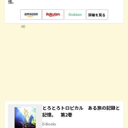
憶。
詳細を見る
AD
とろとろトロピカル ある旅の記録と
記憶。 第2巻
D-Books