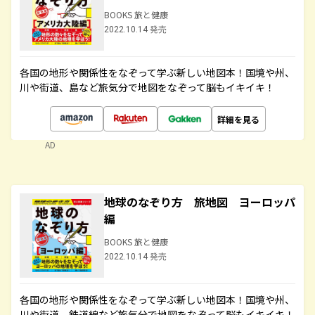
BOOKS 旅と健康
2022.10.14 発売
各国の地形や関係性をなぞって学ぶ新しい地図本！国境や州、
川や街道、島など旅気分で地図をなぞって脳もイキイキ！
詳細を見る
AD
地球のなぞり方 旅地図 ヨーロッパ
編
BOOKS 旅と健康
2022.10.14 発売
各国の地形や関係性をなぞって学ぶ新しい地図本！国境や州、
川や街道、鉄道線など旅気分で地図をなぞって脳もイキイキ！