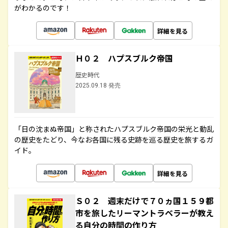
がわかるのです！
詳細を見る
Ｈ０２ ハプスブルク帝国
歴史時代
2025.09.18 発売
「日の沈まぬ帝国」と称されたハプスブルク帝国の栄光と動乱
の歴史をたどり、今なお各国に残る史跡を巡る歴史を旅するガ
イド。
詳細を見る
Ｓ０２ 週末だけで７０ヵ国１５９都
市を旅したリーマントラベラーが教え
る自分の時間の作り方