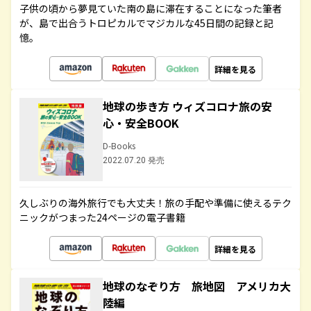
子供の頃から夢見ていた南の島に滞在することになった筆者
が、島で出合うトロピカルでマジカルな45日間の記録と記
憶。
詳細を見る
地球の歩き方 ウィズコロナ旅の安
心・安全BOOK
D-Books
2022.07.20 発売
久しぶりの海外旅行でも大丈夫！旅の手配や準備に使えるテク
ニックがつまった24ページの電子書籍
詳細を見る
地球のなぞり方 旅地図 アメリカ大
陸編