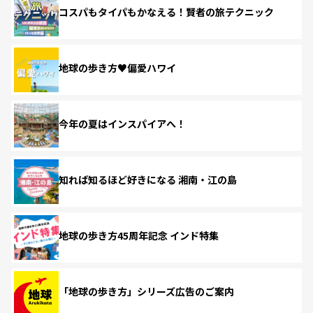
コスパもタイパもかなえる！賢者の旅テクニック
地球の歩き方♥偏愛ハワイ
今年の夏はインスパイアへ！
知れば知るほど好きになる 湘南・江の島
地球の歩き方45周年記念 インド特集
「地球の歩き方」シリーズ広告のご案内