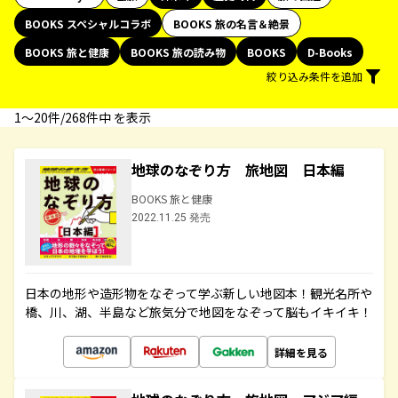
BOOKS スペシャルコラボ
BOOKS 旅の名言＆絶景
BOOKS 旅と健康
BOOKS 旅の読み物
BOOKS
D-Books
絞り込み条件を追加
1〜20件/268件中 を表示
地球のなぞり方 旅地図 日本編
BOOKS 旅と健康
2022.11.25 発売
日本の地形や造形物をなぞって学ぶ新しい地図本！観光名所や
橋、川、湖、半島など旅気分で地図をなぞって脳もイキイキ！
詳細を見る