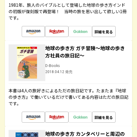
1981年、旅人のバイブルとして登場した地球の歩き方インド
の初版が復刻版で再登場！ 当時の旅を思い出して欲しい1冊
です。
詳細を見る
地球の歩き方 ガチ冒険～地球の歩き
方社員の旅日記～
D-Books
2018.04.12 発売
本書は4人の旅好きによるただの旅日記です。たまたま『地球
の歩き方』で働いているだけで書いてある内容はただの旅日記
です。
詳細を見る
地球の歩き方 カンタベリーと周辺の