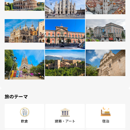
旅のテーマ
飲食
建築・アート
宿泊