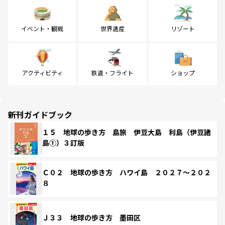
イベント・観戦
世界遺産
リゾート
アクティビティ
鉄道・フライト
ショップ
新刊ガイドブック
１５ 地球の歩き方 島旅 伊豆大島 利島（伊豆諸
島①）３訂版
Ｃ０２ 地球の歩き方 ハワイ島 ２０２７～２０２
８
Ｊ３３ 地球の歩き方 墨田区