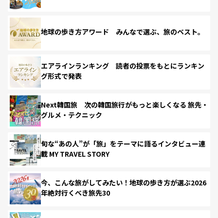
地球の歩き方アワード みんなで選ぶ、旅のベスト。
エアラインランキング 読者の投票をもとにランキン
グ形式で発表
Next韓国旅 次の韓国旅行がもっと楽しくなる 旅先・
グルメ・テクニック
旬な“あの人”が「旅」をテーマに語るインタビュー連
載 MY TRAVEL STORY
今、こんな旅がしてみたい！地球の歩き方が選ぶ2026
年絶対行くべき旅先30