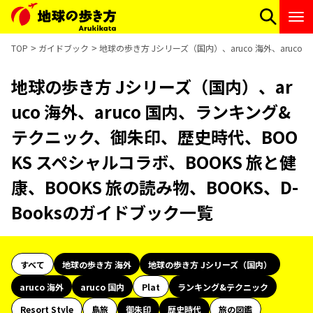
TOP
ガイドブック
地球の歩き方 Jシリーズ（国内）、aruco 海外、aruc
地球の歩き方 Jシリーズ（国内）、ar
uco 海外、aruco 国内、ランキング&
テクニック、御朱印、歴史時代、BOO
KS スペシャルコラボ、BOOKS 旅と健
康、BOOKS 旅の読み物、BOOKS、D-
Booksのガイドブック一覧
すべて
地球の歩き方 海外
地球の歩き方 Jシリーズ（国内）
aruco 海外
aruco 国内
Plat
ランキング&テクニック
Resort Style
島旅
御朱印
歴史時代
旅の図鑑