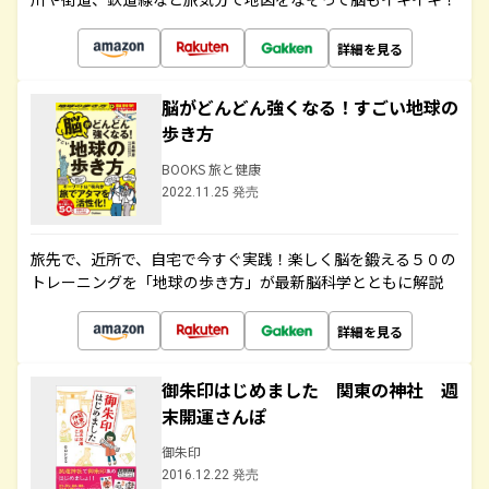
詳細を見る
脳がどんどん強くなる！すごい地球の
歩き方
BOOKS 旅と健康
2022.11.25 発売
旅先で、近所で、自宅で今すぐ実践！楽しく脳を鍛える５０の
トレーニングを「地球の歩き方」が最新脳科学とともに解説
詳細を見る
御朱印はじめました 関東の神社 週
末開運さんぽ
御朱印
2016.12.22 発売