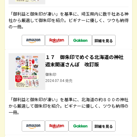
「御利益と御朱印が凄い」を基準に、埼玉県内に数千社ある神
社から厳選して御朱印を紹介。ビギナーに優しく、ツウも納得
の一冊。
詳細を見る
１７ 御朱印でめぐる北海道の神社
週末開運さんぽ 改訂版
御朱印
2024.07.04 発売
「御利益と御朱印が凄い」を基準に、北海道の約８００の神社
から厳選して御朱印を紹介。ビギナーに優しく、ツウも納得の
一冊。
詳細を見る