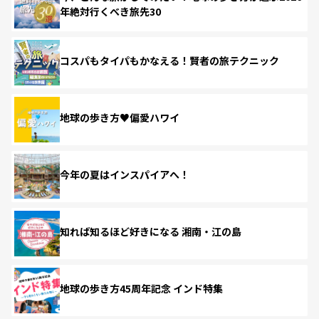
年絶対行くべき旅先30
コスパもタイパもかなえる！賢者の旅テクニック
地球の歩き方♥偏愛ハワイ
今年の夏はインスパイアへ！
知れば知るほど好きになる 湘南・江の島
地球の歩き方45周年記念 インド特集