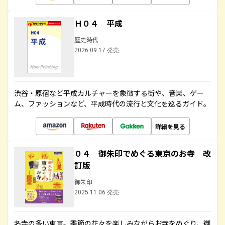
Ｈ０４ 平成
歴史時代
2026.09.17 発売
渋谷・原宿など平成カルチャーを象徴する街や、音楽、ゲー
ム、ファッションなど、平成時代の流行と文化を巡るガイド。
詳細を見る
０４ 御朱印でめぐる東京のお寺 改
訂版
御朱印
2025.11.06 発売
名寺の多い東京。季節の花々を楽しみながらお寺をめぐり、御