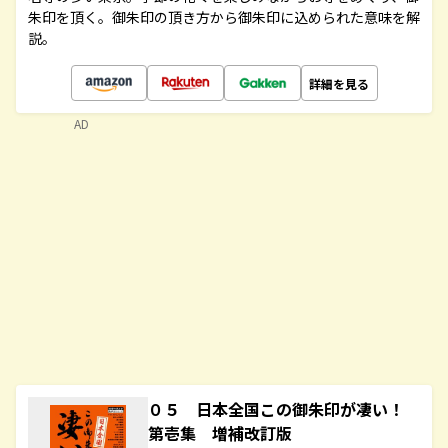
朱印を頂く。御朱印の頂き方から御朱印に込められた意味を解
説。
詳細を見る
AD
０５ 日本全国この御朱印が凄い！
第壱集 増補改訂版