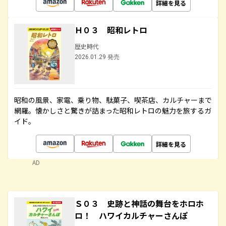
詳細を見る
Ｈ０３ 昭和レトロ
歴史時代
2026.01.29 発売
昭和の風景、家電、乗り物、駄菓子、喫茶店、カルチャーまで
網羅。懐かしさと驚きが詰まった昭和レトロの魅力を旅するガ
イド。
詳細を見る
AD
Ｓ０３ 史跡と神話の舞台をホロホ
ロ！ ハワイカルチャーさんぽ