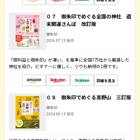
０７ 御朱印でめぐる全国の神社 週
末開運さんぽ 改訂版
御朱印
2026.07.13 発売
『御利益と御朱印』が凄い、を基準に全国7万社から厳選した
神社を紹介。ビギナーに優しく、ツウも納得の1冊です。
詳細を見る
０８ 御朱印でめぐる高野山 三訂版
御朱印
2024.06.13 発売