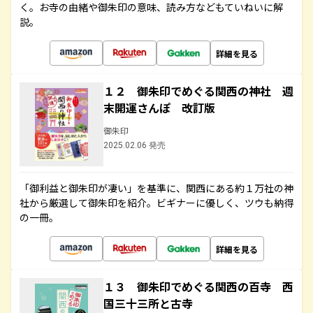
く。お寺の由緒や御朱印の意味、読み方などもていねいに解
説。
詳細を見る
１２ 御朱印でめぐる関西の神社 週
末開運さんぽ 改訂版
御朱印
2025.02.06 発売
「御利益と御朱印が凄い」を基準に、関西にある約１万社の神
社から厳選して御朱印を紹介。ビギナーに優しく、ツウも納得
の一冊。
詳細を見る
１３ 御朱印でめぐる関西の百寺 西
国三十三所と古寺