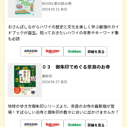
BOOKS 旅の読み物
2024.03.22 発売
おさんぽしながらハワイの歴史と文化を楽しく学ぶ最強のガイ
ドブックが誕生。知っておきたいハワイの年表やキーワード集
も必読
詳細を見る
０３ 御朱印でめぐる奈良のお寺
御朱印
2024.06.27 発売
地球の歩き方御朱印シリーズより、奈良のお寺の最新版が登
場！すばらしい古寺と御朱印の数々に合いに出かけませんか？
詳細を見る