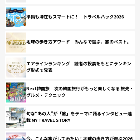
準備も滞在もスマートに！ トラベルハック2026
地球の歩き方アワード みんなで選ぶ、旅のベスト。
エアラインランキング 読者の投票をもとにランキン
グ形式で発表
Next韓国旅 次の韓国旅行がもっと楽しくなる 旅先・
グルメ・テクニック
旬な“あの人”が「旅」をテーマに語るインタビュー連
載 MY TRAVEL STORY
今、こんな旅がしてみたい！地球の歩き方が選ぶ2026