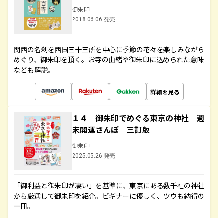
御朱印
2018.06.06 発売
関西の名刹を西国三十三所を中心に季節の花々を楽しみながら
めぐり、御朱印を頂く。お寺の由緒や御朱印に込められた意味
なども解説。
詳細を見る
１４ 御朱印でめぐる東京の神社 週
末開運さんぽ 三訂版
御朱印
2025.05.26 発売
「御利益と御朱印が凄い」を基準に、東京にある数千社の神社
から厳選して御朱印を紹介。ビギナーに優しく、ツウも納得の
一冊。