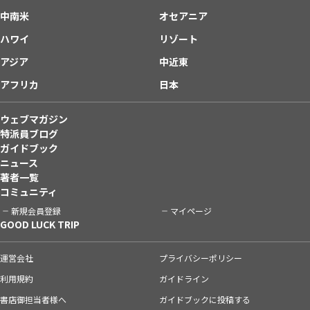
中南米
オセアニア
ハワイ
リゾート
アジア
中近東
アフリカ
日本
ウェブマガジン
特派員ブログ
ガイドブック
ニュース
著者一覧
コミュニティ
新規会員登録
マイページ
GOOD LUCK TRIP
運営会社
プライバシーポリシー
利用規約
ガイドライン
書店御担当者様へ
ガイドブックに投稿する