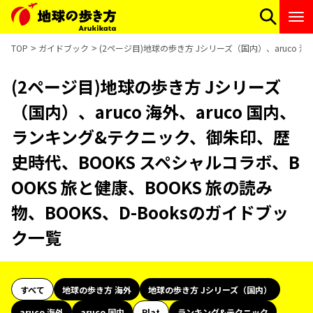
TOP
ガイドブック
(2ページ目)地球の歩き方 Jシリーズ（国内）、aruco 
(2ページ目)地球の歩き方 Jシリーズ
（国内）、aruco 海外、aruco 国内、
ランキング&テクニック、御朱印、歴
史時代、BOOKS スペシャルコラボ、B
OOKS 旅と健康、BOOKS 旅の読み
物、BOOKS、D-Booksのガイドブッ
ク一覧
すべて
地球の歩き方 海外
地球の歩き方 Jシリーズ（国内）
aruco 海外
aruco 国内
Plat
ランキング&テクニック