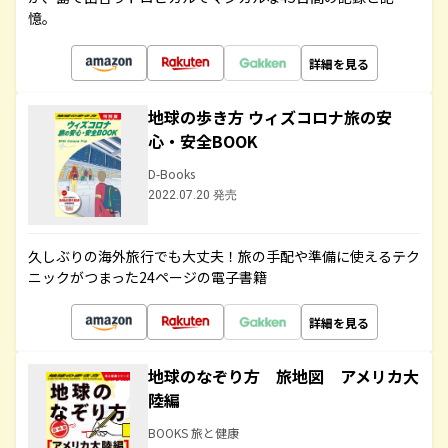
憶。
詳細を見る
地球の歩き方 ウィズコロナ旅の安
心・安全BOOK
D-Books
2022.07.20 発売
久しぶりの海外旅行でも大丈夫！旅の手配や準備に使えるテク
ニックがつまった24ページの電子書籍
詳細を見る
地球のなぞり方 旅地図 アメリカ大
陸編
BOOKS 旅と健康