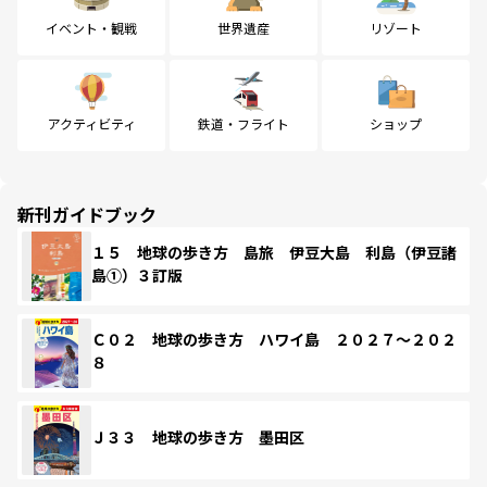
イベント・観戦
世界遺産
リゾート
アクティビティ
鉄道・フライト
ショップ
新刊ガイドブック
１５ 地球の歩き方 島旅 伊豆大島 利島（伊豆諸
島①）３訂版
Ｃ０２ 地球の歩き方 ハワイ島 ２０２７～２０２
８
Ｊ３３ 地球の歩き方 墨田区