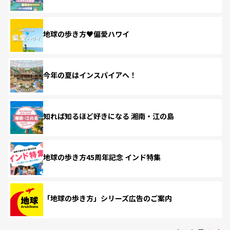
地球の歩き方♥偏愛ハワイ
今年の夏はインスパイアへ！
知れば知るほど好きになる 湘南・江の島
地球の歩き方45周年記念 インド特集
「地球の歩き方」シリーズ広告のご案内