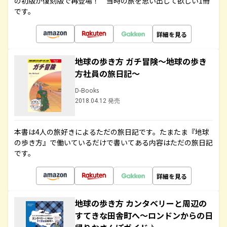
の初版が復刻版で再登場！ 当時の旅を思い出して欲しい1冊
です。
詳細を見る
地球の歩き方 ガチ冒険～地球の歩き
方社員の旅日記～
D-Books
2018.04.12 発売
本書は4人の旅好きによるただの旅日記です。たまたま『地球
の歩き方』で働いているだけで書いてある内容はただの旅日記
です。
詳細を見る
地球の歩き方 カンタベリーと周辺の
すてきな田舎町へ～ロンドンからの日