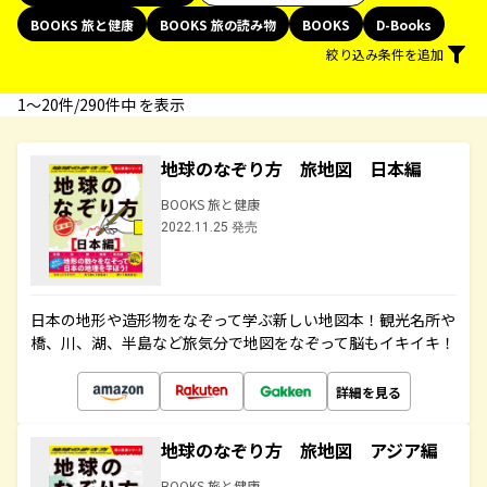
BOOKS 旅と健康
BOOKS 旅の読み物
BOOKS
D-Books
絞り込み条件を追加
1〜20件/290件中 を表示
地球のなぞり方 旅地図 日本編
BOOKS 旅と健康
2022.11.25 発売
日本の地形や造形物をなぞって学ぶ新しい地図本！観光名所や
橋、川、湖、半島など旅気分で地図をなぞって脳もイキイキ！
詳細を見る
地球のなぞり方 旅地図 アジア編
BOOKS 旅と健康