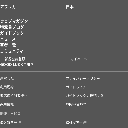
アフリカ
日本
ウェブマガジン
特派員ブログ
ガイドブック
ニュース
著者一覧
コミュニティ
新規会員登録
マイページ
GOOD LUCK TRIP
運営会社
プライバシーポリシー
利用規約
ガイドライン
書店御担当者様へ
ガイドブックに投稿する
採用情報
お問い合わせ
関連サービス
海外航空券
海外ツアー