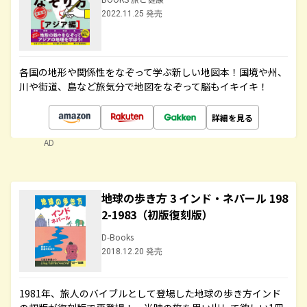
2022.11.25 発売
各国の地形や関係性をなぞって学ぶ新しい地図本！国境や州、
川や街道、島など旅気分で地図をなぞって脳もイキイキ！
詳細を見る
AD
地球の歩き方 3 インド・ネパール 198
2-1983（初版復刻版）
D-Books
2018.12.20 発売
1981年、旅人のバイブルとして登場した地球の歩き方インド