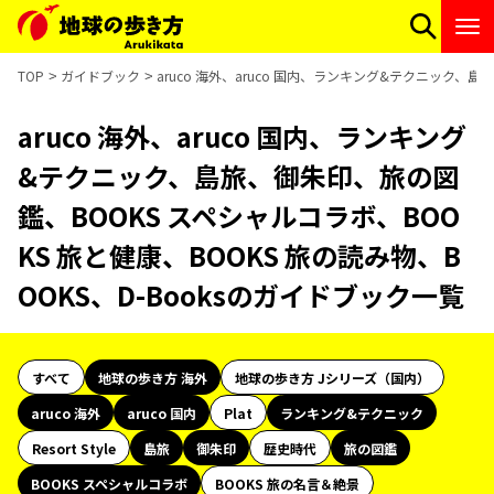
TOP
ガイドブック
aruco 海外、aruco 国内、ランキング&テクニック、島
aruco 海外、aruco 国内、ランキング
&テクニック、島旅、御朱印、旅の図
鑑、BOOKS スペシャルコラボ、BOO
KS 旅と健康、BOOKS 旅の読み物、B
OOKS、D-Booksのガイドブック一覧
すべて
地球の歩き方 海外
地球の歩き方 Jシリーズ（国内）
aruco 海外
aruco 国内
Plat
ランキング&テクニック
Resort Style
島旅
御朱印
歴史時代
旅の図鑑
BOOKS スペシャルコラボ
BOOKS 旅の名言＆絶景