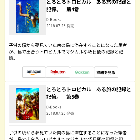
とろとろトロピカル ある旅の記録と
記憶。 第4巻
D-Books
2018.07.26 発売
子供の頃から夢見ていた南の島に滞在することになった筆者
が、島で出合うトロピカルでマジカルな45日間の記録と記
憶。
詳細を見る
とろとろトロピカル ある旅の記録と
記憶。 第5巻
D-Books
2018.07.26 発売
子供の頃から夢見ていた南の島に滞在することになった筆者
が、島で出合うトロピカルでマジカルな45日間の記録と記