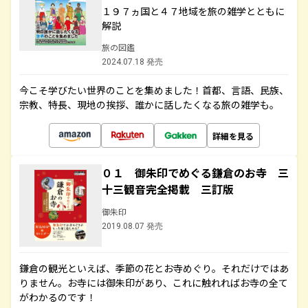
１９７ヵ国と４７地域を旅の雑学とともに
解説
旅の図鑑
2024.07.18 発売
今こそ学びたい世界のことを集めました！首都、言語、民族、
宗教、特長、現地の挨拶、誰かに話したくなる旅の雑学も。
詳細を見る
０１ 御朱印でめぐる鎌倉のお寺 三
十三観音完全掲載 三訂版
御朱印
2019.08.07 発売
鎌倉の観光といえば、季節の花とお寺めぐり。それだけではあ
りません。お寺には御朱印があり、これに触れればお寺の全て
がわかるのです！