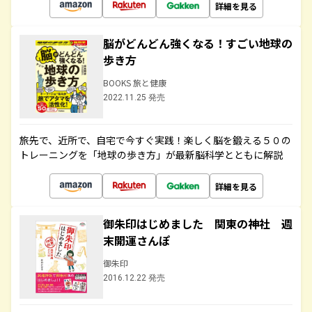
詳細を見る
脳がどんどん強くなる！すごい地球の
歩き方
BOOKS 旅と健康
2022.11.25 発売
旅先で、近所で、自宅で今すぐ実践！楽しく脳を鍛える５０の
トレーニングを「地球の歩き方」が最新脳科学とともに解説
詳細を見る
御朱印はじめました 関東の神社 週
末開運さんぽ
御朱印
2016.12.22 発売