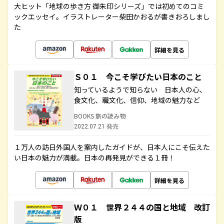
大ヒット「地球の歩き方 御朱印シリーズ」では初めてのコミ
ックエッセイ。イラストレーター柴田かおるが書きおろしまし
た
詳細を見る
Ｓ０１ 今こそ学びたい日本のこと
知っているようで知らない 日本人の心、
食文化、職文化、信仰、地域の魅力など
BOOKS 旅の読み物
2022.07.21 発売
１万人の訪日外国人を案内したガイドが、日本人にこそ伝えた
い日本の魅力が満載。日本の再発見ができる１冊！
詳細を見る
Ｗ０１ 世界２４４の国と地域 改訂
版