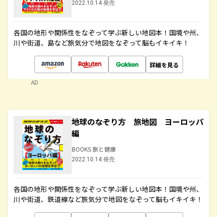
2022.10.14 発売
各国の地形や関係性をなぞって学ぶ新しい地図本！国境や州、
川や街道、島など旅気分で地図をなぞって脳もイキイキ！
詳細を見る
AD
地球のなぞり方 旅地図 ヨーロッパ
編
BOOKS 旅と健康
2022.10.14 発売
各国の地形や関係性をなぞって学ぶ新しい地図本！国境や州、
川や街道、鉄道線など旅気分で地図をなぞって脳もイキイキ！