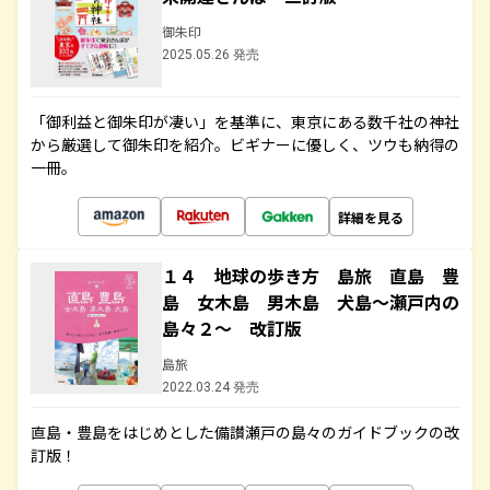
御朱印
2025.05.26 発売
「御利益と御朱印が凄い」を基準に、東京にある数千社の神社
から厳選して御朱印を紹介。ビギナーに優しく、ツウも納得の
一冊。
詳細を見る
１４ 地球の歩き方 島旅 直島 豊
島 女木島 男木島 犬島～瀬戸内の
島々２～ 改訂版
島旅
2022.03.24 発売
直島・豊島をはじめとした備讃瀬戸の島々のガイドブックの改
訂版！