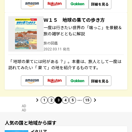
詳細を見る
Ｗ１５ 地球の果ての歩き方
一度は行きたい世界の「端っこ」を景観＆
旅の雑学とともに解説
旅の図鑑
2022.03.11 発売
「 地球の果てには何がある ？」。本書は、旅人として一度は
訪れてみたい「 果 て」の地を紹介するものです。
詳細を見る
…
1
2
3
4
5
15
AD
AD
人気の国と地域から探す
イタリア