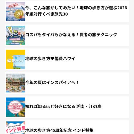
今、こんな旅がしてみたい！地球の歩き方が選ぶ2026
年絶対行くべき旅先30
コスパもタイパもかなえる！賢者の旅テクニック
地球の歩き方♥偏愛ハワイ
今年の夏はインスパイアへ！
知れば知るほど好きになる 湘南・江の島
地球の歩き方45周年記念 インド特集