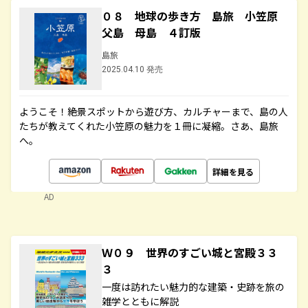
０８ 地球の歩き方 島旅 小笠原
父島 母島 ４訂版
島旅
2025.04.10 発売
ようこそ！絶景スポットから遊び方、カルチャーまで、島の人
たちが教えてくれた小笠原の魅力を１冊に凝縮。さあ、島旅
へ。
詳細を見る
AD
Ｗ０９ 世界のすごい城と宮殿３３
３
一度は訪れたい魅力的な建築・史跡を旅の
雑学とともに解説