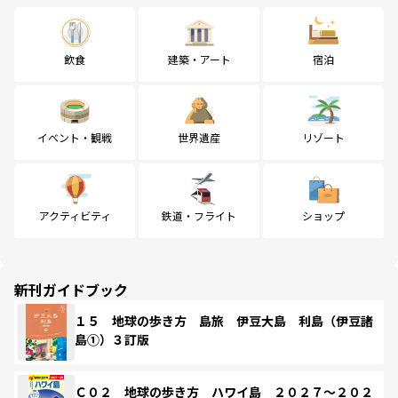
飲食
建築・アート
宿泊
イベント・観戦
世界遺産
リゾート
アクティビティ
鉄道・フライト
ショップ
新刊ガイドブック
１５ 地球の歩き方 島旅 伊豆大島 利島（伊豆諸
島①）３訂版
Ｃ０２ 地球の歩き方 ハワイ島 ２０２７～２０２