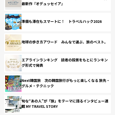
最新作『オデュッセイア』
準備も滞在もスマートに！ トラベルハック2026
地球の歩き方アワード みんなで選ぶ、旅のベスト。
エアラインランキング 読者の投票をもとにランキン
グ形式で発表
Next韓国旅 次の韓国旅行がもっと楽しくなる 旅先・
グルメ・テクニック
旬な“あの人”が「旅」をテーマに語るインタビュー連
載 MY TRAVEL STORY