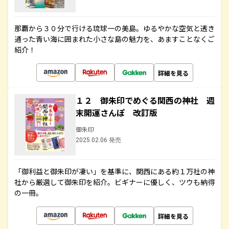
那覇から３０分で行ける琉球一の美島。ゆるやかな空気と透き
通った青い海に囲まれた小さな島の魅力を、あますことなくご
紹介！
詳細を見る
１２ 御朱印でめぐる関西の神社 週
末開運さんぽ 改訂版
御朱印
2025.02.06 発売
「御利益と御朱印が凄い」を基準に、関西にある約１万社の神
社から厳選して御朱印を紹介。ビギナーに優しく、ツウも納得
の一冊。
詳細を見る