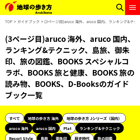
TOP
ガイドブック
(3ページ目)aruco 海外、aruco 国内、ランキング&
(3ページ目)aruco 海外、aruco 国内、
ランキング&テクニック、島旅、御朱
印、旅の図鑑、BOOKS スペシャルコ
ラボ、BOOKS 旅と健康、BOOKS 旅の
読み物、BOOKS、D-Booksのガイド
ブック一覧
すべて
地球の歩き方 海外
地球の歩き方 Jシリーズ（国内）
aruco 海外
aruco 国内
Plat
ランキング&テクニック
Resort Style
島旅
御朱印
歴史時代
旅の図鑑