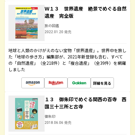
Ｗ１３ 世界遺産 絶景でめぐる自然
遺産 完全版
旅の図鑑
2022.01.20 発売
地球と人類のかけがえのない宝物「世界遺産」。世界中を旅し
た「地球の歩き方」編集部が、2021年新登録も含む、すべて
の「自然遺産」（全218件）と「複合遺産」（全39件）を網羅
しました
詳細を見る
１３ 御朱印でめぐる関西の百寺 西
国三十三所と古寺
御朱印
2018.06.06 発売