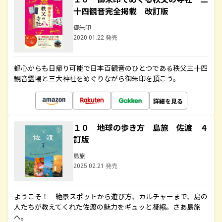
十四観音完全掲載 改訂版
御朱印
2020.01.22 発売
都心からも日帰り可能で日本百観音のひとつである秩父三十四
観音霊場と三大神社をめぐりながら御朱印を頂こう。
詳細を見る
１０ 地球の歩き方 島旅 佐渡 ４
訂版
島旅
2025.02.21 発売
ようこそ！ 絶景スポットから遊び方、カルチャーまで、島の
人たちが教えてくれた佐渡の魅力をギュッと凝縮。さあ島旅
へ。