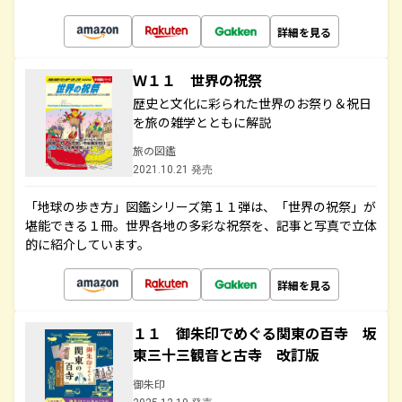
詳細を見る
Ｗ１１ 世界の祝祭
歴史と文化に彩られた世界のお祭り＆祝日
を旅の雑学とともに解説
旅の図鑑
2021.10.21 発売
「地球の歩き方」図鑑シリーズ第１１弾は、「世界の祝祭」が
堪能できる１冊。世界各地の多彩な祝祭を、記事と写真で立体
的に紹介しています。
詳細を見る
１１ 御朱印でめぐる関東の百寺 坂
東三十三観音と古寺 改訂版
御朱印