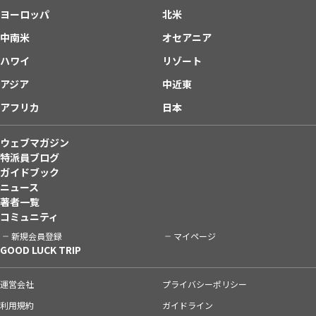
ヨーロッパ
北米
中南米
オセアニア
ハワイ
リゾート
アジア
中近東
アフリカ
日本
ウェブマガジン
特派員ブログ
ガイドブック
ニュース
著者一覧
コミュニティ
新規会員登録
マイページ
GOOD LUCK TRIP
運営会社
プライバシーポリシー
利用規約
ガイドライン