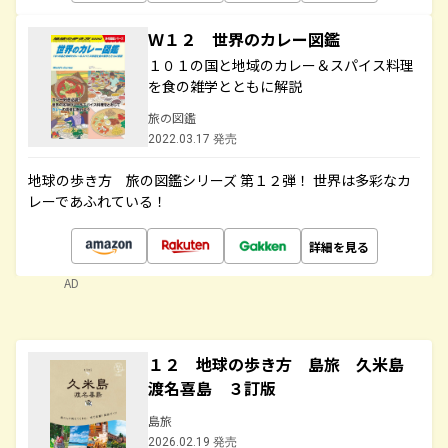
Ｗ１２ 世界のカレー図鑑
１０１の国と地域のカレー＆スパイス料理
を食の雑学とともに解説
旅の図鑑
2022.03.17 発売
地球の歩き方 旅の図鑑シリーズ 第１２弾！ 世界は多彩なカ
レーであふれている！
詳細を見る
AD
１２ 地球の歩き方 島旅 久米島
渡名喜島 ３訂版
島旅
2026.02.19 発売