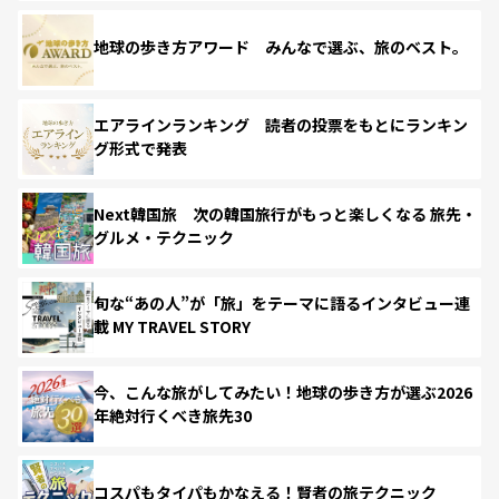
地球の歩き方アワード みんなで選ぶ、旅のベスト。
エアラインランキング 読者の投票をもとにランキン
グ形式で発表
Next韓国旅 次の韓国旅行がもっと楽しくなる 旅先・
グルメ・テクニック
旬な“あの人”が「旅」をテーマに語るインタビュー連
載 MY TRAVEL STORY
今、こんな旅がしてみたい！地球の歩き方が選ぶ2026
年絶対行くべき旅先30
コスパもタイパもかなえる！賢者の旅テクニック