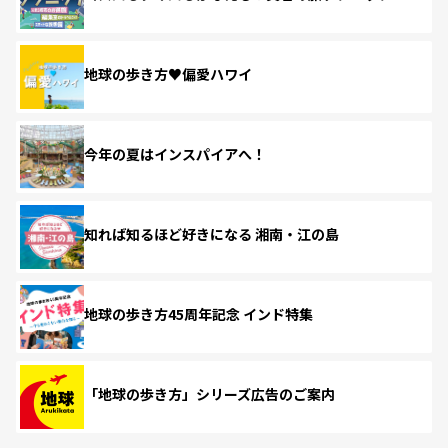
地球の歩き方♥偏愛ハワイ
今年の夏はインスパイアへ！
知れば知るほど好きになる 湘南・江の島
地球の歩き方45周年記念 インド特集
「地球の歩き方」シリーズ広告のご案内