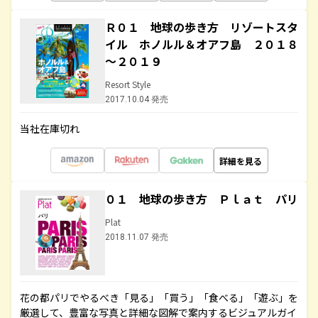
Ｒ０１ 地球の歩き方 リゾートスタ
イル ホノルル＆オアフ島 ２０１８
～２０１９
Resort Style
2017.10.04 発売
当社在庫切れ
詳細を見る
０１ 地球の歩き方 Ｐｌａｔ パリ
Plat
2018.11.07 発売
花の都パリでやるべき「見る」「買う」「食べる」「遊ぶ」を
厳選して、豊富な写真と詳細な図解で案内するビジュアルガイ