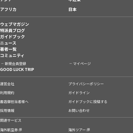
アフリカ
日本
ウェブマガジン
特派員ブログ
ガイドブック
ニュース
著者一覧
コミュニティ
新規会員登録
マイページ
GOOD LUCK TRIP
運営会社
プライバシーポリシー
利用規約
ガイドライン
書店御担当者様へ
ガイドブックに投稿する
採用情報
お問い合わせ
関連サービス
海外航空券
海外ツアー