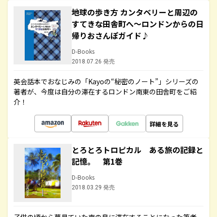
地球の歩き方 カンタベリーと周辺の
すてきな田舎町へ～ロンドンからの日
帰りおさんぽガイド♪
D-Books
2018.07.26 発売
英会話本でおなじみの「Kayoの“秘密のノート”」シリーズの
著者が、今度は自分の滞在するロンドン南東の田舎町をご紹
介！
詳細を見る
とろとろトロピカル ある旅の記録と
記憶。 第1巻
D-Books
2018.03.29 発売