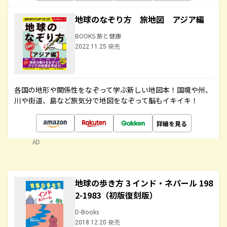
地球のなぞり方 旅地図 アジア編
BOOKS 旅と健康
2022.11.25 発売
各国の地形や関係性をなぞって学ぶ新しい地図本！国境や州、
川や街道、島など旅気分で地図をなぞって脳もイキイキ！
詳細を見る
AD
地球の歩き方 3 インド・ネパール 198
2-1983（初版復刻版）
D-Books
2018.12.20 発売