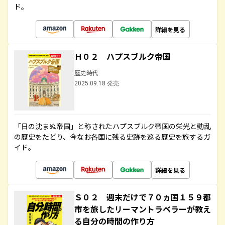
ド。
詳細を見る
Ｈ０２ ハプスブルク帝国
歴史時代
2025.09.18 発売
「日の沈まぬ帝国」と称されたハプスブルク帝国の栄光と動乱
の歴史をたどり、今なお各国に残る史跡を巡る歴史を旅するガ
イド。
詳細を見る
Ｓ０２ 週末だけで７０ヵ国１５９都
市を旅したリーマントラベラーが教え
る自分の時間の作り方