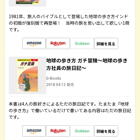
1981年、旅人のバイブルとして登場した地球の歩き方インド
の初版が復刻版で再登場！ 当時の旅を思い出して欲しい1冊
です。
詳細を見る
地球の歩き方 ガチ冒険～地球の歩き
方社員の旅日記～
D-Books
2018.04.12 発売
本書は4人の旅好きによるただの旅日記です。たまたま『地球
の歩き方』で働いているだけで書いてある内容はただの旅日記
です。
詳細を見る