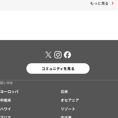
もっと見る
コミュニティを見る
国と地域
ヨーロッパ
北米
中南米
オセアニア
ハワイ
リゾート
アジア
中近東