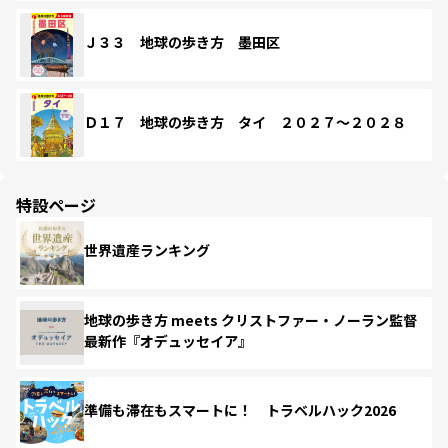
Ｊ３３ 地球の歩き方 墨田区
Ｄ１７ 地球の歩き方 タイ ２０２７～２０２８
特設ページ
世界遺産ランキング
地球の歩き方 meets クリストファー・ノーラン監督
最新作『オデュッセイア』
準備も滞在もスマートに！ トラベルハック2026