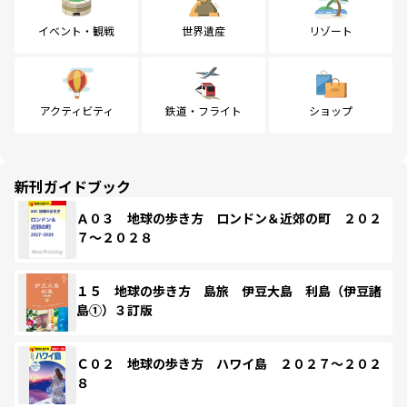
イベント・観戦
世界遺産
リゾート
アクティビティ
鉄道・フライト
ショップ
新刊ガイドブック
Ａ０３ 地球の歩き方 ロンドン＆近郊の町 ２０２
７～２０２８
１５ 地球の歩き方 島旅 伊豆大島 利島（伊豆諸
島①）３訂版
Ｃ０２ 地球の歩き方 ハワイ島 ２０２７～２０２
８