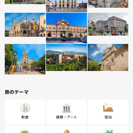
旅のテーマ
飲食
建築・アート
宿泊