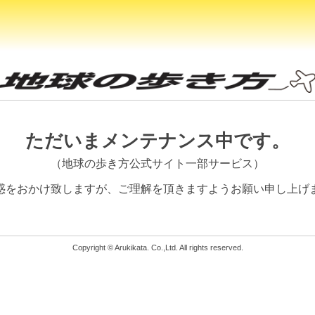
ただいまメンテナンス中です。
（地球の歩き方公式サイト一部サービス）
惑をおかけ致しますが、
ご理解を頂きますようお願い申し上げ
Copyright © Arukikata. Co.,Ltd. All rights reserved.