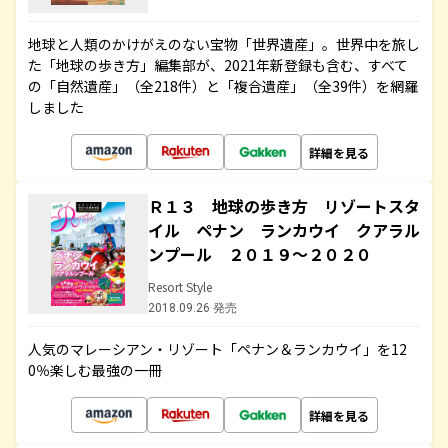
地球と人類のかけがえのない宝物「世界遺産」。世界中を旅し
た「地球の歩き方」編集部が、2021年新登録も含む、すべて
の「自然遺産」（全218件）と「複合遺産」（全39件）を網羅
しました
詳細を見る
Ｒ１３ 地球の歩き方 リゾートスタ
イル ペナン ランカウイ クアラル
ンプール ２０１９～２０２０
Resort Style
2018.09.26 発売
人気のマレーシアン・リゾート「ペナン＆ランカウイ」を12
0％楽しむ最強の一冊
詳細を見る