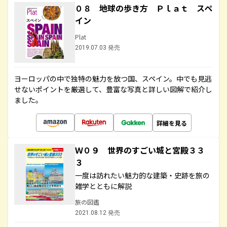
０８ 地球の歩き方 Ｐｌａｔ スペ
イン
Plat
2019.07.03 発売
ヨーロッパの中で独特の魅力を放つ国、スペイン。中でも見逃
せないポイントを厳選して、豊富な写真と詳しい図解で紹介し
ました。
詳細を見る
Ｗ０９ 世界のすごい城と宮殿３３
３
一度は訪れたい魅力的な建築・史跡を旅の
雑学とともに解説
旅の図鑑
2021.08.12 発売