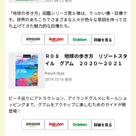
2021.08.12 発売
「地球の歩き方」図鑑シリーズ第８弾は、でっかい像・巨像で
す。世界のあちこちでさまざまな人々が色々な意図を持って立
ち上げてきた魅力的な巨像たち。
詳細を見る
Ｒ０８ 地球の歩き方 リゾートスタ
イル グアム ２０２０～２０２１
Resort Style
2019.10.16 発売
ビーチ巡りにアトラクション、アイランドグルメにモールショ
ッピングまで、グアムをアクティブに楽しむためのガイドが新
登場！
詳細を見る