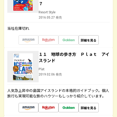
７
Resort Style
2016.05.27 発売
当社在庫切れ
詳細を見る
１１ 地球の歩き方 Ｐｌａｔ アイ
スランド
Plat
2019.02.06 発売
人気急上昇中の島国アイスランドの本格的ガイドブック。個人
旅行も実現可能な旅のハウツーもしっかり紹介しています。
詳細を見る