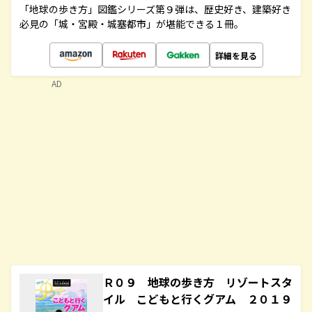
「地球の歩き方」図鑑シリーズ第９弾は、歴史好き、建築好き
必見の「城・宮殿・城塞都市」が堪能できる１冊。
詳細を見る
AD
Ｒ０９ 地球の歩き方 リゾートスタ
イル こどもと行くグアム ２０１９