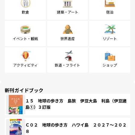
飲食
建築・アート
宿泊
イベント・観戦
世界遺産
リゾート
アクティビティ
鉄道・フライト
ショップ
新刊ガイドブック
１５ 地球の歩き方 島旅 伊豆大島 利島（伊豆諸
島①）３訂版
Ｃ０２ 地球の歩き方 ハワイ島 ２０２７～２０２
８