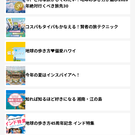
年絶対行くべき旅先30
コスパもタイパもかなえる！賢者の旅テクニック
地球の歩き方♥偏愛ハワイ
今年の夏はインスパイアへ！
知れば知るほど好きになる 湘南・江の島
地球の歩き方45周年記念 インド特集