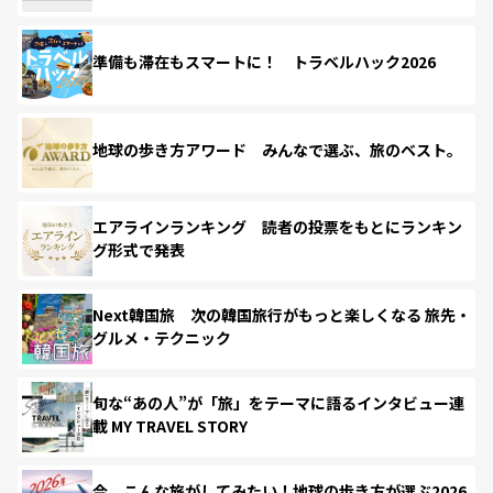
準備も滞在もスマートに！ トラベルハック2026
地球の歩き方アワード みんなで選ぶ、旅のベスト。
エアラインランキング 読者の投票をもとにランキン
グ形式で発表
Next韓国旅 次の韓国旅行がもっと楽しくなる 旅先・
グルメ・テクニック
旬な“あの人”が「旅」をテーマに語るインタビュー連
載 MY TRAVEL STORY
今、こんな旅がしてみたい！地球の歩き方が選ぶ2026