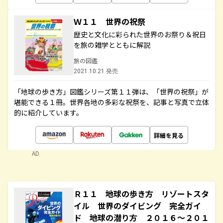
Ｗ１１ 世界の祝祭
歴史と文化に彩られた世界のお祭り＆祝日
を旅の雑学とともに解説
旅の図鑑
2021.10.21 発売
「地球の歩き方」図鑑シリーズ第１１弾は、「世界の祝祭」が
堪能できる１冊。世界各地の多彩な祝祭を、記事と写真で立体
的に紹介しています。
詳細を見る
AD
Ｒ１１ 地球の歩き方 リゾートスタ
イル 世界のダイビング 完全ガイ
ド 地球の潜り方 ２０１６～２０１