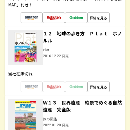
MAP」付き！
詳細を見る
１２ 地球の歩き方 Ｐｌａｔ ホノ
ルル
Plat
2016.12.22 発売
当社在庫切れ
詳細を見る
Ｗ１３ 世界遺産 絶景でめぐる自然
遺産 完全版
旅の図鑑
2022.01.20 発売