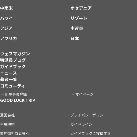
中南米
オセアニア
ハワイ
リゾート
アジア
中近東
アフリカ
日本
ウェブマガジン
特派員ブログ
ガイドブック
ニュース
著者一覧
コミュニティ
新規会員登録
マイページ
GOOD LUCK TRIP
運営会社
プライバシーポリシー
利用規約
ガイドライン
書店御担当者様へ
ガイドブックに投稿する