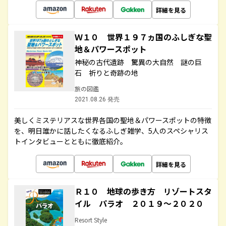
詳細を見る
Ｗ１０ 世界１９７ヵ国のふしぎな聖
地＆パワースポット
神秘の古代遺跡 驚異の大自然 謎の巨
石 祈りと奇跡の地
旅の図鑑
2021.08.26 発売
美しくミステリアスな世界各国の聖地＆パワースポットの特徴
を、明日誰かに話したくなるふしぎ雑学、5人のスペシャリス
トインタビューとともに徹底紹介。
詳細を見る
Ｒ１０ 地球の歩き方 リゾートスタ
イル パラオ ２０１９～２０２０
Resort Style