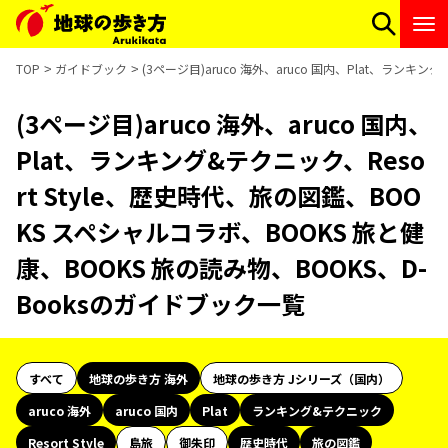
TOP
ガイドブック
(3ページ目)aruco 海外、aruco 国内、Plat、ランキ
(3ページ目)aruco 海外、aruco 国内、
Plat、ランキング&テクニック、Reso
rt Style、歴史時代、旅の図鑑、BOO
KS スペシャルコラボ、BOOKS 旅と健
康、BOOKS 旅の読み物、BOOKS、D-
Booksのガイドブック一覧
すべて
地球の歩き方 海外
地球の歩き方 Jシリーズ（国内）
aruco 海外
aruco 国内
Plat
ランキング&テクニック
Resort Style
島旅
御朱印
歴史時代
旅の図鑑