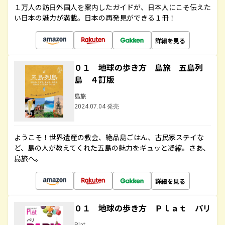
１万人の訪日外国人を案内したガイドが、日本人にこそ伝えた
い日本の魅力が満載。日本の再発見ができる１冊！
詳細を見る
０１ 地球の歩き方 島旅 五島列
島 ４訂版
島旅
2024.07.04 発売
ようこそ！世界遺産の教会、絶品島ごはん、古民家ステイな
ど、島の人が教えてくれた五島の魅力をギュッと凝縮。さあ、
島旅へ。
詳細を見る
０１ 地球の歩き方 Ｐｌａｔ パリ
Plat