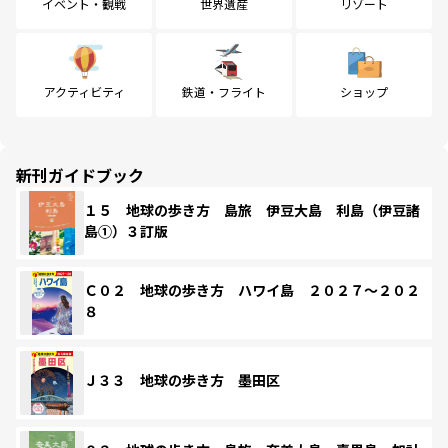
イベント・観戦
世界遺産
リゾート
アクティビティ
鉄道・フライト
ショップ
新刊ガイドブック
１５ 地球の歩き方 島旅 伊豆大島 利島（伊豆諸
島①）３訂版
Ｃ０２ 地球の歩き方 ハワイ島 ２０２７～２０２
８
Ｊ３３ 地球の歩き方 墨田区