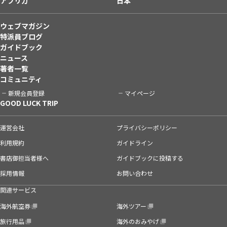
アフリカ
日本
ウェブマガジン
特派員ブログ
ガイドブック
ニュース
著者一覧
コミュニティ
新規会員登録
マイページ
GOOD LUCK TRIP
運営会社
プライバシーポリシー
利用規約
ガイドライン
書店御担当者様へ
ガイドブックに投稿する
採用情報
お問い合わせ
関連サービス
海外航空券
海外ツアー
旅行用品
海外のおみやげ