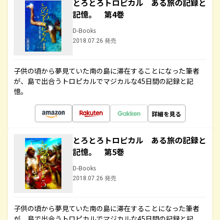
とろとろトロピカル ある旅の記録と
記憶。 第4巻
D-Books
2018.07.26 発売
子供の頃から夢見ていた南の島に滞在することになった筆者
が、島で出合うトロピカルでマジカルな45日間の記録と記
憶。
詳細を見る
とろとろトロピカル ある旅の記録と
記憶。 第5巻
D-Books
2018.07.26 発売
子供の頃から夢見ていた南の島に滞在することになった筆者
が、島で出合うトロピカルでマジカルな45日間の記録と記