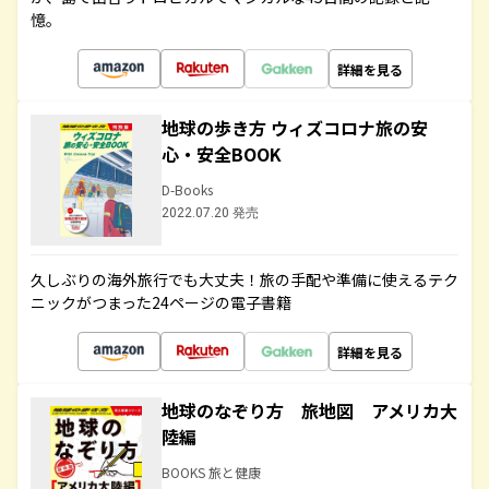
憶。
詳細を見る
地球の歩き方 ウィズコロナ旅の安
心・安全BOOK
D-Books
2022.07.20 発売
久しぶりの海外旅行でも大丈夫！旅の手配や準備に使えるテク
ニックがつまった24ページの電子書籍
詳細を見る
地球のなぞり方 旅地図 アメリカ大
陸編
BOOKS 旅と健康