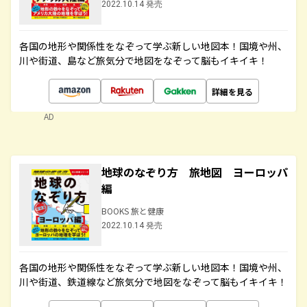
2022.10.14 発売
各国の地形や関係性をなぞって学ぶ新しい地図本！国境や州、
川や街道、島など旅気分で地図をなぞって脳もイキイキ！
詳細を見る
AD
地球のなぞり方 旅地図 ヨーロッパ
編
BOOKS 旅と健康
2022.10.14 発売
各国の地形や関係性をなぞって学ぶ新しい地図本！国境や州、
川や街道、鉄道線など旅気分で地図をなぞって脳もイキイキ！