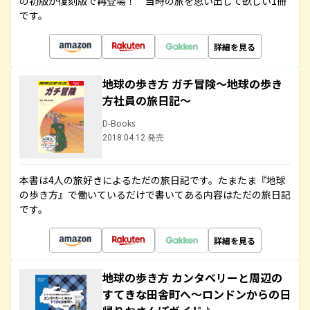
の初版が復刻版で再登場！ 当時の旅を思い出して欲しい1冊
です。
詳細を見る
地球の歩き方 ガチ冒険～地球の歩き
方社員の旅日記～
D-Books
2018.04.12 発売
本書は4人の旅好きによるただの旅日記です。たまたま『地球
の歩き方』で働いているだけで書いてある内容はただの旅日記
です。
詳細を見る
地球の歩き方 カンタベリーと周辺の
すてきな田舎町へ～ロンドンからの日