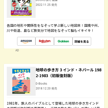
2022.11.25 発売
各国の地形や関係性をなぞって学ぶ新しい地図本！国境や州、
川や街道、島など旅気分で地図をなぞって脳もイキイキ！
詳細を見る
AD
地球の歩き方 3 インド・ネパール 198
2-1983（初版復刻版）
D-Books
2018.12.20 発売
1981年、旅人のバイブルとして登場した地球の歩き方インド