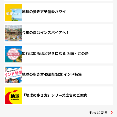
地球の歩き方♥偏愛ハワイ
今年の夏はインスパイアへ！
知れば知るほど好きになる 湘南・江の島
地球の歩き方45周年記念 インド特集
「地球の歩き方」シリーズ広告のご案内
もっと見る