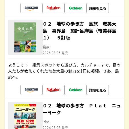
詳細を見る
０２ 地球の歩き方 島旅 奄美大
島 喜界島 加計呂麻島（奄美群島
１） ５訂版
島旅
2026.08.06 発売
ようこそ！ 絶景スポットから遊び方、カルチャーまで、島の
人たちが教えてくれた奄美大島の魅力を1冊に凝縮。さあ、島
旅へ。
詳細を見る
０２ 地球の歩き方 Ｐｌａｔ ニュ
ーヨーク
Plat
2024.08.08 発売