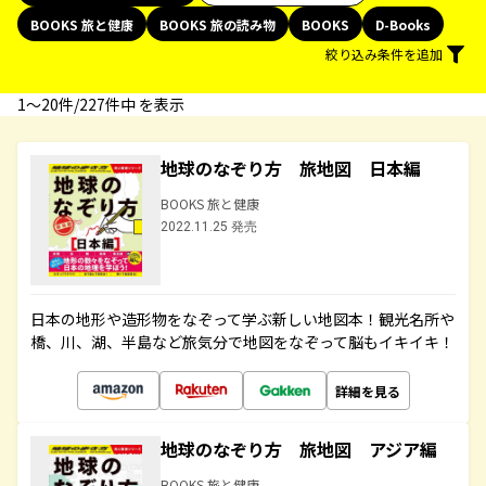
BOOKS 旅と健康
BOOKS 旅の読み物
BOOKS
D-Books
絞り込み条件を追加
1〜20件/227件中 を表示
地球のなぞり方 旅地図 日本編
BOOKS 旅と健康
2022.11.25 発売
日本の地形や造形物をなぞって学ぶ新しい地図本！観光名所や
橋、川、湖、半島など旅気分で地図をなぞって脳もイキイキ！
詳細を見る
地球のなぞり方 旅地図 アジア編
BOOKS 旅と健康