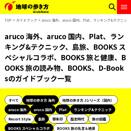
TOP
ガイドブック
aruco 海外、aruco 国内、Plat、ランキング&テクニ
aruco 海外、aruco 国内、Plat、ラン
キング&テクニック、島旅、BOOKS ス
ペシャルコラボ、BOOKS 旅と健康、B
OOKS 旅の読み物、BOOKS、D-Book
sのガイドブック一覧
すべて
地球の歩き方 海外
地球の歩き方 Jシリーズ（国内）
aruco 海外
aruco 国内
Plat
ランキング&テクニック
Resort Style
島旅
御朱印
歴史時代
旅の図鑑
BOOKS スペシャルコラボ
BOOKS 旅の名言＆絶景