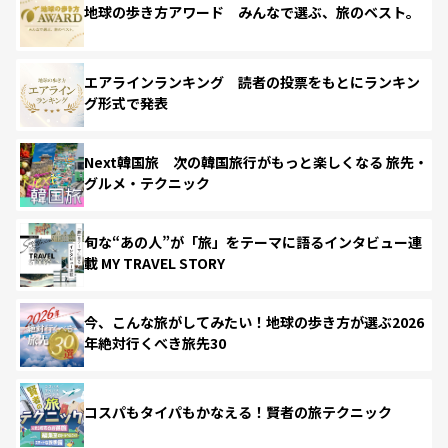
地球の歩き方アワード みんなで選ぶ、旅のベスト。
エアラインランキング 読者の投票をもとにランキン
グ形式で発表
Next韓国旅 次の韓国旅行がもっと楽しくなる 旅先・
グルメ・テクニック
旬な“あの人”が「旅」をテーマに語るインタビュー連
載 MY TRAVEL STORY
今、こんな旅がしてみたい！地球の歩き方が選ぶ2026
年絶対行くべき旅先30
コスパもタイパもかなえる！賢者の旅テクニック