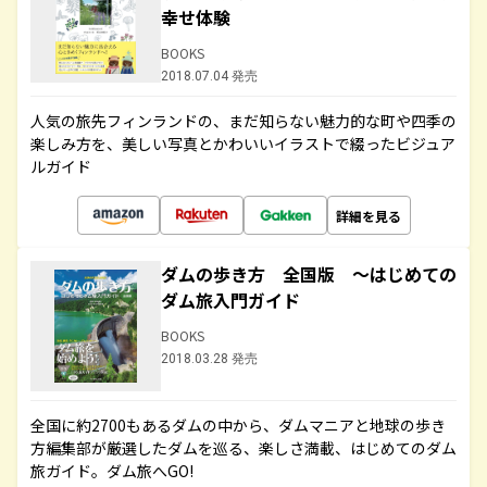
幸せ体験
BOOKS
2018.07.04 発売
人気の旅先フィンランドの、まだ知らない魅力的な町や四季の
楽しみ方を、美しい写真とかわいいイラストで綴ったビジュア
ルガイド
詳細を見る
ダムの歩き方 全国版 ～はじめての
ダム旅入門ガイド
BOOKS
2018.03.28 発売
全国に約2700もあるダムの中から、ダムマニアと地球の歩き
方編集部が厳選したダムを巡る、楽しさ満載、はじめてのダム
旅ガイド。ダム旅へGO!