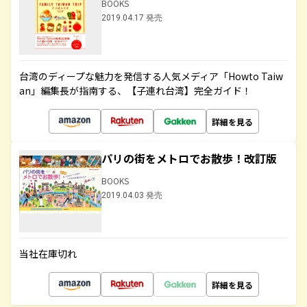
BOOKS
2019.04.17 発売
台湾のディープな魅力を発信する人気メディア「Howto Taiw
an」編集長が指南する、【子連れ台湾】完全ガイド！
詳細を見る
パリの街をメトロでお散歩！改訂版
BOOKS
2019.04.03 発売
当社在庫切れ
詳細を見る