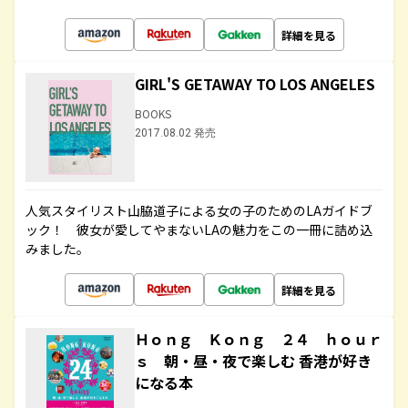
詳細を見る
GIRL'S GETAWAY TO LOS ANGELES
BOOKS
2017.08.02 発売
人気スタイリスト山脇道子による女の子のためのLAガイドブ
ック！ 彼女が愛してやまないLAの魅力をこの一冊に詰め込
みました。
詳細を見る
Ｈｏｎｇ Ｋｏｎｇ ２４ ｈｏｕｒ
ｓ 朝・昼・夜で楽しむ 香港が好き
になる本