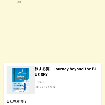
AD
旅する翼―Journey beyond the BL
UE SKY
BOOKS
2019.02.06 発売
当社在庫切れ