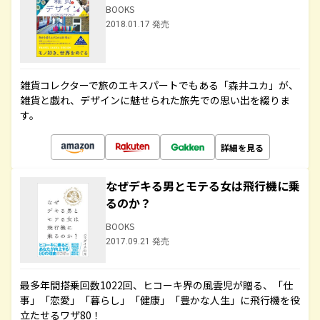
BOOKS
2018.01.17 発売
雑貨コレクターで旅のエキスパートでもある「森井ユカ」が、
雑貨と戯れ、デザインに魅せられた旅先での思い出を綴りま
す。
詳細を見る
なぜデキる男とモテる女は飛行機に乗
るのか？
BOOKS
2017.09.21 発売
最多年間搭乗回数1022回、ヒコーキ界の風雲児が贈る、「仕
事」「恋愛」「暮らし」「健康」「豊かな人生」に飛行機を役
立たせるワザ80！