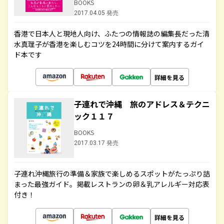
BOOKS
2017.04.05 発売
香港で日本人と現地人向け、ふたつの情報誌の編集長だった清
水真理子が香港を楽しむコツを24時間に分けて案内するガイ
ド本です
詳細を見る
子連れで沖縄 旅のアドレス＆テクニ
ック１１７
BOOKS
2017.03.17 発売
子連れ沖縄旅行の準備＆家族で楽しめるスポットがたっぷり詰
まった最強ガイド。掲載レストランの卵＆乳アレルギー対応表
付き！
詳細を見る