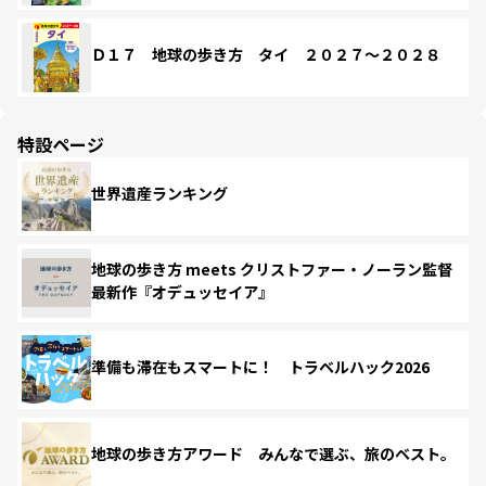
Ｄ１７ 地球の歩き方 タイ ２０２７～２０２８
特設ページ
世界遺産ランキング
地球の歩き方 meets クリストファー・ノーラン監督
最新作『オデュッセイア』
準備も滞在もスマートに！ トラベルハック2026
地球の歩き方アワード みんなで選ぶ、旅のベスト。