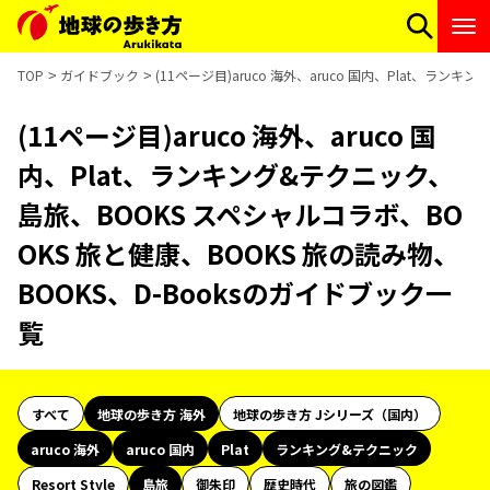
TOP
ガイドブック
(11ページ目)aruco 海外、aruco 国内、Plat、ラ
(11ページ目)aruco 海外、aruco 国
内、Plat、ランキング&テクニック、
島旅、BOOKS スペシャルコラボ、BO
OKS 旅と健康、BOOKS 旅の読み物、
BOOKS、D-Booksのガイドブック一
覧
すべて
地球の歩き方 海外
地球の歩き方 Jシリーズ（国内）
aruco 海外
aruco 国内
Plat
ランキング&テクニック
Resort Style
島旅
御朱印
歴史時代
旅の図鑑