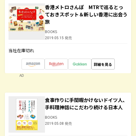
香港メトロさんぽ MTRで巡るとっ
ておきスポット＆新しい香港に出会う
旅
BOOKS
2019.05.15 発売
当社在庫切れ
詳細を見る
AD
食事作りに手間暇かけないドイツ人、
手料理神話にこだわり続ける日本人
BOOKS
2019.05.08 発売