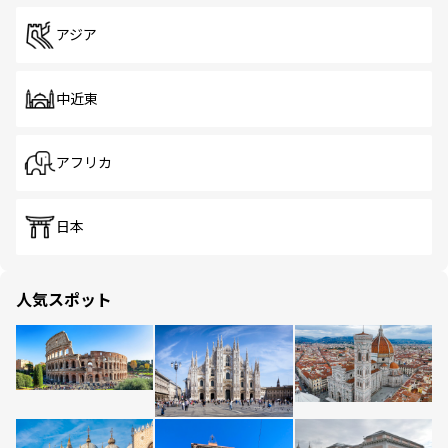
アジア
中近東
アフリカ
日本
人気スポット