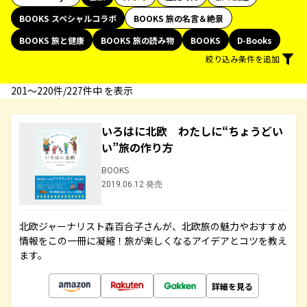
BOOKS スペシャルコラボ
BOOKS 旅の名言＆絶景
BOOKS 旅と健康
BOOKS 旅の読み物
BOOKS
D-Books
絞り込み条件を追加
201〜220件/227件中 を表示
いろはに北欧 わたしに“ちょうどい
い”旅の作り方
BOOKS
2019.06.12 発売
北欧ジャーナリスト森百合子さんが、北欧旅の魅力やおすすめ
情報をこの一冊に凝縮！旅が楽しくなるアイデアとコツを教え
ます。
詳細を見る