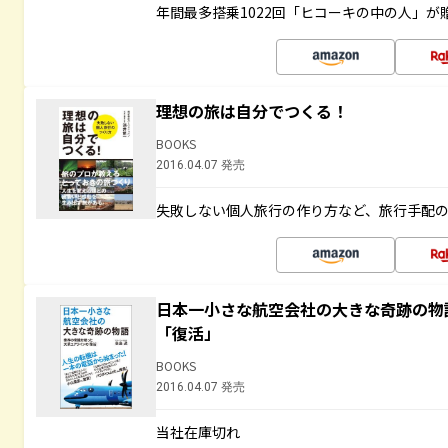
年間最多搭乗1022回「ヒコーキの中の人」が
理想の旅は自分でつくる！
BOOKS
2016.04.07 発売
失敗しない個人旅行の作り方など、旅行手配
日本一小さな航空会社の大きな奇跡の物
「復活」
BOOKS
2016.04.07 発売
当社在庫切れ