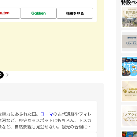
特設ペ
詳細を見る
2
な魅力にあふれた国。
ローマ
の古代遺跡やフィレ
運河など、歴史あるスポットはもちろん、トスカ
景など、自然景観も見逃せない。観光の合間に
ア料理を堪能することもできる。朝目覚めてから