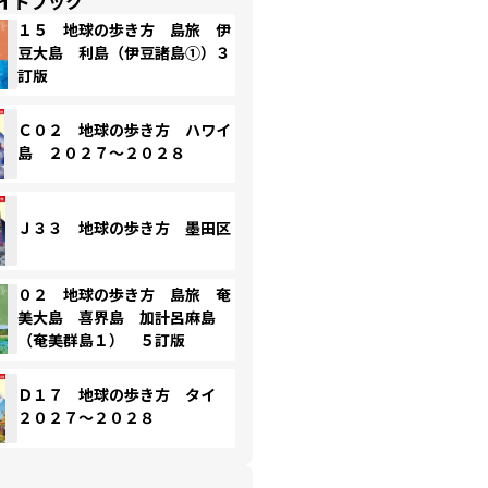
イドブック
１５ 地球の歩き方 島旅 伊
豆大島 利島（伊豆諸島①）３
訂版
Ｃ０２ 地球の歩き方 ハワイ
島 ２０２７～２０２８
Ｊ３３ 地球の歩き方 墨田区
０２ 地球の歩き方 島旅 奄
美大島 喜界島 加計呂麻島
（奄美群島１） ５訂版
Ｄ１７ 地球の歩き方 タイ
２０２７～２０２８