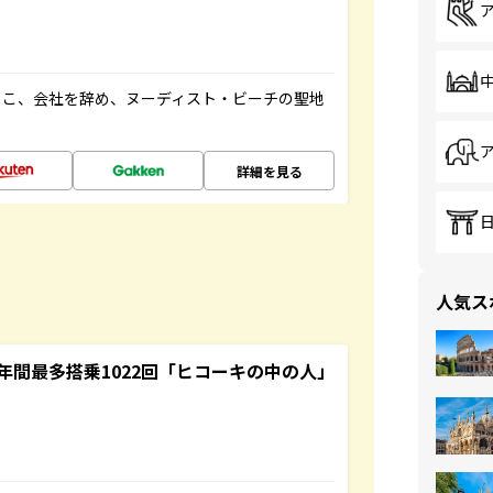
るこ、会社を辞め、ヌーディスト・ビーチの聖地
詳細を見る
人気ス
間最多搭乗1022回「ヒコーキの中の人」