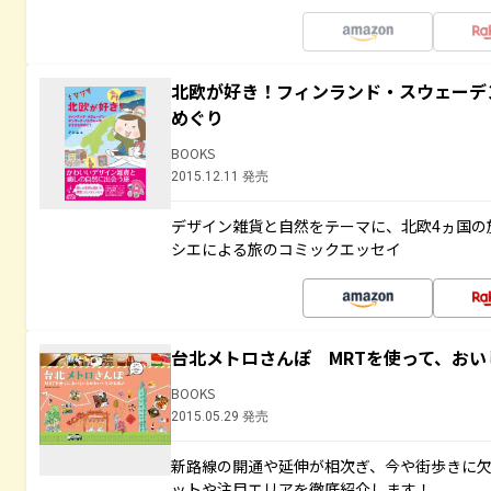
北欧が好き！フィンランド・スウェーデ
めぐり
BOOKS
2015.12.11 発売
デザイン雑貨と自然をテーマに、北欧4ヵ国の
シエによる旅のコミックエッセイ
台北メトロさんぽ MRTを使って、お
BOOKS
2015.05.29 発売
新路線の開通や延伸が相次ぎ、今や街歩きに
ットや注目エリアを徹底紹介します！