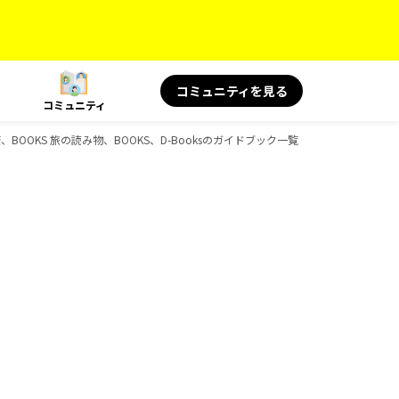
コミュニティを見る
コミュニティ
康、BOOKS 旅の読み物、BOOKS、D-Booksのガイドブック一覧