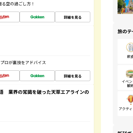
贈る空の過ごし方！
詳細を見る
旅のテ
飲
のプロが裏技をアドバイス
詳細を見る
イベン
観
語 業界の常識を破った天草エアラインの
アクティ