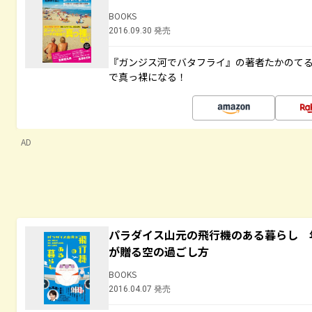
BOOKS
2016.09.30 発売
『ガンジス河でバタフライ』の著者たかのて
で真っ裸になる！
AD
パラダイス山元の飛行機のある暮らし 年
が贈る空の過ごし方
BOOKS
2016.04.07 発売