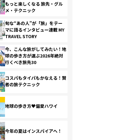
もっと楽しくなる 旅先・グル
メ・テクニック
旬な“あの人”が「旅」をテー
マに語るインタビュー連載 MY
TRAVEL STORY
今、こんな旅がしてみたい！地
球の歩き方が選ぶ2026年絶対
行くべき旅先30
コスパもタイパもかなえる！賢
者の旅テクニック
地球の歩き方♥偏愛ハワイ
今年の夏はインスパイアへ！