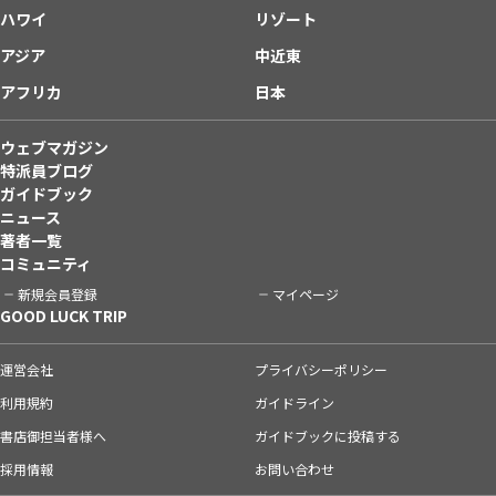
ハワイ
リゾート
アジア
中近東
アフリカ
日本
ウェブマガジン
特派員ブログ
ガイドブック
ニュース
著者一覧
コミュニティ
新規会員登録
マイページ
GOOD LUCK TRIP
運営会社
プライバシーポリシー
利用規約
ガイドライン
書店御担当者様へ
ガイドブックに投稿する
採用情報
お問い合わせ