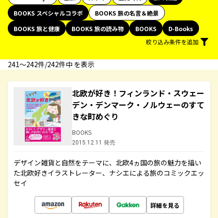
BOOKS スペシャルコラボ
BOOKS 旅の名言＆絶景
BOOKS 旅と健康
BOOKS 旅の読み物
BOOKS
D-Books
絞り込み条件を追加
241〜242件/242件中 を表示
北欧が好き！フィンランド・スウェー
デン・デンマーク・ノルウェーのすて
きな町めぐり
BOOKS
2015.12.11 発売
デザイン雑貨と自然をテーマに、北欧4ヵ国の旅の魅力を描い
た北欧好きイラストレーター、ナシエによる旅のコミックエッ
セイ
詳細を見る