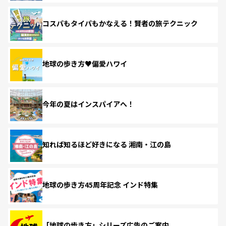
コスパもタイパもかなえる！賢者の旅テクニック
地球の歩き方♥偏愛ハワイ
今年の夏はインスパイアへ！
知れば知るほど好きになる 湘南・江の島
地球の歩き方45周年記念 インド特集
「地球の歩き方」シリーズ広告のご案内