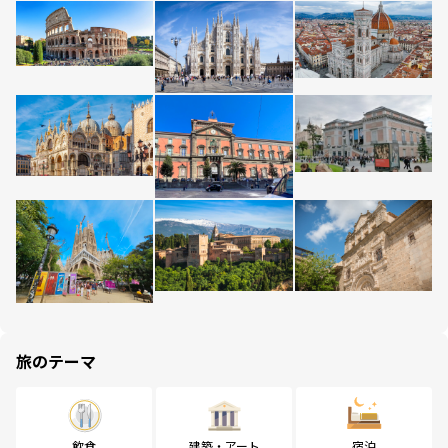
旅のテーマ
飲食
建築・アート
宿泊