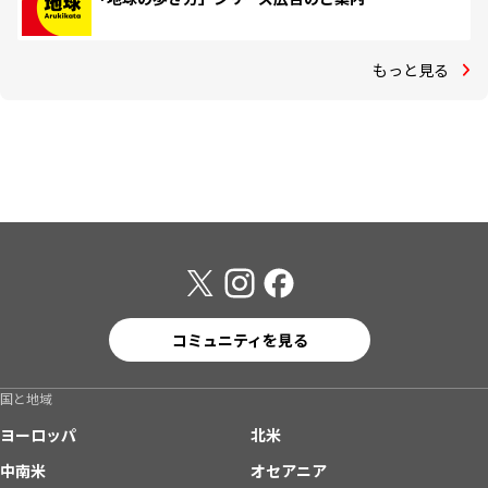
もっと見る
コミュニティを見る
国と地域
ヨーロッパ
北米
中南米
オセアニア