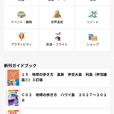
イベント・観戦
世界遺産
リゾート
アクティビティ
鉄道・フライト
ショップ
新刊ガイドブック
１５ 地球の歩き方 島旅 伊豆大島 利島（伊豆諸
島①）３訂版
Ｃ０２ 地球の歩き方 ハワイ島 ２０２７～２０２
８