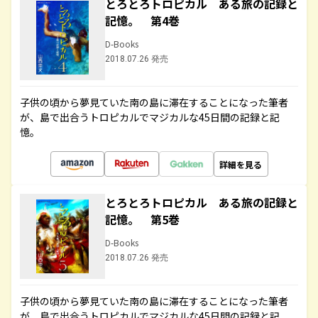
とろとろトロピカル ある旅の記録と
記憶。 第4巻
D-Books
2018.07.26 発売
子供の頃から夢見ていた南の島に滞在することになった筆者
が、島で出合うトロピカルでマジカルな45日間の記録と記
憶。
詳細を見る
とろとろトロピカル ある旅の記録と
記憶。 第5巻
D-Books
2018.07.26 発売
子供の頃から夢見ていた南の島に滞在することになった筆者
が、島で出合うトロピカルでマジカルな45日間の記録と記