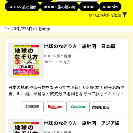
BOOKS 旅と健康
BOOKS 旅の読み物
BOOKS
D-Books
絞り込み条件を追加
1〜20件/236件中 を表示
地球のなぞり方 旅地図 日本編
BOOKS 旅と健康
2022.11.25 発売
日本の地形や造形物をなぞって学ぶ新しい地図本！観光名所や
橋、川、湖、半島など旅気分で地図をなぞって脳もイキイキ！
詳細を見る
地球のなぞり方 旅地図 アジア編
BOOKS 旅と健康