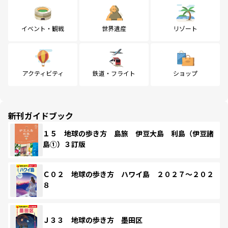
イベント・観戦
世界遺産
リゾート
アクティビティ
鉄道・フライト
ショップ
新刊ガイドブック
１５ 地球の歩き方 島旅 伊豆大島 利島（伊豆諸
島①）３訂版
Ｃ０２ 地球の歩き方 ハワイ島 ２０２７～２０２
８
Ｊ３３ 地球の歩き方 墨田区