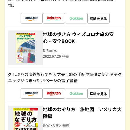
憶。
詳細を見る
地球の歩き方 ウィズコロナ旅の安
心・安全BOOK
D-Books
2022.07.20 発売
久しぶりの海外旅行でも大丈夫！旅の手配や準備に使えるテク
ニックがつまった24ページの電子書籍
詳細を見る
地球のなぞり方 旅地図 アメリカ大
陸編
BOOKS 旅と健康