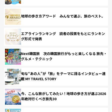
地球の歩き方アワード みんなで選ぶ、旅のベスト。
エアラインランキング 読者の投票をもとにランキン
グ形式で発表
Next韓国旅 次の韓国旅行がもっと楽しくなる 旅先・
グルメ・テクニック
旬な“あの人”が「旅」をテーマに語るインタビュー連
載 MY TRAVEL STORY
今、こんな旅がしてみたい！地球の歩き方が選ぶ2026
年絶対行くべき旅先30