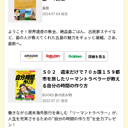
島旅
2024.07.04 発売
ようこそ！世界遺産の教会、絶品島ごはん、古民家ステイな
ど、島の人が教えてくれた五島の魅力をギュッと凝縮。さあ、
島旅へ。
詳細を見る
Ｓ０２ 週末だけで７０ヵ国１５９都
市を旅したリーマントラベラーが教え
る自分の時間の作り方
BOOKS 旅の読み物
2022.07.21 発売
働きながら週末海外旅行を楽しむ「リーマントラベラー」が、
人生を充実させるための“自分の時間の作り方”を全力プレゼ
ン！