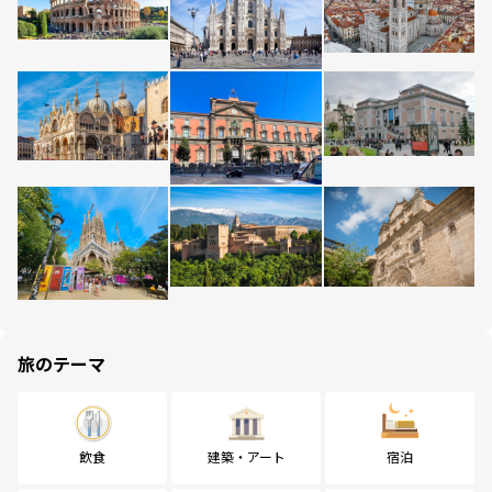
旅のテーマ
飲食
建築・アート
宿泊