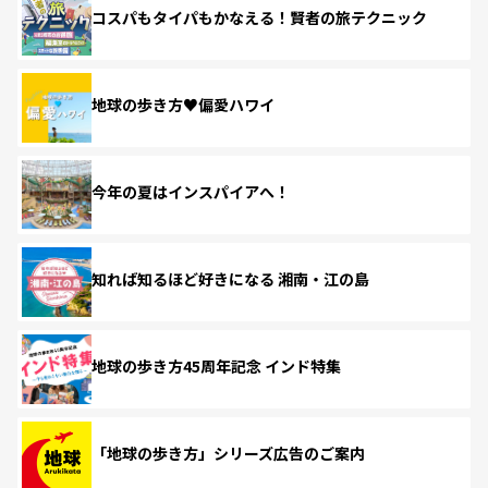
コスパもタイパもかなえる！賢者の旅テクニック
地球の歩き方♥偏愛ハワイ
今年の夏はインスパイアへ！
知れば知るほど好きになる 湘南・江の島
地球の歩き方45周年記念 インド特集
「地球の歩き方」シリーズ広告のご案内