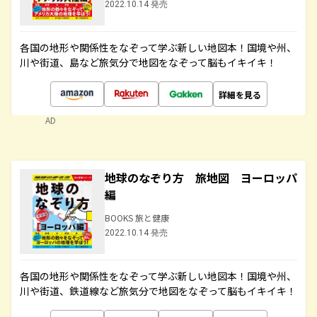
2022.10.14 発売
各国の地形や関係性をなぞって学ぶ新しい地図本！国境や州、
川や街道、島など旅気分で地図をなぞって脳もイキイキ！
詳細を見る
AD
地球のなぞり方 旅地図 ヨーロッパ
編
BOOKS 旅と健康
2022.10.14 発売
各国の地形や関係性をなぞって学ぶ新しい地図本！国境や州、
川や街道、鉄道線など旅気分で地図をなぞって脳もイキイキ！