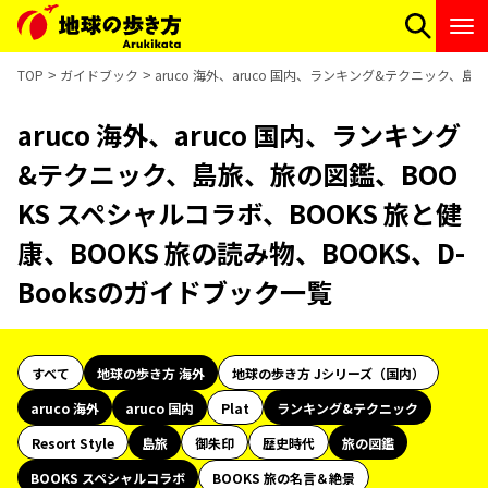
TOP
ガイドブック
aruco 海外、aruco 国内、ランキング&テクニック、島
aruco 海外、aruco 国内、ランキング
&テクニック、島旅、旅の図鑑、BOO
KS スペシャルコラボ、BOOKS 旅と健
康、BOOKS 旅の読み物、BOOKS、D-
Booksのガイドブック一覧
すべて
地球の歩き方 海外
地球の歩き方 Jシリーズ（国内）
aruco 海外
aruco 国内
Plat
ランキング&テクニック
Resort Style
島旅
御朱印
歴史時代
旅の図鑑
BOOKS スペシャルコラボ
BOOKS 旅の名言＆絶景