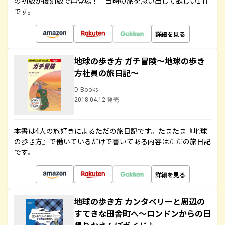
の初版が復刻版で再登場！ 当時の旅を思い出して欲しい1冊
です。
詳細を見る
地球の歩き方 ガチ冒険～地球の歩き
方社員の旅日記～
D-Books
2018.04.12 発売
本書は4人の旅好きによるただの旅日記です。たまたま『地球
の歩き方』で働いているだけで書いてある内容はただの旅日記
です。
詳細を見る
地球の歩き方 カンタベリーと周辺の
すてきな田舎町へ～ロンドンからの日