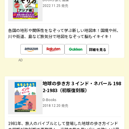
2022.11.25 発売
各国の地形や関係性をなぞって学ぶ新しい地図本！国境や州、
川や街道、島など旅気分で地図をなぞって脳もイキイキ！
詳細を見る
AD
地球の歩き方 3 インド・ネパール 198
2-1983（初版復刻版）
D-Books
2018.12.20 発売
1981年、旅人のバイブルとして登場した地球の歩き方インド