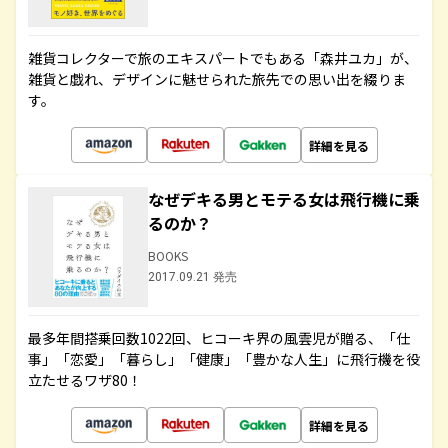
雑貨コレクターで旅のエキスパートでもある「森井ユカ」が、
雑貨と戯れ、デザインに魅せられた旅先での思い出を綴りま
す。
詳細を見る
なぜデキる男とモテる女は飛行機に乗
るのか？
BOOKS
2017.09.21 発売
最多年間搭乗回数1022回、ヒコーキ界の風雲児が贈る、「仕
事」「恋愛」「暮らし」「健康」「豊かな人生」に飛行機を役
立たせるワザ80！
詳細を見る