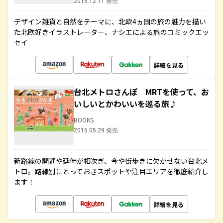
2015.12.11 発売
デザイン雑貨と自然をテーマに、北欧4ヵ国の旅の魅力を描い
た北欧好きイラストレーター、ナシエによる旅のコミックエッ
セイ
詳細を見る
台北メトロさんぽ MRTを使って、お
いしいとかわいいを巡る旅♪
BOOKS
2015.05.29 発売
新路線の開通や延伸が相次ぎ、今や街歩きに欠かせない台北メ
トロ。路線別にとっておきスポットや注目エリアを徹底紹介し
ます！
詳細を見る