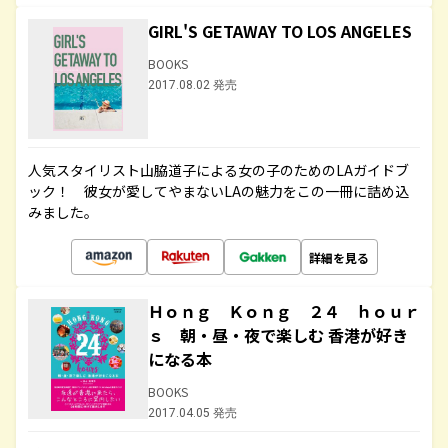
GIRL'S GETAWAY TO LOS ANGELES
BOOKS
2017.08.02 発売
人気スタイリスト山脇道子による女の子のためのLAガイドブ
ック！ 彼女が愛してやまないLAの魅力をこの一冊に詰め込
みました。
詳細を見る
Ｈｏｎｇ Ｋｏｎｇ ２４ ｈｏｕｒ
ｓ 朝・昼・夜で楽しむ 香港が好き
になる本
BOOKS
2017.04.05 発売