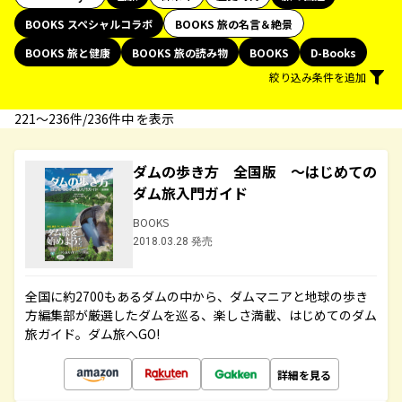
BOOKS スペシャルコラボ
BOOKS 旅の名言＆絶景
BOOKS 旅と健康
BOOKS 旅の読み物
BOOKS
D-Books
絞り込み条件を追加
221〜236件/236件中 を表示
ダムの歩き方 全国版 ～はじめての
ダム旅入門ガイド
BOOKS
2018.03.28 発売
全国に約2700もあるダムの中から、ダムマニアと地球の歩き
方編集部が厳選したダムを巡る、楽しさ満載、はじめてのダム
旅ガイド。ダム旅へGO!
詳細を見る