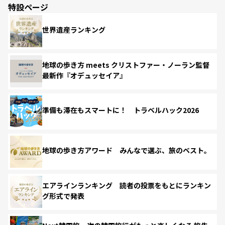
特設ページ
世界遺産ランキング
地球の歩き方 meets クリストファー・ノーラン監督
最新作『オデュッセイア』
準備も滞在もスマートに！ トラベルハック2026
地球の歩き方アワード みんなで選ぶ、旅のベスト。
エアラインランキング 読者の投票をもとにランキン
グ形式で発表