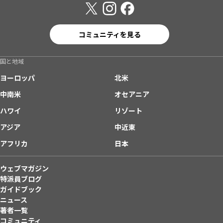
コミュニティを見る
国と地域
ヨーロッパ
北米
中南米
オセアニア
ハワイ
リゾート
アジア
中近東
アフリカ
日本
ウェブマガジン
特派員ブログ
ガイドブック
ニュース
著者一覧
コミュニティ