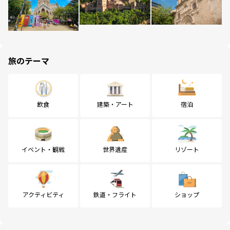
旅のテーマ
飲食
建築・アート
宿泊
イベント・観戦
世界遺産
リゾート
アクティビティ
鉄道・フライト
ショップ