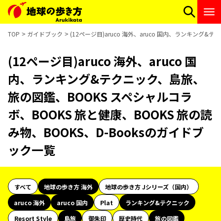
TOP
ガイドブック
(12ページ目)aruco 海外、aruco 国内、ランキング
(12ページ目)aruco 海外、aruco 国
内、ランキング&テクニック、島旅、
旅の図鑑、BOOKS スペシャルコラ
ボ、BOOKS 旅と健康、BOOKS 旅の読
み物、BOOKS、D-Booksのガイドブ
ック一覧
すべて
地球の歩き方 海外
地球の歩き方 Jシリーズ（国内）
aruco 海外
aruco 国内
Plat
ランキング&テクニック
Resort Style
島旅
御朱印
歴史時代
旅の図鑑