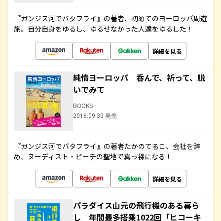
『ガンジス河でバタフライ』の著者、初めてのヨーロッパ周遊
旅。自分自身をゆるし、ゆるせなかった人達をゆるした！
詳細を見る
純情ヨーロッパ 呑んで、祈って、脱
いでみて
BOOKS
2016.09.30 発売
『ガンジス河でバタフライ』の著者たかのてるこ、会社を辞
め、ヌーディスト・ビーチの聖地で真っ裸になる！
詳細を見る
パラダイス山元の飛行機のある暮ら
し 年間最多搭乗1022回「ヒコーキ