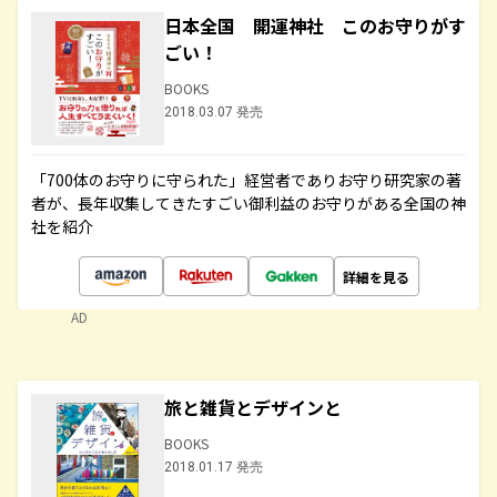
日本全国 開運神社 このお守りがす
ごい！
BOOKS
2018.03.07 発売
「700体のお守りに守られた」経営者でありお守り研究家の著
者が、長年収集してきたすごい御利益のお守りがある全国の神
社を紹介
詳細を見る
AD
旅と雑貨とデザインと
BOOKS
2018.01.17 発売