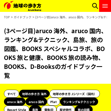
TOP
ガイドブック
(3ページ目)aruco 海外、aruco 国内、ランキング&
(3ページ目)aruco 海外、aruco 国内、
ランキング&テクニック、島旅、旅の
図鑑、BOOKS スペシャルコラボ、BO
OKS 旅と健康、BOOKS 旅の読み物、
BOOKS、D-Booksのガイドブック一
覧
すべて
地球の歩き方 海外
地球の歩き方 Jシリーズ（国内）
aruco 海外
aruco 国内
Plat
ランキング&テクニック
Resort Style
島旅
御朱印
歴史時代
旅の図鑑