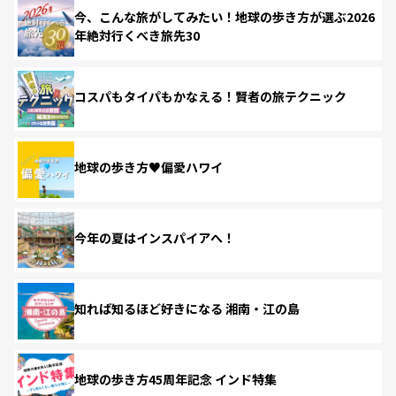
今、こんな旅がしてみたい！地球の歩き方が選ぶ2026
年絶対行くべき旅先30
コスパもタイパもかなえる！賢者の旅テクニック
地球の歩き方♥偏愛ハワイ
今年の夏はインスパイアへ！
知れば知るほど好きになる 湘南・江の島
地球の歩き方45周年記念 インド特集