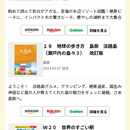
眺めて読んで気分がアガる、至福の水辺リゾート図鑑！絶景ビ
ーチに、インパクト大の驚きビーチ、癒やしの湖畔まで大集合
詳細を見る
１９ 地球の歩き方 島旅 淡路島
（瀬戸内の島々３） 改訂版
島旅
2024.03.07 発売
ようこそ！ 淡路島グルメ、グランピング、絶景温泉、国生み
神話など島の人が教えてくれた島の魅力をギュッと凝縮。さあ
島旅へ。
詳細を見る
Ｗ２０ 世界のすごい駅