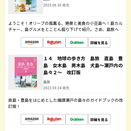
2025.06.30 発売
ようこそ！オリーブの風薫る、絶景と美食の小豆島へ！島カル
チャー、島グルメをとことん掘り下げて紹介。さあ、島旅へ
詳細を見る
１４ 地球の歩き方 島旅 直島 豊
島 女木島 男木島 犬島～瀬戸内の
島々２～ 改訂版
島旅
2022.03.24 発売
直島・豊島をはじめとした備讃瀬戸の島々のガイドブックの改
訂版！
詳細を見る