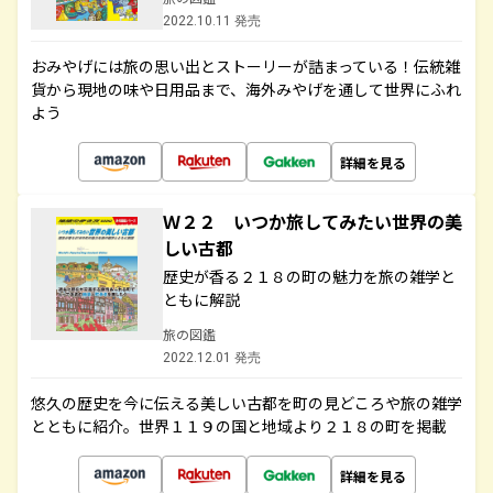
2022.10.11 発売
おみやげには旅の思い出とストーリーが詰まっている！伝統雑
貨から現地の味や日用品まで、海外みやげを通して世界にふれ
よう
詳細を見る
Ｗ２２ いつか旅してみたい世界の美
しい古都
歴史が香る２１８の町の魅力を旅の雑学と
ともに解説
旅の図鑑
2022.12.01 発売
悠久の歴史を今に伝える美しい古都を町の見どころや旅の雑学
とともに紹介。世界１１９の国と地域より２１８の町を掲載
詳細を見る