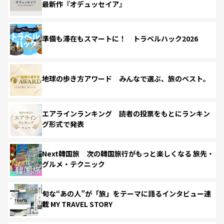
最新作『オデュッセイア』
準備も滞在もスマートに！ トラベルハック2026
地球の歩き方アワード みんなで選ぶ、旅のベスト。
エアラインランキング 読者の投票をもとにランキン
グ形式で発表
Next韓国旅 次の韓国旅行がもっと楽しくなる 旅先・
グルメ・テクニック
旬な“あの人”が「旅」をテーマに語るインタビュー連
載 MY TRAVEL STORY