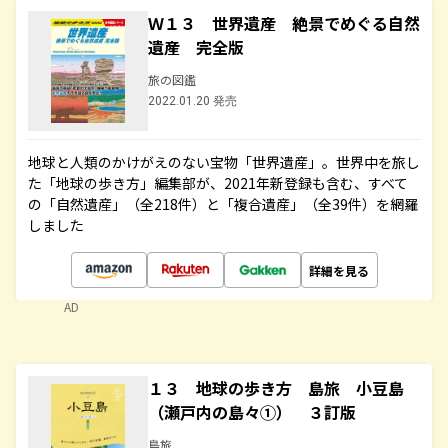
Ｗ１３ 世界遺産 絶景でめぐる自然
遺産 完全版
旅の図鑑
2022.01.20 発売
地球と人類のかけがえのない宝物「世界遺産」。世界中を旅し
た「地球の歩き方」編集部が、2021年新登録も含む、すべて
の「自然遺産」（全218件）と「複合遺産」（全39件）を網羅
しました
詳細を見る
AD
１３ 地球の歩き方 島旅 小豆島
（瀬戸内の島々①） ３訂版
島旅