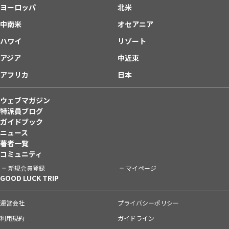
ヨーロッパ
北米
中南米
オセアニア
ハワイ
リゾート
アジア
中近東
アフリカ
日本
ウェブマガジン
特派員ブログ
ガイドブック
ニュース
著者一覧
コミュニティ
新規会員登録
マイページ
GOOD LUCK TRIP
運営会社
プライバシーポリシー
利用規約
ガイドライン