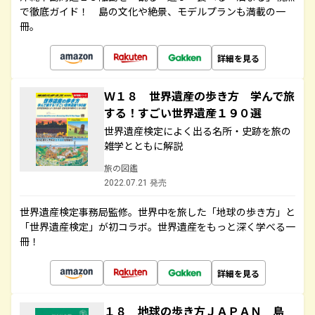
で徹底ガイド！ 島の文化や絶景、モデルプランも満載の一
冊。
詳細を見る
Ｗ１８ 世界遺産の歩き方 学んで旅
する！すごい世界遺産１９０選
世界遺産検定によく出る名所・史跡を旅の
雑学とともに解説
旅の図鑑
2022.07.21 発売
世界遺産検定事務局監修。世界中を旅した「地球の歩き方」と
「世界遺産検定」が初コラボ。世界遺産をもっと深く学べる一
冊！
詳細を見る
１８ 地球の歩き方ＪＡＰＡＮ 島