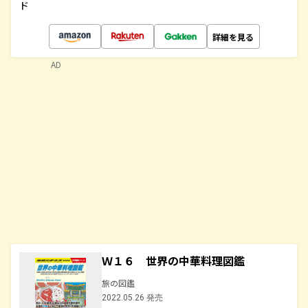
ド
詳細を見る
AD
Ｗ１６ 世界の中華料理図鑑
旅の図鑑
2022.05.26 発売