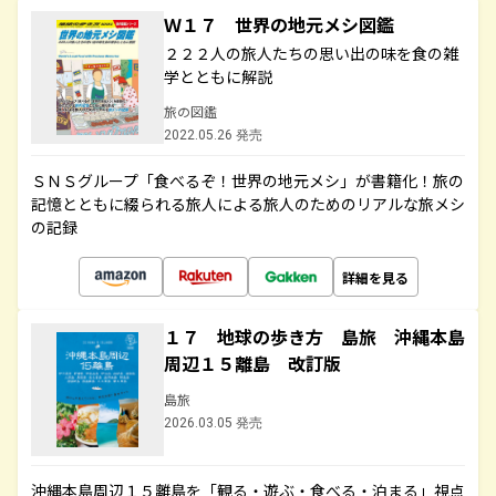
Ｗ１７ 世界の地元メシ図鑑
２２２人の旅人たちの思い出の味を食の雑
学とともに解説
旅の図鑑
2022.05.26 発売
ＳＮＳグループ「食べるぞ！世界の地元メシ」が書籍化！旅の
記憶とともに綴られる旅人による旅人のためのリアルな旅メシ
の記録
詳細を見る
１７ 地球の歩き方 島旅 沖縄本島
周辺１５離島 改訂版
島旅
2026.03.05 発売
沖縄本島周辺１５離島を「観る・遊ぶ・食べる・泊まる」視点