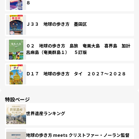
８
Ｊ３３ 地球の歩き方 墨田区
０２ 地球の歩き方 島旅 奄美大島 喜界島 加計
呂麻島（奄美群島１） ５訂版
Ｄ１７ 地球の歩き方 タイ ２０２７～２０２８
特設ページ
世界遺産ランキング
地球の歩き方 meets クリストファー・ノーラン監督