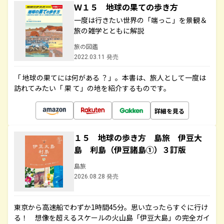
Ｗ１５ 地球の果ての歩き方
一度は行きたい世界の「端っこ」を景観＆
旅の雑学とともに解説
旅の図鑑
2022.03.11 発売
「 地球の果てには何がある ？」。本書は、旅人として一度は
訪れてみたい「 果 て」の地を紹介するものです。
詳細を見る
１５ 地球の歩き方 島旅 伊豆大
島 利島（伊豆諸島①）３訂版
島旅
2026.08.28 発売
東京から高速船でわずか1時間45分。思い立ったらすぐに行け
る！ 想像を超えるスケールの火山島「伊豆大島」の完全ガイ