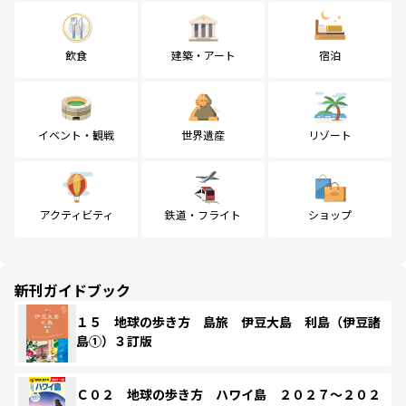
飲食
建築・アート
宿泊
イベント・観戦
世界遺産
リゾート
アクティビティ
鉄道・フライト
ショップ
新刊ガイドブック
１５ 地球の歩き方 島旅 伊豆大島 利島（伊豆諸
島①）３訂版
Ｃ０２ 地球の歩き方 ハワイ島 ２０２７～２０２