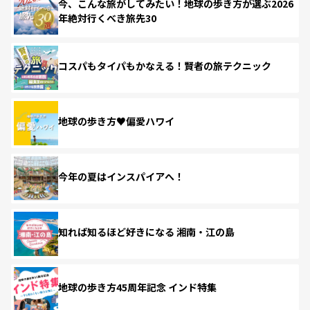
今、こんな旅がしてみたい！地球の歩き方が選ぶ2026
年絶対行くべき旅先30
コスパもタイパもかなえる！賢者の旅テクニック
地球の歩き方♥偏愛ハワイ
今年の夏はインスパイアへ！
知れば知るほど好きになる 湘南・江の島
地球の歩き方45周年記念 インド特集