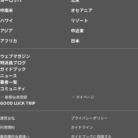
中南米
オセアニア
ハワイ
リゾート
アジア
中近東
アフリカ
日本
ウェブマガジン
特派員ブログ
ガイドブック
ニュース
著者一覧
コミュニティ
新規会員登録
マイページ
GOOD LUCK TRIP
運営会社
プライバシーポリシー
利用規約
ガイドライン
書店御担当者様へ
ガイドブックに投稿する