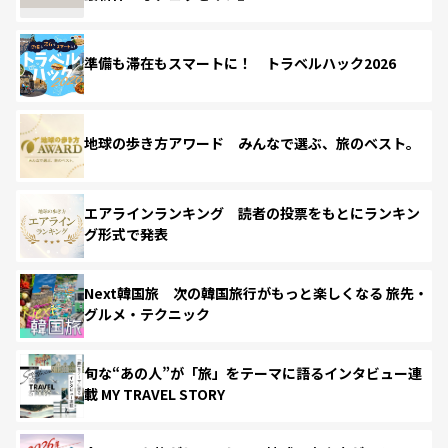
準備も滞在もスマートに！ トラベルハック2026
地球の歩き方アワード みんなで選ぶ、旅のベスト。
エアラインランキング 読者の投票をもとにランキン
グ形式で発表
Next韓国旅 次の韓国旅行がもっと楽しくなる 旅先・
グルメ・テクニック
旬な“あの人”が「旅」をテーマに語るインタビュー連
載 MY TRAVEL STORY