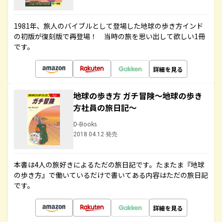
1981年、旅人のバイブルとして登場した地球の歩き方インド
の初版が復刻版で再登場！ 当時の旅を思い出して欲しい1冊
です。
詳細を見る
地球の歩き方 ガチ冒険～地球の歩き
方社員の旅日記～
D-Books
2018.04.12 発売
本書は4人の旅好きによるただの旅日記です。たまたま『地球
の歩き方』で働いているだけで書いてある内容はただの旅日記
です。
詳細を見る