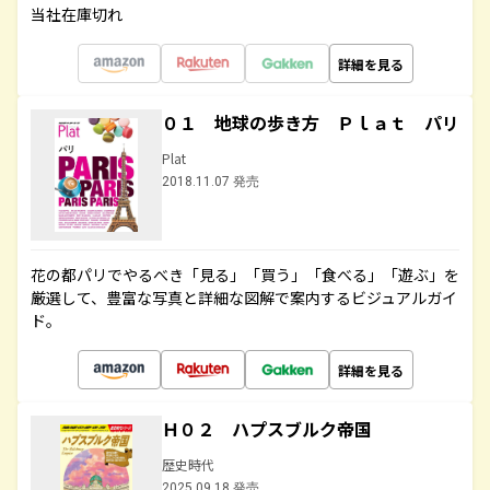
当社在庫切れ
詳細を見る
０１ 地球の歩き方 Ｐｌａｔ パリ
Plat
2018.11.07 発売
花の都パリでやるべき「見る」「買う」「食べる」「遊ぶ」を
厳選して、豊富な写真と詳細な図解で案内するビジュアルガイ
ド。
詳細を見る
Ｈ０２ ハプスブルク帝国
歴史時代
2025.09.18 発売