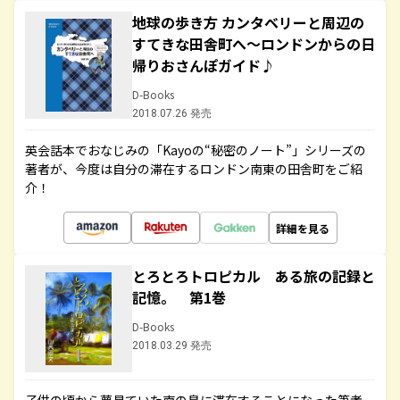
地球の歩き方 カンタベリーと周辺の
すてきな田舎町へ～ロンドンからの日
帰りおさんぽガイド♪
D-Books
2018.07.26 発売
英会話本でおなじみの「Kayoの“秘密のノート”」シリーズの
著者が、今度は自分の滞在するロンドン南東の田舎町をご紹
介！
詳細を見る
とろとろトロピカル ある旅の記録と
記憶。 第1巻
D-Books
2018.03.29 発売