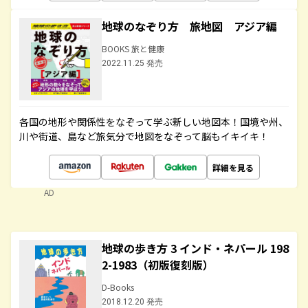
地球のなぞり方 旅地図 アジア編
BOOKS 旅と健康
2022.11.25 発売
各国の地形や関係性をなぞって学ぶ新しい地図本！国境や州、
川や街道、島など旅気分で地図をなぞって脳もイキイキ！
詳細を見る
AD
地球の歩き方 3 インド・ネパール 198
2-1983（初版復刻版）
D-Books
2018.12.20 発売