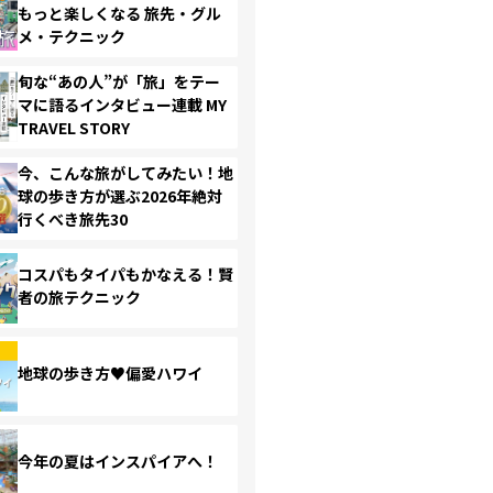
もっと楽しくなる 旅先・グル
メ・テクニック
旬な“あの人”が「旅」をテー
マに語るインタビュー連載 MY
TRAVEL STORY
今、こんな旅がしてみたい！地
球の歩き方が選ぶ2026年絶対
行くべき旅先30
コスパもタイパもかなえる！賢
者の旅テクニック
地球の歩き方♥偏愛ハワイ
今年の夏はインスパイアへ！