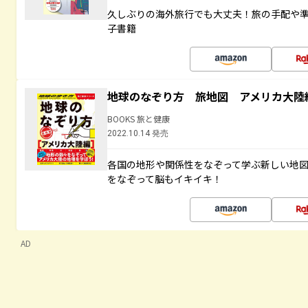
久しぶりの海外旅行でも大丈夫！旅の手配や準
子書籍
地球のなぞり方 旅地図 アメリカ大陸
BOOKS 旅と健康
2022.10.14 発売
各国の地形や関係性をなぞって学ぶ新しい地
をなぞって脳もイキイキ！
AD