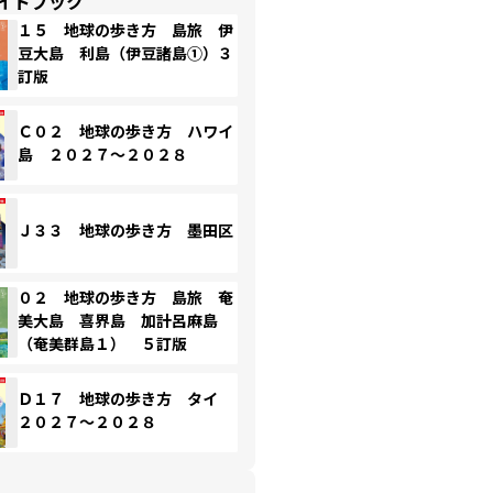
イドブック
１５ 地球の歩き方 島旅 伊
豆大島 利島（伊豆諸島①）３
訂版
Ｃ０２ 地球の歩き方 ハワイ
島 ２０２７～２０２８
Ｊ３３ 地球の歩き方 墨田区
０２ 地球の歩き方 島旅 奄
美大島 喜界島 加計呂麻島
（奄美群島１） ５訂版
Ｄ１７ 地球の歩き方 タイ
２０２７～２０２８