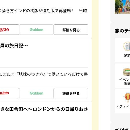
球の歩き方インドの初版が復刻版で再登場！ 当時
旅のテ
詳細を見る
社員の旅日記～
飲
たまたま『地球の歩き方』で働いているだけで書
イベン
観
詳細を見る
アクティ
てきな田舎町へ～ロンドンからの日帰りおさ