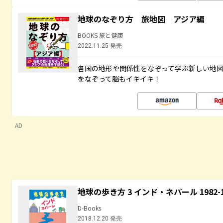
地球のなぞり方 旅地図 アジア編
BOOKS 旅と健康
2022.11.25 発売
各国の地形や関係性をなぞって学ぶ新しい地
をなぞって脳もイキイキ！
AD
地球の歩き方 3 インド・ネパール 1982
D-Books
2018.12.20 発売