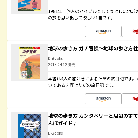
1981年、旅人のバイブルとして登場した地
の旅を思い出して欲しい1冊です。
地球の歩き方 ガチ冒険～地球の歩き方
D-Books
2018.04.12 発売
本書は4人の旅好きによるただの旅日記です。
いてある内容はただの旅日記です。
地球の歩き方 カンタベリーと周辺のす
んぽガイド♪
D-Books