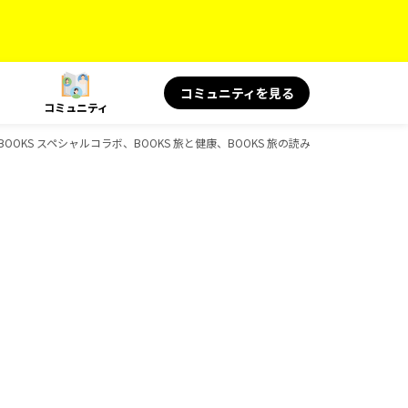
コミュニティを見る
コミュニティ
、BOOKS スペシャルコラボ、BOOKS 旅と健康、BOOKS 旅の読み物、BOOKS、D-