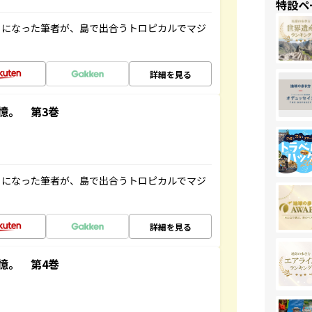
特設ペ
とになった筆者が、島で出合うトロピカルでマジ
詳細を見る
憶。 第3巻
とになった筆者が、島で出合うトロピカルでマジ
詳細を見る
憶。 第4巻