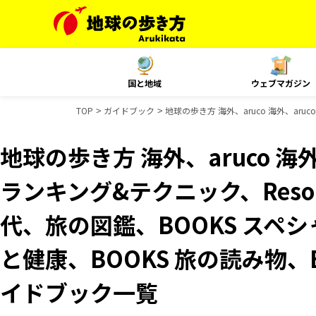
国と地域
ウェブマガジン
TOP
ガイドブック
地球の歩き方 海外、aruco 海外、aru
地球の歩き方 海外、aruco 海外、
ランキング&テクニック、Resor
代、旅の図鑑、BOOKS スペシ
と健康、BOOKS 旅の読み物、B
イドブック一覧