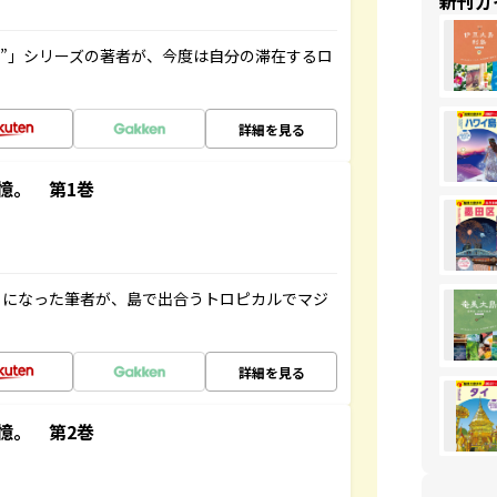
新刊ガ
ト”」シリーズの著者が、今度は自分の滞在するロ
詳細を見る
憶。 第1巻
とになった筆者が、島で出合うトロピカルでマジ
詳細を見る
憶。 第2巻