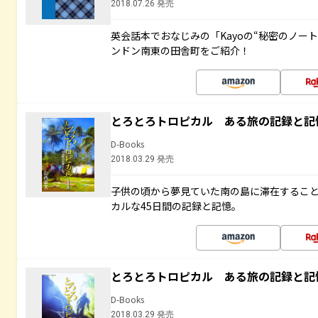
2018.07.26 発売
英会話本でおなじみの「Kayoの“秘密のノー
ンドン南東の田舎町をご紹介！
とろとろトロピカル ある旅の記録と記
D-Books
2018.03.29 発売
子供の頃から夢見ていた南の島に滞在するこ
カルな45日間の記録と記憶。
とろとろトロピカル ある旅の記録と記
D-Books
2018.03.29 発売