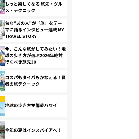
もっと楽しくなる 旅先・グル
メ・テクニック
旬な“あの人”が「旅」をテー
マに語るインタビュー連載 MY
TRAVEL STORY
今、こんな旅がしてみたい！地
球の歩き方が選ぶ2026年絶対
行くべき旅先30
コスパもタイパもかなえる！賢
者の旅テクニック
地球の歩き方♥偏愛ハワイ
今年の夏はインスパイアへ！