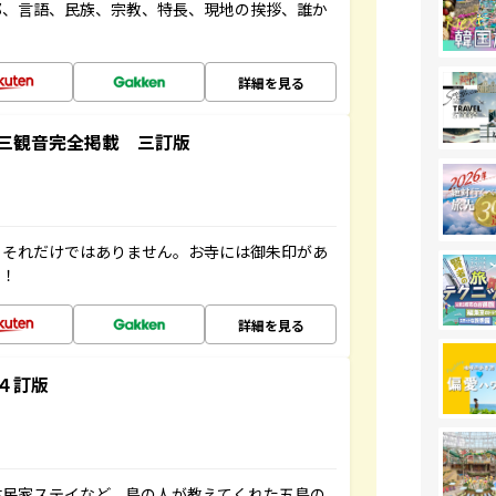
都、言語、民族、宗教、特長、現地の挨拶、誰か
詳細を見る
三観音完全掲載 三訂版
。それだけではありません。お寺には御朱印があ
す！
詳細を見る
４訂版
古民家ステイなど、島の人が教えてくれた五島の