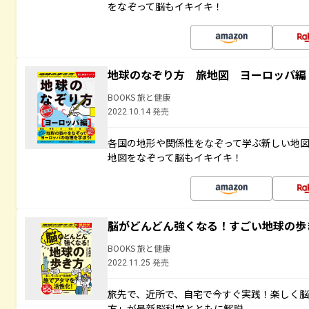
をなぞって脳もイキイキ！
地球のなぞり方 旅地図 ヨーロッパ編
BOOKS 旅と健康
2022.10.14 発売
各国の地形や関係性をなぞって学ぶ新しい地
地図をなぞって脳もイキイキ！
脳がどんどん強くなる！すごい地球の歩
BOOKS 旅と健康
2022.11.25 発売
旅先で、近所で、自宅で今すぐ実践！楽しく
方」が最新脳科学とともに解説