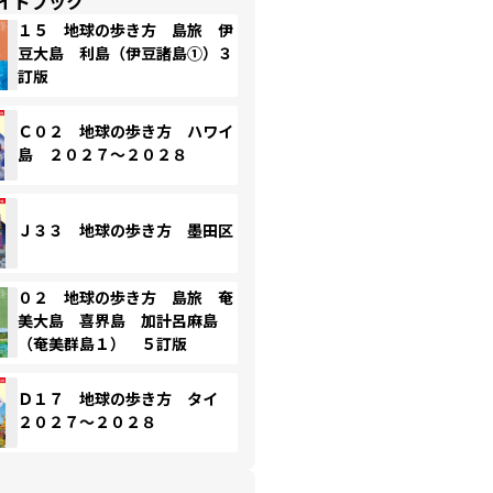
イドブック
１５ 地球の歩き方 島旅 伊
豆大島 利島（伊豆諸島①）３
訂版
Ｃ０２ 地球の歩き方 ハワイ
島 ２０２７～２０２８
Ｊ３３ 地球の歩き方 墨田区
０２ 地球の歩き方 島旅 奄
美大島 喜界島 加計呂麻島
（奄美群島１） ５訂版
Ｄ１７ 地球の歩き方 タイ
２０２７～２０２８