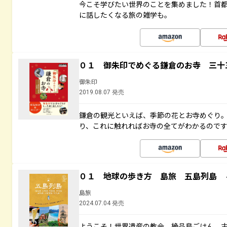
今こそ学びたい世界のことを集めました！首
に話したくなる旅の雑学も。
０１ 御朱印でめぐる鎌倉のお寺 三十
御朱印
2019.08.07 発売
鎌倉の観光といえば、季節の花とお寺めぐり
り、これに触れればお寺の全てがわかるので
０１ 地球の歩き方 島旅 五島列島 
島旅
2024.07.04 発売
ようこそ！世界遺産の教会、絶品島ごはん、