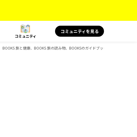
コミュニティを見る
コミュニティ
、BOOKS 旅と健康、BOOKS 旅の読み物、BOOKSのガイドブック一覧