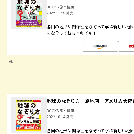
BOOKS 旅と健康
2022.11.25 発売
各国の地形や関係性をなぞって学ぶ新しい地
をなぞって脳もイキイキ！
AD
地球のなぞり方 旅地図 アメリカ大陸
BOOKS 旅と健康
2022.10.14 発売
各国の地形や関係性をなぞって学ぶ新しい地