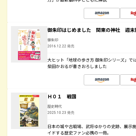
御朱印はじめました 関東の神社 週末
御朱印
2016.12.22 発売
大ヒット「地球の歩き方 御朱印シリーズ」で
柴田かおるが書きおろしました
Ｈ０１ 戦国
歴史時代
2025.10.23 発売
日本の城や古戦場、武将ゆかりの史跡、展示
イドする歴史ファン必携の一冊。