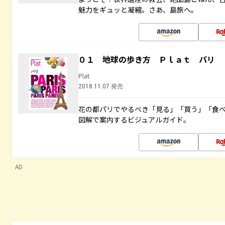
魅力をギュッと凝縮。さあ、島旅へ。
０１ 地球の歩き方 Ｐｌａｔ パリ
Plat
2018.11.07 発売
花の都パリでやるべき「見る」「買う」「食
図解で案内するビジュアルガイド。
AD