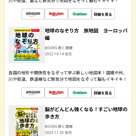
川や街道、島など旅気分で地図をなぞって脳もイキイキ！
詳細を見る
地球のなぞり方 旅地図 ヨーロッパ
編
BOOKS 旅と健康
2022.10.14 発売
各国の地形や関係性をなぞって学ぶ新しい地図本！国境や州、
川や街道、鉄道線など旅気分で地図をなぞって脳もイキイキ！
詳細を見る
脳がどんどん強くなる！すごい地球の
歩き方
BOOKS 旅と健康
2022.11.25 発売