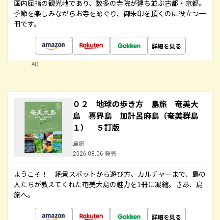
国内屈指の観光地であり、数多の寺院が建ち並ぶ古都・京都。
季節を楽しみながらお寺をめぐり、御朱印を頂くのに役立つ一
冊です。
詳細を見る
AD
０２ 地球の歩き方 島旅 奄美大
島 喜界島 加計呂麻島（奄美群島
１） ５訂版
島旅
2026.08.06 発売
ようこそ！ 絶景スポットから遊び方、カルチャーまで、島の
人たちが教えてくれた奄美大島の魅力を1冊に凝縮。さあ、島
旅へ。
詳細を見る