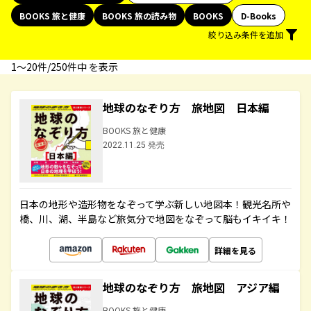
BOOKS 旅と健康
BOOKS 旅の読み物
BOOKS
D-Books
絞り込み条件を追加
1〜20件/250件中 を表示
地球のなぞり方 旅地図 日本編
BOOKS 旅と健康
2022.11.25 発売
日本の地形や造形物をなぞって学ぶ新しい地図本！観光名所や
橋、川、湖、半島など旅気分で地図をなぞって脳もイキイキ！
詳細を見る
地球のなぞり方 旅地図 アジア編
BOOKS 旅と健康