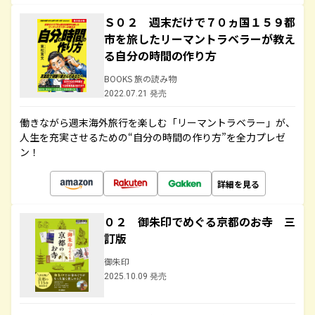
Ｓ０２ 週末だけで７０ヵ国１５９都
市を旅したリーマントラベラーが教え
る自分の時間の作り方
BOOKS 旅の読み物
2022.07.21 発売
働きながら週末海外旅行を楽しむ「リーマントラベラー」が、
人生を充実させるための“自分の時間の作り方”を全力プレゼ
ン！
詳細を見る
０２ 御朱印でめぐる京都のお寺 三
訂版
御朱印
2025.10.09 発売