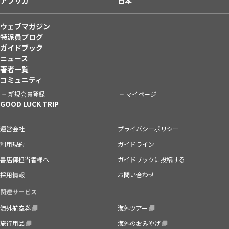
アフリカ
日本
ウェブマガジン
特派員ブログ
ガイドブック
ニュース
著者一覧
コミュニティ
新規会員登録
マイページ
GOOD LUCK TRIP
運営会社
プライバシーポリシー
利用規約
ガイドライン
書店御担当者様へ
ガイドブックに投稿する
採用情報
お問い合わせ
関連サービス
海外航空券
海外ツアー
旅行用品
海外のおみやげ