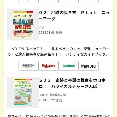
０２ 地球の歩き方 Ｐｌａｔ ニュ
ーヨーク
Plat
2024.08.08 発売
「ＮＹでやるべきこと」「見るべきもの」を、現地ニューヨー
カーと達人編集者が厳選紹介！！ ハンディなガイドブック。
詳細を見る
Ｓ０３ 史跡と神話の舞台をホロホ
ロ！ ハワイカルチャーさんぽ
BOOKS 旅の読み物
2024.03.22 発売
おさんぽしながらハワイの歴史と文化を楽しく学ぶ最強のガイ