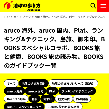
TOP
ガイドブック
aruco 海外、aruco 国内、Plat、ランキング&テク
aruco 海外、aruco 国内、Plat、ラン
キング&テクニック、島旅、御朱印、B
OOKS スペシャルコラボ、BOOKS 旅
と健康、BOOKS 旅の読み物、BOOKS
のガイドブック一覧
すべて
地球の歩き方 海外
地球の歩き方 Jシリーズ（国内）
aruco 海外
aruco 国内
Plat
ランキング&テクニック
Resort Style
島旅
御朱印
歴史時代
旅の図鑑
BOOKS スペシャルコラボ
BOOKS 旅の名言＆絶景