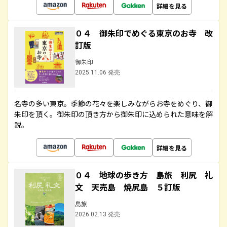
詳細を見る
０４ 御朱印でめぐる東京のお寺 改
訂版
御朱印
2025.11.06 発売
名寺の多い東京。季節の花々を楽しみながらお寺をめぐり、御
朱印を頂く。御朱印の頂き方から御朱印に込められた意味を解
説。
詳細を見る
０４ 地球の歩き方 島旅 利尻 礼
文 天売島 焼尻島 ５訂版
島旅
2026.02.13 発売