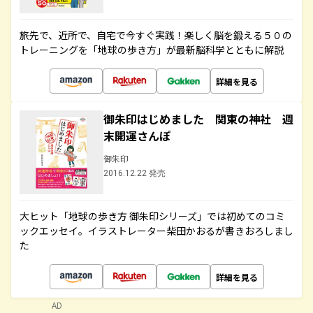
旅先で、近所で、自宅で今すぐ実践！楽しく脳を鍛える５０の
トレーニングを「地球の歩き方」が最新脳科学とともに解説
詳細を見る
御朱印はじめました 関東の神社 週
末開運さんぽ
御朱印
2016.12.22 発売
大ヒット「地球の歩き方 御朱印シリーズ」では初めてのコミ
ックエッセイ。イラストレーター柴田かおるが書きおろしまし
た
詳細を見る
AD