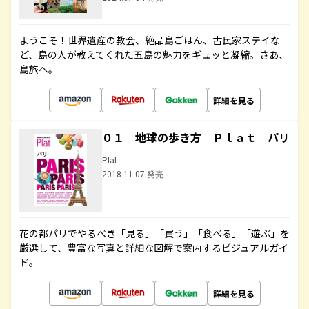
ようこそ！世界遺産の教会、絶品島ごはん、古民家ステイな
ど、島の人が教えてくれた五島の魅力をギュッと凝縮。さあ、
島旅へ。
詳細を見る
０１ 地球の歩き方 Ｐｌａｔ パリ
Plat
2018.11.07 発売
花の都パリでやるべき「見る」「買う」「食べる」「遊ぶ」を
厳選して、豊富な写真と詳細な図解で案内するビジュアルガイ
ド。
詳細を見る