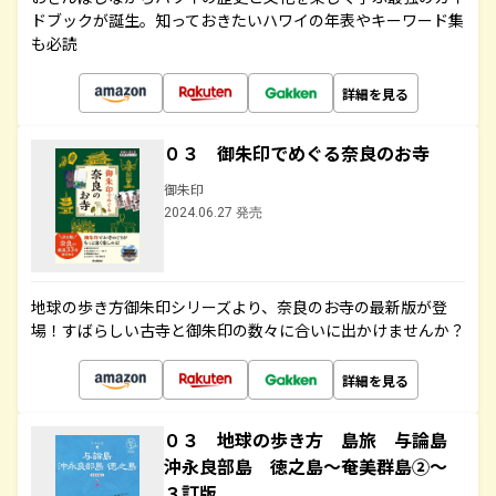
ドブックが誕生。知っておきたいハワイの年表やキーワード集
も必読
詳細を見る
０３ 御朱印でめぐる奈良のお寺
御朱印
2024.06.27 発売
地球の歩き方御朱印シリーズより、奈良のお寺の最新版が登
場！すばらしい古寺と御朱印の数々に合いに出かけませんか？
詳細を見る
０３ 地球の歩き方 島旅 与論島
沖永良部島 徳之島～奄美群島②～
３訂版