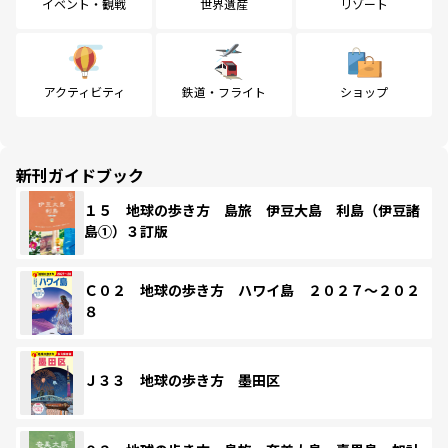
イベント・観戦
世界遺産
リゾート
アクティビティ
鉄道・フライト
ショップ
新刊ガイドブック
１５ 地球の歩き方 島旅 伊豆大島 利島（伊豆諸
島①）３訂版
Ｃ０２ 地球の歩き方 ハワイ島 ２０２７～２０２
８
Ｊ３３ 地球の歩き方 墨田区