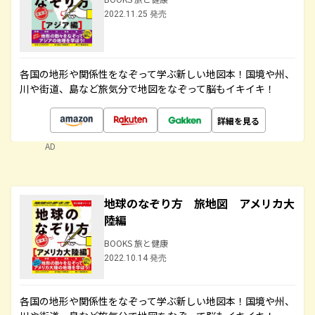
2022.11.25 発売
各国の地形や関係性をなぞって学ぶ新しい地図本！国境や州、
川や街道、島など旅気分で地図をなぞって脳もイキイキ！
詳細を見る
AD
地球のなぞり方 旅地図 アメリカ大
陸編
BOOKS 旅と健康
2022.10.14 発売
各国の地形や関係性をなぞって学ぶ新しい地図本！国境や州、