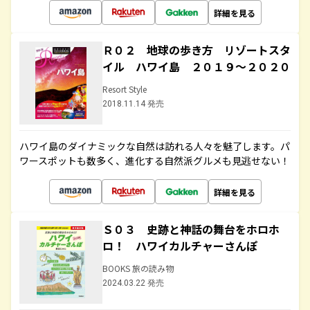
詳細を見る
Ｒ０２ 地球の歩き方 リゾートスタ
イル ハワイ島 ２０１９～２０２０
Resort Style
2018.11.14 発売
ハワイ島のダイナミックな自然は訪れる人々を魅了します。パ
ワースポットも数多く、進化する自然派グルメも見逃せない！
詳細を見る
Ｓ０３ 史跡と神話の舞台をホロホ
ロ！ ハワイカルチャーさんぽ
BOOKS 旅の読み物
2024.03.22 発売