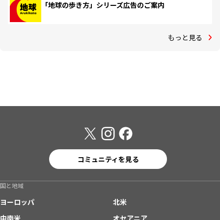
「地球の歩き方」シリーズ広告のご案内
もっと見る
コミュニティを見る
国と地域
ヨーロッパ
北米
中南米
オセアニア