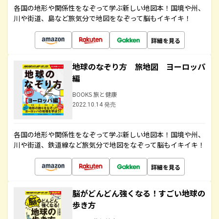
各国の地形や関係性をなぞって学ぶ新しい地図本！国境や州、
川や街道、島など旅気分で地図をなぞって脳もイキイキ！
詳細を見る
地球のなぞり方 旅地図 ヨーロッパ
編
BOOKS 旅と健康
2022.10.14 発売
各国の地形や関係性をなぞって学ぶ新しい地図本！国境や州、
川や街道、鉄道線など旅気分で地図をなぞって脳もイキイキ！
詳細を見る
脳がどんどん強くなる！すごい地球の
歩き方