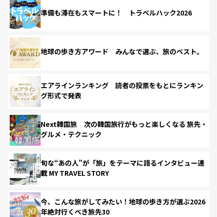
準備も滞在もスマートに！ トラベルハック2026
地球の歩き方アワード みんなで選ぶ、旅のベスト。
エアラインランキング 読者の投票をもとにランキン
グ形式で発表
Next韓国旅 次の韓国旅行がもっと楽しくなる 旅先・
グルメ・テクニック
旬な“あの人”が「旅」をテーマに語るインタビュー連
載 MY TRAVEL STORY
今、こんな旅がしてみたい！地球の歩き方が選ぶ2026
年絶対行くべき旅先30