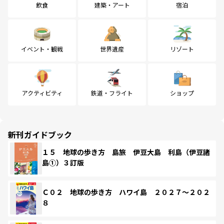
飲食
建築・アート
宿泊
イベント・観戦
世界遺産
リゾート
アクティビティ
鉄道・フライト
ショップ
新刊ガイドブック
１５ 地球の歩き方 島旅 伊豆大島 利島（伊豆諸
島①）３訂版
Ｃ０２ 地球の歩き方 ハワイ島 ２０２７～２０２
８