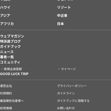
ハワイ
リゾート
アジア
中近東
アフリカ
日本
ウェブマガジン
特派員ブログ
ガイドブック
ニュース
著者一覧
コミュニティ
新規会員登録
マイページ
GOOD LUCK TRIP
運営会社
プライバシーポリシー
利用規約
ガイドライン
書店御担当者様へ
ガイドブックに投稿する
採用情報
お問い合わせ