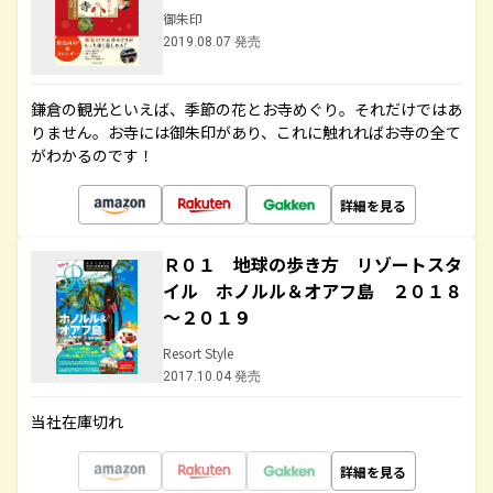
御朱印
2019.08.07 発売
鎌倉の観光といえば、季節の花とお寺めぐり。それだけではあ
りません。お寺には御朱印があり、これに触れればお寺の全て
がわかるのです！
詳細を見る
Ｒ０１ 地球の歩き方 リゾートスタ
イル ホノルル＆オアフ島 ２０１８
～２０１９
Resort Style
2017.10.04 発売
当社在庫切れ
詳細を見る