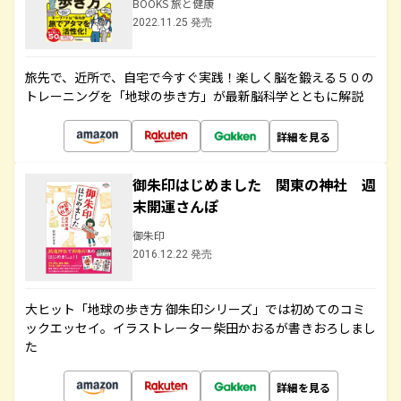
BOOKS 旅と健康
2022.11.25 発売
旅先で、近所で、自宅で今すぐ実践！楽しく脳を鍛える５０の
トレーニングを「地球の歩き方」が最新脳科学とともに解説
詳細を見る
御朱印はじめました 関東の神社 週
末開運さんぽ
御朱印
2016.12.22 発売
大ヒット「地球の歩き方 御朱印シリーズ」では初めてのコミ
ックエッセイ。イラストレーター柴田かおるが書きおろしまし
た
詳細を見る