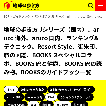
TOP
ガイドブック
地球の歩き方 Jシリーズ（国内）、aruco 海外、aruco
地球の歩き方 Jシリーズ（国内）、ar
uco 海外、aruco 国内、ランキング&
テクニック、Resort Style、御朱印、
旅の図鑑、BOOKS スペシャルコラ
ボ、BOOKS 旅と健康、BOOKS 旅の読
み物、BOOKSのガイドブック一覧
すべて
地球の歩き方 海外
地球の歩き方 Jシリーズ（国内）
aruco 海外
aruco 国内
Plat
ランキング&テクニック
Resort Style
島旅
御朱印
歴史時代
旅の図鑑