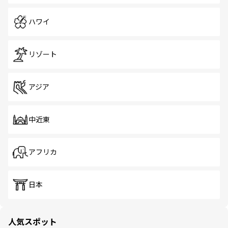
ハワイ
リゾート
アジア
中近東
アフリカ
日本
人気スポット