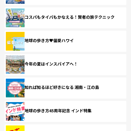
コスパもタイパもかなえる！賢者の旅テクニック
地球の歩き方♥偏愛ハワイ
今年の夏はインスパイアへ！
知れば知るほど好きになる 湘南・江の島
地球の歩き方45周年記念 インド特集