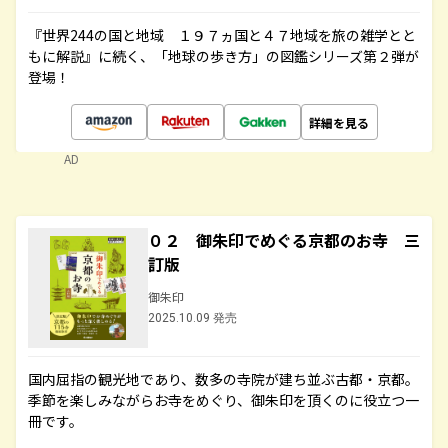
『世界244の国と地域 １９７ヵ国と４７地域を旅の雑学とと
もに解説』に続く、「地球の歩き方」の図鑑シリーズ第２弾が
登場！
詳細を見る
AD
０２ 御朱印でめぐる京都のお寺 三
訂版
御朱印
2025.10.09 発売
国内屈指の観光地であり、数多の寺院が建ち並ぶ古都・京都。
季節を楽しみながらお寺をめぐり、御朱印を頂くのに役立つ一
冊です。