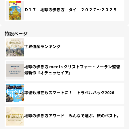
Ｄ１７ 地球の歩き方 タイ ２０２７～２０２８
特設ページ
世界遺産ランキング
地球の歩き方 meets クリストファー・ノーラン監督
最新作『オデュッセイア』
準備も滞在もスマートに！ トラベルハック2026
地球の歩き方アワード みんなで選ぶ、旅のベスト。