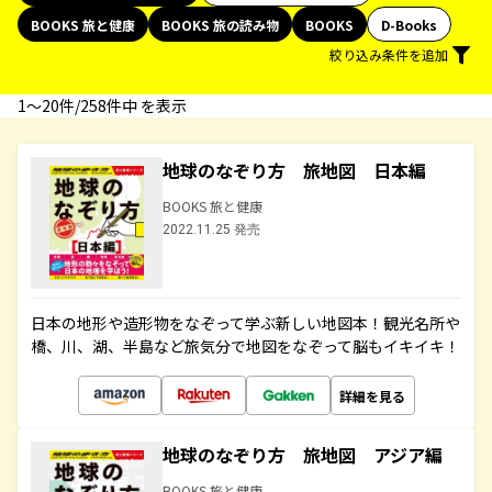
BOOKS 旅と健康
BOOKS 旅の読み物
BOOKS
D-Books
絞り込み条件を追加
1〜20件/258件中 を表示
地球のなぞり方 旅地図 日本編
BOOKS 旅と健康
2022.11.25 発売
日本の地形や造形物をなぞって学ぶ新しい地図本！観光名所や
橋、川、湖、半島など旅気分で地図をなぞって脳もイキイキ！
詳細を見る
地球のなぞり方 旅地図 アジア編
BOOKS 旅と健康