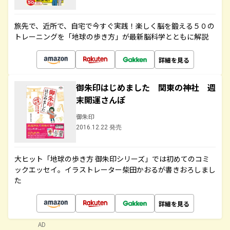
旅先で、近所で、自宅で今すぐ実践！楽しく脳を鍛える５０の
トレーニングを「地球の歩き方」が最新脳科学とともに解説
詳細を見る
御朱印はじめました 関東の神社 週
末開運さんぽ
御朱印
2016.12.22 発売
大ヒット「地球の歩き方 御朱印シリーズ」では初めてのコミ
ックエッセイ。イラストレーター柴田かおるが書きおろしまし
た
詳細を見る
AD