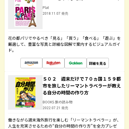
Plat
2018.11.07 発売
花の都パリでやるべき「見る」「買う」「食べる」「遊ぶ」を
厳選して、豊富な写真と詳細な図解で案内するビジュアルガイ
ド。
詳細を見る
Ｓ０２ 週末だけで７０ヵ国１５９都
市を旅したリーマントラベラーが教え
る自分の時間の作り方
BOOKS 旅の読み物
2022.07.21 発売
働きながら週末海外旅行を楽しむ「リーマントラベラー」が、
人生を充実させるための“自分の時間の作り方”を全力プレゼ