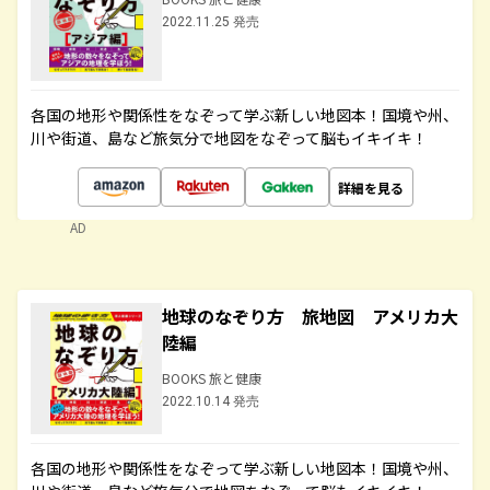
2022.11.25 発売
各国の地形や関係性をなぞって学ぶ新しい地図本！国境や州、
川や街道、島など旅気分で地図をなぞって脳もイキイキ！
詳細を見る
AD
地球のなぞり方 旅地図 アメリカ大
陸編
BOOKS 旅と健康
2022.10.14 発売
各国の地形や関係性をなぞって学ぶ新しい地図本！国境や州、