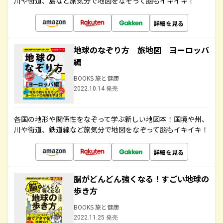
川や街道、島など旅気分で地図をなぞって脳もイキイキ！
詳細を見る
地球のなぞり方 旅地図 ヨーロッパ
編
BOOKS 旅と健康
2022.10.14 発売
各国の地形や関係性をなぞって学ぶ新しい地図本！国境や州、
川や街道、鉄道線など旅気分で地図をなぞって脳もイキイキ！
詳細を見る
脳がどんどん強くなる！すごい地球の
歩き方
BOOKS 旅と健康
2022.11.25 発売