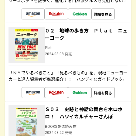
ワースポットも数多く、進化する自然派グルメも見逃せない！
詳細を見る
０２ 地球の歩き方 Ｐｌａｔ ニュ
ーヨーク
Plat
2024.08.08 発売
「ＮＹでやるべきこと」「見るべきもの」を、現地ニューヨー
カーと達人編集者が厳選紹介！！ ハンディなガイドブック。
詳細を見る
Ｓ０３ 史跡と神話の舞台をホロホ
ロ！ ハワイカルチャーさんぽ
BOOKS 旅の読み物
2024.03.22 発売