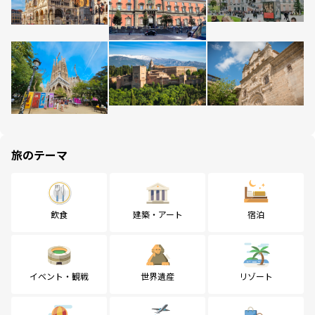
旅のテーマ
飲食
建築・アート
宿泊
イベント・観戦
世界遺産
リゾート