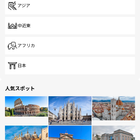
アジア
中近東
アフリカ
日本
人気スポット