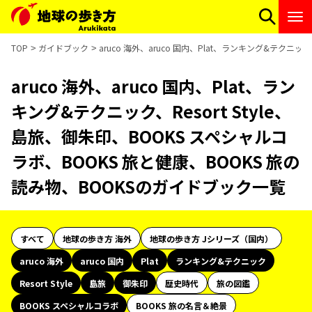
TOP
ガイドブック
aruco 海外、aruco 国内、Plat、ランキング&テクニッ
aruco 海外、aruco 国内、Plat、ラン
キング&テクニック、Resort Style、
島旅、御朱印、BOOKS スペシャルコ
ラボ、BOOKS 旅と健康、BOOKS 旅の
読み物、BOOKSのガイドブック一覧
すべて
地球の歩き方 海外
地球の歩き方 Jシリーズ（国内）
aruco 海外
aruco 国内
Plat
ランキング&テクニック
Resort Style
島旅
御朱印
歴史時代
旅の図鑑
BOOKS スペシャルコラボ
BOOKS 旅の名言＆絶景