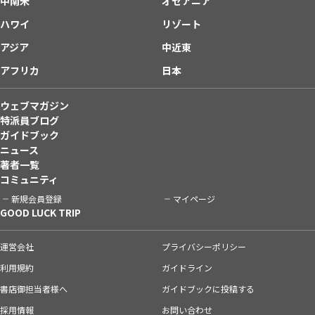
中南米
オセアニア
ハワイ
リゾート
アジア
中近東
アフリカ
日本
ウェブマガジン
特派員ブログ
ガイドブック
ニュース
著者一覧
コミュニティ
新規会員登録
マイページ
GOOD LUCK TRIP
運営会社
プライバシーポリシー
利用規約
ガイドライン
書店御担当者様へ
ガイドブックに投稿する
採用情報
お問い合わせ