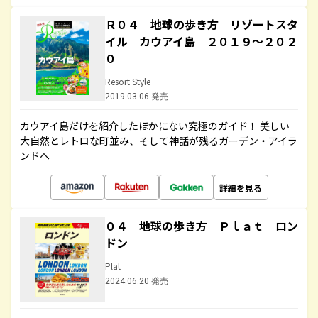
Ｒ０４ 地球の歩き方 リゾートスタ
イル カウアイ島 ２０１９～２０２
０
Resort Style
2019.03.06 発売
カウアイ島だけを紹介したほかにない究極のガイド！ 美しい
大自然とレトロな町並み、そして神話が残るガーデン・アイラ
ンドへ
詳細を見る
０４ 地球の歩き方 Ｐｌａｔ ロン
ドン
Plat
2024.06.20 発売