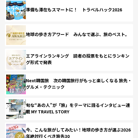
準備も滞在もスマートに！ トラベルハック2026
地球の歩き方アワード みんなで選ぶ、旅のベスト。
エアラインランキング 読者の投票をもとにランキン
グ形式で発表
Next韓国旅 次の韓国旅行がもっと楽しくなる 旅先・
グルメ・テクニック
旬な“あの人”が「旅」をテーマに語るインタビュー連
載 MY TRAVEL STORY
今、こんな旅がしてみたい！地球の歩き方が選ぶ2026
年絶対行くべき旅先30