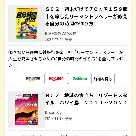
Ｓ０２ 週末だけで７０ヵ国１５９都
市を旅したリーマントラベラーが教え
る自分の時間の作り方
BOOKS 旅の読み物
2022.07.21 発売
働きながら週末海外旅行を楽しむ「リーマントラベラー」が、
人生を充実させるための“自分の時間の作り方”を全力プレゼ
ン！
詳細を見る
Ｒ０２ 地球の歩き方 リゾートスタ
イル ハワイ島 ２０１９～２０２０
Resort Style
2018.11.14 発売