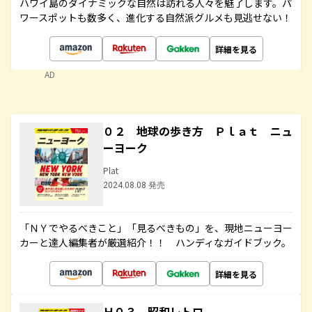
ハワイ島のダイナミックな自然は訪れる人々を魅了します。パ
ワースポットも数多く、進化する自然派グルメも見逃せない！
詳細を見る
AD
０２ 地球の歩き方 Ｐｌａｔ ニュ
ーヨーク
Plat
2024.08.08 発売
「ＮＹでやるべきこと」「見るべきもの」を、現地ニューヨー
カーと達人編集者が厳選紹介！！ ハンディなガイドブック。
詳細を見る
Ｈ０３ 昭和レトロ