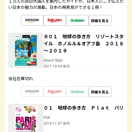
１万人の訪日外国人を案内したガイドが、日本人にこそ伝えた
い日本の魅力が満載。日本の再発見ができる１冊！
詳細を見る
Ｒ０１ 地球の歩き方 リゾートスタ
イル ホノルル＆オアフ島 ２０１８
～２０１９
Resort Style
2017.10.04 発売
当社在庫切れ
詳細を見る
０１ 地球の歩き方 Ｐｌａｔ パリ
Plat
2018.11.07 発売