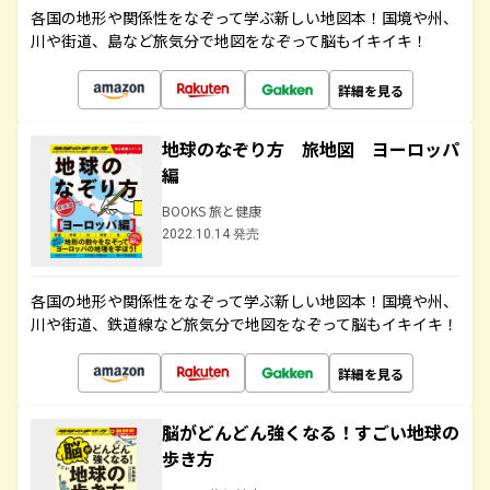
各国の地形や関係性をなぞって学ぶ新しい地図本！国境や州、
川や街道、島など旅気分で地図をなぞって脳もイキイキ！
詳細を見る
地球のなぞり方 旅地図 ヨーロッパ
編
BOOKS 旅と健康
2022.10.14 発売
各国の地形や関係性をなぞって学ぶ新しい地図本！国境や州、
川や街道、鉄道線など旅気分で地図をなぞって脳もイキイキ！
詳細を見る
脳がどんどん強くなる！すごい地球の
歩き方