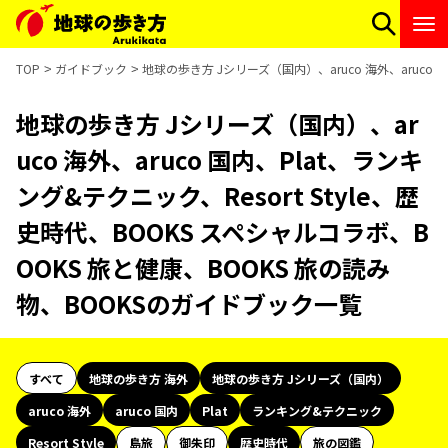
TOP
ガイドブック
地球の歩き方 Jシリーズ（国内）、aruco 海外、aruco 
地球の歩き方 Jシリーズ（国内）、ar
uco 海外、aruco 国内、Plat、ランキ
ング&テクニック、Resort Style、歴
史時代、BOOKS スペシャルコラボ、B
OOKS 旅と健康、BOOKS 旅の読み
物、BOOKSのガイドブック一覧
すべて
地球の歩き方 海外
地球の歩き方 Jシリーズ（国内）
aruco 海外
aruco 国内
Plat
ランキング&テクニック
Resort Style
島旅
御朱印
歴史時代
旅の図鑑