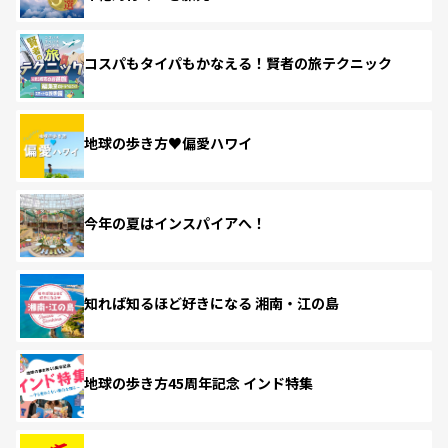
コスパもタイパもかなえる！賢者の旅テクニック
地球の歩き方♥偏愛ハワイ
今年の夏はインスパイアへ！
知れば知るほど好きになる 湘南・江の島
地球の歩き方45周年記念 インド特集