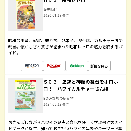
歴史時代
2026.01.29 発売
昭和の風景、家電、乗り物、駄菓子、喫茶店、カルチャーまで
網羅。懐かしさと驚きが詰まった昭和レトロの魅力を旅するガ
イド。
詳細を見る
Ｓ０３ 史跡と神話の舞台をホロホ
ロ！ ハワイカルチャーさんぽ
BOOKS 旅の読み物
2024.03.22 発売
おさんぽしながらハワイの歴史と文化を楽しく学ぶ最強のガイ
ドブックが誕生。知っておきたいハワイの年表やキーワード集