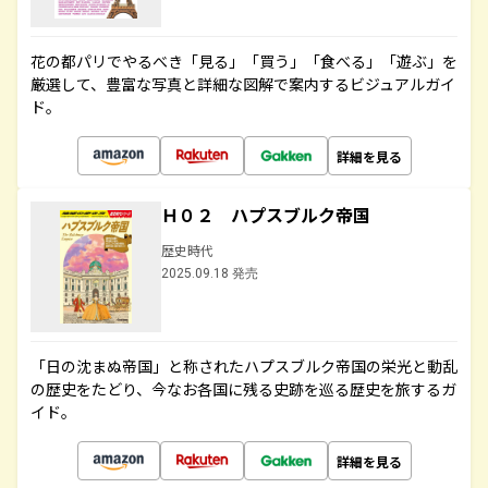
花の都パリでやるべき「見る」「買う」「食べる」「遊ぶ」を
厳選して、豊富な写真と詳細な図解で案内するビジュアルガイ
ド。
詳細を見る
Ｈ０２ ハプスブルク帝国
歴史時代
2025.09.18 発売
「日の沈まぬ帝国」と称されたハプスブルク帝国の栄光と動乱
の歴史をたどり、今なお各国に残る史跡を巡る歴史を旅するガ
イド。
詳細を見る