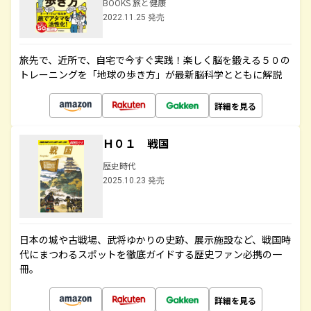
BOOKS 旅と健康
2022.11.25 発売
旅先で、近所で、自宅で今すぐ実践！楽しく脳を鍛える５０の
トレーニングを「地球の歩き方」が最新脳科学とともに解説
詳細を見る
Ｈ０１ 戦国
歴史時代
2025.10.23 発売
日本の城や古戦場、武将ゆかりの史跡、展示施設など、戦国時
代にまつわるスポットを徹底ガイドする歴史ファン必携の一
冊。
詳細を見る