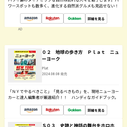
ワースポットも数多く、進化する自然派グルメも見逃せない！
詳細を見る
AD
０２ 地球の歩き方 Ｐｌａｔ ニュ
ーヨーク
Plat
2024.08.08 発売
「ＮＹでやるべきこと」「見るべきもの」を、現地ニューヨー
カーと達人編集者が厳選紹介！！ ハンディなガイドブック。
詳細を見る
Ｓ０３ 史跡と神話の舞台をホロホ