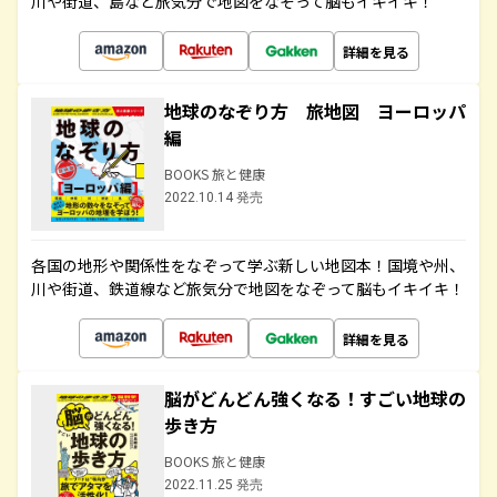
川や街道、島など旅気分で地図をなぞって脳もイキイキ！
詳細を見る
地球のなぞり方 旅地図 ヨーロッパ
編
BOOKS 旅と健康
2022.10.14 発売
各国の地形や関係性をなぞって学ぶ新しい地図本！国境や州、
川や街道、鉄道線など旅気分で地図をなぞって脳もイキイキ！
詳細を見る
脳がどんどん強くなる！すごい地球の
歩き方
BOOKS 旅と健康
2022.11.25 発売