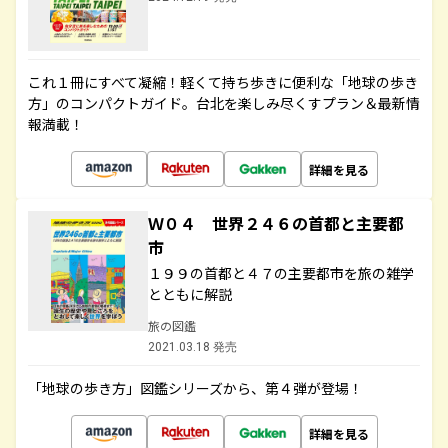
これ１冊にすべて凝縮！軽くて持ち歩きに便利な「地球の歩き
方」のコンパクトガイド。台北を楽しみ尽くすプラン＆最新情
報満載！
詳細を見る
Ｗ０４ 世界２４６の首都と主要都
市
１９９の首都と４７の主要都市を旅の雑学
とともに解説
旅の図鑑
2021.03.18 発売
「地球の歩き方」図鑑シリーズから、第４弾が登場！
詳細を見る