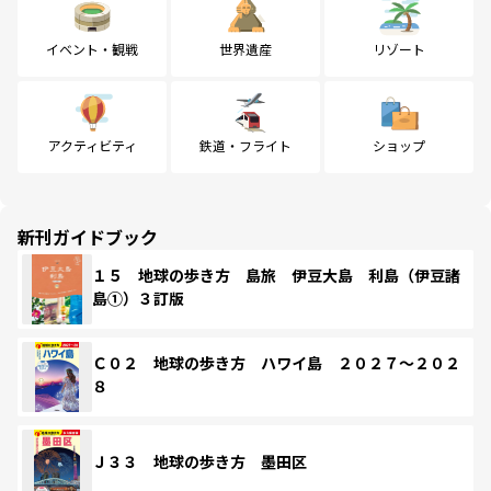
イベント・観戦
世界遺産
リゾート
アクティビティ
鉄道・フライト
ショップ
新刊ガイドブック
１５ 地球の歩き方 島旅 伊豆大島 利島（伊豆諸
島①）３訂版
Ｃ０２ 地球の歩き方 ハワイ島 ２０２７～２０２
８
Ｊ３３ 地球の歩き方 墨田区