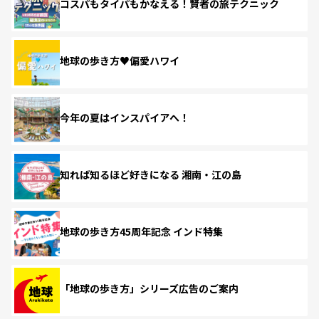
コスパもタイパもかなえる！賢者の旅テクニック
地球の歩き方♥偏愛ハワイ
今年の夏はインスパイアへ！
知れば知るほど好きになる 湘南・江の島
地球の歩き方45周年記念 インド特集
「地球の歩き方」シリーズ広告のご案内