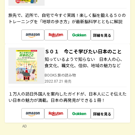
旅先で、近所で、自宅で今すぐ実践！楽しく脳を鍛える５０の
トレーニングを「地球の歩き方」が最新脳科学とともに解説
詳細を見る
Ｓ０１ 今こそ学びたい日本のこと
知っているようで知らない 日本人の心、
食文化、職文化、信仰、地域の魅力など
BOOKS 旅の読み物
2022.07.21 発売
１万人の訪日外国人を案内したガイドが、日本人にこそ伝えた
い日本の魅力が満載。日本の再発見ができる１冊！
詳細を見る
AD