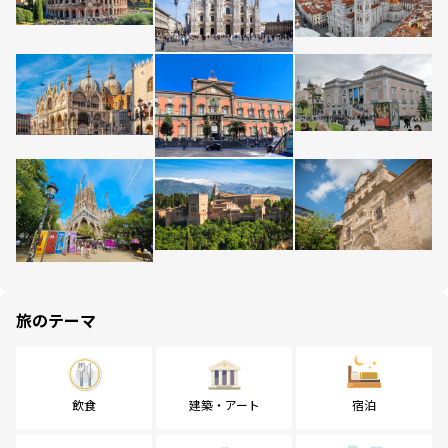
旅のテーマ
飲食
建築・アート
宿泊