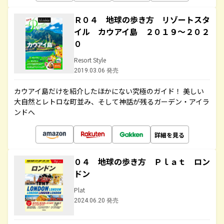
Ｒ０４ 地球の歩き方 リゾートスタ
イル カウアイ島 ２０１９～２０２
０
Resort Style
2019.03.06 発売
カウアイ島だけを紹介したほかにない究極のガイド！ 美しい
大自然とレトロな町並み、そして神話が残るガーデン・アイラ
ンドへ
詳細を見る
０４ 地球の歩き方 Ｐｌａｔ ロン
ドン
Plat
2024.06.20 発売