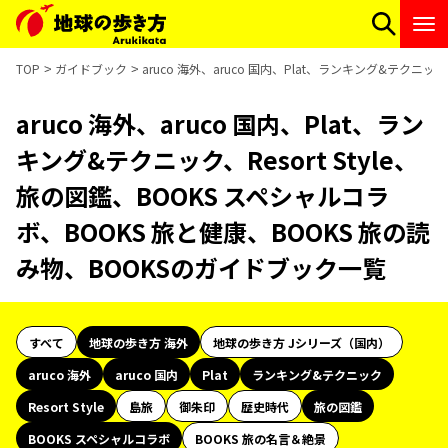
TOP
ガイドブック
aruco 海外、aruco 国内、Plat、ランキング&テクニッ
aruco 海外、aruco 国内、Plat、ラン
キング&テクニック、Resort Style、
旅の図鑑、BOOKS スペシャルコラ
ボ、BOOKS 旅と健康、BOOKS 旅の読
み物、BOOKSのガイドブック一覧
すべて
地球の歩き方 海外
地球の歩き方 Jシリーズ（国内）
aruco 海外
aruco 国内
Plat
ランキング&テクニック
Resort Style
島旅
御朱印
歴史時代
旅の図鑑
BOOKS スペシャルコラボ
BOOKS 旅の名言＆絶景