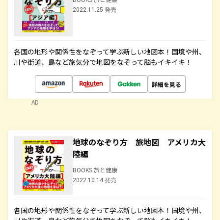
2022.11.25 発売
各国の地形や関係性をなぞって学ぶ新しい地図本！国境や州、
川や街道、島など旅気分で地図をなぞって脳もイキイキ！
詳細を見る
AD
地球のなぞり方 旅地図 アメリカ大
陸編
BOOKS 旅と健康
2022.10.14 発売
各国の地形や関係性をなぞって学ぶ新しい地図本！国境や州、