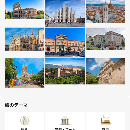
旅のテーマ
飲食
建築・アート
宿泊