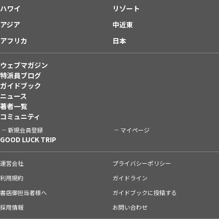
ハワイ
リゾート
アジア
中近東
アフリカ
日本
ウェブマガジン
特派員ブログ
ガイドブック
ニュース
著者一覧
コミュニティ
新規会員登録
マイページ
GOOD LUCK TRIP
運営会社
プライバシーポリシー
利用規約
ガイドライン
書店御担当者様へ
ガイドブックに投稿する
採用情報
お問い合わせ