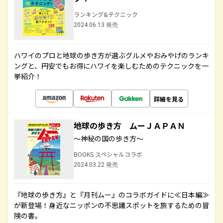
ランキング&テクニック
2024.06.13 発売
ハワイのプロと地球の歩き方が選ぶグルメやおみやげのランキ
ングと、円安でもお得にハワイを楽しむためのテクニックを一
挙紹介！
詳細を見る
地球の歩き方 ムーＪＡＰＡＮ
～神秘の国の歩き方～
BOOKS スペシャルコラボ
2024.03.22 発売
『地球の歩き方』と『月刊ムー』のコラボガイドに≪日本編≫
が新登場！身近なニッポンの不思議スポットを旅するための冒
険の書。