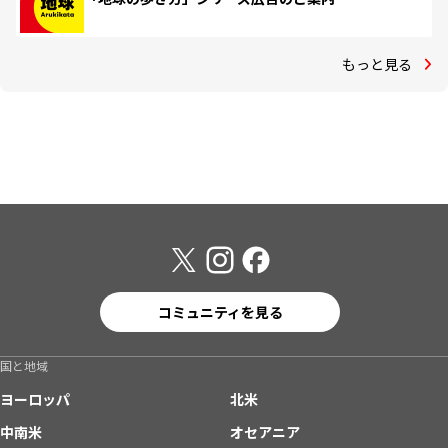
もっと見る
コミュニティを見る
国と地域
ヨーロッパ
北米
中南米
オセアニア