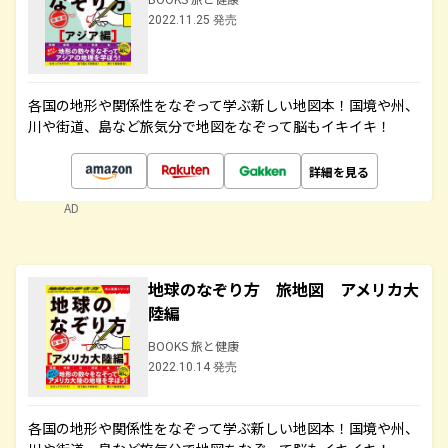
2022.11.25 発売
各国の地形や関係性をなぞって学ぶ新しい地図本！国境や州、
川や街道、島など旅気分で地図をなぞって脳もイキイキ！
詳細を見る
AD
地球のなぞり方 旅地図 アメリカ大
陸編
BOOKS 旅と健康
2022.10.14 発売
各国の地形や関係性をなぞって学ぶ新しい地図本！国境や州、