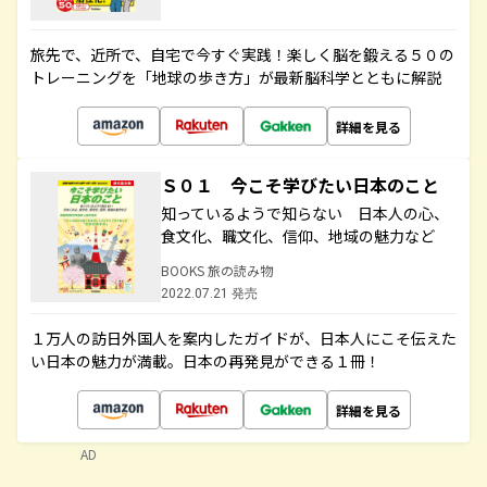
旅先で、近所で、自宅で今すぐ実践！楽しく脳を鍛える５０の
トレーニングを「地球の歩き方」が最新脳科学とともに解説
詳細を見る
Ｓ０１ 今こそ学びたい日本のこと
知っているようで知らない 日本人の心、
食文化、職文化、信仰、地域の魅力など
BOOKS 旅の読み物
2022.07.21 発売
１万人の訪日外国人を案内したガイドが、日本人にこそ伝えた
い日本の魅力が満載。日本の再発見ができる１冊！
詳細を見る
AD