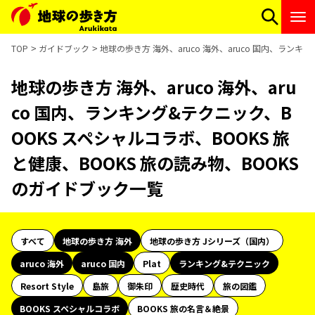
TOP
ガイドブック
地球の歩き方 海外、aruco 海外、aruco 国内、ラン
地球の歩き方 海外、aruco 海外、aru
co 国内、ランキング&テクニック、B
OOKS スペシャルコラボ、BOOKS 旅
と健康、BOOKS 旅の読み物、BOOKS
のガイドブック一覧
すべて
地球の歩き方 海外
地球の歩き方 Jシリーズ（国内）
aruco 海外
aruco 国内
Plat
ランキング&テクニック
Resort Style
島旅
御朱印
歴史時代
旅の図鑑
BOOKS スペシャルコラボ
BOOKS 旅の名言＆絶景