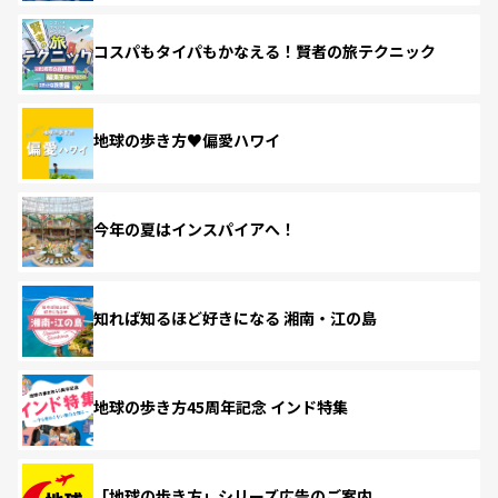
コスパもタイパもかなえる！賢者の旅テクニック
地球の歩き方♥偏愛ハワイ
今年の夏はインスパイアへ！
知れば知るほど好きになる 湘南・江の島
地球の歩き方45周年記念 インド特集
「地球の歩き方」シリーズ広告のご案内