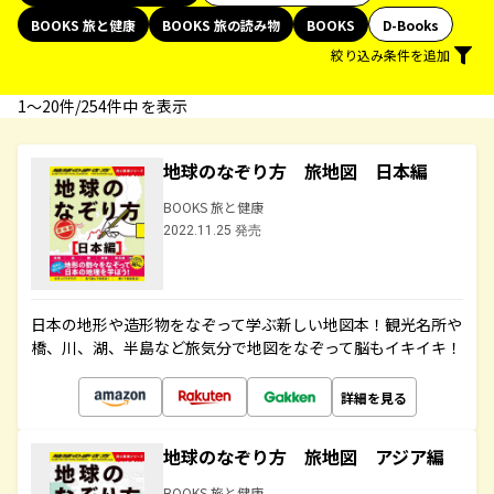
BOOKS 旅と健康
BOOKS 旅の読み物
BOOKS
D-Books
絞り込み条件を追加
1〜20件/254件中 を表示
地球のなぞり方 旅地図 日本編
BOOKS 旅と健康
2022.11.25 発売
日本の地形や造形物をなぞって学ぶ新しい地図本！観光名所や
橋、川、湖、半島など旅気分で地図をなぞって脳もイキイキ！
詳細を見る
地球のなぞり方 旅地図 アジア編
BOOKS 旅と健康