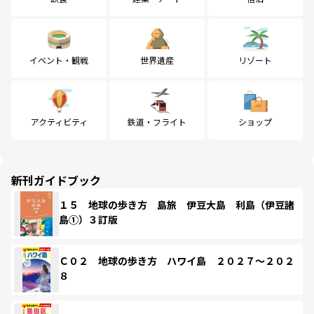
イベント・観戦
世界遺産
リゾート
アクティビティ
鉄道・フライト
ショップ
新刊ガイドブック
１５ 地球の歩き方 島旅 伊豆大島 利島（伊豆諸
島①）３訂版
Ｃ０２ 地球の歩き方 ハワイ島 ２０２７～２０２
８