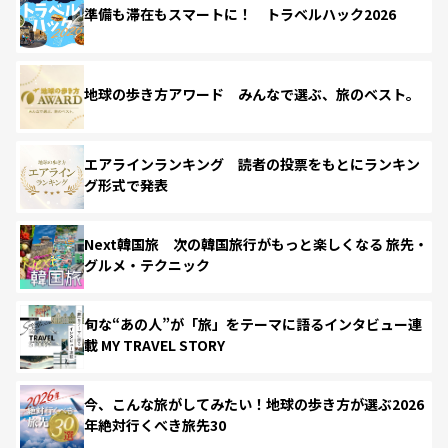
準備も滞在もスマートに！ トラベルハック2026
地球の歩き方アワード みんなで選ぶ、旅のベスト。
エアラインランキング 読者の投票をもとにランキン
グ形式で発表
Next韓国旅 次の韓国旅行がもっと楽しくなる 旅先・
グルメ・テクニック
旬な“あの人”が「旅」をテーマに語るインタビュー連
載 MY TRAVEL STORY
今、こんな旅がしてみたい！地球の歩き方が選ぶ2026
年絶対行くべき旅先30