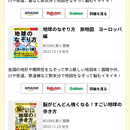
川や街道、島など旅気分で地図をなぞって脳もイキイキ！
詳細を見る
地球のなぞり方 旅地図 ヨーロッパ
編
BOOKS 旅と健康
2022.10.14 発売
各国の地形や関係性をなぞって学ぶ新しい地図本！国境や州、
川や街道、鉄道線など旅気分で地図をなぞって脳もイキイキ！
詳細を見る
脳がどんどん強くなる！すごい地球の
歩き方
BOOKS 旅と健康
2022.11.25 発売