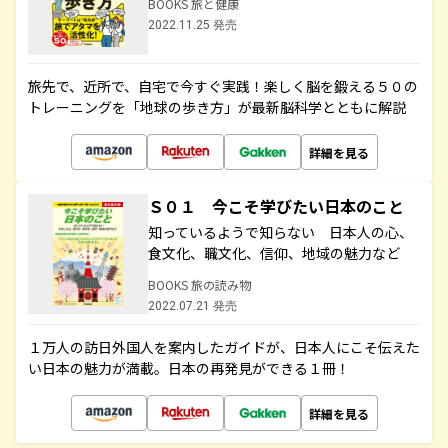
BOOKS 旅と健康
2022.11.25 発売
旅先で、近所で、自宅で今すぐ実践！楽しく脳を鍛える５０の
トレーニングを「地球の歩き方」が最新脳科学とともに解説
詳細を見る
Ｓ０１ 今こそ学びたい日本のこと
知っているようで知らない 日本人の心、
食文化、職文化、信仰、地域の魅力など
BOOKS 旅の読み物
2022.07.21 発売
１万人の訪日外国人を案内したガイドが、日本人にこそ伝えた
い日本の魅力が満載。日本の再発見ができる１冊！
詳細を見る