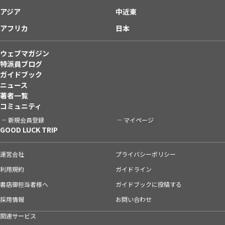
アジア
中近東
アフリカ
日本
ウェブマガジン
特派員ブログ
ガイドブック
ニュース
著者一覧
コミュニティ
新規会員登録
マイページ
GOOD LUCK TRIP
運営会社
プライバシーポリシー
利用規約
ガイドライン
書店御担当者様へ
ガイドブックに投稿する
採用情報
お問い合わせ
関連サービス