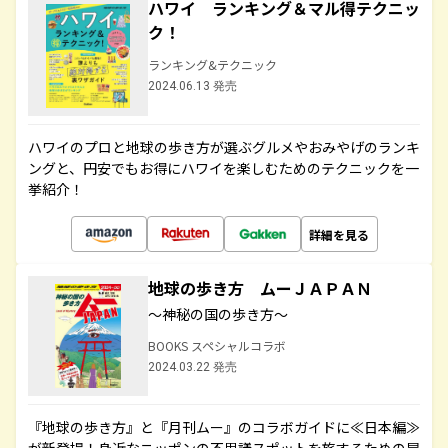
ハワイ ランキング＆マル得テクニッ
ク！
ランキング&テクニック
2024.06.13 発売
ハワイのプロと地球の歩き方が選ぶグルメやおみやげのランキ
ングと、円安でもお得にハワイを楽しむためのテクニックを一
挙紹介！
詳細を見る
地球の歩き方 ムーＪＡＰＡＮ
～神秘の国の歩き方～
BOOKS スペシャルコラボ
2024.03.22 発売
『地球の歩き方』と『月刊ムー』のコラボガイドに≪日本編≫