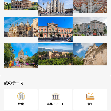
旅のテーマ
飲食
建築・アート
宿泊