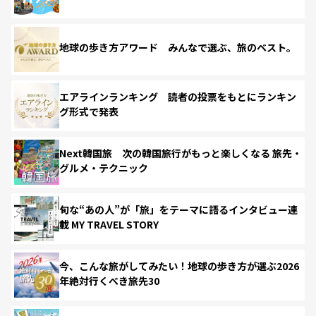
地球の歩き方アワード みんなで選ぶ、旅のベスト。
エアラインランキング 読者の投票をもとにランキン
グ形式で発表
Next韓国旅 次の韓国旅行がもっと楽しくなる 旅先・
グルメ・テクニック
旬な“あの人”が「旅」をテーマに語るインタビュー連
載 MY TRAVEL STORY
今、こんな旅がしてみたい！地球の歩き方が選ぶ2026
年絶対行くべき旅先30