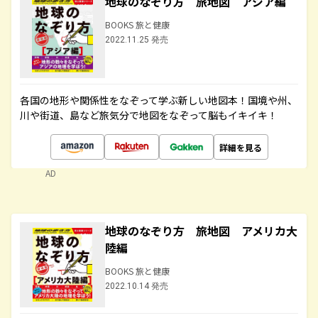
地球のなぞり方 旅地図 アジア編
BOOKS 旅と健康
2022.11.25 発売
各国の地形や関係性をなぞって学ぶ新しい地図本！国境や州、
川や街道、島など旅気分で地図をなぞって脳もイキイキ！
詳細を見る
AD
地球のなぞり方 旅地図 アメリカ大
陸編
BOOKS 旅と健康
2022.10.14 発売