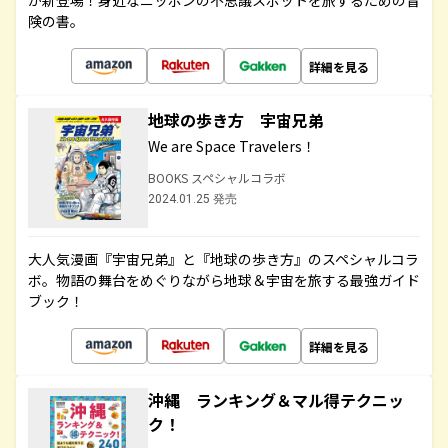
が新登場！身近なニッポンの不思議スポットを旅するための冒
険の書。
詳細を見る
地球の歩き方 宇宙兄弟
We are Space Travelers！
BOOKS スペシャルコラボ
2024.01.25 発売
大人気漫画『宇宙兄弟』と『地球の歩き方』のスペシャルコラ
ボ。物語の舞台をめぐりながら地球＆宇宙を旅する最強ガイド
ブック！
詳細を見る
沖縄 ランキング＆マル得テクニッ
ク！