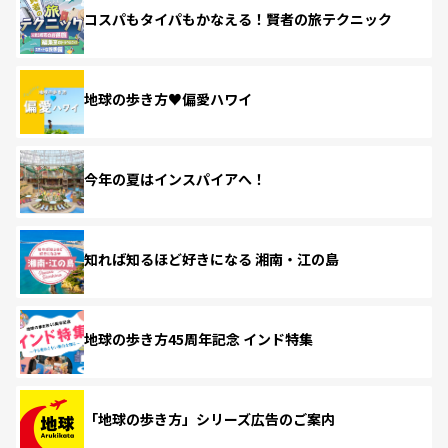
コスパもタイパもかなえる！賢者の旅テクニック
地球の歩き方♥偏愛ハワイ
今年の夏はインスパイアへ！
知れば知るほど好きになる 湘南・江の島
地球の歩き方45周年記念 インド特集
「地球の歩き方」シリーズ広告のご案内