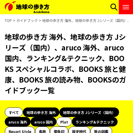
TOP
ガイドブック
地球の歩き方 海外、地球の歩き方 Jシリーズ（国内）、aru
地球の歩き方 海外、地球の歩き方 Jシ
リーズ（国内）、aruco 海外、aruco
国内、ランキング&テクニック、BOO
KS スペシャルコラボ、BOOKS 旅と健
康、BOOKS 旅の読み物、BOOKSのガ
イドブック一覧
すべて
地球の歩き方 海外
地球の歩き方 Jシリーズ（国内）
aruco 海外
aruco 国内
Plat
ランキング&テクニック
Resort Style
島旅
御朱印
歴史時代
旅の図鑑