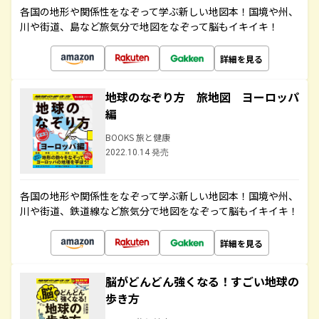
各国の地形や関係性をなぞって学ぶ新しい地図本！国境や州、
川や街道、島など旅気分で地図をなぞって脳もイキイキ！
詳細を見る
地球のなぞり方 旅地図 ヨーロッパ
編
BOOKS 旅と健康
2022.10.14 発売
各国の地形や関係性をなぞって学ぶ新しい地図本！国境や州、
川や街道、鉄道線など旅気分で地図をなぞって脳もイキイキ！
詳細を見る
脳がどんどん強くなる！すごい地球の
歩き方