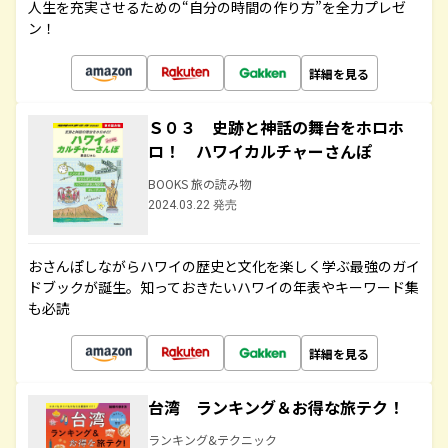
人生を充実させるための“自分の時間の作り方”を全力プレゼ
ン！
詳細を見る
Ｓ０３ 史跡と神話の舞台をホロホ
ロ！ ハワイカルチャーさんぽ
BOOKS 旅の読み物
2024.03.22 発売
おさんぽしながらハワイの歴史と文化を楽しく学ぶ最強のガイ
ドブックが誕生。知っておきたいハワイの年表やキーワード集
も必読
詳細を見る
台湾 ランキング＆お得な旅テク！
ランキング&テクニック