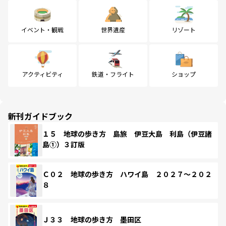
イベント・観戦
世界遺産
リゾート
アクティビティ
鉄道・フライト
ショップ
新刊ガイドブック
１５ 地球の歩き方 島旅 伊豆大島 利島（伊豆諸
島①）３訂版
Ｃ０２ 地球の歩き方 ハワイ島 ２０２７～２０２
８
Ｊ３３ 地球の歩き方 墨田区