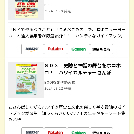
Plat
2024.08.08 発売
「ＮＹでやるべきこと」「見るべきもの」を、現地ニューヨー
カーと達人編集者が厳選紹介！！ ハンディなガイドブック。
詳細を見る
Ｓ０３ 史跡と神話の舞台をホロホ
ロ！ ハワイカルチャーさんぽ
BOOKS 旅の読み物
2024.03.22 発売
おさんぽしながらハワイの歴史と文化を楽しく学ぶ最強のガイ
ドブックが誕生。知っておきたいハワイの年表やキーワード集
も必読
詳細を見る