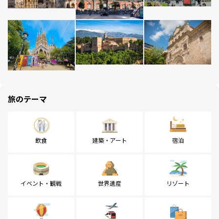
旅のテーマ
飲食
建築・アート
宿泊
イベント・観戦
世界遺産
リゾート