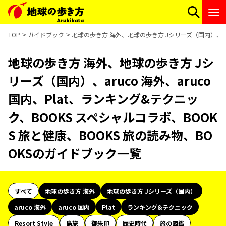
TOP
ガイドブック
地球の歩き方 海外、地球の歩き方 Jシリーズ（国内）、aru
地球の歩き方 海外、地球の歩き方 Jシ
リーズ（国内）、aruco 海外、aruco
国内、Plat、ランキング&テクニッ
ク、BOOKS スペシャルコラボ、BOOK
S 旅と健康、BOOKS 旅の読み物、BO
OKSのガイドブック一覧
すべて
地球の歩き方 海外
地球の歩き方 Jシリーズ（国内）
aruco 海外
aruco 国内
Plat
ランキング&テクニック
Resort Style
島旅
御朱印
歴史時代
旅の図鑑