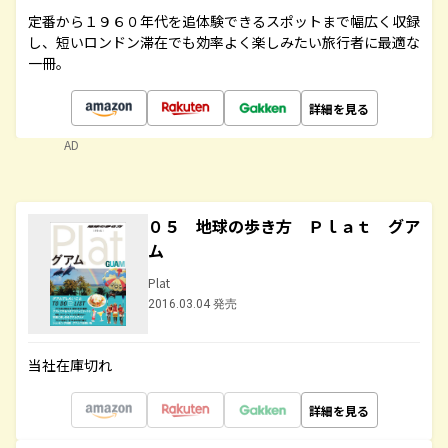
定番から１９６０年代を追体験できるスポットまで幅広く収録
し、短いロンドン滞在でも効率よく楽しみたい旅行者に最適な
一冊。
詳細を見る
AD
０５ 地球の歩き方 Ｐｌａｔ グア
ム
Plat
2016.03.04 発売
当社在庫切れ
詳細を見る