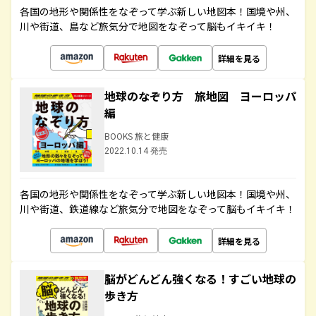
各国の地形や関係性をなぞって学ぶ新しい地図本！国境や州、
川や街道、島など旅気分で地図をなぞって脳もイキイキ！
詳細を見る
地球のなぞり方 旅地図 ヨーロッパ
編
BOOKS 旅と健康
2022.10.14 発売
各国の地形や関係性をなぞって学ぶ新しい地図本！国境や州、
川や街道、鉄道線など旅気分で地図をなぞって脳もイキイキ！
詳細を見る
脳がどんどん強くなる！すごい地球の
歩き方