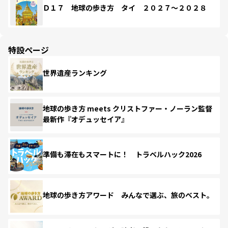
Ｄ１７ 地球の歩き方 タイ ２０２７～２０２８
特設ページ
世界遺産ランキング
地球の歩き方 meets クリストファー・ノーラン監督
最新作『オデュッセイア』
準備も滞在もスマートに！ トラベルハック2026
地球の歩き方アワード みんなで選ぶ、旅のベスト。