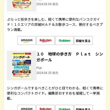
2024.05.09 発売
ぷらっと街歩きを楽しむ、軽くて携帯に便利なバンコクガイ
ド！１０エリアの詳細ＭＡＰ＆お散歩コース、絶対するべきプ
ラン満載。
詳細を見る
１０ 地球の歩き方 Ｐｌａｔ シン
ガポール
Plat
2024.06.20 発売
シンガポールでするべきことがひと目でわかる、軽くて携帯に
便利なコンパクトガイド。編集部おすすめを凝縮して一挙掲
載。
詳細を見る