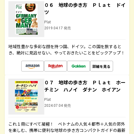
０６ 地球の歩き方 Ｐｌａｔ ドイ
ツ
Plat
2019.04.17 発売
地域性豊かな多彩な顔を持つ国、ドイツ。この国を旅すると
き、絶対に見逃せない、やっておきたいことをピックアップ！
詳細を見る
０７ 地球の歩き方 Ｐｌａｔ ホー
チミン ハノイ ダナン ホイアン
Plat
2024.07.04 発売
これ１冊にすべて凝縮！ ベトナムの人気４都市＋人気の郊外
を楽しむ、携帯に便利な地球の歩き方コンパクトガイドの最新