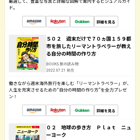
厳選して、豊富な写真と詳細な図解で案内するビジュアルガイ
ド。
詳細を見る
Ｓ０２ 週末だけで７０ヵ国１５９都
市を旅したリーマントラベラーが教え
る自分の時間の作り方
BOOKS 旅の読み物
2022.07.21 発売
働きながら週末海外旅行を楽しむ「リーマントラベラー」が、
人生を充実させるための“自分の時間の作り方”を全力プレゼ
ン！
詳細を見る
０２ 地球の歩き方 Ｐｌａｔ ニュ
ーヨーク