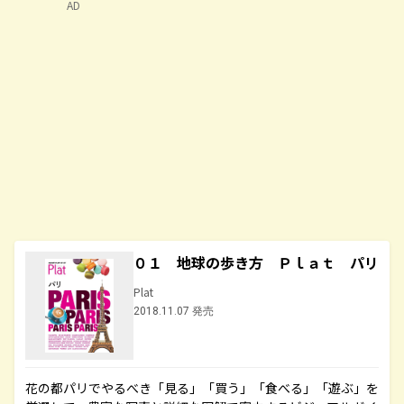
AD
０１ 地球の歩き方 Ｐｌａｔ パリ
Plat
2018.11.07 発売
花の都パリでやるべき「見る」「買う」「食べる」「遊ぶ」を