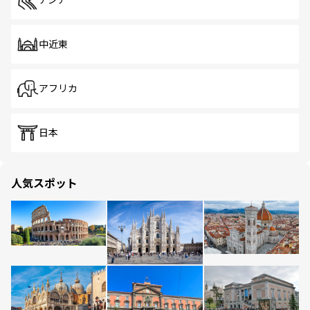
アジア
中近東
アフリカ
日本
人気スポット