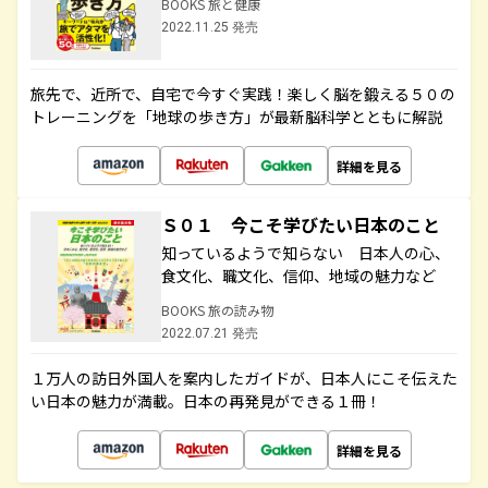
BOOKS 旅と健康
2022.11.25 発売
旅先で、近所で、自宅で今すぐ実践！楽しく脳を鍛える５０の
トレーニングを「地球の歩き方」が最新脳科学とともに解説
詳細を見る
Ｓ０１ 今こそ学びたい日本のこと
知っているようで知らない 日本人の心、
食文化、職文化、信仰、地域の魅力など
BOOKS 旅の読み物
2022.07.21 発売
１万人の訪日外国人を案内したガイドが、日本人にこそ伝えた
い日本の魅力が満載。日本の再発見ができる１冊！
詳細を見る