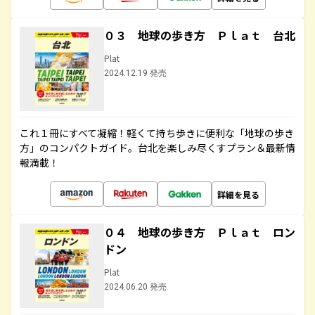
０３ 地球の歩き方 Ｐｌａｔ 台北
Plat
2024.12.19 発売
これ１冊にすべて凝縮！軽くて持ち歩きに便利な「地球の歩き
方」のコンパクトガイド。台北を楽しみ尽くすプラン＆最新情
報満載！
詳細を見る
０４ 地球の歩き方 Ｐｌａｔ ロン
ドン
Plat
2024.06.20 発売