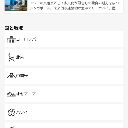
が待っている。親しみやすいタイの人々、仏教を中心とし
ており、効率よく見どころを回れるのも魅力。息をのむよ
アジアの交差点として多文化が融合した独自の魅力を放つ
た文化、そして多様な観光資源が、訪れる旅人を魅了し続
うな絶景から文化的な体験まで、香港を存分に楽しみ尽く
シンガポール。未来的な建築物が並ぶマリーナベイ、歴史
ける。 なお、新着のタイ情報は
コンテンツ一覧
を参照して
そう。 なお、新着の香港情報は
コンテンツ一覧
を参照して
と伝統を感じられるエスニックタウン、多数の緑豊かな公
ほしい。
ほしい。
園や自然保護区など、自然が調和した近代的な景観と文化
の多様性あふれるカラフルな町は、どこを歩いても新しい
国と地域
発見がある。さらに、治安のよさや充実した公共交通機関
も、旅行者にとっては魅力的なポイント。グルメも豊富
で、ホーカーズは地元の風情を楽しめる外せないスポット
ヨーロッパ
だ。訪れる人を飽きさせないシンガポールで、多様な魅力
を体感しよう。 なお、新着のシンガポール情報は
コンテン
ツ一覧
を参照してほしい。
北米
中南米
オセアニア
ハワイ