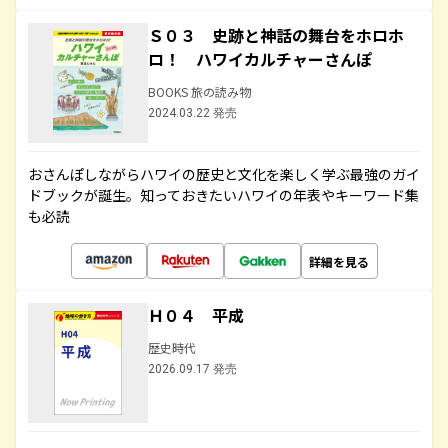
Ｓ０３ 史跡と神話の舞台をホロホ
ロ！ ハワイカルチャーさんぽ
BOOKS 旅の読み物
2024.03.22 発売
おさんぽしながらハワイの歴史と文化を楽しく学ぶ最強のガイ
ドブックが誕生。知っておきたいハワイの年表やキーワード集
も必読
詳細を見る
Ｈ０４ 平成
歴史時代
2026.09.17 発売