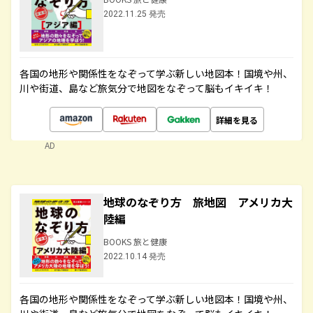
2022.11.25 発売
各国の地形や関係性をなぞって学ぶ新しい地図本！国境や州、
川や街道、島など旅気分で地図をなぞって脳もイキイキ！
詳細を見る
AD
地球のなぞり方 旅地図 アメリカ大
陸編
BOOKS 旅と健康
2022.10.14 発売
各国の地形や関係性をなぞって学ぶ新しい地図本！国境や州、