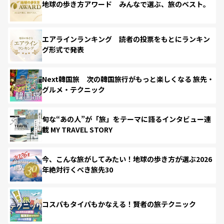
地球の歩き方アワード みんなで選ぶ、旅のベスト。
エアラインランキング 読者の投票をもとにランキン
グ形式で発表
Next韓国旅 次の韓国旅行がもっと楽しくなる 旅先・
グルメ・テクニック
旬な“あの人”が「旅」をテーマに語るインタビュー連
載 MY TRAVEL STORY
今、こんな旅がしてみたい！地球の歩き方が選ぶ2026
年絶対行くべき旅先30
コスパもタイパもかなえる！賢者の旅テクニック