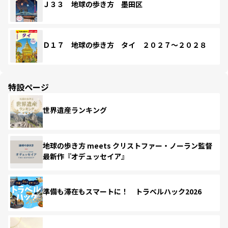
Ｊ３３ 地球の歩き方 墨田区
Ｄ１７ 地球の歩き方 タイ ２０２７～２０２８
特設ページ
世界遺産ランキング
地球の歩き方 meets クリストファー・ノーラン監督
最新作『オデュッセイア』
準備も滞在もスマートに！ トラベルハック2026