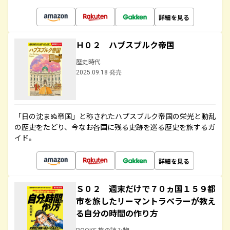
詳細を見る
Ｈ０２ ハプスブルク帝国
歴史時代
2025.09.18 発売
「日の沈まぬ帝国」と称されたハプスブルク帝国の栄光と動乱
の歴史をたどり、今なお各国に残る史跡を巡る歴史を旅するガ
イド。
詳細を見る
Ｓ０２ 週末だけで７０ヵ国１５９都
市を旅したリーマントラベラーが教え
る自分の時間の作り方
BOOKS 旅の読み物