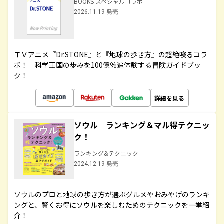
BOOKS スペシャルコラボ
2026.11.19 発売
ＴＶアニメ『Dr.STONE』と『地球の歩き方』の超絶唆るコラ
ボ！ 科学王国の歩みを100億％追体験する冒険ガイドブッ
ク！
詳細を見る
ソウル ランキング＆マル得テクニッ
ク！
ランキング&テクニック
2024.12.19 発売
ソウルのプロと地球の歩き方が選ぶグルメやおみやげのランキ
ングと、賢くお得にソウルを楽しむためのテクニックを一挙紹
介！