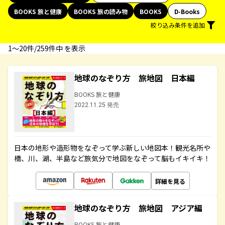
BOOKS 旅と健康
BOOKS 旅の読み物
BOOKS
D-Books
絞り込み条件を追加
1〜20件/259件中 を表示
地球のなぞり方 旅地図 日本編
BOOKS 旅と健康
2022.11.25 発売
日本の地形や造形物をなぞって学ぶ新しい地図本！観光名所や
橋、川、湖、半島など旅気分で地図をなぞって脳もイキイキ！
詳細を見る
地球のなぞり方 旅地図 アジア編
BOOKS 旅と健康