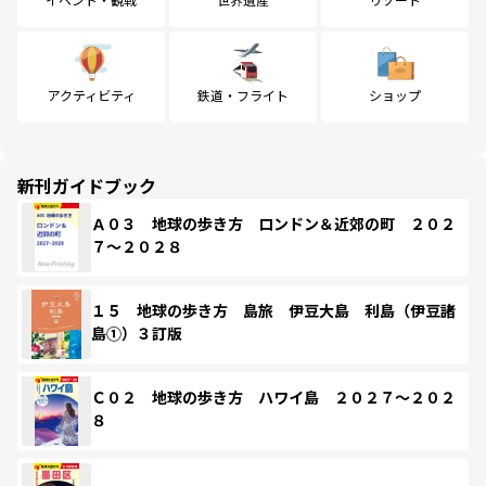
アクティビティ
鉄道・フライト
ショップ
新刊ガイドブック
Ａ０３ 地球の歩き方 ロンドン＆近郊の町 ２０２
７～２０２８
１５ 地球の歩き方 島旅 伊豆大島 利島（伊豆諸
島①）３訂版
Ｃ０２ 地球の歩き方 ハワイ島 ２０２７～２０２
８