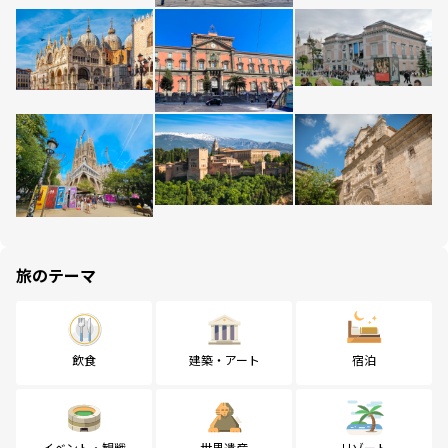
旅のテーマ
飲食
建築・アート
宿泊
イベント・観戦
世界遺産
リゾート