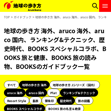
TOP
ガイドブック
地球の歩き方 海外、aruco 海外、aruco 国内、ラン
地球の歩き方 海外、aruco 海外、aru
co 国内、ランキング&テクニック、歴
史時代、BOOKS スペシャルコラボ、B
OOKS 旅と健康、BOOKS 旅の読み
物、BOOKSのガイドブック一覧
すべて
地球の歩き方 海外
地球の歩き方 Jシリーズ（国内）
aruco 海外
aruco 国内
Plat
ランキング&テクニック
Resort Style
島旅
御朱印
歴史時代
旅の図鑑
BOOKS スペシャルコラボ
BOOKS 旅の名言＆絶景