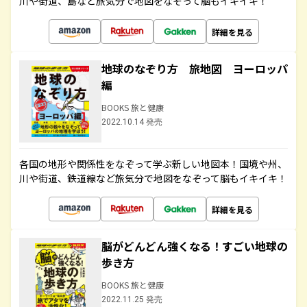
川や街道、島など旅気分で地図をなぞって脳もイキイキ！
詳細を見る
地球のなぞり方 旅地図 ヨーロッパ
編
BOOKS 旅と健康
2022.10.14 発売
各国の地形や関係性をなぞって学ぶ新しい地図本！国境や州、
川や街道、鉄道線など旅気分で地図をなぞって脳もイキイキ！
詳細を見る
脳がどんどん強くなる！すごい地球の
歩き方
BOOKS 旅と健康
2022.11.25 発売