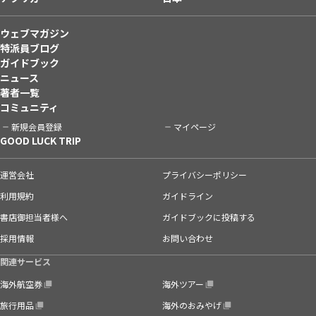
ウェブマガジン
特派員ブログ
ガイドブック
ニュース
著者一覧
コミュニティ
新規会員登録
マイページ
GOOD LUCK TRIP
運営会社
プライバシーポリシー
利用規約
ガイドライン
書店御担当者様へ
ガイドブックに投稿する
採用情報
お問い合わせ
関連サービス
海外航空券
海外ツアー
旅行用品
海外のおみやげ