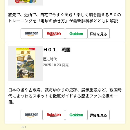
旅先で、近所で、自宅で今すぐ実践！楽しく脳を鍛える５０の
トレーニングを「地球の歩き方」が最新脳科学とともに解説
詳細を見る
Ｈ０１ 戦国
歴史時代
2025.10.23 発売
日本の城や古戦場、武将ゆかりの史跡、展示施設など、戦国時
代にまつわるスポットを徹底ガイドする歴史ファン必携の一
冊。
詳細を見る
AD