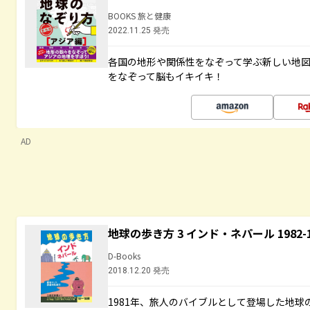
BOOKS 旅と健康
2022.11.25 発売
各国の地形や関係性をなぞって学ぶ新しい地
をなぞって脳もイキイキ！
AD
地球の歩き方 3 インド・ネパール 1982
D-Books
2018.12.20 発売
1981年、旅人のバイブルとして登場した地