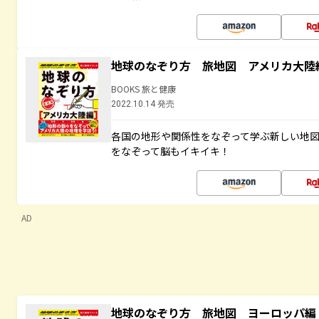
地球のなぞり方 旅地図 アメリカ大陸
BOOKS 旅と健康
2022.10.14 発売
各国の地形や関係性をなぞって学ぶ新しい地
をなぞって脳もイキイキ！
AD
地球のなぞり方 旅地図 ヨーロッパ編