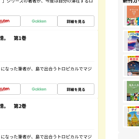
新刊ガ
ト”」シリーズの著者が、今度は自分の滞在するロ
詳細を見る
憶。 第1巻
とになった筆者が、島で出合うトロピカルでマジ
詳細を見る
憶。 第2巻
とになった筆者が、島で出合うトロピカルでマジ