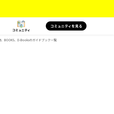
コミュニティを見る
コミュニティ
物、BOOKS、D-Booksのガイドブック一覧