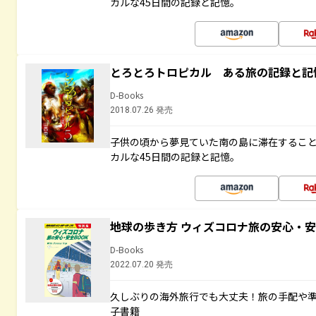
カルな45日間の記録と記憶。
とろとろトロピカル ある旅の記録と記
D-Books
2018.07.26 発売
子供の頃から夢見ていた南の島に滞在するこ
カルな45日間の記録と記憶。
地球の歩き方 ウィズコロナ旅の安心・安
D-Books
2022.07.20 発売
久しぶりの海外旅行でも大丈夫！旅の手配や準
子書籍