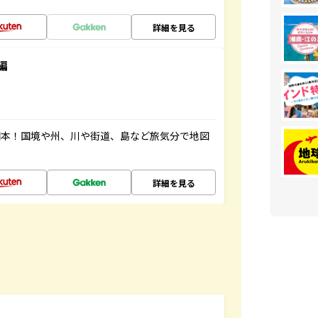
詳細を見る
編
図本！国境や州、川や街道、島など旅気分で地図
詳細を見る