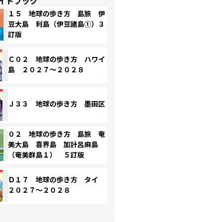
イドブック
１５ 地球の歩き方 島旅 伊
豆大島 利島（伊豆諸島①）３
訂版
Ｃ０２ 地球の歩き方 ハワイ
島 ２０２７～２０２８
Ｊ３３ 地球の歩き方 墨田区
０２ 地球の歩き方 島旅 奄
美大島 喜界島 加計呂麻島
（奄美群島１） ５訂版
Ｄ１７ 地球の歩き方 タイ
２０２７～２０２８