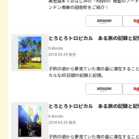
英会話本でおなじみの「Kayoの“秘密のノー
ンドン南東の田舎町をご紹介！
とろとろトロピカル ある旅の記録と記
D-Books
2018.03.29 発売
子供の頃から夢見ていた南の島に滞在するこ
カルな45日間の記録と記憶。
とろとろトロピカル ある旅の記録と記
D-Books
2018.03.29 発売
子供の頃から夢見ていた南の島に滞在するこ