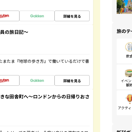
詳細を見る
旅のテ
社員の旅日記～
飲
たまたま『地球の歩き方』で働いているだけで書
詳細を見る
イベン
観
てきな田舎町へ～ロンドンからの日帰りおさ
アクティ