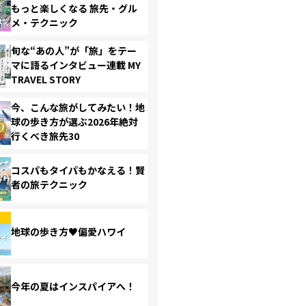
もっと楽しくなる 旅先・グル
メ・テクニック
旬な“あの人”が「旅」をテー
マに語るインタビュー連載 MY
TRAVEL STORY
今、こんな旅がしてみたい！地
球の歩き方が選ぶ2026年絶対
行くべき旅先30
コスパもタイパもかなえる！賢
者の旅テクニック
地球の歩き方♥偏愛ハワイ
今年の夏はインスパイアへ！