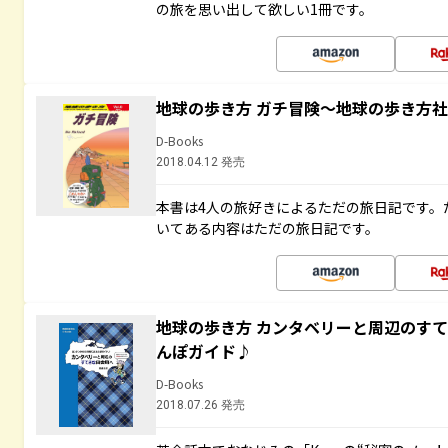
の旅を思い出して欲しい1冊です。
地球の歩き方 ガチ冒険～地球の歩き方
D-Books
2018.04.12 発売
本書は4人の旅好きによるただの旅日記です。
いてある内容はただの旅日記です。
地球の歩き方 カンタベリーと周辺のす
んぽガイド♪
D-Books
2018.07.26 発売