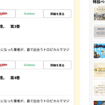
特設ペ
詳細を見る
憶。 第3巻
とになった筆者が、島で出合うトロピカルでマジ
詳細を見る
憶。 第4巻
とになった筆者が、島で出合うトロピカルでマジ