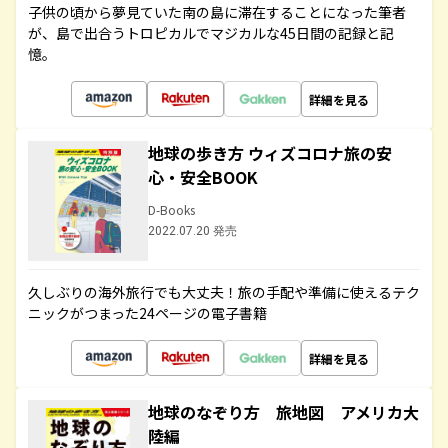
子供の頃から夢見ていた南の島に滞在することになった筆者
が、島で出合うトロピカルでマジカルな45日間の記録と記
憶。
詳細を見る
地球の歩き方 ウィズコロナ旅の安
心・安全BOOK
D-Books
2022.07.20 発売
久しぶりの海外旅行でも大丈夫！旅の手配や準備に使えるテク
ニックがつまった24ページの電子書籍
詳細を見る
地球のなぞり方 旅地図 アメリカ大
陸編