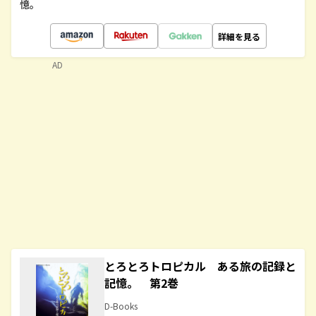
憶。
詳細を見る
AD
とろとろトロピカル ある旅の記録と
記憶。 第2巻
D-Books