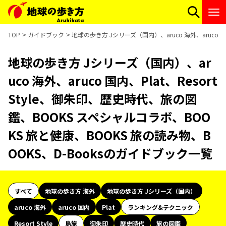
TOP
ガイドブック
地球の歩き方 Jシリーズ（国内）、aruco 海外、aruco 
地球の歩き方 Jシリーズ（国内）、ar
uco 海外、aruco 国内、Plat、Resort
Style、御朱印、歴史時代、旅の図
鑑、BOOKS スペシャルコラボ、BOO
KS 旅と健康、BOOKS 旅の読み物、B
OOKS、D-Booksのガイドブック一覧
すべて
地球の歩き方 海外
地球の歩き方 Jシリーズ（国内）
aruco 海外
aruco 国内
Plat
ランキング&テクニック
Resort Style
島旅
御朱印
歴史時代
旅の図鑑