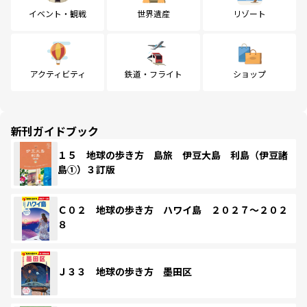
イベント・観戦
世界遺産
リゾート
アクティビティ
鉄道・フライト
ショップ
新刊ガイドブック
１５ 地球の歩き方 島旅 伊豆大島 利島（伊豆諸
島①）３訂版
Ｃ０２ 地球の歩き方 ハワイ島 ２０２７～２０２
８
Ｊ３３ 地球の歩き方 墨田区