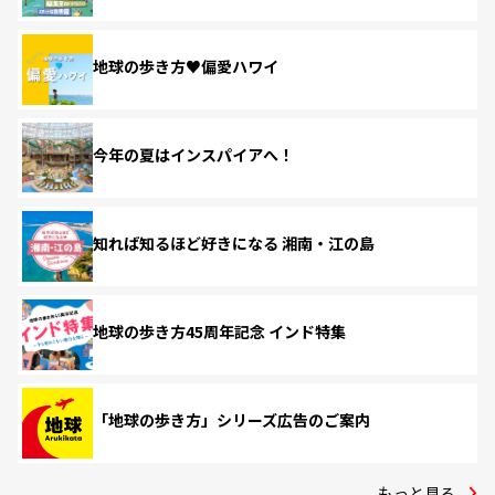
地球の歩き方♥偏愛ハワイ
今年の夏はインスパイアへ！
知れば知るほど好きになる 湘南・江の島
地球の歩き方45周年記念 インド特集
「地球の歩き方」シリーズ広告のご案内
もっと見る