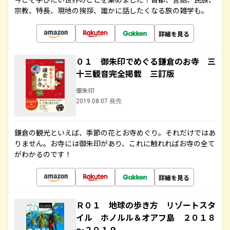
宗教、特長、現地の挨拶、誰かに話したくなる旅の雑学も。
詳細を見る
０１ 御朱印でめぐる鎌倉のお寺 三
十三観音完全掲載 三訂版
御朱印
2019.08.07 発売
鎌倉の観光といえば、季節の花とお寺めぐり。それだけではあ
りません。お寺には御朱印があり、これに触れればお寺の全て
がわかるのです！
詳細を見る
Ｒ０１ 地球の歩き方 リゾートスタ
イル ホノルル＆オアフ島 ２０１８
～２０１９