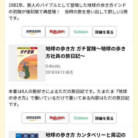
1981年、旅人のバイブルとして登場した地球の歩き方インド
の初版が復刻版で再登場！ 当時の旅を思い出して欲しい1冊
です。
詳細を見る
地球の歩き方 ガチ冒険～地球の歩き
方社員の旅日記～
D-Books
2018.04.12 発売
本書は4人の旅好きによるただの旅日記です。たまたま『地球
の歩き方』で働いているだけで書いてある内容はただの旅日記
です。
詳細を見る
地球の歩き方 カンタベリーと周辺の