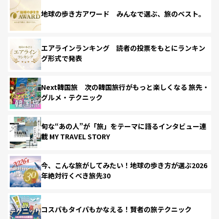
地球の歩き方アワード みんなで選ぶ、旅のベスト。
エアラインランキング 読者の投票をもとにランキン
グ形式で発表
Next韓国旅 次の韓国旅行がもっと楽しくなる 旅先・
グルメ・テクニック
旬な“あの人”が「旅」をテーマに語るインタビュー連
載 MY TRAVEL STORY
今、こんな旅がしてみたい！地球の歩き方が選ぶ2026
年絶対行くべき旅先30
コスパもタイパもかなえる！賢者の旅テクニック