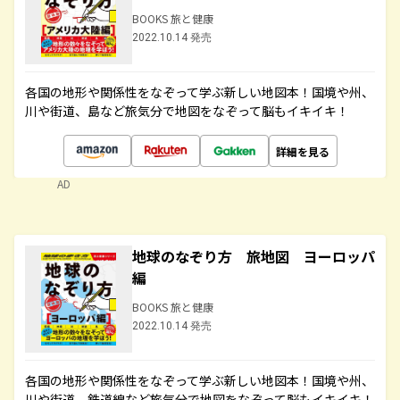
BOOKS 旅と健康
2022.10.14 発売
各国の地形や関係性をなぞって学ぶ新しい地図本！国境や州、
川や街道、島など旅気分で地図をなぞって脳もイキイキ！
詳細を見る
AD
地球のなぞり方 旅地図 ヨーロッパ
編
BOOKS 旅と健康
2022.10.14 発売
各国の地形や関係性をなぞって学ぶ新しい地図本！国境や州、
川や街道、鉄道線など旅気分で地図をなぞって脳もイキイキ！