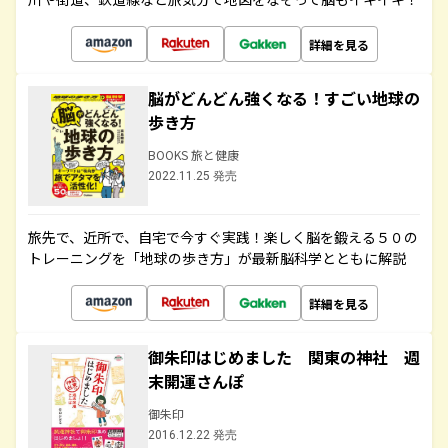
詳細を見る
脳がどんどん強くなる！すごい地球の
歩き方
BOOKS 旅と健康
2022.11.25 発売
旅先で、近所で、自宅で今すぐ実践！楽しく脳を鍛える５０の
トレーニングを「地球の歩き方」が最新脳科学とともに解説
詳細を見る
御朱印はじめました 関東の神社 週
末開運さんぽ
御朱印
2016.12.22 発売