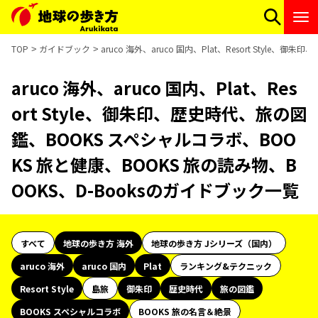
TOP
ガイドブック
aruco 海外、aruco 国内、Plat、Resort Sty
aruco 海外、aruco 国内、Plat、Res
ort Style、御朱印、歴史時代、旅の図
鑑、BOOKS スペシャルコラボ、BOO
KS 旅と健康、BOOKS 旅の読み物、B
OOKS、D-Booksのガイドブック一覧
すべて
地球の歩き方 海外
地球の歩き方 Jシリーズ（国内）
aruco 海外
aruco 国内
Plat
ランキング&テクニック
Resort Style
島旅
御朱印
歴史時代
旅の図鑑
BOOKS スペシャルコラボ
BOOKS 旅の名言＆絶景