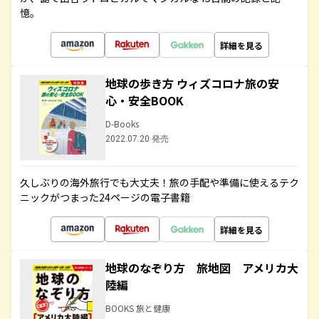
憶。
詳細を見る
地球の歩き方 ウィズコロナ旅の安
心・安全BOOK
D-Books
2022.07.20 発売
久しぶりの海外旅行でも大丈夫！旅の手配や準備に使えるテク
ニックがつまった24ページの電子書籍
詳細を見る
地球のなぞり方 旅地図 アメリカ大
陸編
BOOKS 旅と健康