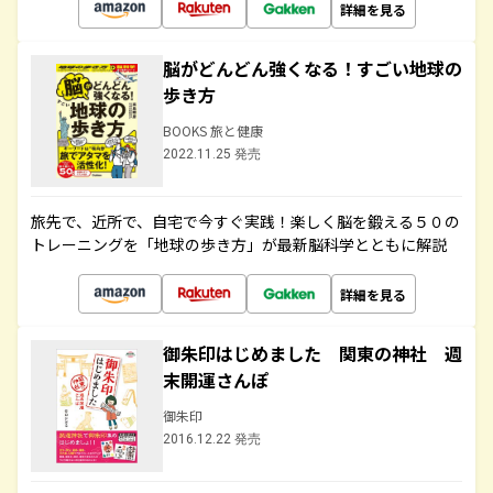
詳細を見る
脳がどんどん強くなる！すごい地球の
歩き方
BOOKS 旅と健康
2022.11.25 発売
旅先で、近所で、自宅で今すぐ実践！楽しく脳を鍛える５０の
トレーニングを「地球の歩き方」が最新脳科学とともに解説
詳細を見る
御朱印はじめました 関東の神社 週
末開運さんぽ
御朱印
2016.12.22 発売