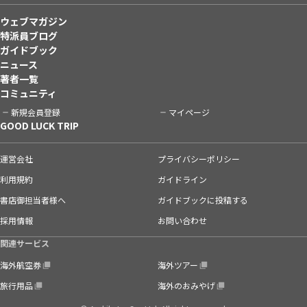
ウェブマガジン
特派員ブログ
ガイドブック
ニュース
著者一覧
コミュニティ
新規会員登録
マイページ
GOOD LUCK TRIP
運営会社
プライバシーポリシー
利用規約
ガイドライン
書店御担当者様へ
ガイドブックに投稿する
採用情報
お問い合わせ
関連サービス
海外航空券
海外ツアー
旅行用品
海外のおみやげ