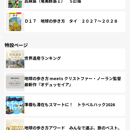
呂麻島（奄美群島１） ５訂版
Ｄ１７ 地球の歩き方 タイ ２０２７～２０２８
特設ページ
世界遺産ランキング
地球の歩き方 meets クリストファー・ノーラン監督
最新作『オデュッセイア』
準備も滞在もスマートに！ トラベルハック2026
地球の歩き方アワード みんなで選ぶ、旅のベスト。