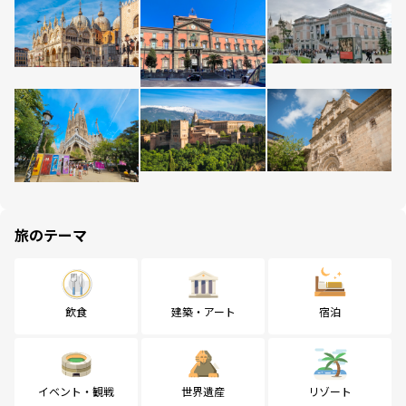
旅のテーマ
飲食
建築・アート
宿泊
イベント・観戦
世界遺産
リゾート