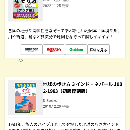
2022.11.25 発売
各国の地形や関係性をなぞって学ぶ新しい地図本！国境や州、
川や街道、島など旅気分で地図をなぞって脳もイキイキ！
詳細を見る
AD
地球の歩き方 3 インド・ネパール 198
2-1983（初版復刻版）
D-Books
2018.12.20 発売
1981年、旅人のバイブルとして登場した地球の歩き方インド