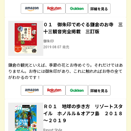
詳細を見る
０１ 御朱印でめぐる鎌倉のお寺 三
十三観音完全掲載 三訂版
御朱印
2019.08.07 発売
鎌倉の観光といえば、季節の花とお寺めぐり。それだけではあ
りません。お寺には御朱印があり、これに触れればお寺の全て
がわかるのです！
詳細を見る
Ｒ０１ 地球の歩き方 リゾートスタ
イル ホノルル＆オアフ島 ２０１８
～２０１９
Resort Style