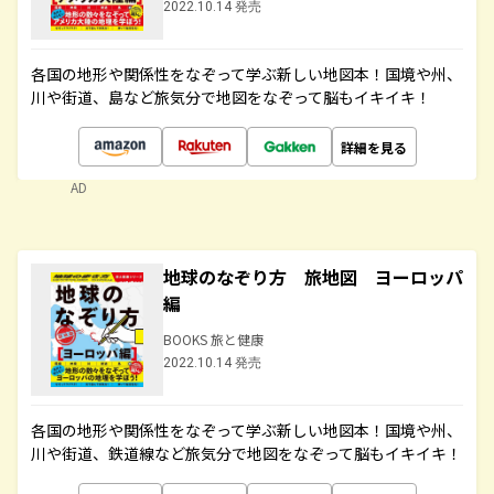
2022.10.14 発売
各国の地形や関係性をなぞって学ぶ新しい地図本！国境や州、
川や街道、島など旅気分で地図をなぞって脳もイキイキ！
詳細を見る
AD
地球のなぞり方 旅地図 ヨーロッパ
編
BOOKS 旅と健康
2022.10.14 発売
各国の地形や関係性をなぞって学ぶ新しい地図本！国境や州、
川や街道、鉄道線など旅気分で地図をなぞって脳もイキイキ！