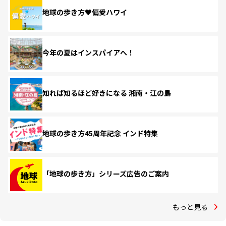
地球の歩き方♥偏愛ハワイ
今年の夏はインスパイアへ！
知れば知るほど好きになる 湘南・江の島
地球の歩き方45周年記念 インド特集
「地球の歩き方」シリーズ広告のご案内
もっと見る