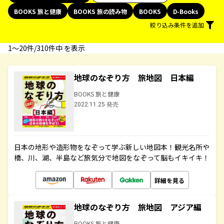
BOOKS 旅と健康
BOOKS 旅の読み物
BOOKS
D-Books
絞り込み条件を追加
1〜20件/310件中 を表示
地球のなぞり方 旅地図 日本編
BOOKS 旅と健康
2022.11.25 発売
日本の地形や造形物をなぞって学ぶ新しい地図本！観光名所や
橋、川、湖、半島など旅気分で地図をなぞって脳もイキイキ！
詳細を見る
地球のなぞり方 旅地図 アジア編
BOOKS 旅と健康