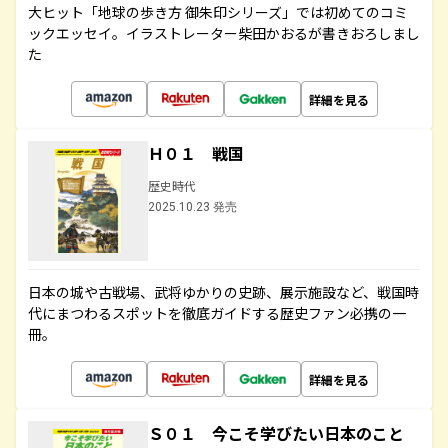
大ヒット「地球の歩き方 御朱印シリーズ」では初めてのコミ
ックエッセイ。イラストレーター柴田かおるが書きおろしまし
た
詳細を見る
Ｈ０１ 戦国
歴史時代
2025.10.23 発売
日本の城や古戦場、武将ゆかりの史跡、展示施設など、戦国時
代にまつわるスポットを徹底ガイドする歴史ファン必携の一
冊。
詳細を見る
Ｓ０１ 今こそ学びたい日本のこと