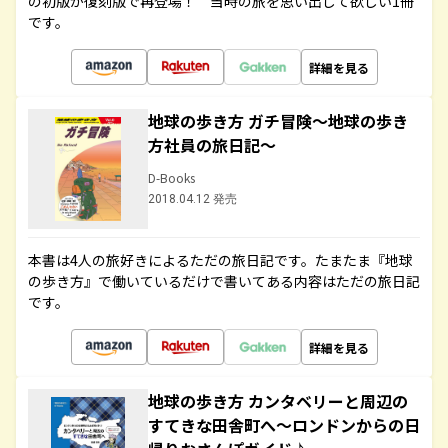
の初版が復刻版で再登場！ 当時の旅を思い出して欲しい1冊
です。
詳細を見る
地球の歩き方 ガチ冒険～地球の歩き
方社員の旅日記～
D-Books
2018.04.12 発売
本書は4人の旅好きによるただの旅日記です。たまたま『地球
の歩き方』で働いているだけで書いてある内容はただの旅日記
です。
詳細を見る
地球の歩き方 カンタベリーと周辺の
すてきな田舎町へ～ロンドンからの日