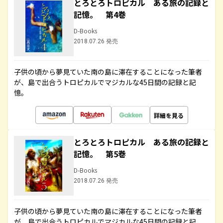
とろとろトロピカル ある旅の記録と
記憶。 第4巻
D-Books
2018.07.26 発売
子供の頃から夢見ていた南の島に滞在することになった筆者
が、島で出合うトロピカルでマジカルな45日間の記録と記
憶。
詳細を見る
とろとろトロピカル ある旅の記録と
記憶。 第5巻
D-Books
2018.07.26 発売
子供の頃から夢見ていた南の島に滞在することになった筆者
が、島で出合うトロピカルでマジカルな45日間の記録と記