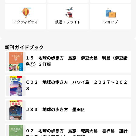
アクティビティ
鉄道・フライト
ショップ
新刊ガイドブック
１５ 地球の歩き方 島旅 伊豆大島 利島（伊豆諸
島①）３訂版
Ｃ０２ 地球の歩き方 ハワイ島 ２０２７～２０２
８
Ｊ３３ 地球の歩き方 墨田区
０２ 地球の歩き方 島旅 奄美大島 喜界島 加計